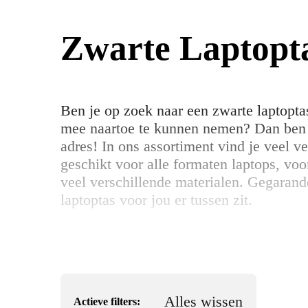
Zwarte Laptopt
Ben je op zoek naar een zwarte laptoptas
mee naartoe te kunnen nemen? Dan ben je
adres! In ons assortiment vind je veel v
geschikt voor alle formaten laptops, vo
veel verschillende materialen. Gegarand
laptoptas voor jou er tussen zit.
Alles wissen
Actieve filters: