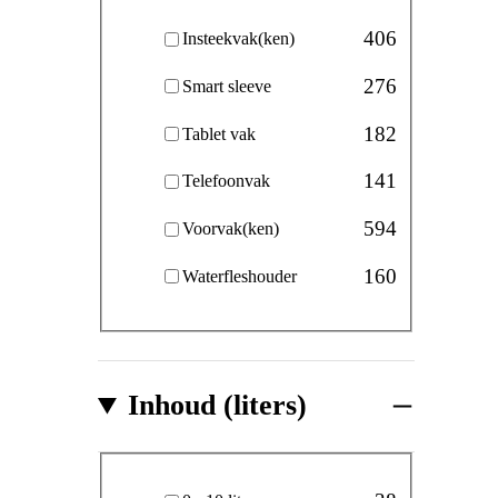
406
Insteekvak(ken)
276
Smart sleeve
182
Tablet vak
141
Telefoonvak
594
Voorvak(ken)
160
Waterfleshouder
Inhoud (liters)
Inhoud (liters)