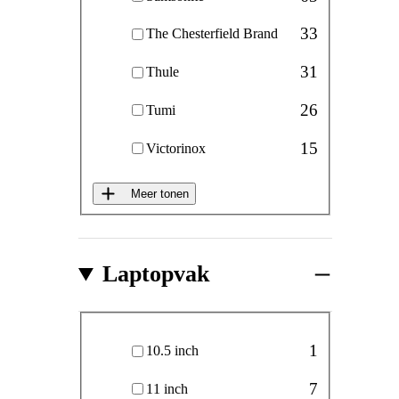
33
The Chesterfield Brand
31
Thule
26
Tumi
15
Victorinox
Meer tonen
Laptopvak
Laptopvak
1
10.5 inch
7
11 inch