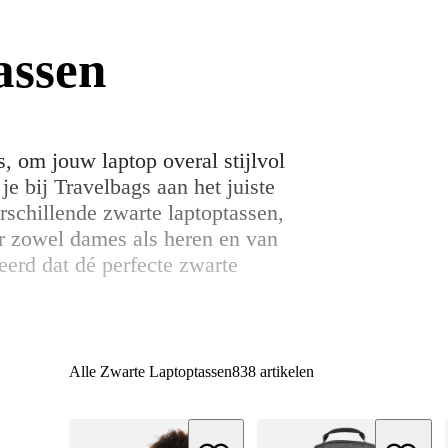
assen
, om jouw laptop overal stijlvol
 bij Travelbags aan het juiste
erschillende zwarte laptoptassen,
or zowel dames als heren en van
eerd dat dé perfecte zwarte
Alle Zwarte Laptoptassen
838 artikelen