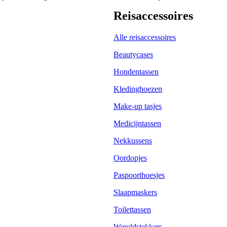
Reisaccessoires
Alle reisaccessoires
Beautycases
Hondentassen
Kledinghoezen
Make-up tasjes
Medicijntassen
Nekkussens
Oordopjes
Paspoorthoesjes
Slaapmaskers
Toilettassen
Wereldstekkers