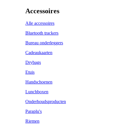
Accessoires
Alle accessoires
Bluetooth trackers
Bureau onderleggers
Cadeaukaarten
Drybags
Etuis
Handschoenen
Lunchboxen
Onderhoudsproducten
Paraplu's
Riemen