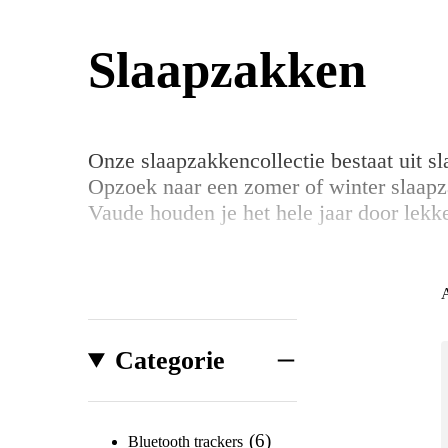
Slaapzakken
Onze slaapzakkencollectie bestaat uit 
Opzoek naar een zomer of winter slaap
Vaude houden je het hele jaar door lekk
Categorie
6
Bluetooth trackers