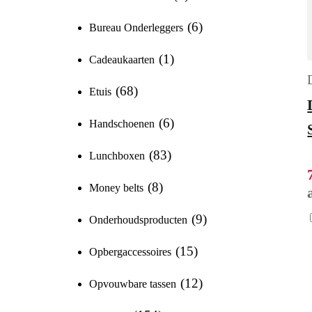
6
Bureau Onderleggers
1
Cadeaukaarten
68
Etuis
6
Handschoenen
83
Lunchboxen
8
Money belts
9
Onderhoudsproducten
15
Opbergaccessoires
12
Opvouwbare tassen