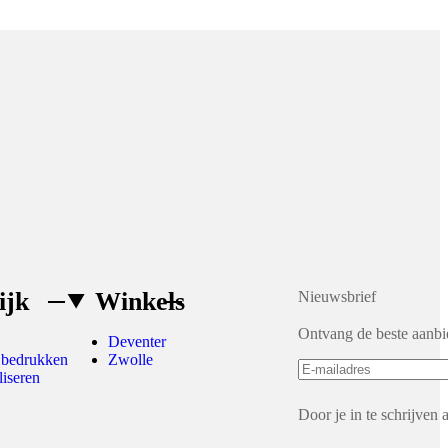
ijk
Winkels
Nieuwsbrief
Ontvang de beste aanbi
Deventer
 bedrukken
Zwolle
liseren
Door je in te schrijven 