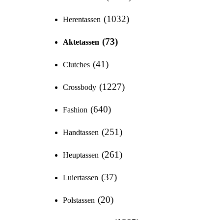
1032
Herentassen
73
Aktetassen
41
Clutches
1227
Crossbody
640
Fashion
251
Handtassen
261
Heuptassen
37
Luiertassen
20
Polstassen