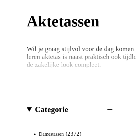
Aktetassen
Wil je graag stijlvol voor de dag komen b
leren aktetas is naast praktisch ook tijdl
de zakelijke look compleet.
Categorie
2372
Damestassen