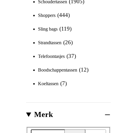
1905
Schoudertassen
444
Shoppers
119
Sling bags
26
Strandtassen
37
Telefoontasjes
12
Boodschappentassen
7
Koeltassen
Merk
Merk