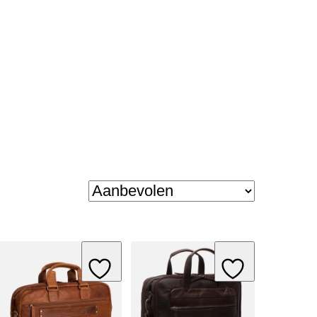
ishlist
Add to Wishlist
Add to Wishlist