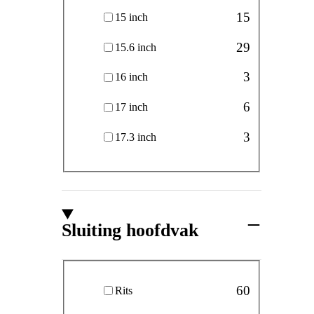
15
15 inch
29
15.6 inch
3
16 inch
6
17 inch
3
17.3 inch
Sluiting hoofdvak
Sluiting hoofdvak
60
Rits