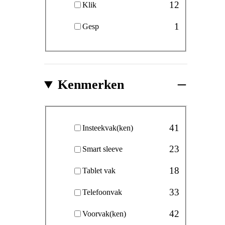
12
Klik
1
Gesp
Kenmerken
Kenmerken
41
Insteekvak(ken)
23
Smart sleeve
18
Tablet vak
33
Telefoonvak
42
Voorvak(ken)