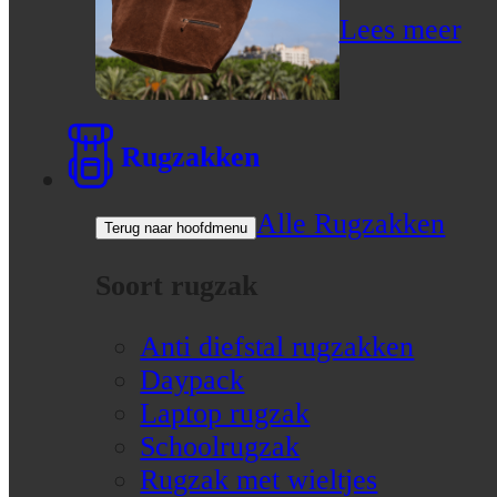
Lees meer
Rugzakken
Alle Rugzakken
Terug naar hoofdmenu
Soort rugzak
Anti diefstal rugzakken
Daypack
Laptop rugzak
Schoolrugzak
Rugzak met wieltjes