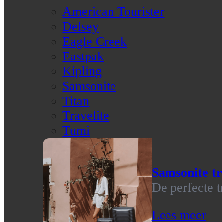
American Tourister
Delsey
Eagle Creek
Eastpak
Kipling
Samsonite
Titan
Travelite
Tumi
Samsonite tr
De perfecte t
Lees meer