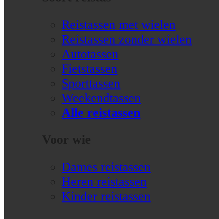
Reistassen met wielen
Reistassen zonder wielen
Autotassen
Fietstassen
Sporttassen
Weekendtassen
Alle reistassen
Voor wie
Dames reistassen
Heren reistassen
Kinder reistassen