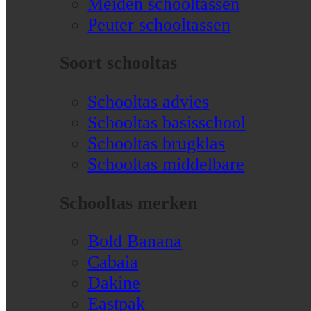
Meiden schooltassen
Peuter schooltassen
Soort schooltas
Schooltas advies
Schooltas basisschool
Schooltas brugklas
Schooltas middelbare
Schooltas merken
Bold Banana
Cabaia
Dakine
Eastpak