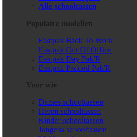
Alle schooltassen
Populaire modellen
Eastpak Back To Work
Eastpak Out Of Office
Eastpak Day Pak'R
Eastpak Padded Pak'R
Voor wie
Dames schooltassen
Heren schooltassen
Kinder schooltassen
Jongens schooltassen