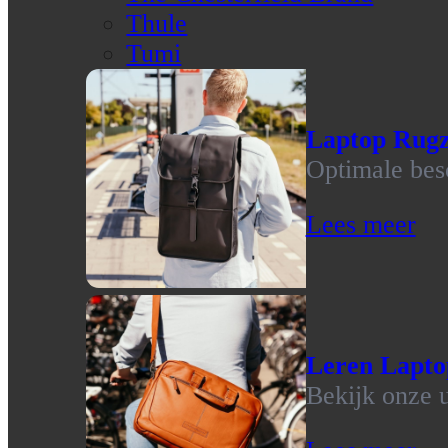
Thule
Tumi
Laptop Rug
Optimale bes
Lees meer
Leren Lapto
Bekijk onze u