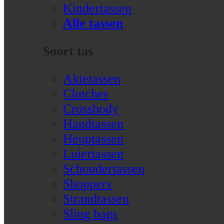
Kindertassen
Alle tassen
Soort tas
Aktetassen
Clutches
Crossbody
Handtassen
Heuptassen
Luiertassen
Schoudertassen
Shoppers
Strandtassen
Sling bags