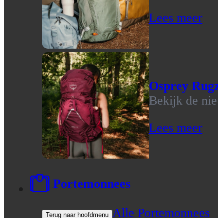
Lees meer
Osprey Rug
Bekijk de ni
Lees meer
Portemonnees
Alle Portemonnees
Terug naar hoofdmenu