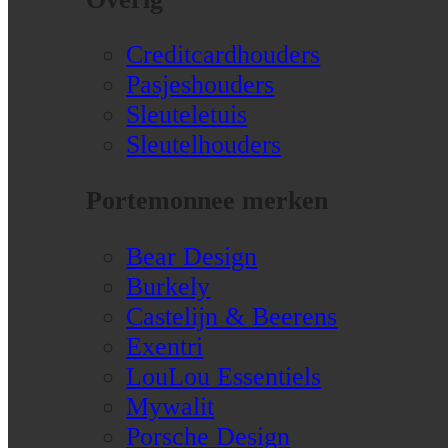
Creditcardhouders
Pasjeshouders
Sleuteletuis
Sleutelhouders
Portemonnee merken
Bear Design
Burkely
Castelijn & Beerens
Exentri
LouLou Essentiels
Mywalit
Porsche Design