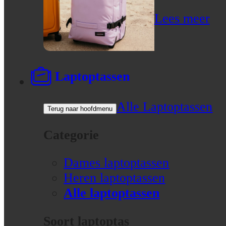
Lees meer
Laptoptassen
Alle Laptoptassen
Terug naar hoofdmenu
Categorie
Dames laptoptassen
Heren laptoptassen
Alle laptoptassen
Soort laptoptas