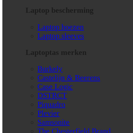
Laptop bescherming
Laptop hoezen
Laptop sleeves
Laptoptas merken
Burkely
Castelijn & Beerens
Case Logic
DSTRCT
Piquadro
Plevier
Samsonite
The Chesterfield Brand