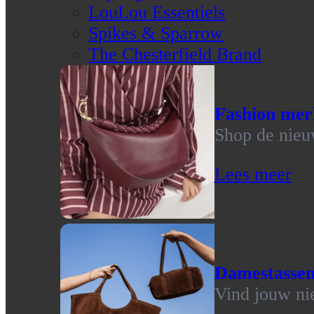
LouLou Essentiels
Spikes & Sparrow
The Chesterfield Brand
Fashion mer
Shop de nieu
Lees meer
Damestasse
Vind jouw ni