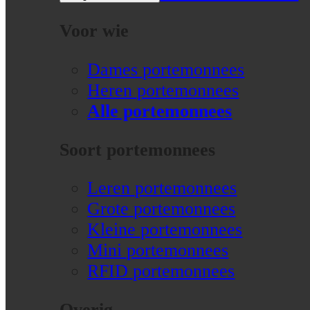
Voor wie
Dames portemonnees
Heren portemonnees
Alle portemonnees
Soort portemonnees
Leren portemonnees
Grote portemonnees
Kleine portemonnees
Mini portemonnees
RFID portemonnees
Overig