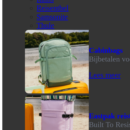
Reisenthel
Samsonite
Thule
Cabinbags
Bijbetalen vo
Lees meer
Eastpak reis
Built To Resi