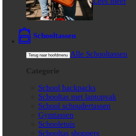
Lees meer
Schooltassen
Alle Schooltassen
Terug naar hoofdmenu
Categorie
School backpacks
Schooltas met laptopvak
School schoudertassen
Gymtassen
Schooletuis
Schooltas shoppers