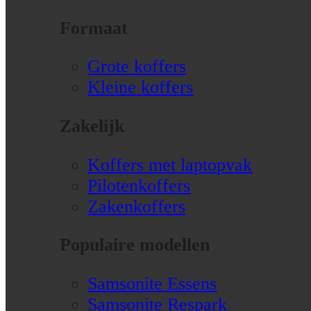
Formaat
Grote koffers
Kleine koffers
Zakelijk
Koffers met laptopvak
Pilotenkoffers
Zakenkoffers
Populaire modellen
Samsonite Essens
Samsonite Respark