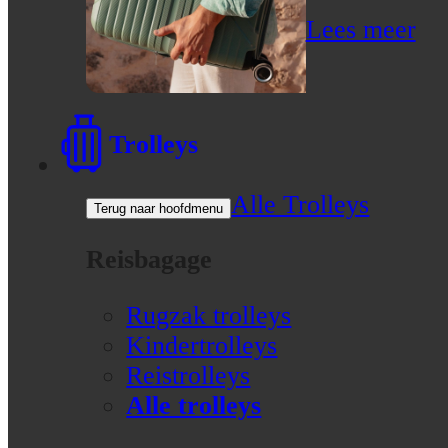
Lees meer
Trolleys
Alle Trolleys
Terug naar hoofdmenu
Reisbagage
Rugzak trolleys
Kindertrolleys
Reistrolleys
Alle trolleys