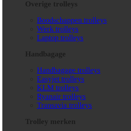
Overige trolleys
Boodschappen trolleys
Werk trolleys
Laptop trolleys
Handbagage
Handbagage trolleys
Easyjet trolleys
KLM trolleys
Ryanair trolleys
Transavia trolleys
Trolley merken