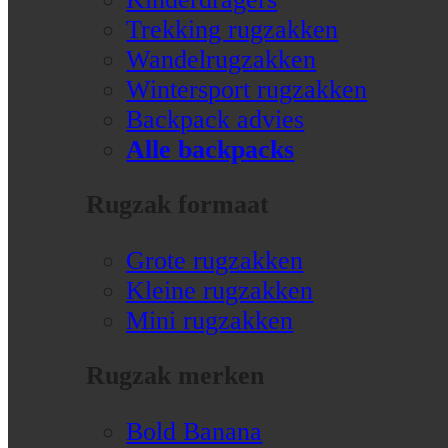
Trekking rugzakken
Wandelrugzakken
Wintersport rugzakken
Backpack advies
Alle backpacks
Rugzak formaat
Grote rugzakken
Kleine rugzakken
Mini rugzakken
Rugzak merken
Bold Banana