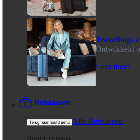
Travelbags c
Ontwikkeld op
Lees meer
Reistassen
Alle Reistassen
Terug naar hoofdmenu
Soort reistas