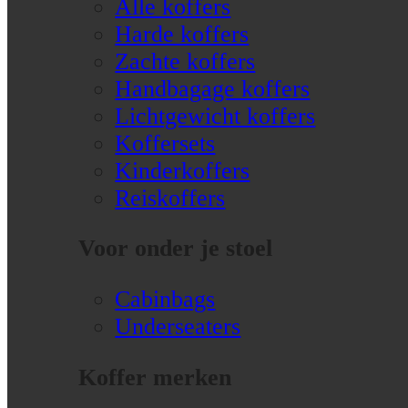
Alle koffers
Harde koffers
Zachte koffers
Handbagage koffers
Lichtgewicht koffers
Koffersets
Kinderkoffers
Reiskoffers
Voor onder je stoel
Cabinbags
Underseaters
Koffer merken