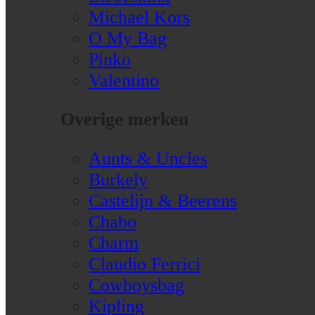
Michael Kors
O My Bag
Pinko
Valentino
Overige merken
Aunts & Uncles
Burkely
Castelijn & Beerens
Chabo
Charm
Claudio Ferrici
Cowboysbag
Kipling