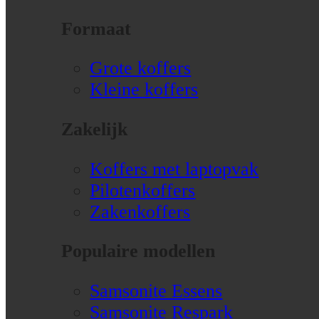
Formaat
Grote koffers
Kleine koffers
Zakelijk
Koffers met laptopvak
Pilotenkoffers
Zakenkoffers
Populaire modellen
Samsonite Essens
Samsonite Respark