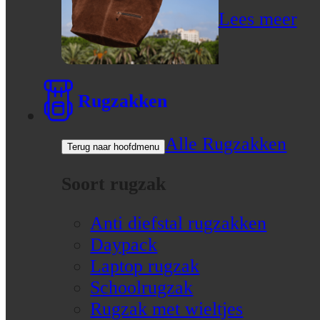
Lees meer
Rugzakken
Alle Rugzakken
Terug naar hoofdmenu
Soort rugzak
Anti diefstal rugzakken
Daypack
Laptop rugzak
Schoolrugzak
Rugzak met wieltjes