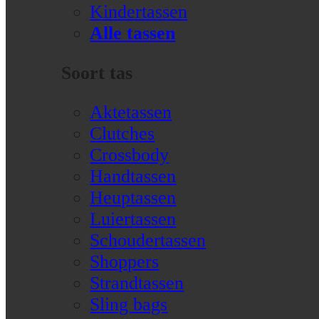
Kindertassen
Alle tassen
Soort tas
Aktetassen
Clutches
Crossbody
Handtassen
Heuptassen
Luiertassen
Schoudertassen
Shoppers
Strandtassen
Sling bags