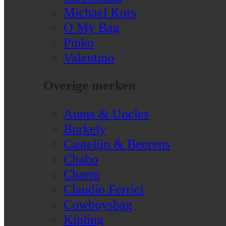
Michael Kors
O My Bag
Pinko
Valentino
Overige merken
Aunts & Uncles
Burkely
Castelijn & Beerens
Chabo
Charm
Claudio Ferrici
Cowboysbag
Kipling