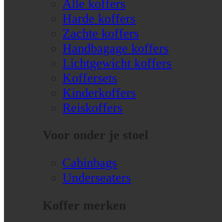
Alle koffers
Harde koffers
Zachte koffers
Handbagage koffers
Lichtgewicht koffers
Koffersets
Kinderkoffers
Reiskoffers
Voor onder je stoel
Cabinbags
Underseaters
Koffer merken