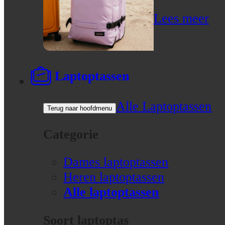
Lees meer
Laptoptassen
Alle Laptoptassen
Terug naar hoofdmenu
Categorie
Dames laptoptassen
Heren laptoptassen
Alle laptoptassen
Soort laptoptas