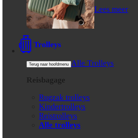
Lees meer
Trolleys
Alle Trolleys
Terug naar hoofdmenu
Reisbagage
Rugzak trolleys
Kindertrolleys
Reistrolleys
Alle trolleys