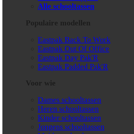
Alle schooltassen
Populaire modellen
Eastpak Back To Work
Eastpak Out Of Office
Eastpak Day Pak'R
Eastpak Padded Pak'R
Voor wie
Dames schooltassen
Heren schooltassen
Kinder schooltassen
Jongens schooltassen