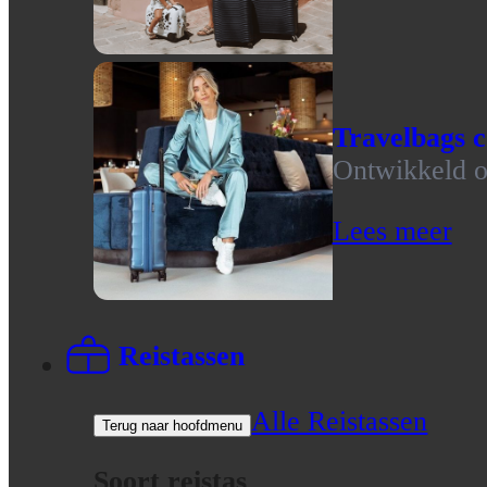
Travelbags c
Ontwikkeld op
Lees meer
Reistassen
Alle Reistassen
Terug naar hoofdmenu
Soort reistas