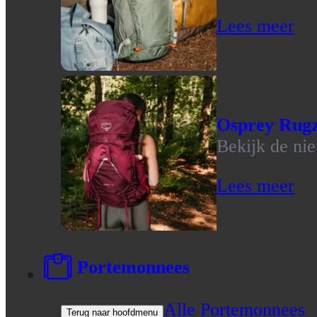
Lees meer
Osprey Rug
Bekijk de ni
Lees meer
Portemonnees
Alle Portemonnees
Terug naar hoofdmenu