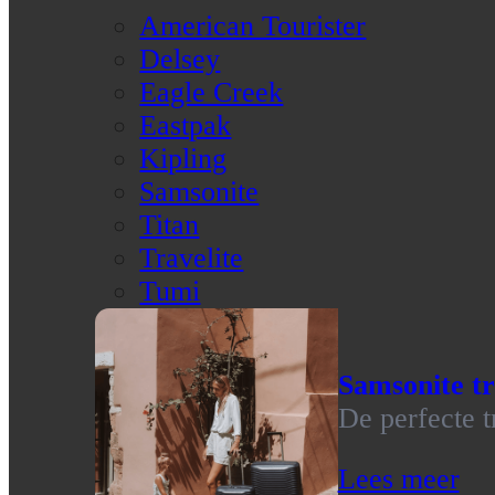
American Tourister
Delsey
Eagle Creek
Eastpak
Kipling
Samsonite
Titan
Travelite
Tumi
Samsonite tr
De perfecte t
Lees meer