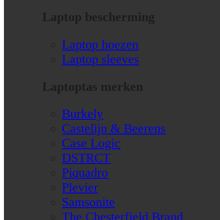
Laptop bescherming
Laptop hoezen
Laptop sleeves
Laptoptas merken
Burkely
Castelijn & Beerens
Case Logic
DSTRCT
Piquadro
Plevier
Samsonite
The Chesterfield Brand