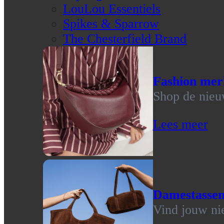
LouLou Essentiels
Spikes & Sparrow
The Chesterfield Brand
Fashion mer
Shop de nieu
Lees meer
Damestasse
Vind jouw ni