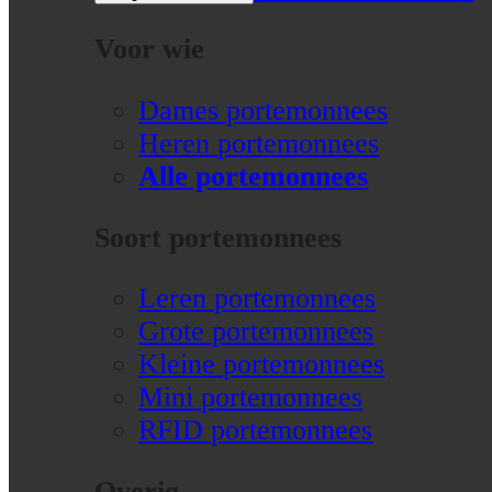
Voor wie
Dames portemonnees
Heren portemonnees
Alle portemonnees
Soort portemonnees
Leren portemonnees
Grote portemonnees
Kleine portemonnees
Mini portemonnees
RFID portemonnees
Overig