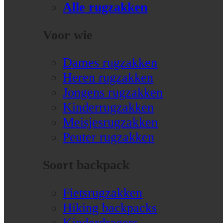
Alle rugzakken
Voor wie
Dames rugzakken
Heren rugzakken
Jongens rugzakken
Kinderrugzakken
Meisjesrugzakken
Peuter rugzakken
Soort backpack
Fietsrugzakken
Hiking backpacks
Kinderdragers