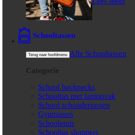
Lees meer
Schooltassen
Alle Schooltassen
Terug naar hoofdmenu
Categorie
School backpacks
Schooltas met laptopvak
School schoudertassen
Gymtassen
Schooletuis
Schooltas shoppers