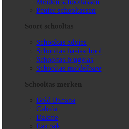
Meiden schooltassen
Peuter schooltassen
Soort schooltas
Schooltas advies
Schooltas basisschool
Schooltas brugklas
Schooltas middelbare
Schooltas merken
Bold Banana
Cabaia
Dakine
Eastpak