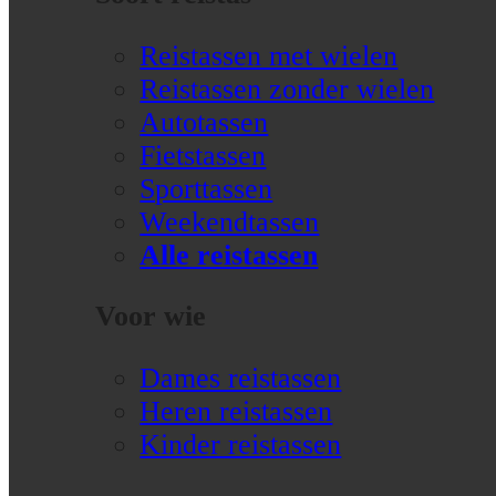
Reistassen met wielen
Reistassen zonder wielen
Autotassen
Fietstassen
Sporttassen
Weekendtassen
Alle reistassen
Voor wie
Dames reistassen
Heren reistassen
Kinder reistassen