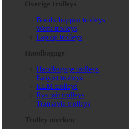
Overige trolleys
Boodschappen trolleys
Werk trolleys
Laptop trolleys
Handbagage
Handbagage trolleys
Easyjet trolleys
KLM trolleys
Ryanair trolleys
Transavia trolleys
Trolley merken