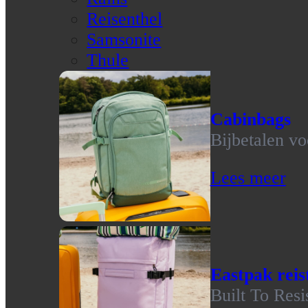
Reisenthel
Samsonite
Thule
Cabinbags
Bijbetalen vo
Lees meer
Eastpak reis
Built To Resi