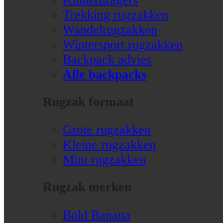
Trekking rugzakken
Wandelrugzakken
Wintersport rugzakken
Backpack advies
Alle backpacks
Rugzak formaat
Grote rugzakken
Kleine rugzakken
Mini rugzakken
Rugzak merken
Bold Banana