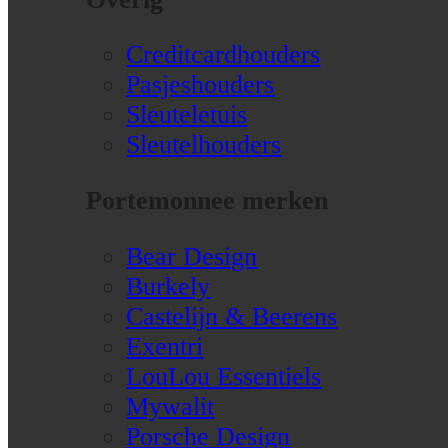
Creditcardhouders
Pasjeshouders
Sleuteletuis
Sleutelhouders
Portemonnee merken
Bear Design
Burkely
Castelijn & Beerens
Exentri
LouLou Essentiels
Mywalit
Porsche Design