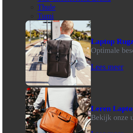
Thule
Tumi
Laptop Rug
Optimale bes
Lees meer
Leren Lapto
Bekijk onze u