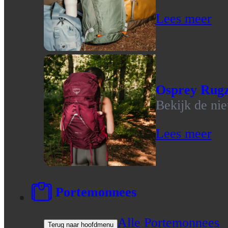
Lees meer
Osprey Rug
Bekijk de ni
Lees meer
Portemonnees
Alle Portemonnees
Terug naar hoofdmenu