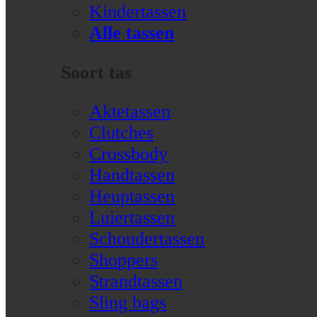
Kindertassen
Alle tassen
Soort tas
Aktetassen
Clutches
Crossbody
Handtassen
Heuptassen
Luiertassen
Schoudertassen
Shoppers
Strandtassen
Sling bags