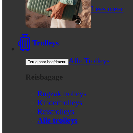
Lees meer
Trolleys
Alle Trolleys
Terug naar hoofdmenu
Reisbagage
Rugzak trolleys
Kindertrolleys
Reistrolleys
Alle trolleys