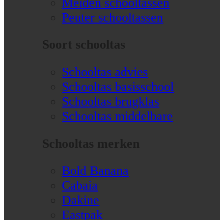
Meiden schooltassen
Peuter schooltassen
Soort schooltas
Schooltas advies
Schooltas basisschool
Schooltas brugklas
Schooltas middelbare
Schooltas merken
Bold Banana
Cabaia
Dakine
Eastpak