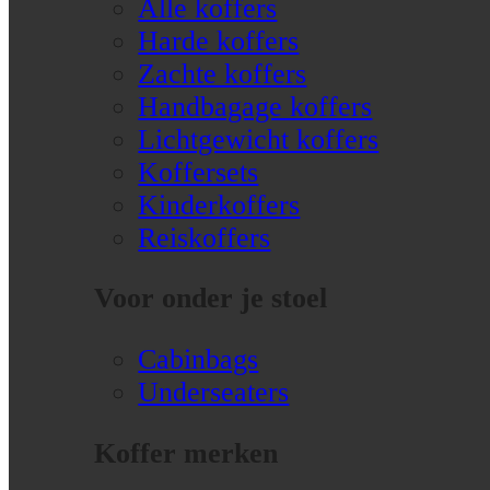
Alle koffers
Harde koffers
Zachte koffers
Handbagage koffers
Lichtgewicht koffers
Koffersets
Kinderkoffers
Reiskoffers
Voor onder je stoel
Cabinbags
Underseaters
Koffer merken