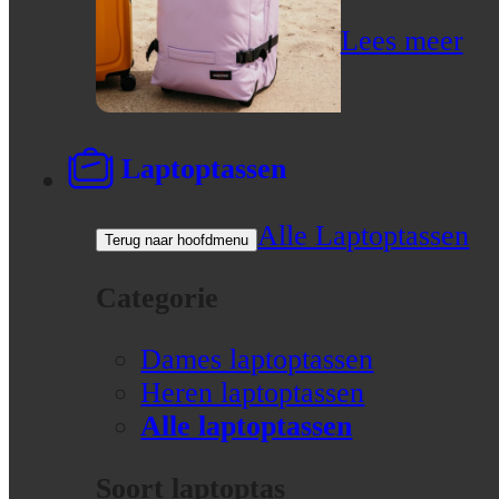
Lees meer
Laptoptassen
Alle Laptoptassen
Terug naar hoofdmenu
Categorie
Dames laptoptassen
Heren laptoptassen
Alle laptoptassen
Soort laptoptas