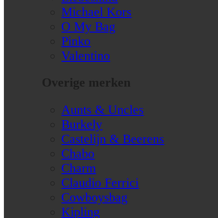
Michael Kors
O My Bag
Pinko
Valentino
Overige merken
Aunts & Uncles
Burkely
Castelijn & Beerens
Chabo
Charm
Claudio Ferrici
Cowboysbag
Kipling