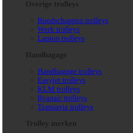
Overige trolleys
Boodschappen trolleys
Werk trolleys
Laptop trolleys
Handbagage
Handbagage trolleys
Easyjet trolleys
KLM trolleys
Ryanair trolleys
Transavia trolleys
Trolley merken