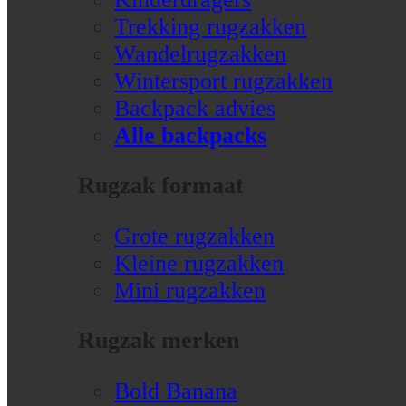
Trekking rugzakken
Wandelrugzakken
Wintersport rugzakken
Backpack advies
Alle backpacks
Rugzak formaat
Grote rugzakken
Kleine rugzakken
Mini rugzakken
Rugzak merken
Bold Banana