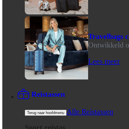
Travelbags c
Ontwikkeld op
Lees meer
Reistassen
Alle Reistassen
Terug naar hoofdmenu
Soort reistas