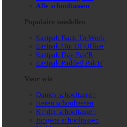
Alle schooltassen
Populaire modellen
Eastpak Back To Work
Eastpak Out Of Office
Eastpak Day Pak'R
Eastpak Padded Pak'R
Voor wie
Dames schooltassen
Heren schooltassen
Kinder schooltassen
Jongens schooltassen