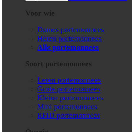
Voor wie
Dames portemonnees
Heren portemonnees
Alle portemonnees
Soort portemonnees
Leren portemonnees
Grote portemonnees
Kleine portemonnees
Mini portemonnees
RFID portemonnees
Overig