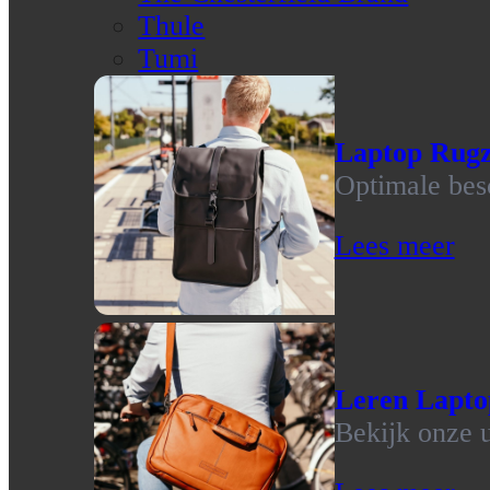
Thule
Tumi
Laptop Rug
Optimale bes
Lees meer
Leren Lapto
Bekijk onze u