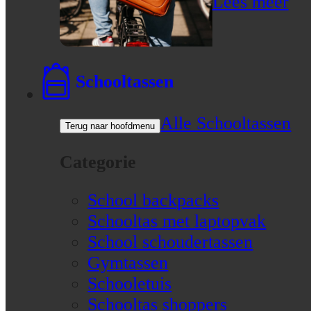
Lees meer
Schooltassen
Alle Schooltassen
Terug naar hoofdmenu
Categorie
School backpacks
Schooltas met laptopvak
School schoudertassen
Gymtassen
Schooletuis
Schooltas shoppers