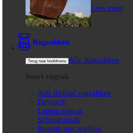
Lees meer
Rugzakken
Alle Rugzakken
Terug naar hoofdmenu
Soort rugzak
Anti diefstal rugzakken
Daypack
Laptop rugzak
Schoolrugzak
Rugzak met wieltjes