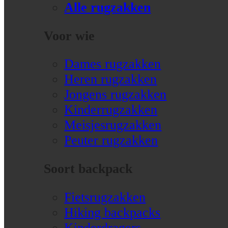
Alle rugzakken
Voor wie
Dames rugzakken
Heren rugzakken
Jongens rugzakken
Kinderrugzakken
Meisjesrugzakken
Peuter rugzakken
Soort backpack
Fietsrugzakken
Hiking backpacks
Kinderdragers