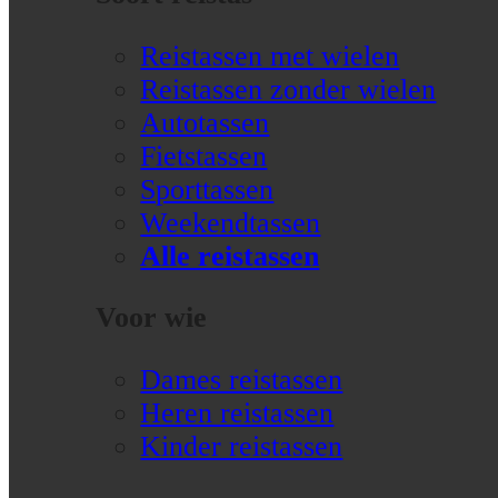
Reistassen met wielen
Reistassen zonder wielen
Autotassen
Fietstassen
Sporttassen
Weekendtassen
Alle reistassen
Voor wie
Dames reistassen
Heren reistassen
Kinder reistassen