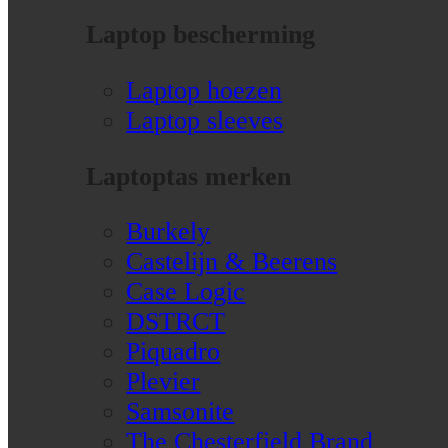
Laptop bescherming
Laptop hoezen
Laptop sleeves
Laptoptas merken
Burkely
Castelijn & Beerens
Case Logic
DSTRCT
Piquadro
Plevier
Samsonite
The Chesterfield Brand