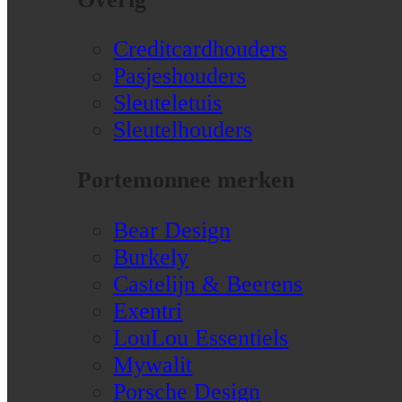
Creditcardhouders
Pasjeshouders
Sleuteletuis
Sleutelhouders
Portemonnee merken
Bear Design
Burkely
Castelijn & Beerens
Exentri
LouLou Essentiels
Mywalit
Porsche Design