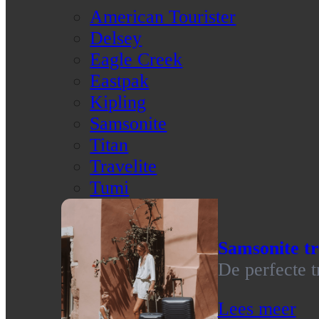
American Tourister
Delsey
Eagle Creek
Eastpak
Kipling
Samsonite
Titan
Travelite
Tumi
Samsonite tr
De perfecte t
Lees meer