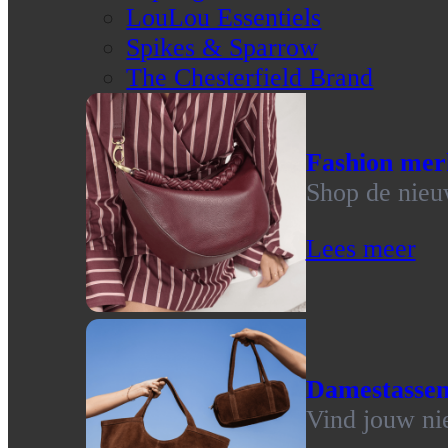
LouLou Essentiels
Spikes & Sparrow
The Chesterfield Brand
Fashion mer
Shop de nieu
Lees meer
Damestasse
Vind jouw ni