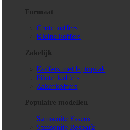
Formaat
Grote koffers
Kleine koffers
Zakelijk
Koffers met laptopvak
Pilotenkoffers
Zakenkoffers
Populaire modellen
Samsonite Essens
Samsonite Respark