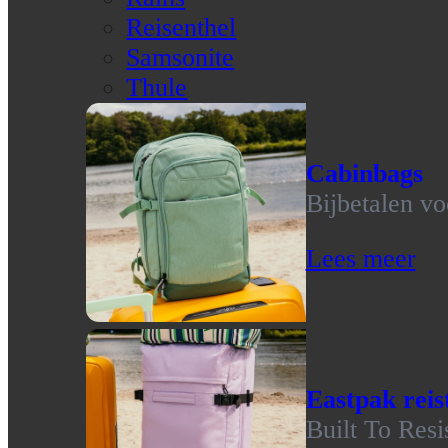
Reisenthel
Samsonite
Thule
Cabinbags
Bijbetalen vo
Lees meer
Eastpak reis
Built To Resi