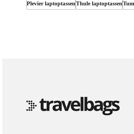
Plevier laptoptassen
Thule laptoptassen
Tumi