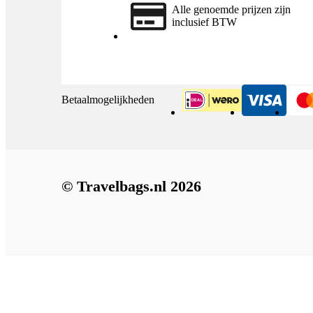
Alle genoemde prijzen zijn
inclusief BTW
Betaalmogelijkheden
iDeal
Visa
© Travelbags.nl 2026