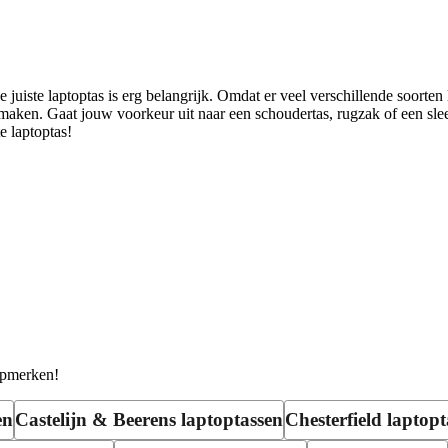
juiste laptoptas is erg belangrijk. Omdat er veel verschillende soorten l
maken. Gaat jouw voorkeur uit naar een schoudertas, rugzak of een sl
e laptoptas!
topmerken!
en
Castelijn & Beerens laptoptassen
Chesterfield laptop