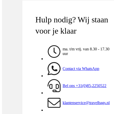
Hulp nodig? Wij staan
voor je klaar
ma. t/m vrij. van 8.30 - 17.30
uur
Contact via WhatsApp
Bel ons +31(0)85-2250522
klantenservice@travelbags.nl