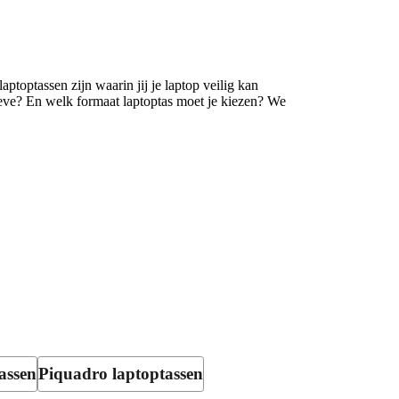
aptoptassen zijn waarin jij je laptop veilig kan
eeve? En welk formaat laptoptas moet je kiezen? We
tassen
Piquadro laptoptassen