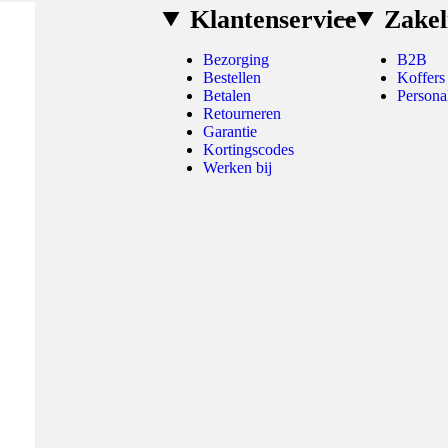
Klantenservice
Zakel
Bezorging
B2B
Bestellen
Koffers
Betalen
Persona
Retourneren
Garantie
Kortingscodes
Werken bij