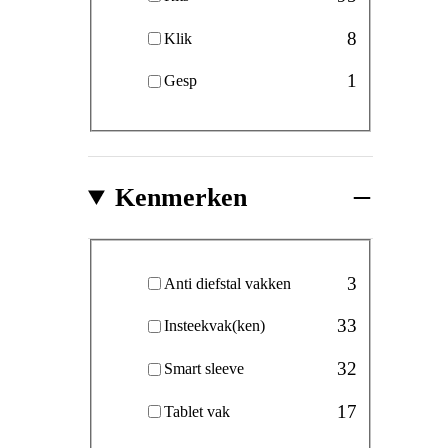
8
Klik
1
Gesp
Kenmerken
Kenmerken
3
Anti diefstal vakken
33
Insteekvak(ken)
32
Smart sleeve
17
Tablet vak