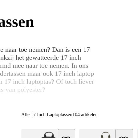
assen
mee naar toe nemen? Dan is een 17
ankzij het gewatteerde 17 inch
hermd mee naar toe nemen. In ons
udertassen maar ook 17 inch laptop
n 17 inch laptoptas? Of toch liever
as van polyester?
Alle 17 Inch Laptoptassen
104 artikelen