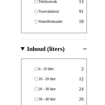
13
Telefoonvak
91
Voorvak(ken)
18
Waterfleshouder
Inhoud (liters)
Inhoud (liters)
2
0 - 10 liter
12
10 - 20 liter
24
20 - 30 liter
26
30 - 40 liter