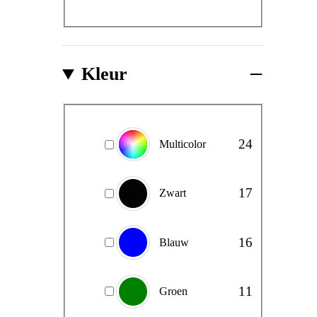
Kleur
Kleur
24
Multicolor
17
Zwart
16
Blauw
11
Groen