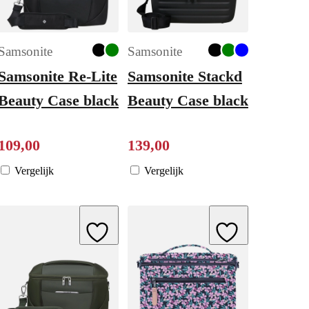
Samsonite
Samsonite
Samsonite Re-Lite
Samsonite Stackd
Beauty Case black
Beauty Case black
109
,
00
139
,
00
Vergelijk
Vergelijk
ishlist
Add to Wishlist
Add to Wishlist