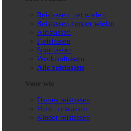
Reistassen met wielen
Reistassen zonder wielen
Autotassen
Fietstassen
Sporttassen
Weekendtassen
Alle reistassen
Voor wie
Dames reistassen
Heren reistassen
Kinder reistassen