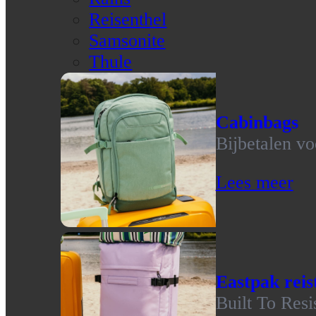
Reisenthel
Samsonite
Thule
Cabinbags
Bijbetalen vo
Lees meer
Eastpak reis
Built To Resi