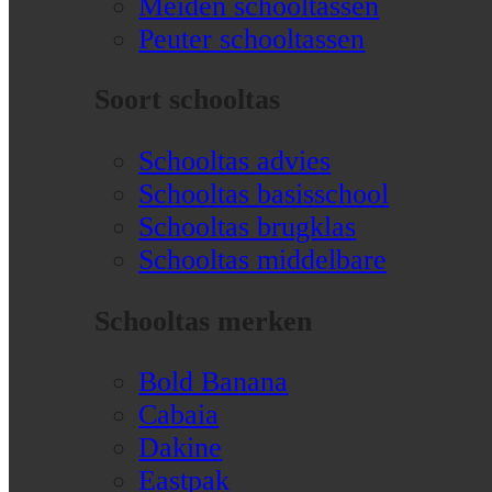
Meiden schooltassen
Peuter schooltassen
Soort schooltas
Schooltas advies
Schooltas basisschool
Schooltas brugklas
Schooltas middelbare
Schooltas merken
Bold Banana
Cabaia
Dakine
Eastpak