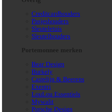
Creditcardhouders
Pasjeshouders
Sleuteletuis
Sleutelhouders
Portemonnee merken
Bear Design
Burkely
Castelijn & Beerens
Exentri
LouLou Essentiels
Mywalit
Porsche Design