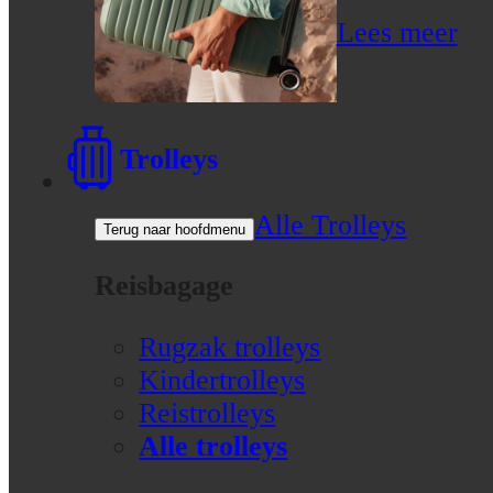
Lees meer
Trolleys
Alle Trolleys
Terug naar hoofdmenu
Reisbagage
Rugzak trolleys
Kindertrolleys
Reistrolleys
Alle trolleys