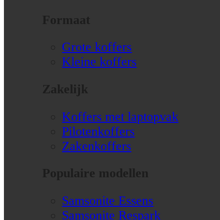
Formaat
Grote koffers
Kleine koffers
Zakelijk
Koffers met laptopvak
Pilotenkoffers
Zakenkoffers
Populaire modellen
Samsonite Essens
Samsonite Respark