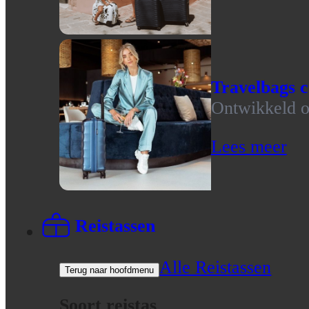
Travelbags c
Ontwikkeld op
Lees meer
Reistassen
Alle Reistassen
Terug naar hoofdmenu
Soort reistas