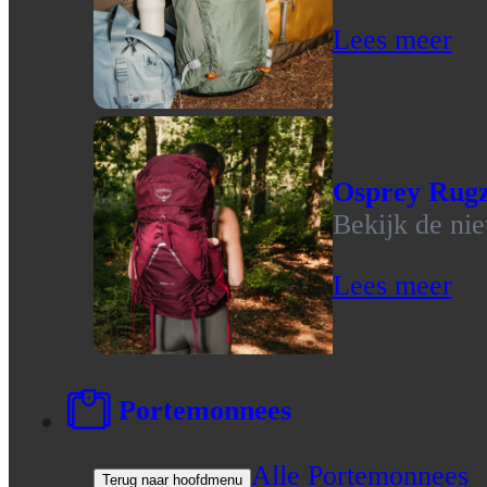
Lees meer
Osprey Rug
Bekijk de ni
Lees meer
Portemonnees
Alle Portemonnees
Terug naar hoofdmenu