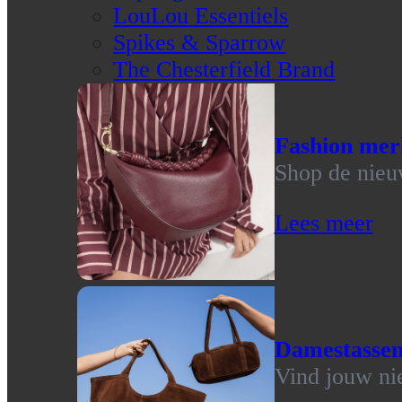
LouLou Essentiels
Spikes & Sparrow
The Chesterfield Brand
Fashion mer
Shop de nieu
Lees meer
Damestasse
Vind jouw ni