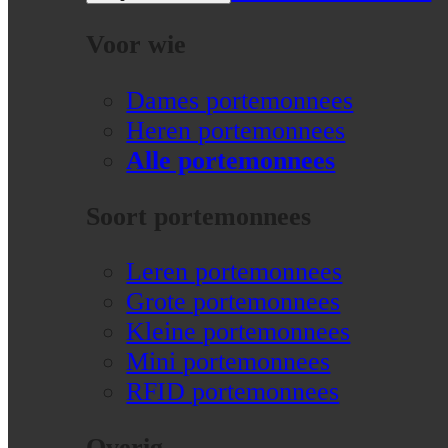
Voor wie
Dames portemonnees
Heren portemonnees
Alle portemonnees
Soort portemonnees
Leren portemonnees
Grote portemonnees
Kleine portemonnees
Mini portemonnees
RFID portemonnees
Overig