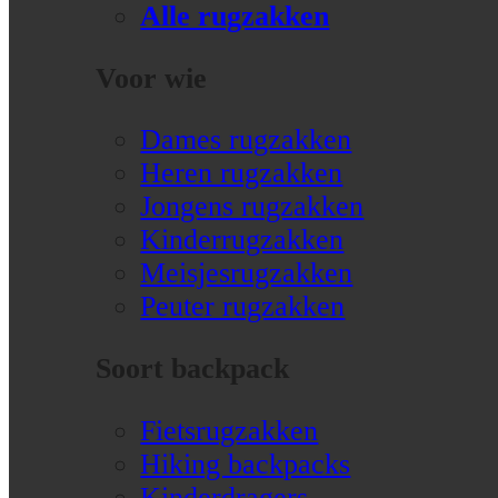
Alle rugzakken
Voor wie
Dames rugzakken
Heren rugzakken
Jongens rugzakken
Kinderrugzakken
Meisjesrugzakken
Peuter rugzakken
Soort backpack
Fietsrugzakken
Hiking backpacks
Kinderdragers