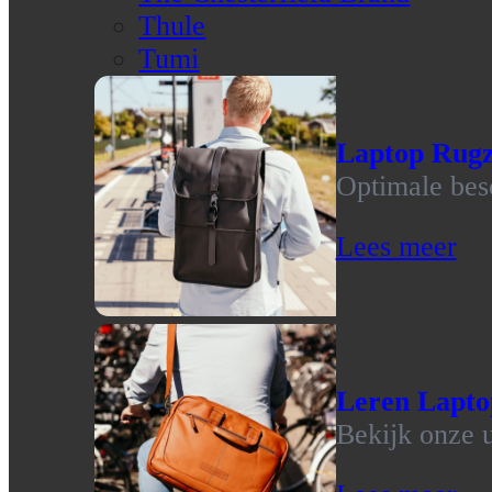
Thule
Tumi
Laptop Rug
Optimale bes
Lees meer
Leren Lapto
Bekijk onze u