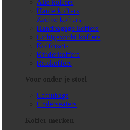
Alle koffers
Harde koffers
Zachte koffers
Handbagage koffers
Lichtgewicht koffers
Koffersets
Kinderkoffers
Reiskoffers
Voor onder je stoel
Cabinbags
Underseaters
Koffer merken