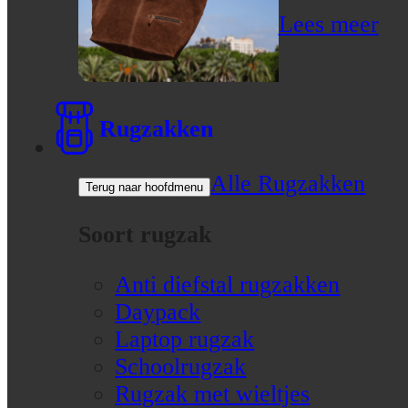
Lees meer
Rugzakken
Alle Rugzakken
Terug naar hoofdmenu
Soort rugzak
Anti diefstal rugzakken
Daypack
Laptop rugzak
Schoolrugzak
Rugzak met wieltjes