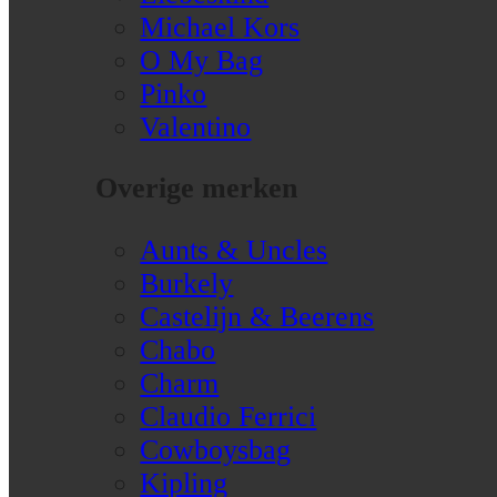
Michael Kors
O My Bag
Pinko
Valentino
Overige merken
Aunts & Uncles
Burkely
Castelijn & Beerens
Chabo
Charm
Claudio Ferrici
Cowboysbag
Kipling