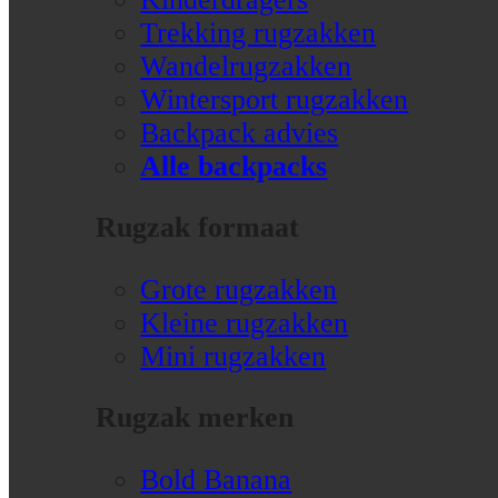
Trekking rugzakken
Wandelrugzakken
Wintersport rugzakken
Backpack advies
Alle backpacks
Rugzak formaat
Grote rugzakken
Kleine rugzakken
Mini rugzakken
Rugzak merken
Bold Banana