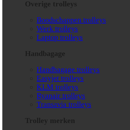
Overige trolleys
Boodschappen trolleys
Werk trolleys
Laptop trolleys
Handbagage
Handbagage trolleys
Easyjet trolleys
KLM trolleys
Ryanair trolleys
Transavia trolleys
Trolley merken