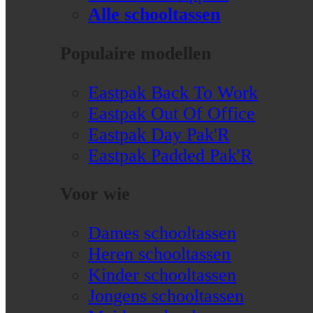
Alle schooltassen
Populaire modellen
Eastpak Back To Work
Eastpak Out Of Office
Eastpak Day Pak'R
Eastpak Padded Pak'R
Voor wie
Dames schooltassen
Heren schooltassen
Kinder schooltassen
Jongens schooltassen