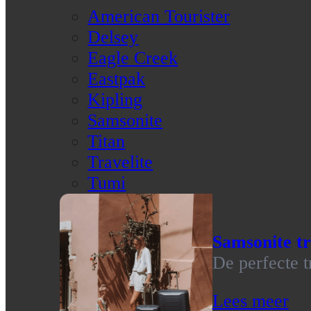
American Tourister
Delsey
Eagle Creek
Eastpak
Kipling
Samsonite
Titan
Travelite
Tumi
Samsonite tr
De perfecte t
Lees meer