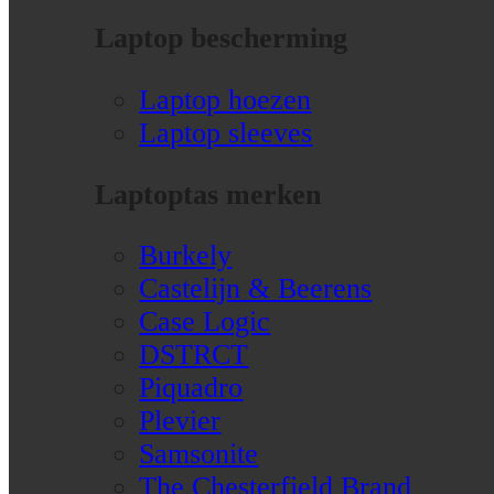
Laptop bescherming
Laptop hoezen
Laptop sleeves
Laptoptas merken
Burkely
Castelijn & Beerens
Case Logic
DSTRCT
Piquadro
Plevier
Samsonite
The Chesterfield Brand