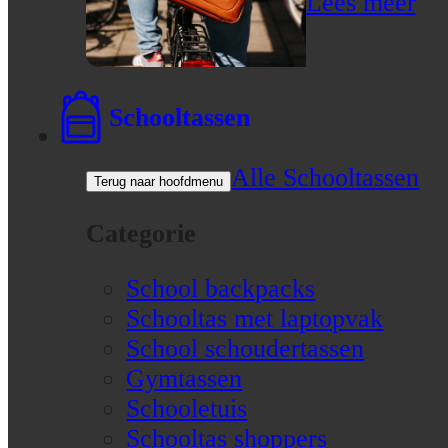
Lees meer
Schooltassen
Alle Schooltassen
Terug naar hoofdmenu
Categorie
School backpacks
Schooltas met laptopvak
School schoudertassen
Gymtassen
Schooletuis
Schooltas shoppers