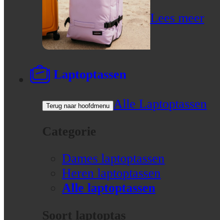
Lees meer
Laptoptassen
Alle Laptoptassen
Terug naar hoofdmenu
Categorie
Dames laptoptassen
Heren laptoptassen
Alle laptoptassen
Soort laptoptas