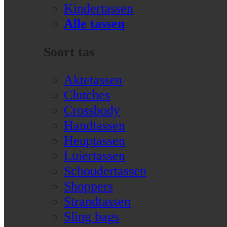
Kindertassen
Alle tassen
Soort tas
Aktetassen
Clutches
Crossbody
Handtassen
Heuptassen
Luiertassen
Schoudertassen
Shoppers
Strandtassen
Sling bags