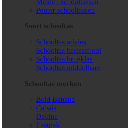
Meiden schooltassen
Peuter schooltassen
Soort schooltas
Schooltas advies
Schooltas basisschool
Schooltas brugklas
Schooltas middelbare
Schooltas merken
Bold Banana
Cabaia
Dakine
Eastpak