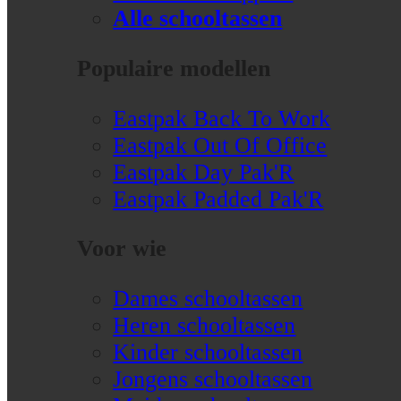
Alle schooltassen
Populaire modellen
Eastpak Back To Work
Eastpak Out Of Office
Eastpak Day Pak'R
Eastpak Padded Pak'R
Voor wie
Dames schooltassen
Heren schooltassen
Kinder schooltassen
Jongens schooltassen