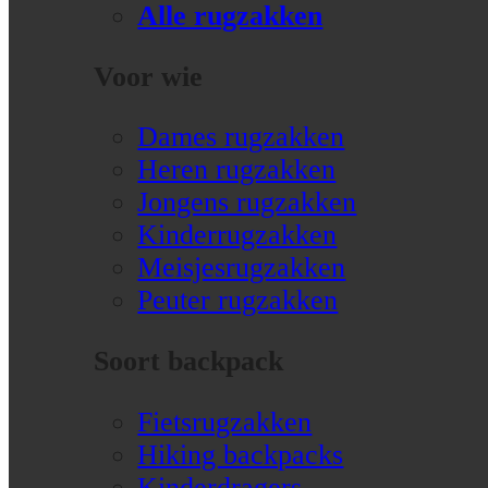
Alle rugzakken
Voor wie
Dames rugzakken
Heren rugzakken
Jongens rugzakken
Kinderrugzakken
Meisjesrugzakken
Peuter rugzakken
Soort backpack
Fietsrugzakken
Hiking backpacks
Kinderdragers