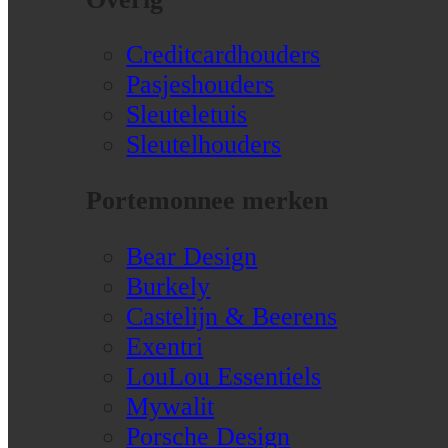
Creditcardhouders
Pasjeshouders
Sleuteletuis
Sleutelhouders
Portemonnee merken
Bear Design
Burkely
Castelijn & Beerens
Exentri
LouLou Essentiels
Mywalit
Porsche Design