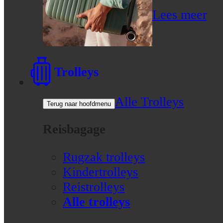
Lees meer
Trolleys
Alle Trolleys
Terug naar hoofdmenu
Reisbagage
Rugzak trolleys
Kindertrolleys
Reistrolleys
Alle trolleys