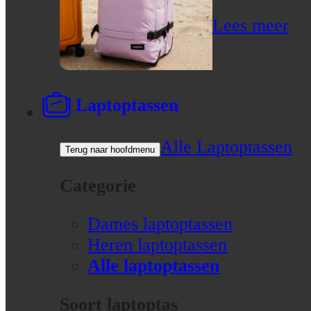
Lees meer
Laptoptassen
Alle Laptoptassen
Terug naar hoofdmenu
Categorie
Dames laptoptassen
Heren laptoptassen
Alle laptoptassen
Soort laptoptas