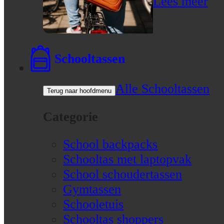
Lees meer
Schooltassen
Alle Schooltassen
Terug naar hoofdmenu
Categorie
School backpacks
Schooltas met laptopvak
School schoudertassen
Gymtassen
Schooletuis
Schooltas shoppers