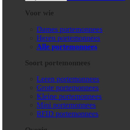
Voor wie
Dames portemonnees
Heren portemonnees
Alle portemonnees
Soort portemonnees
Leren portemonnees
Grote portemonnees
Kleine portemonnees
Mini portemonnees
RFID portemonnees
Overig