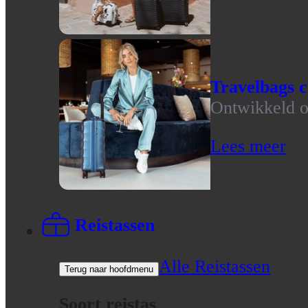
Travelbags c
Ontwikkeld op
Lees meer
Reistassen
Alle Reistassen
Terug naar hoofdmenu
Soort reistas