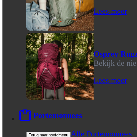
Lees meer
Osprey Rug
Bekijk de ni
Lees meer
Portemonnees
Alle Portemonnees
Terug naar hoofdmenu