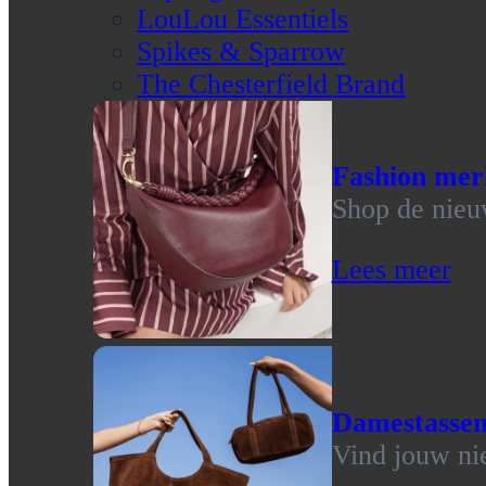
LouLou Essentiels
Spikes & Sparrow
The Chesterfield Brand
Fashion mer
Shop de nieu
Lees meer
Damestasse
Vind jouw ni