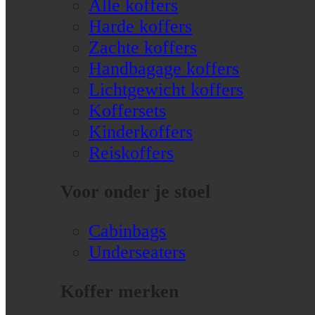
Alle koffers
Harde koffers
Zachte koffers
Handbagage koffers
Lichtgewicht koffers
Koffersets
Kinderkoffers
Reiskoffers
Voor onder je stoel
Cabinbags
Underseaters
Koffer merken