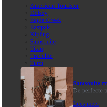
American Tourister
Delsey
Eagle Creek
Eastpak
Kipling
Samsonite
Titan
Travelite
Tumi
Samsonite tr
De perfecte t
Lees meer