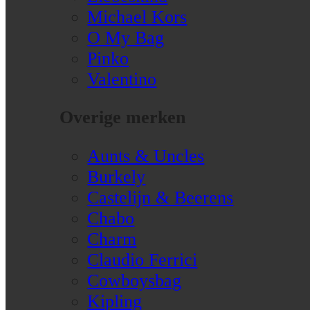
Michael Kors
O My Bag
Pinko
Valentino
Overige merken
Aunts & Uncles
Burkely
Castelijn & Beerens
Chabo
Charm
Claudio Ferrici
Cowboysbag
Kipling