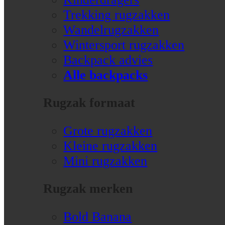
Trekking rugzakken
Wandelrugzakken
Wintersport rugzakken
Backpack advies
Alle backpacks
Rugzak formaat
Grote rugzakken
Kleine rugzakken
Mini rugzakken
Rugzak merken
Bold Banana