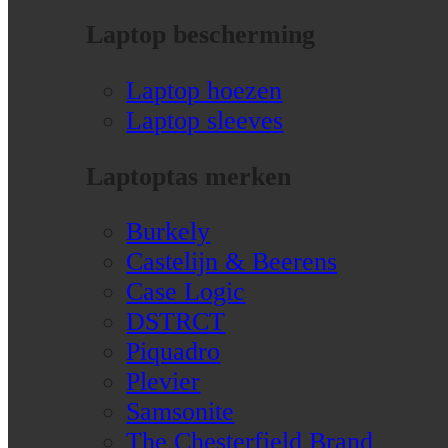
Laptop bescherming
Laptop hoezen
Laptop sleeves
Laptoptas merken
Burkely
Castelijn & Beerens
Case Logic
DSTRCT
Piquadro
Plevier
Samsonite
The Chesterfield Brand