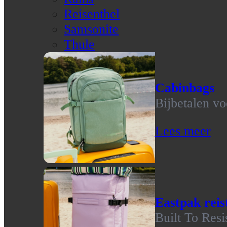
Reisenthel
Samsonite
Thule
Cabinbags
Bijbetalen vo
Lees meer
Eastpak reis
Built To Resi