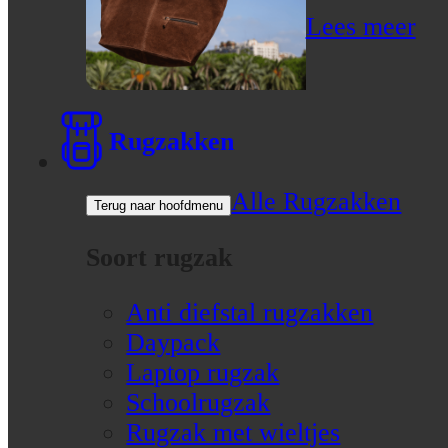
Lees meer
Rugzakken
Alle Rugzakken
Terug naar hoofdmenu
Soort rugzak
Anti diefstal rugzakken
Daypack
Laptop rugzak
Schoolrugzak
Rugzak met wieltjes