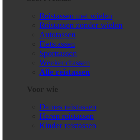
Reistassen met wielen
Reistassen zonder wielen
Autotassen
Fietstassen
Sporttassen
Weekendtassen
Alle reistassen
Voor wie
Dames reistassen
Heren reistassen
Kinder reistassen