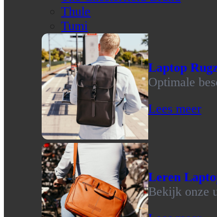
Thule
Tumi
Laptop Rug
Optimale bes
Lees meer
Leren Lapto
Bekijk onze u