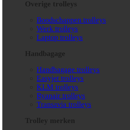
Overige trolleys
Boodschappen trolleys
Werk trolleys
Laptop trolleys
Handbagage
Handbagage trolleys
Easyjet trolleys
KLM trolleys
Ryanair trolleys
Transavia trolleys
Trolley merken