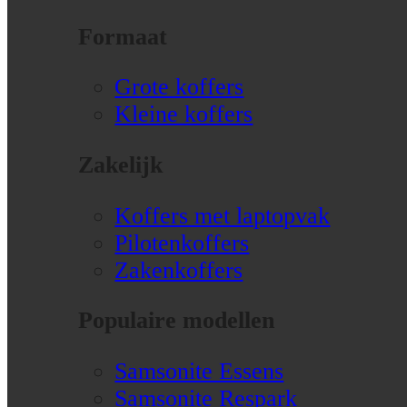
Formaat
Grote koffers
Kleine koffers
Zakelijk
Koffers met laptopvak
Pilotenkoffers
Zakenkoffers
Populaire modellen
Samsonite Essens
Samsonite Respark