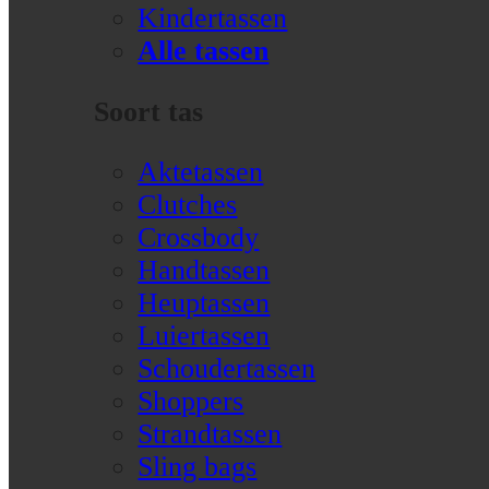
Kindertassen
Alle tassen
Soort tas
Aktetassen
Clutches
Crossbody
Handtassen
Heuptassen
Luiertassen
Schoudertassen
Shoppers
Strandtassen
Sling bags