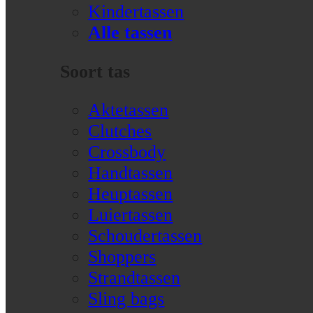
Kindertassen
Alle tassen
Soort tas
Aktetassen
Clutches
Crossbody
Handtassen
Heuptassen
Luiertassen
Schoudertassen
Shoppers
Strandtassen
Sling bags