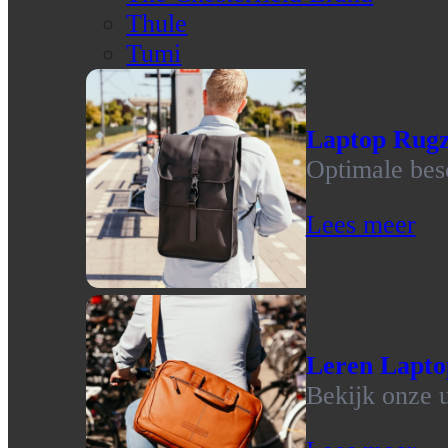
Thule
Tumi
Laptop Rug
Optimale bes
Lees meer
Leren Lapto
Bekijk onze u