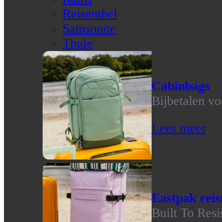
Reisenthel
Samsonite
Thule
Cabinbags
Bijbetalen vo
Lees meer
Eastpak reis
Built To Resi