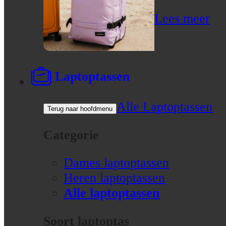
Lees meer
Laptoptassen
Alle Laptoptassen
Terug naar hoofdmenu
Categorie
Dames laptoptassen
Heren laptoptassen
Alle laptoptassen
Soort laptoptas