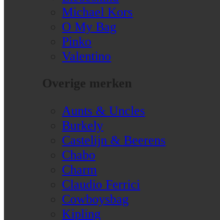
Michael Kors
O My Bag
Pinko
Valentino
Overige merken
Aunts & Uncles
Burkely
Castelijn & Beerens
Chabo
Charm
Claudio Ferrici
Cowboysbag
Kipling