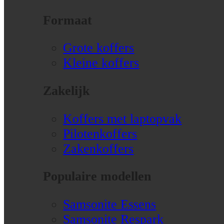
Formaat
Grote koffers
Kleine koffers
Zakelijk
Koffers met laptopvak
Pilotenkoffers
Zakenkoffers
Populaire modellen
Samsonite Essens
Samsonite Respark