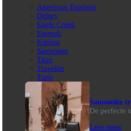
American Tourister
Delsey
Eagle Creek
Eastpak
Kipling
Samsonite
Titan
Travelite
Tumi
Samsonite tr
De perfecte t
Lees meer