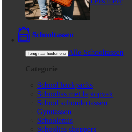
Lees meer
Schooltassen
Alle Schooltassen
Terug naar hoofdmenu
Categorie
School backpacks
Schooltas met laptopvak
School schoudertassen
Gymtassen
Schooletuis
Schooltas shoppers