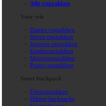
Alle rugzakken
Voor wie
Dames rugzakken
Heren rugzakken
Jongens rugzakken
Kinderrugzakken
Meisjesrugzakken
Peuter rugzakken
Soort backpack
Fietsrugzakken
Hiking backpacks
Kinderdragers