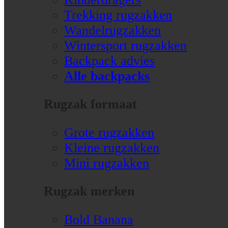
Trekking rugzakken
Wandelrugzakken
Wintersport rugzakken
Backpack advies
Alle backpacks
Rugzak formaat
Grote rugzakken
Kleine rugzakken
Mini rugzakken
Rugzak merken
Bold Banana