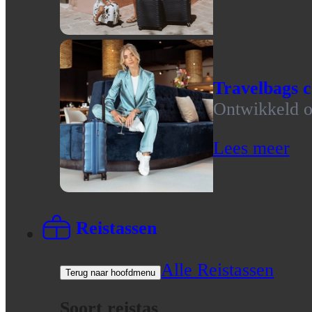
Travelbags c
Ontwikkeld op
Lees meer
Reistassen
Alle Reistassen
Terug naar hoofdmenu
Soort reistas