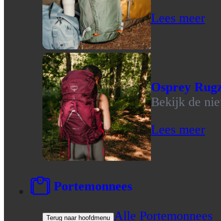
Lees meer
Osprey Rug
Bekijk de ni
Lees meer
Portemonnees
Alle Portemonnees
Terug naar hoofdmenu