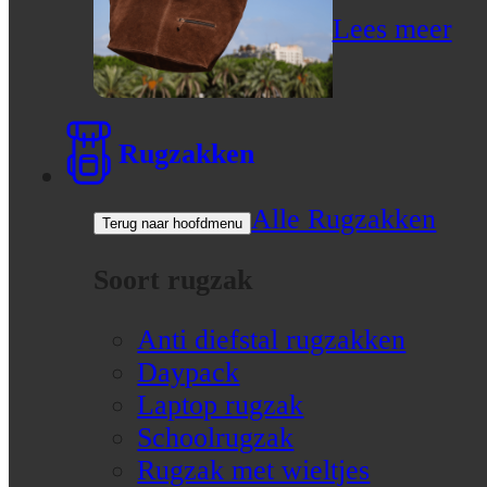
Lees meer
Rugzakken
Alle Rugzakken
Terug naar hoofdmenu
Soort rugzak
Anti diefstal rugzakken
Daypack
Laptop rugzak
Schoolrugzak
Rugzak met wieltjes