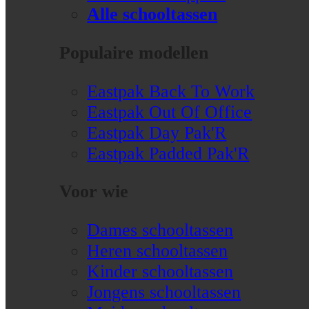
Alle schooltassen
Populaire modellen
Eastpak Back To Work
Eastpak Out Of Office
Eastpak Day Pak'R
Eastpak Padded Pak'R
Voor wie
Dames schooltassen
Heren schooltassen
Kinder schooltassen
Jongens schooltassen