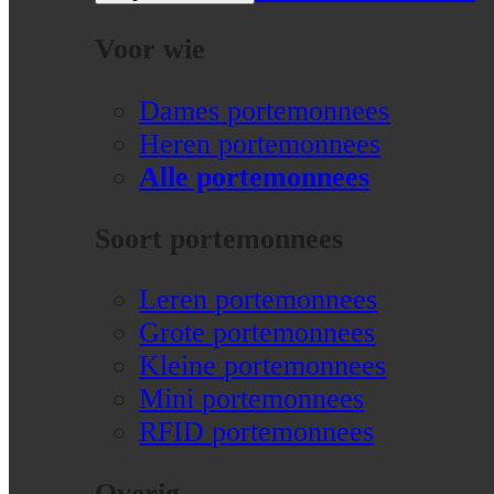
Voor wie
Dames portemonnees
Heren portemonnees
Alle portemonnees
Soort portemonnees
Leren portemonnees
Grote portemonnees
Kleine portemonnees
Mini portemonnees
RFID portemonnees
Overig