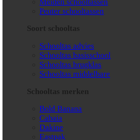
Meiden schooltassen
Peuter schooltassen
Soort schooltas
Schooltas advies
Schooltas basisschool
Schooltas brugklas
Schooltas middelbare
Schooltas merken
Bold Banana
Cabaia
Dakine
Eastpak