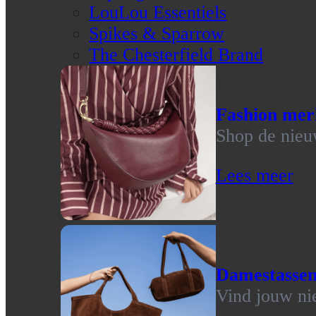
LouLou Essentiels
Spikes & Sparrow
The Chesterfield Brand
Fashion mer
Shop de nieu
Lees meer
Damestasse
Vind jouw ni