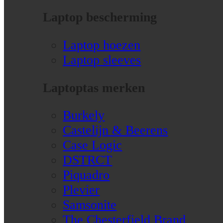
Laptop bescherming
Laptop hoezen
Laptop sleeves
Laptoptas merken
Burkely
Castelijn & Beerens
Case Logic
DSTRCT
Piquadro
Plevier
Samsonite
The Chesterfield Brand