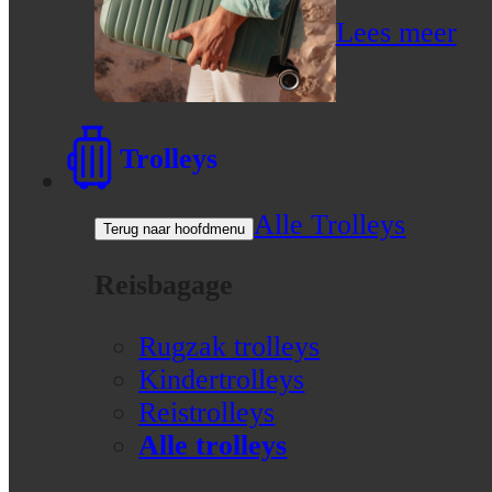
Lees meer
Trolleys
Alle Trolleys
Terug naar hoofdmenu
Reisbagage
Rugzak trolleys
Kindertrolleys
Reistrolleys
Alle trolleys