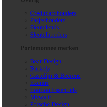
Creditcardhouders
Pasjeshouders
Sleuteletuis
Sleutelhouders
Portemonnee merken
Bear Design
Burkely
Castelijn & Beerens
Exentri
LouLou Essentiels
Mywalit
Porsche Design