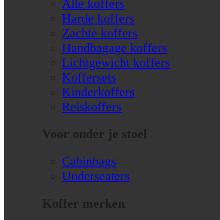
Alle koffers
Harde koffers
Zachte koffers
Handbagage koffers
Lichtgewicht koffers
Koffersets
Kinderkoffers
Reiskoffers
Voor onder je stoel
Cabinbags
Underseaters
Koffer merken