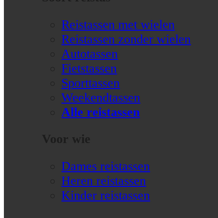
Reistassen met wielen
Reistassen zonder wielen
Autotassen
Fietstassen
Sporttassen
Weekendtassen
Alle reistassen
Voor wie
Dames reistassen
Heren reistassen
Kinder reistassen