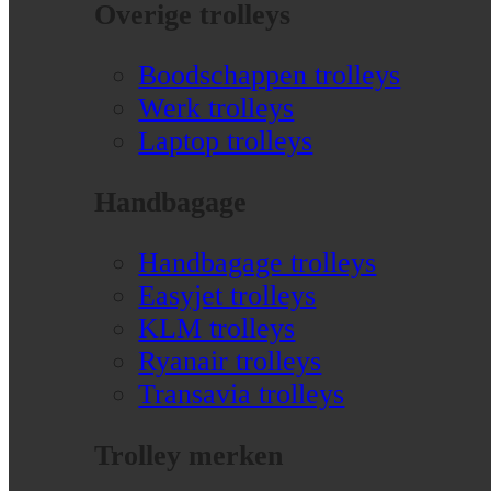
Overige trolleys
Boodschappen trolleys
Werk trolleys
Laptop trolleys
Handbagage
Handbagage trolleys
Easyjet trolleys
KLM trolleys
Ryanair trolleys
Transavia trolleys
Trolley merken