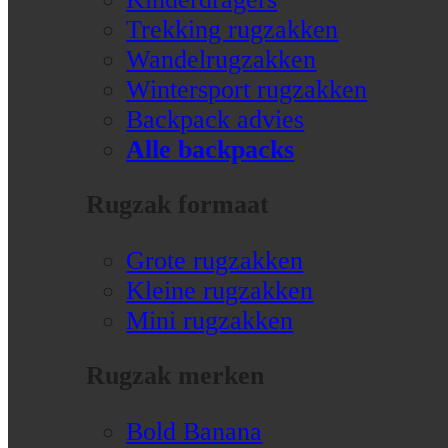
Trekking rugzakken
Wandelrugzakken
Wintersport rugzakken
Backpack advies
Alle backpacks
Rugzak formaat
Grote rugzakken
Kleine rugzakken
Mini rugzakken
Rugzak merken
Bold Banana