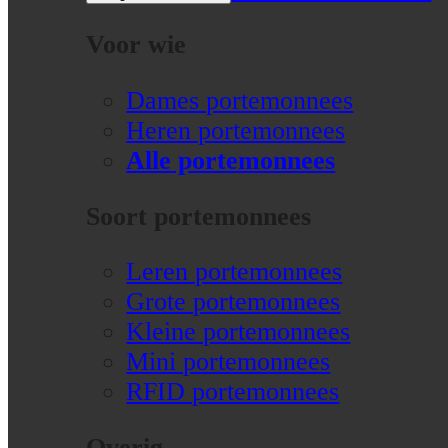
Voor wie
Dames portemonnees
Heren portemonnees
Alle portemonnees
Soort portemonnees
Leren portemonnees
Grote portemonnees
Kleine portemonnees
Mini portemonnees
RFID portemonnees
Overig