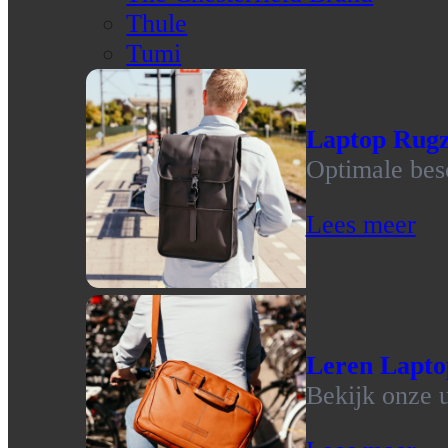
Thule
Tumi
Laptop Rug
Optimale bes
Lees meer
Leren Lapto
Bekijk onze u