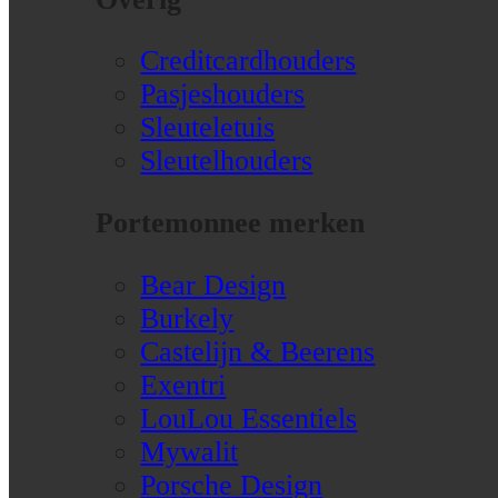
Creditcardhouders
Pasjeshouders
Sleuteletuis
Sleutelhouders
Portemonnee merken
Bear Design
Burkely
Castelijn & Beerens
Exentri
LouLou Essentiels
Mywalit
Porsche Design