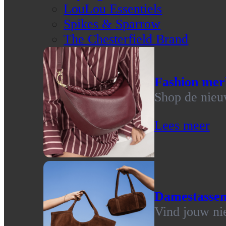
LouLou Essentiels
Spikes & Sparrow
The Chesterfield Brand
Fashion mer
Shop de nieu
Lees meer
Damestasse
Vind jouw ni