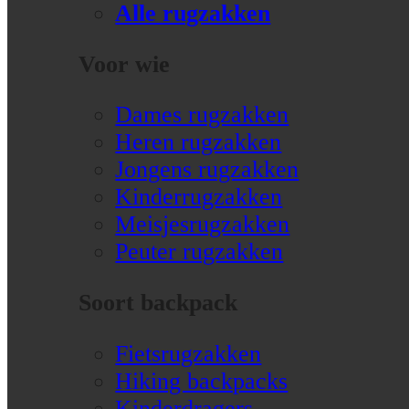
Alle rugzakken
Voor wie
Dames rugzakken
Heren rugzakken
Jongens rugzakken
Kinderrugzakken
Meisjesrugzakken
Peuter rugzakken
Soort backpack
Fietsrugzakken
Hiking backpacks
Kinderdragers