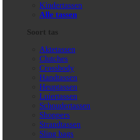
Kindertassen
Alle tassen
Soort tas
Aktetassen
Clutches
Crossbody
Handtassen
Heuptassen
Luiertassen
Schoudertassen
Shoppers
Strandtassen
Sling bags