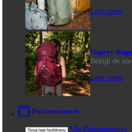
Lees meer
Osprey Rug
Bekijk de ni
Lees meer
Portemonnees
Alle Portemonnees
Terug naar hoofdmenu