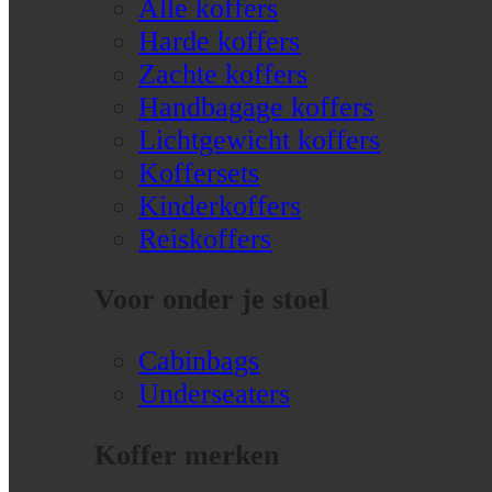
Alle koffers
Harde koffers
Zachte koffers
Handbagage koffers
Lichtgewicht koffers
Koffersets
Kinderkoffers
Reiskoffers
Voor onder je stoel
Cabinbags
Underseaters
Koffer merken