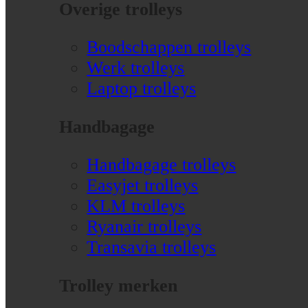
Overige trolleys
Boodschappen trolleys
Werk trolleys
Laptop trolleys
Handbagage
Handbagage trolleys
Easyjet trolleys
KLM trolleys
Ryanair trolleys
Transavia trolleys
Trolley merken