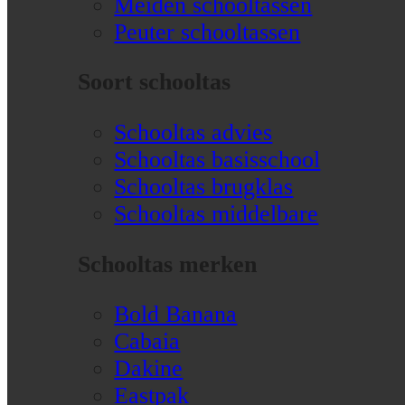
Meiden schooltassen
Peuter schooltassen
Soort schooltas
Schooltas advies
Schooltas basisschool
Schooltas brugklas
Schooltas middelbare
Schooltas merken
Bold Banana
Cabaia
Dakine
Eastpak