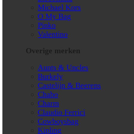
Michael Kors
O My Bag
Pinko
Valentino
Overige merken
Aunts & Uncles
Burkely
Castelijn & Beerens
Chabo
Charm
Claudio Ferrici
Cowboysbag
Kipling