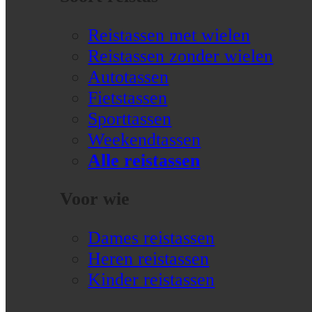
Reistassen met wielen
Reistassen zonder wielen
Autotassen
Fietstassen
Sporttassen
Weekendtassen
Alle reistassen
Voor wie
Dames reistassen
Heren reistassen
Kinder reistassen