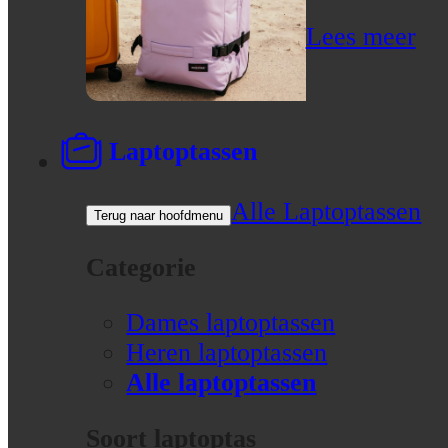
Lees meer
Laptoptassen
Alle Laptoptassen
Terug naar hoofdmenu
Categorie
Dames laptoptassen
Heren laptoptassen
Alle laptoptassen
Soort laptoptas