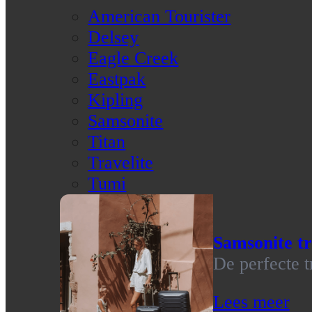
American Tourister
Delsey
Eagle Creek
Eastpak
Kipling
Samsonite
Titan
Travelite
Tumi
Samsonite tr
De perfecte t
Lees meer