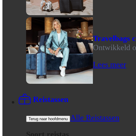
Travelbags c
Ontwikkeld op
Lees meer
Reistassen
Alle Reistassen
Terug naar hoofdmenu
Soort reistas