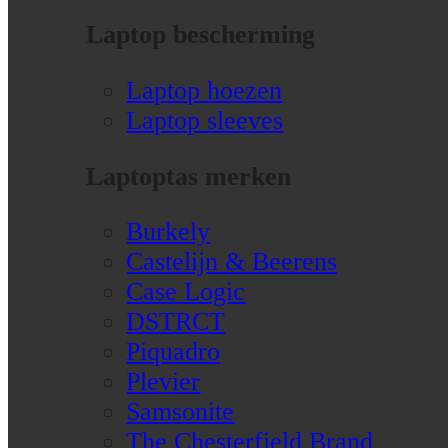
Laptop bescherming
Laptop hoezen
Laptop sleeves
Laptoptas merken
Burkely
Castelijn & Beerens
Case Logic
DSTRCT
Piquadro
Plevier
Samsonite
The Chesterfield Brand