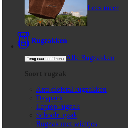
Lees meer
Rugzakken
Alle Rugzakken
Terug naar hoofdmenu
Soort rugzak
Anti diefstal rugzakken
Daypack
Laptop rugzak
Schoolrugzak
Rugzak met wieltjes