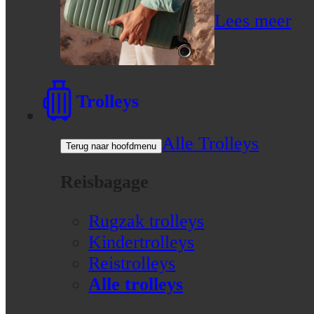
Lees meer
Trolleys
Alle Trolleys
Terug naar hoofdmenu
Reisbagage
Rugzak trolleys
Kindertrolleys
Reistrolleys
Alle trolleys