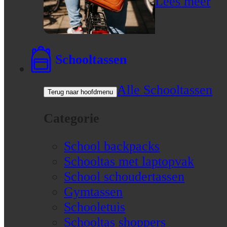
Lees meer
Schooltassen
Alle Schooltassen
Terug naar hoofdmenu
Categorie
School backpacks
Schooltas met laptopvak
School schoudertassen
Gymtassen
Schooletuis
Schooltas shoppers