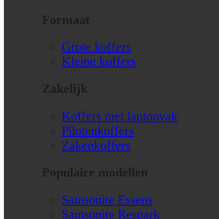
Formaat
Grote koffers
Kleine koffers
Zakelijk
Koffers met laptopvak
Pilotenkoffers
Zakenkoffers
Populaire modellen
Samsonite Essens
Samsonite Respark