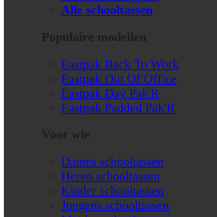
Alle schooltassen
Populaire modellen
Eastpak Back To Work
Eastpak Out Of Office
Eastpak Day Pak'R
Eastpak Padded Pak'R
Voor wie
Dames schooltassen
Heren schooltassen
Kinder schooltassen
Jongens schooltassen