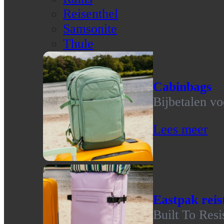
Reisenthel
Samsonite
Thule
Cabinbags
Bijbetalen vo
Lees meer
Eastpak reis
Built To Resi