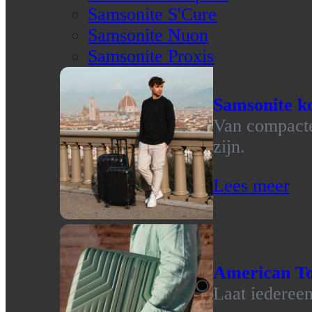
Samsonite S'Cure
Samsonite Nuon
Samsonite Proxis
Samsonite ko
Van compacte 
zijn.
Lees meer
American To
Laat iedereen