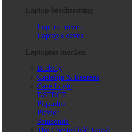
Laptop bescherming
Laptop hoezen
Laptop sleeves
Laptoptas merken
Burkely
Castelijn & Beerens
Case Logic
DSTRCT
Piquadro
Plevier
Samsonite
The Chesterfield Brand