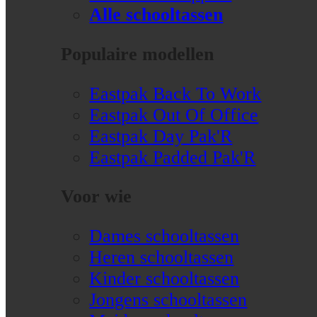
Alle schooltassen
Populaire modellen
Eastpak Back To Work
Eastpak Out Of Office
Eastpak Day Pak'R
Eastpak Padded Pak'R
Voor wie
Dames schooltassen
Heren schooltassen
Kinder schooltassen
Jongens schooltassen