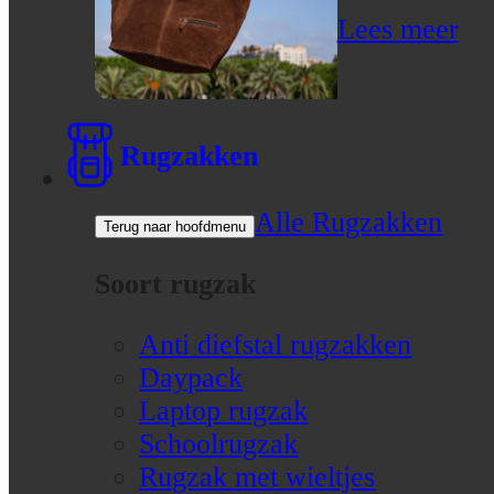
Lees meer
Rugzakken
Alle Rugzakken
Terug naar hoofdmenu
Soort rugzak
Anti diefstal rugzakken
Daypack
Laptop rugzak
Schoolrugzak
Rugzak met wieltjes