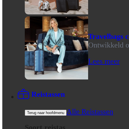
Travelbags c
Ontwikkeld op
Lees meer
Reistassen
Alle Reistassen
Terug naar hoofdmenu
Soort reistas