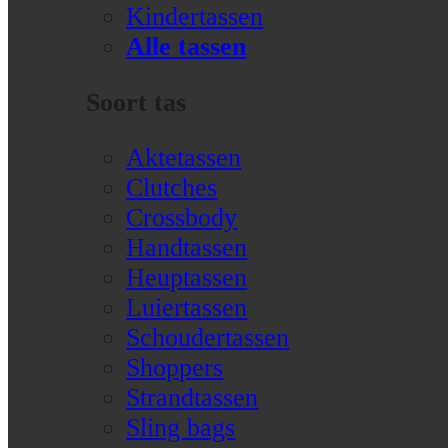
Kindertassen
Alle tassen
Soort tas
Aktetassen
Clutches
Crossbody
Handtassen
Heuptassen
Luiertassen
Schoudertassen
Shoppers
Strandtassen
Sling bags