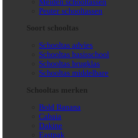
Meiden schooltassen
Peuter schooltassen
Soort schooltas
Schooltas advies
Schooltas basisschool
Schooltas brugklas
Schooltas middelbare
Schooltas merken
Bold Banana
Cabaia
Dakine
Eastpak