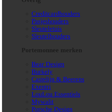
Creditcardhouders
Pasjeshouders
Sleuteletuis
Sleutelhouders
Portemonnee merken
Bear Design
Burkely
Castelijn & Beerens
Exentri
LouLou Essentiels
Mywalit
Porsche Design