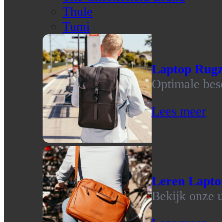
Thule
Tumi
Laptop Rug
Optimale bes
Lees meer
Leren Lapto
Bekijk onze u