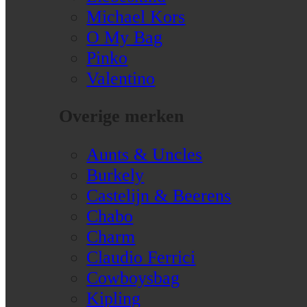
Michael Kors
O My Bag
Pinko
Valentino
Overige merken
Aunts & Uncles
Burkely
Castelijn & Beerens
Chabo
Charm
Claudio Ferrici
Cowboysbag
Kipling