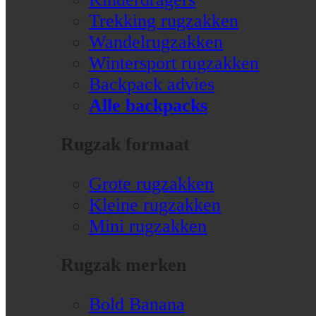
Trekking rugzakken
Wandelrugzakken
Wintersport rugzakken
Backpack advies
Alle backpacks
Rugzak formaat
Grote rugzakken
Kleine rugzakken
Mini rugzakken
Rugzak merken
Bold Banana