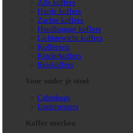
Alle koffers
Harde koffers
Zachte koffers
Handbagage koffers
Lichtgewicht koffers
Koffersets
Kinderkoffers
Reiskoffers
Voor onder je stoel
Cabinbags
Underseaters
Koffer merken