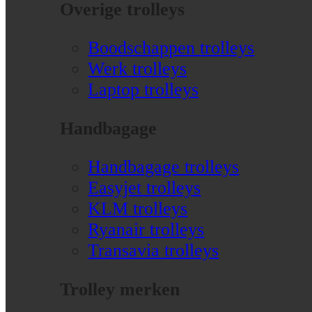
Overige trolleys
Boodschappen trolleys
Werk trolleys
Laptop trolleys
Handbagage
Handbagage trolleys
Easyjet trolleys
KLM trolleys
Ryanair trolleys
Transavia trolleys
Trolley merken