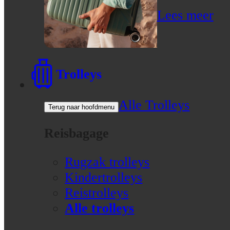
Lees meer
Trolleys
Alle Trolleys
Terug naar hoofdmenu
Reisbagage
Rugzak trolleys
Kindertrolleys
Reistrolleys
Alle trolleys