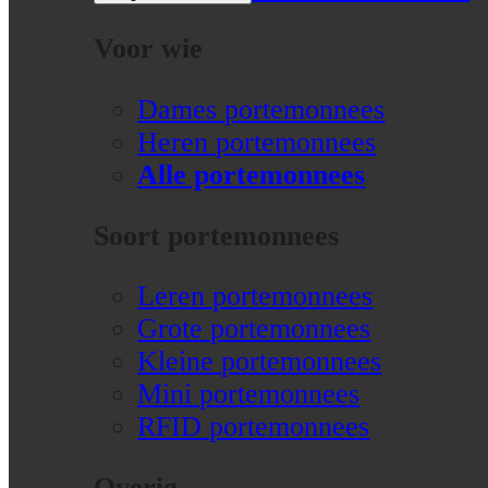
Voor wie
Dames portemonnees
Heren portemonnees
Alle portemonnees
Soort portemonnees
Leren portemonnees
Grote portemonnees
Kleine portemonnees
Mini portemonnees
RFID portemonnees
Overig