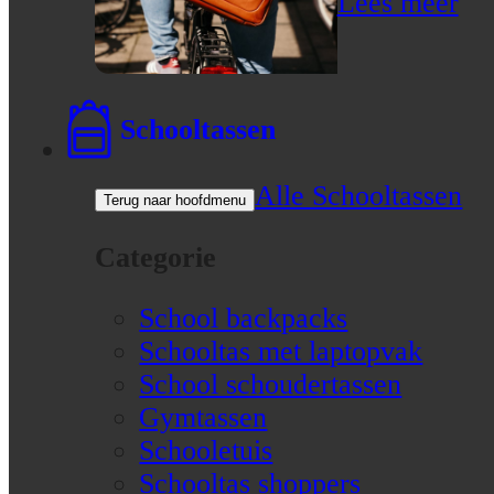
Lees meer
Schooltassen
Alle Schooltassen
Terug naar hoofdmenu
Categorie
School backpacks
Schooltas met laptopvak
School schoudertassen
Gymtassen
Schooletuis
Schooltas shoppers