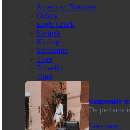
American Tourister
Delsey
Eagle Creek
Eastpak
Kipling
Samsonite
Titan
Travelite
Tumi
Samsonite tr
De perfecte t
Lees meer