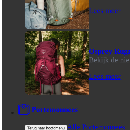
Lees meer
Osprey Rug
Bekijk de ni
Lees meer
Portemonnees
Alle Portemonnees
Terug naar hoofdmenu