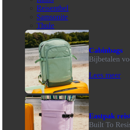
Reisenthel
Samsonite
Thule
Cabinbags
Bijbetalen vo
Lees meer
Eastpak reis
Built To Resi