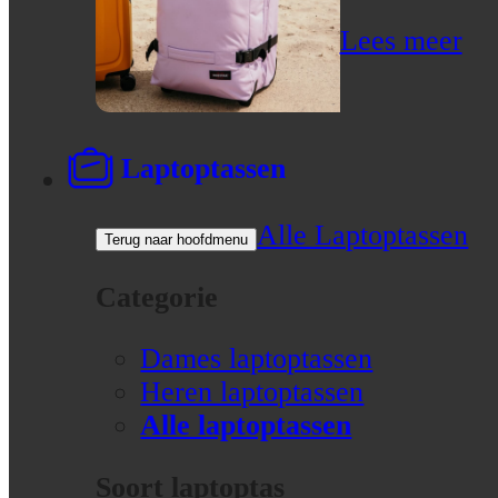
Lees meer
Laptoptassen
Alle Laptoptassen
Terug naar hoofdmenu
Categorie
Dames laptoptassen
Heren laptoptassen
Alle laptoptassen
Soort laptoptas