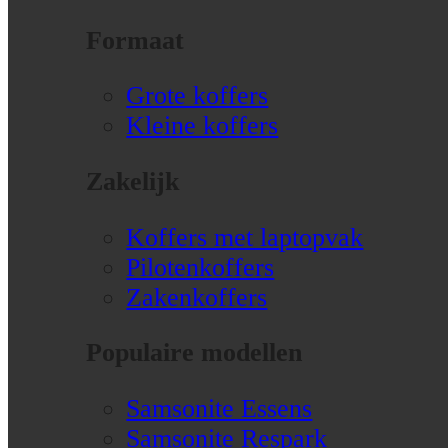
Formaat
Grote koffers
Kleine koffers
Zakelijk
Koffers met laptopvak
Pilotenkoffers
Zakenkoffers
Populaire modellen
Samsonite Essens
Samsonite Respark