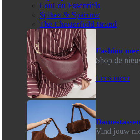
LouLou Essentiels
Spikes & Sparrow
The Chesterfield Brand
Fashion mer
Shop de nieu
Lees meer
Damestasse
Vind jouw ni