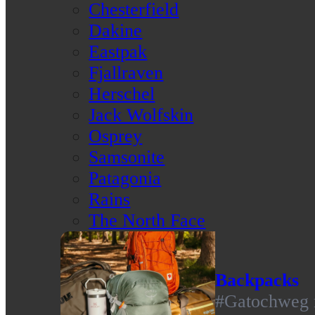
Chesterfield
Dakine
Eastpak
Fjallraven
Herschel
Jack Wolfskin
Osprey
Samsonite
Patagonia
Rains
The North Face
Backpacks
#Gatochweg m