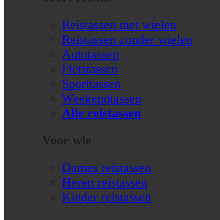
Reistassen met wielen
Reistassen zonder wielen
Autotassen
Fietstassen
Sporttassen
Weekendtassen
Alle reistassen
Voor wie
Dames reistassen
Heren reistassen
Kinder reistassen