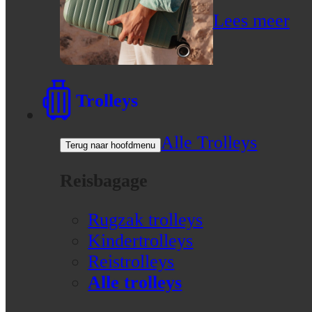
Lees meer
Trolleys
Alle Trolleys
Terug naar hoofdmenu
Reisbagage
Rugzak trolleys
Kindertrolleys
Reistrolleys
Alle trolleys