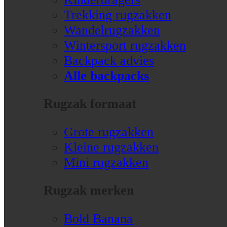
Trekking rugzakken
Wandelrugzakken
Wintersport rugzakken
Backpack advies
Alle backpacks
Rugzak formaat
Grote rugzakken
Kleine rugzakken
Mini rugzakken
Rugzak merken
Bold Banana