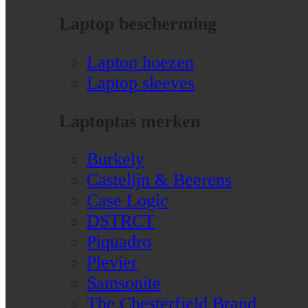
Laptop bescherming
Laptop hoezen
Laptop sleeves
Laptoptas merken
Burkely
Castelijn & Beerens
Case Logic
DSTRCT
Piquadro
Plevier
Samsonite
The Chesterfield Brand