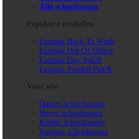
Alle schooltassen
Populaire modellen
Eastpak Back To Work
Eastpak Out Of Office
Eastpak Day Pak'R
Eastpak Padded Pak'R
Voor wie
Dames schooltassen
Heren schooltassen
Kinder schooltassen
Jongens schooltassen