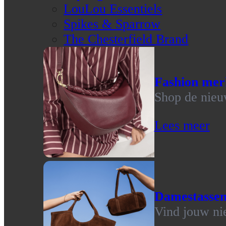
LouLou Essentiels
Spikes & Sparrow
The Chesterfield Brand
Fashion mer
Shop de nieu
Lees meer
Damestasse
Vind jouw ni