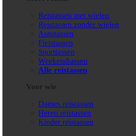
Reistassen met wielen
Reistassen zonder wielen
Autotassen
Fietstassen
Sporttassen
Weekendtassen
Alle reistassen
Voor wie
Dames reistassen
Heren reistassen
Kinder reistassen