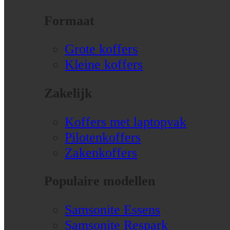
Formaat
Grote koffers
Kleine koffers
Zakelijk
Koffers met laptopvak
Pilotenkoffers
Zakenkoffers
Populaire modellen
Samsonite Essens
Samsonite Respark