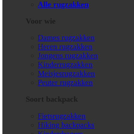
Alle rugzakken
Voor wie
Dames rugzakken
Heren rugzakken
Jongens rugzakken
Kinderrugzakken
Meisjesrugzakken
Peuter rugzakken
Soort backpack
Fietsrugzakken
Hiking backpacks
Kinderdragers