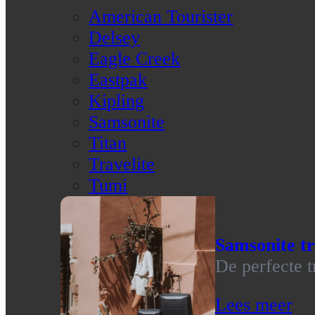
American Tourister
Delsey
Eagle Creek
Eastpak
Kipling
Samsonite
Titan
Travelite
Tumi
Samsonite tr
De perfecte t
Lees meer