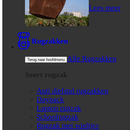
Lees meer
Rugzakken
Alle Rugzakken
Terug naar hoofdmenu
Soort rugzak
Anti diefstal rugzakken
Daypack
Laptop rugzak
Schoolrugzak
Rugzak met wieltjes