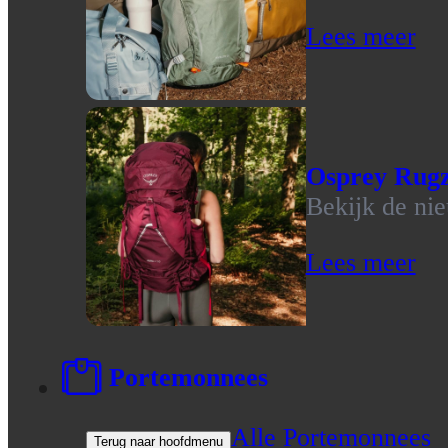
Lees meer
Osprey Rug
Bekijk de ni
Lees meer
Portemonnees
Alle Portemonnees
Terug naar hoofdmenu