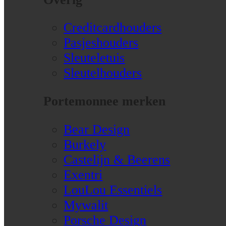
Creditcardhouders
Pasjeshouders
Sleuteletuis
Sleutelhouders
Portemonnee merken
Bear Design
Burkely
Castelijn & Beerens
Exentri
LouLou Essentiels
Mywalit
Porsche Design