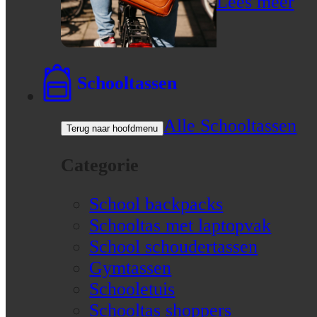
Lees meer
Schooltassen
Alle Schooltassen
Terug naar hoofdmenu
Categorie
School backpacks
Schooltas met laptopvak
School schoudertassen
Gymtassen
Schooletuis
Schooltas shoppers