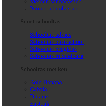
Meiden schooltassen
Peuter schooltassen
Soort schooltas
Schooltas advies
Schooltas basisschool
Schooltas brugklas
Schooltas middelbare
Schooltas merken
Bold Banana
Cabaia
Dakine
Eastpak