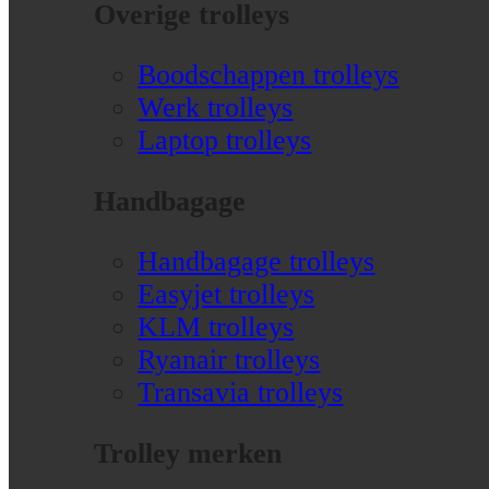
Overige trolleys
Boodschappen trolleys
Werk trolleys
Laptop trolleys
Handbagage
Handbagage trolleys
Easyjet trolleys
KLM trolleys
Ryanair trolleys
Transavia trolleys
Trolley merken