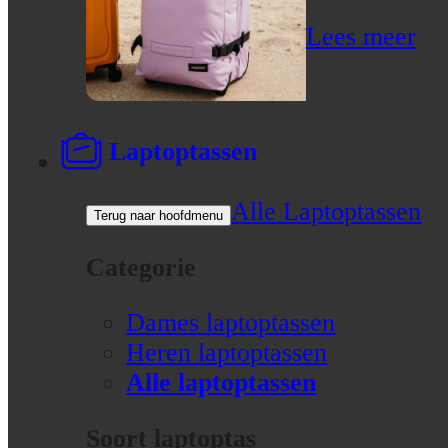
Lees meer
Laptoptassen
Alle Laptoptassen
Terug naar hoofdmenu
Categorie
Dames laptoptassen
Heren laptoptassen
Alle laptoptassen
Soort laptoptas