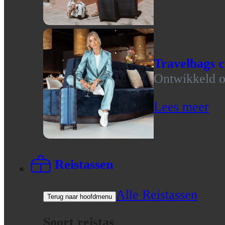
Travelbags c
Ontwikkeld op
Lees meer
Reistassen
Alle Reistassen
Terug naar hoofdmenu
Soort reistas