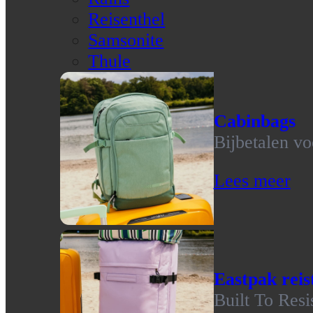
Reisenthel
Samsonite
Thule
Cabinbags
Bijbetalen vo
Lees meer
Eastpak reis
Built To Resi