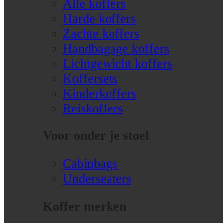
Alle koffers
Harde koffers
Zachte koffers
Handbagage koffers
Lichtgewicht koffers
Koffersets
Kinderkoffers
Reiskoffers
Voor onder je stoel
Cabinbags
Underseaters
Koffer merken