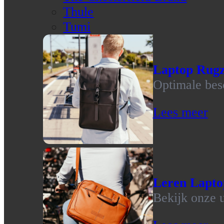
Thule
Tumi
Laptop Rug
Optimale bes
Lees meer
Leren Lapto
Bekijk onze u