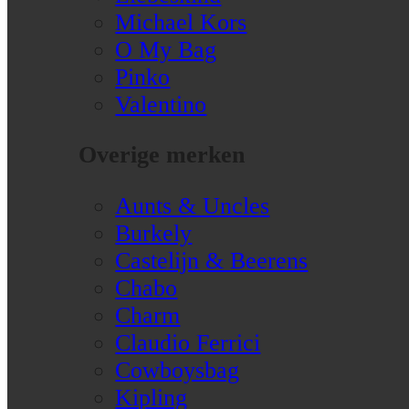
Michael Kors
O My Bag
Pinko
Valentino
Overige merken
Aunts & Uncles
Burkely
Castelijn & Beerens
Chabo
Charm
Claudio Ferrici
Cowboysbag
Kipling