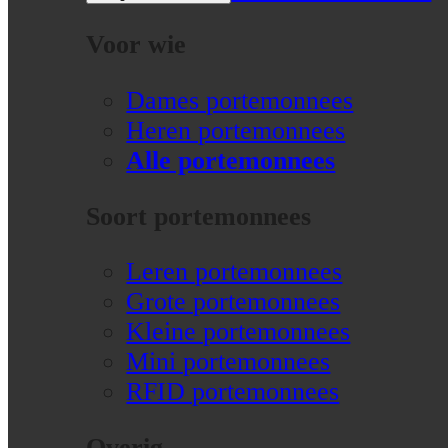
Voor wie
Dames portemonnees
Heren portemonnees
Alle portemonnees
Soort portemonnees
Leren portemonnees
Grote portemonnees
Kleine portemonnees
Mini portemonnees
RFID portemonnees
Overig