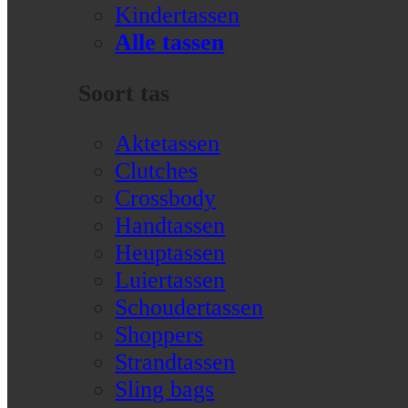
Kindertassen
Alle tassen
Soort tas
Aktetassen
Clutches
Crossbody
Handtassen
Heuptassen
Luiertassen
Schoudertassen
Shoppers
Strandtassen
Sling bags