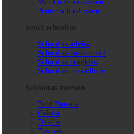
Meiden schooltassen
Peuter schooltassen
Soort schooltas
Schooltas advies
Schooltas basisschool
Schooltas brugklas
Schooltas middelbare
Schooltas merken
Bold Banana
Cabaia
Dakine
Eastpak