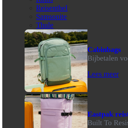
Reisenthel
Samsonite
Thule
Cabinbags
Bijbetalen vo
Lees meer
Eastpak reis
Built To Resi