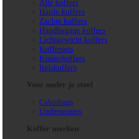
Alle koffers
Harde koffers
Zachte koffers
Handbagage koffers
Lichtgewicht koffers
Koffersets
Kinderkoffers
Reiskoffers
Voor onder je stoel
Cabinbags
Underseaters
Koffer merken