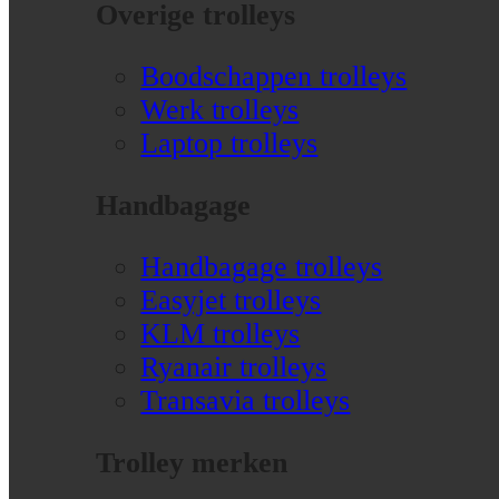
Overige trolleys
Boodschappen trolleys
Werk trolleys
Laptop trolleys
Handbagage
Handbagage trolleys
Easyjet trolleys
KLM trolleys
Ryanair trolleys
Transavia trolleys
Trolley merken