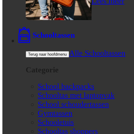
Lees meer
Schooltassen
Alle Schooltassen
Terug naar hoofdmenu
Categorie
School backpacks
Schooltas met laptopvak
School schoudertassen
Gymtassen
Schooletuis
Schooltas shoppers