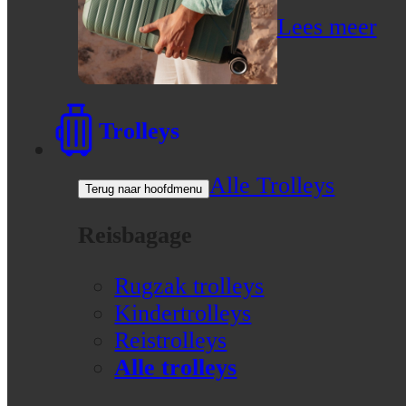
Lees meer
Trolleys
Alle Trolleys
Terug naar hoofdmenu
Reisbagage
Rugzak trolleys
Kindertrolleys
Reistrolleys
Alle trolleys