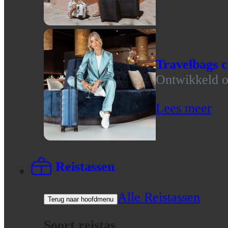
Travelbags c
Ontwikkeld op
Lees meer
Reistassen
Alle Reistassen
Terug naar hoofdmenu
Soort reistas