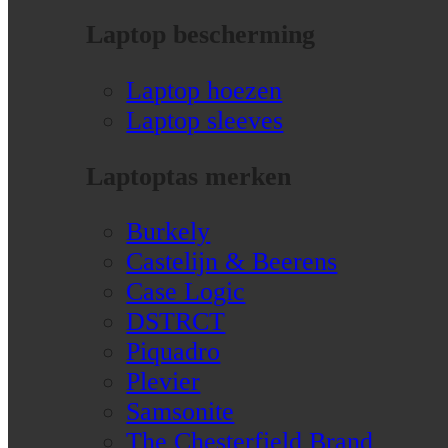
Laptop bescherming
Laptop hoezen
Laptop sleeves
Laptoptas merken
Burkely
Castelijn & Beerens
Case Logic
DSTRCT
Piquadro
Plevier
Samsonite
The Chesterfield Brand