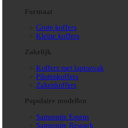
Formaat
Grote koffers
Kleine koffers
Zakelijk
Koffers met laptopvak
Pilotenkoffers
Zakenkoffers
Populaire modellen
Samsonite Essens
Samsonite Respark