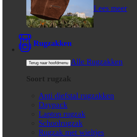
Lees meer
Rugzakken
Alle Rugzakken
Terug naar hoofdmenu
Soort rugzak
Anti diefstal rugzakken
Daypack
Laptop rugzak
Schoolrugzak
Rugzak met wieltjes