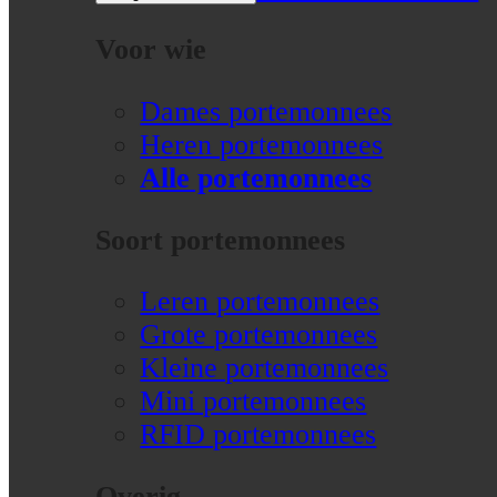
Voor wie
Dames portemonnees
Heren portemonnees
Alle portemonnees
Soort portemonnees
Leren portemonnees
Grote portemonnees
Kleine portemonnees
Mini portemonnees
RFID portemonnees
Overig