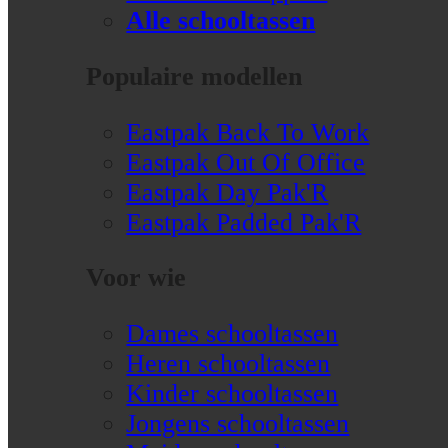
Alle schooltassen
Populaire modellen
Eastpak Back To Work
Eastpak Out Of Office
Eastpak Day Pak'R
Eastpak Padded Pak'R
Voor wie
Dames schooltassen
Heren schooltassen
Kinder schooltassen
Jongens schooltassen