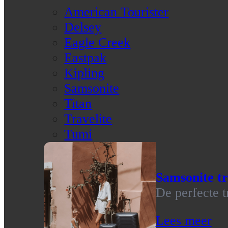
American Tourister
Delsey
Eagle Creek
Eastpak
Kipling
Samsonite
Titan
Travelite
Tumi
Samsonite tr
De perfecte t
Lees meer