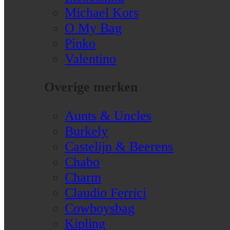
Michael Kors
O My Bag
Pinko
Valentino
Overige merken
Aunts & Uncles
Burkely
Castelijn & Beerens
Chabo
Charm
Claudio Ferrici
Cowboysbag
Kipling