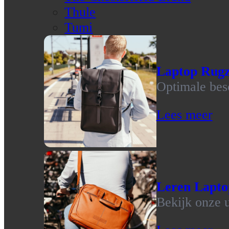
Thule
Tumi
Laptop Rug
Optimale bes
Lees meer
Leren Lapto
Bekijk onze u