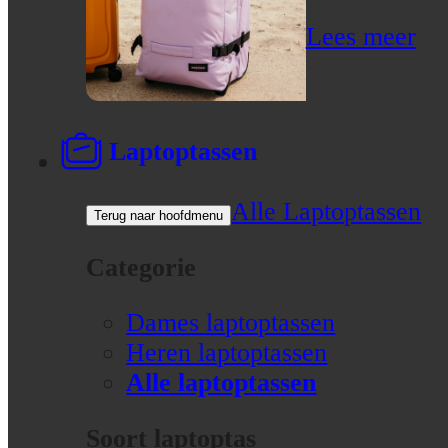
Lees meer
Laptoptassen
Alle Laptoptassen
Terug naar hoofdmenu
Categorie
Dames laptoptassen
Heren laptoptassen
Alle laptoptassen
Soort laptoptas