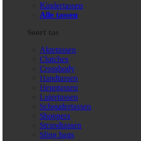
Kindertassen
Alle tassen
Soort tas
Aktetassen
Clutches
Crossbody
Handtassen
Heuptassen
Luiertassen
Schoudertassen
Shoppers
Strandtassen
Sling bags