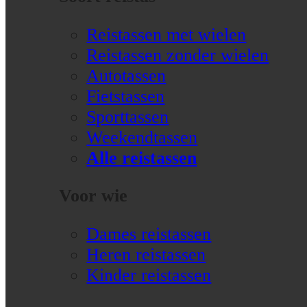
Reistassen met wielen
Reistassen zonder wielen
Autotassen
Fietstassen
Sporttassen
Weekendtassen
Alle reistassen
Voor wie
Dames reistassen
Heren reistassen
Kinder reistassen