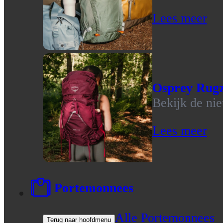
Lees meer
Osprey Rug
Bekijk de ni
Lees meer
Portemonnees
Alle Portemonnees
Terug naar hoofdmenu