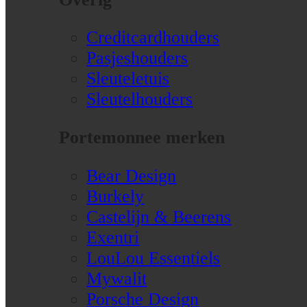
Creditcardhouders
Pasjeshouders
Sleuteletuis
Sleutelhouders
Portemonnee merken
Bear Design
Burkely
Castelijn & Beerens
Exentri
LouLou Essentiels
Mywalit
Porsche Design