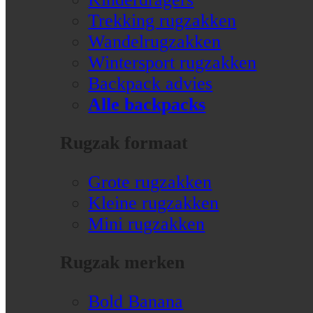
Trekking rugzakken
Wandelrugzakken
Wintersport rugzakken
Backpack advies
Alle backpacks
Rugzak formaat
Grote rugzakken
Kleine rugzakken
Mini rugzakken
Rugzak merken
Bold Banana