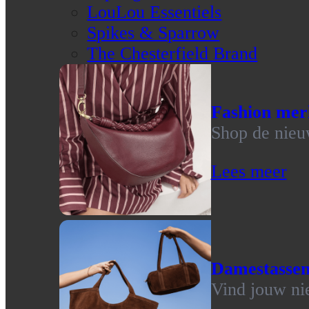
LouLou Essentiels
Spikes & Sparrow
The Chesterfield Brand
Fashion mer
Shop de nieu
Lees meer
Damestasse
Vind jouw ni