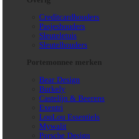
Creditcardhouders
Pasjeshouders
Sleuteletuis
Sleutelhouders
Portemonnee merken
Bear Design
Burkely
Castelijn & Beerens
Exentri
LouLou Essentiels
Mywalit
Porsche Design