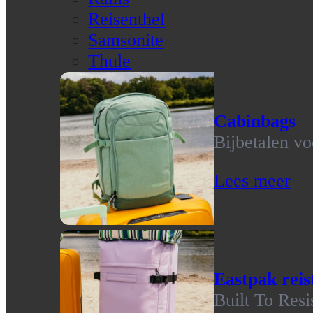
Reisenthel
Samsonite
Thule
Cabinbags
Bijbetalen vo
Lees meer
Eastpak reis
Built To Resi