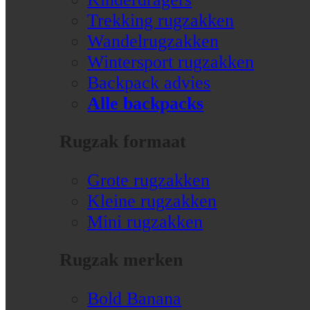
Trekking rugzakken
Wandelrugzakken
Wintersport rugzakken
Backpack advies
Alle backpacks
Rugzak formaat
Grote rugzakken
Kleine rugzakken
Mini rugzakken
Rugzak merken
Bold Banana