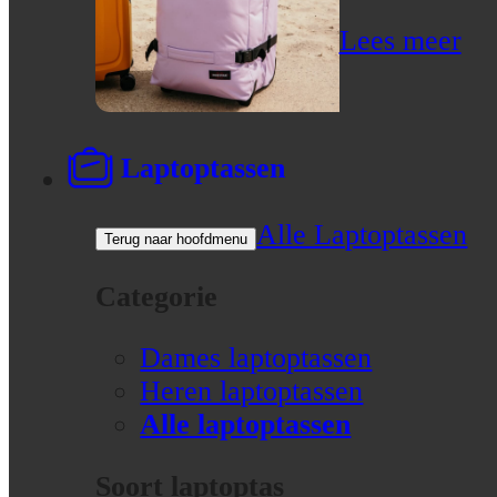
Lees meer
Laptoptassen
Alle Laptoptassen
Terug naar hoofdmenu
Categorie
Dames laptoptassen
Heren laptoptassen
Alle laptoptassen
Soort laptoptas