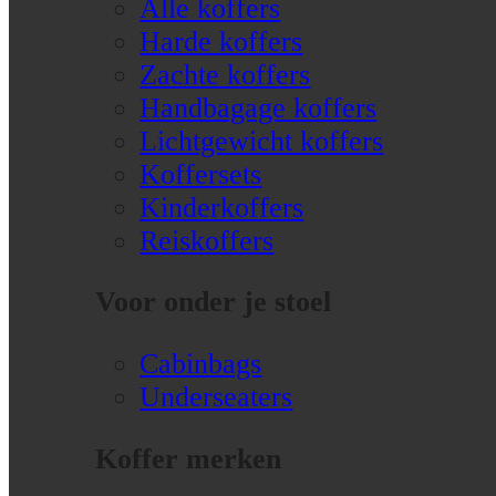
Alle koffers
Harde koffers
Zachte koffers
Handbagage koffers
Lichtgewicht koffers
Koffersets
Kinderkoffers
Reiskoffers
Voor onder je stoel
Cabinbags
Underseaters
Koffer merken