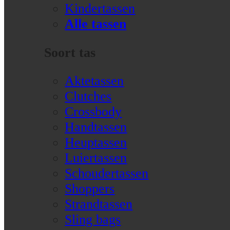
Kindertassen
Alle tassen
Soort tas
Aktetassen
Clutches
Crossbody
Handtassen
Heuptassen
Luiertassen
Schoudertassen
Shoppers
Strandtassen
Sling bags