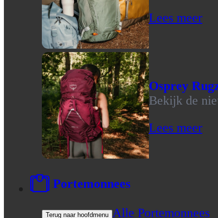
Lees meer
Osprey Rug
Bekijk de ni
Lees meer
Portemonnees
Alle Portemonnees
Terug naar hoofdmenu