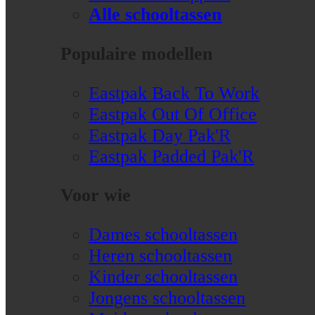
Alle schooltassen
Populaire modellen
Eastpak Back To Work
Eastpak Out Of Office
Eastpak Day Pak'R
Eastpak Padded Pak'R
Voor wie
Dames schooltassen
Heren schooltassen
Kinder schooltassen
Jongens schooltassen