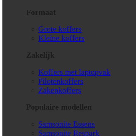
Formaat
Grote koffers
Kleine koffers
Zakelijk
Koffers met laptopvak
Pilotenkoffers
Zakenkoffers
Populaire modellen
Samsonite Essens
Samsonite Respark