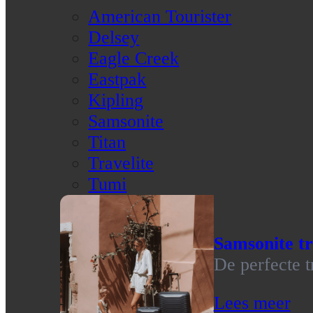
American Tourister
Delsey
Eagle Creek
Eastpak
Kipling
Samsonite
Titan
Travelite
Tumi
Samsonite tr
De perfecte t
Lees meer