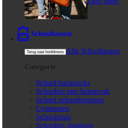
Lees meer
Schooltassen
Alle Schooltassen
Terug naar hoofdmenu
Categorie
School backpacks
Schooltas met laptopvak
School schoudertassen
Gymtassen
Schooletuis
Schooltas shoppers