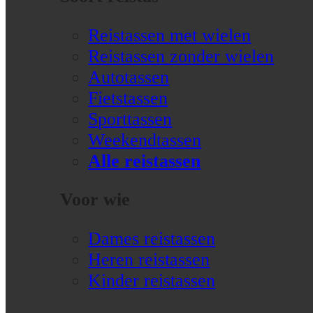
Reistassen met wielen
Reistassen zonder wielen
Autotassen
Fietstassen
Sporttassen
Weekendtassen
Alle reistassen
Voor wie
Dames reistassen
Heren reistassen
Kinder reistassen