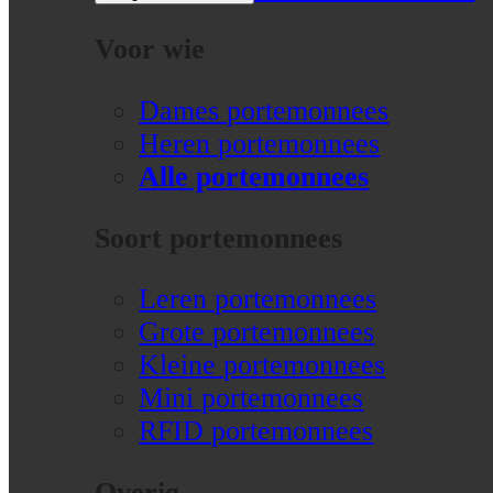
Voor wie
Dames portemonnees
Heren portemonnees
Alle portemonnees
Soort portemonnees
Leren portemonnees
Grote portemonnees
Kleine portemonnees
Mini portemonnees
RFID portemonnees
Overig