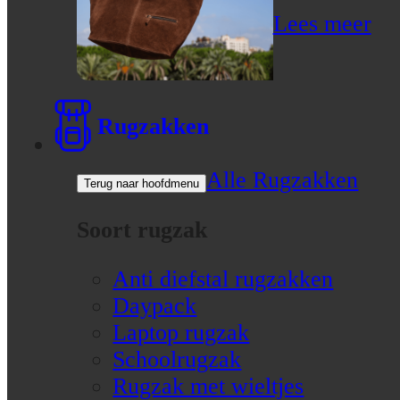
Lees meer
Rugzakken
Alle Rugzakken
Terug naar hoofdmenu
Soort rugzak
Anti diefstal rugzakken
Daypack
Laptop rugzak
Schoolrugzak
Rugzak met wieltjes