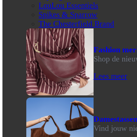
LouLou Essentiels
Spikes & Sparrow
The Chesterfield Brand
Fashion mer
Shop de nieu
Lees meer
Damestasse
Vind jouw ni