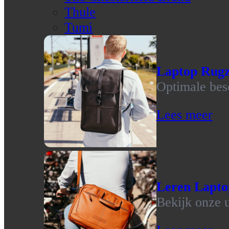
Thule
Tumi
Laptop Rug
Optimale bes
Lees meer
Leren Lapto
Bekijk onze u