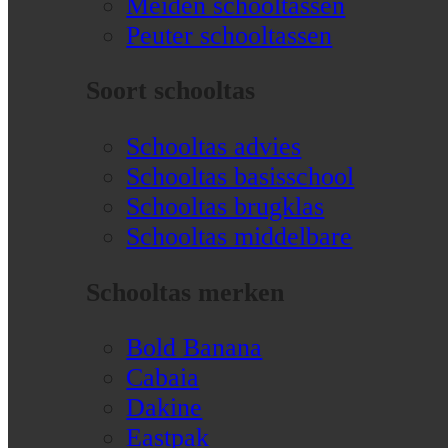
Meiden schooltassen
Peuter schooltassen
Soort schooltas
Schooltas advies
Schooltas basisschool
Schooltas brugklas
Schooltas middelbare
Schooltas merken
Bold Banana
Cabaia
Dakine
Eastpak