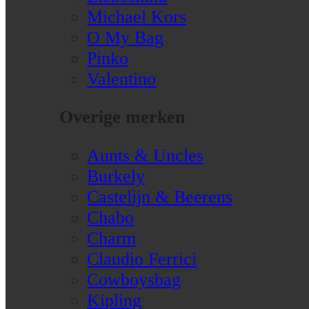
Michael Kors
O My Bag
Pinko
Valentino
Overige merken
Aunts & Uncles
Burkely
Castelijn & Beerens
Chabo
Charm
Claudio Ferrici
Cowboysbag
Kipling