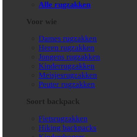
Alle rugzakken
Voor wie
Dames rugzakken
Heren rugzakken
Jongens rugzakken
Kinderrugzakken
Meisjesrugzakken
Peuter rugzakken
Soort backpack
Fietsrugzakken
Hiking backpacks
Kinderdragers