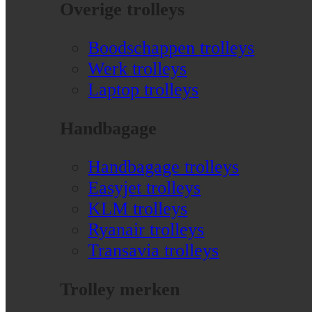
Overige trolleys
Boodschappen trolleys
Werk trolleys
Laptop trolleys
Handbagage
Handbagage trolleys
Easyjet trolleys
KLM trolleys
Ryanair trolleys
Transavia trolleys
Trolley merken