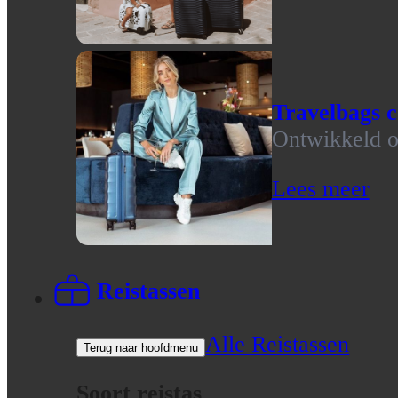
Travelbags c
Ontwikkeld op
Lees meer
Reistassen
Alle Reistassen
Terug naar hoofdmenu
Soort reistas