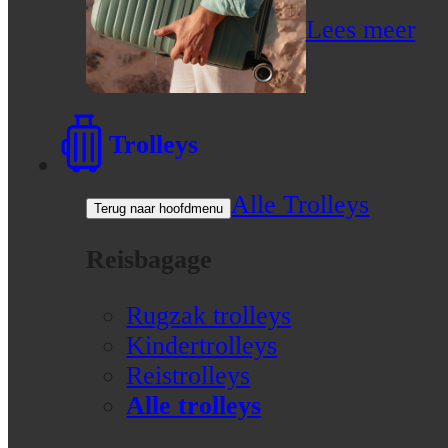
Lees meer
Trolleys
Alle Trolleys
Terug naar hoofdmenu
Reisbagage
Rugzak trolleys
Kindertrolleys
Reistrolleys
Alle trolleys