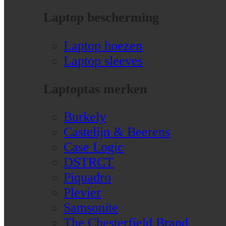
Laptop bescherming
Laptop hoezen
Laptop sleeves
Laptoptas merken
Burkely
Castelijn & Beerens
Case Logic
DSTRCT
Piquadro
Plevier
Samsonite
The Chesterfield Brand