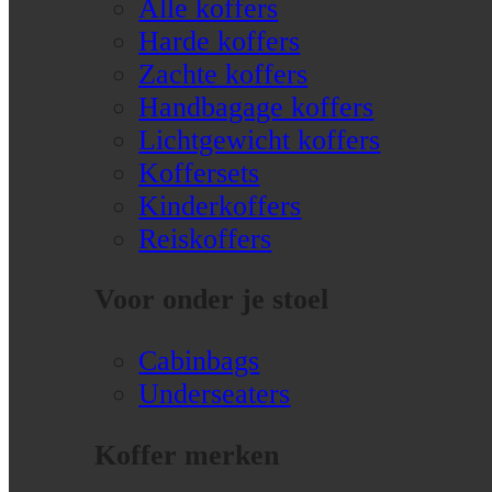
Alle koffers
Harde koffers
Zachte koffers
Handbagage koffers
Lichtgewicht koffers
Koffersets
Kinderkoffers
Reiskoffers
Voor onder je stoel
Cabinbags
Underseaters
Koffer merken