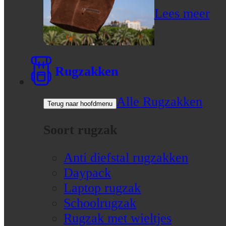
Lees meer
Rugzakken
Alle Rugzakken
Terug naar hoofdmenu
Soort rugzak
Anti diefstal rugzakken
Daypack
Laptop rugzak
Schoolrugzak
Rugzak met wieltjes