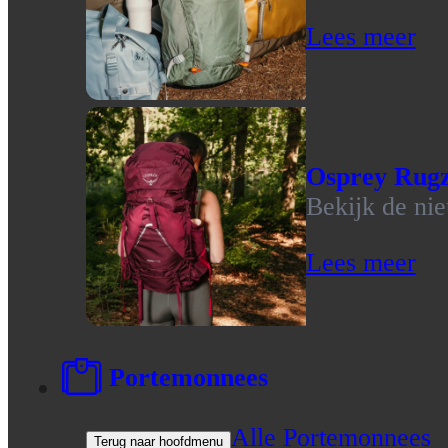
Lees meer
Osprey Rug
Bekijk de ni
Lees meer
Portemonnees
Alle Portemonnees
Terug naar hoofdmenu