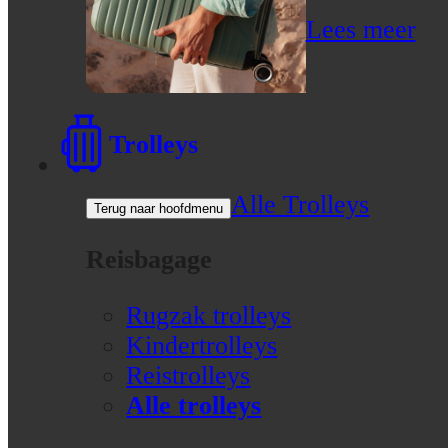
Lees meer
Trolleys
Alle Trolleys
Terug naar hoofdmenu
Reisbagage
Rugzak trolleys
Kindertrolleys
Reistrolleys
Alle trolleys