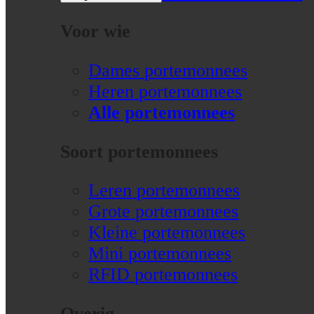
Voor wie
Dames portemonnees
Heren portemonnees
Alle portemonnees
Soort portemonnees
Leren portemonnees
Grote portemonnees
Kleine portemonnees
Mini portemonnees
RFID portemonnees
Overig