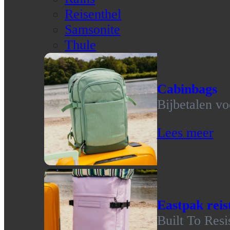
Reisenthel
Samsonite
Thule
Cabinbags
Bijbetalen vo
Lees meer
Eastpak reis
Built To Resi