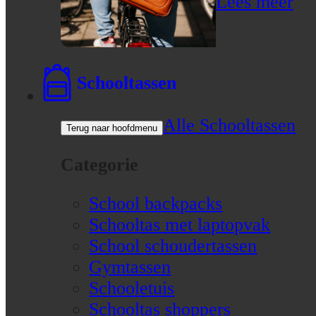
Lees meer
Schooltassen
Alle Schooltassen
Terug naar hoofdmenu
Categorie
School backpacks
Schooltas met laptopvak
School schoudertassen
Gymtassen
Schooletuis
Schooltas shoppers