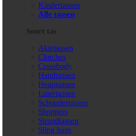
Kindertassen
Alle tassen
Soort tas
Aktetassen
Clutches
Crossbody
Handtassen
Heuptassen
Luiertassen
Schoudertassen
Shoppers
Strandtassen
Sling bags