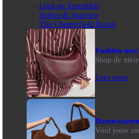
LouLou Essentiels
Spikes & Sparrow
The Chesterfield Brand
Fashion mer
Shop de nieu
Lees meer
Damestasse
Vind jouw ni