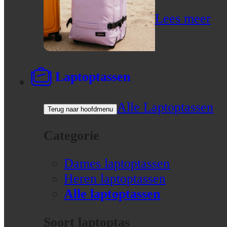
Lees meer
Laptoptassen
Alle Laptoptassen
Terug naar hoofdmenu
Categorie
Dames laptoptassen
Heren laptoptassen
Alle laptoptassen
Soort laptoptas