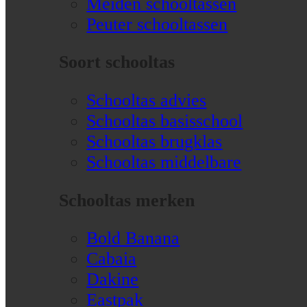
Meiden schooltassen
Peuter schooltassen
Soort schooltas
Schooltas advies
Schooltas basisschool
Schooltas brugklas
Schooltas middelbare
Schooltas merken
Bold Banana
Cabaia
Dakine
Eastpak