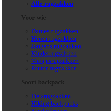
Alle rugzakken
Voor wie
Dames rugzakken
Heren rugzakken
Jongens rugzakken
Kinderrugzakken
Meisjesrugzakken
Peuter rugzakken
Soort backpack
Fietsrugzakken
Hiking backpacks
Kinderdragers