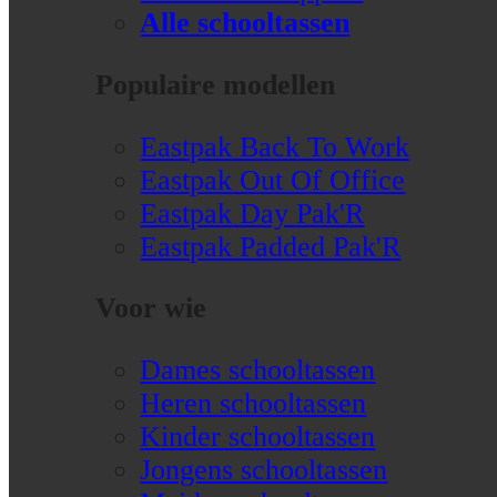
Alle schooltassen
Populaire modellen
Eastpak Back To Work
Eastpak Out Of Office
Eastpak Day Pak'R
Eastpak Padded Pak'R
Voor wie
Dames schooltassen
Heren schooltassen
Kinder schooltassen
Jongens schooltassen