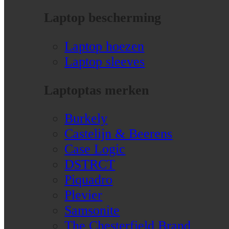
Laptop bescherming
Laptop hoezen
Laptop sleeves
Laptoptas merken
Burkely
Castelijn & Beerens
Case Logic
DSTRCT
Piquadro
Plevier
Samsonite
The Chesterfield Brand