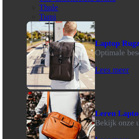
Thule
Tumi
Laptop Rug
Optimale bes
Lees meer
Leren Lapto
Bekijk onze u