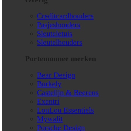
Creditcardhouders
Pasjeshouders
Sleuteletuis
Sleutelhouders
Portemonnee merken
Bear Design
Burkely
Castelijn & Beerens
Exentri
LouLou Essentiels
Mywalit
Porsche Design