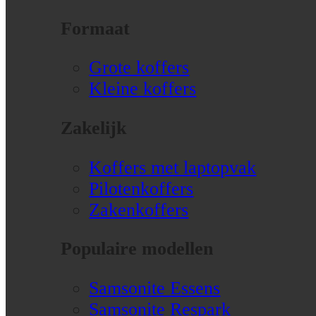
Formaat
Grote koffers
Kleine koffers
Zakelijk
Koffers met laptopvak
Pilotenkoffers
Zakenkoffers
Populaire modellen
Samsonite Essens
Samsonite Respark