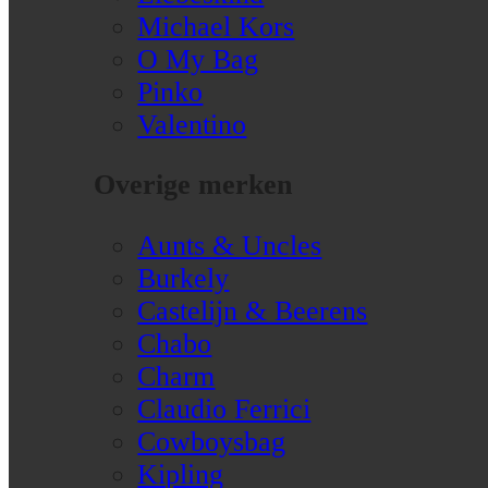
Michael Kors
O My Bag
Pinko
Valentino
Overige merken
Aunts & Uncles
Burkely
Castelijn & Beerens
Chabo
Charm
Claudio Ferrici
Cowboysbag
Kipling