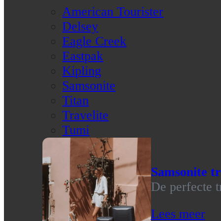
American Tourister
Delsey
Eagle Creek
Eastpak
Kipling
Samsonite
Titan
Travelite
Tumi
Samsonite tr
De perfecte t
Lees meer