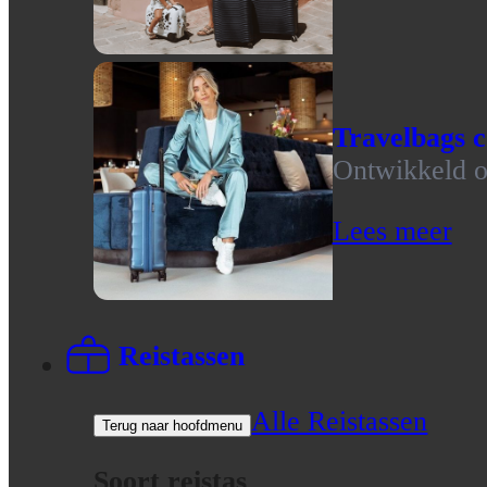
Travelbags c
Ontwikkeld op
Lees meer
Reistassen
Alle Reistassen
Terug naar hoofdmenu
Soort reistas