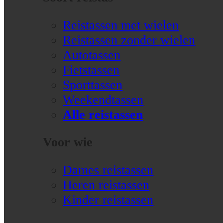
Reistassen met wielen
Reistassen zonder wielen
Autotassen
Fietstassen
Sporttassen
Weekendtassen
Alle reistassen
Voor wie
Dames reistassen
Heren reistassen
Kinder reistassen