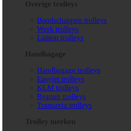
Overige trolleys
Boodschappen trolleys
Werk trolleys
Laptop trolleys
Handbagage
Handbagage trolleys
Easyjet trolleys
KLM trolleys
Ryanair trolleys
Transavia trolleys
Trolley merken