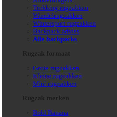
Trekking rugzakken
Wandelrugzakken
Wintersport rugzakken
Backpack advies
Alle backpacks
Rugzak formaat
Grote rugzakken
Kleine rugzakken
Mini rugzakken
Rugzak merken
Bold Banana