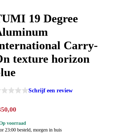
TUMI 19 Degree
Aluminum
nternational Carry-
n texture horizon
lue
Schrijf een review
350
,
00
Op voorraad
or 23:00 besteld, morgen in huis