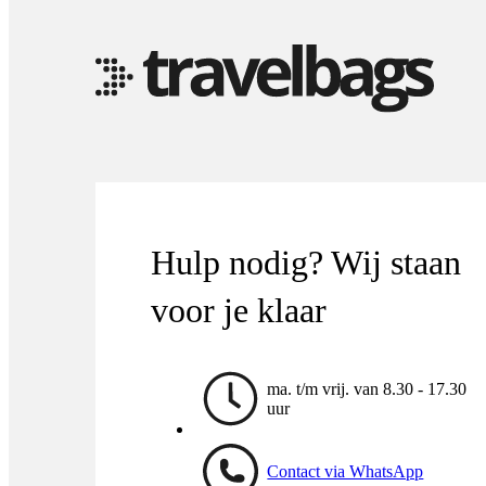
Hulp nodig? Wij staan
voor je klaar
ma. t/m vrij. van 8.30 - 17.30
uur
Contact via WhatsApp