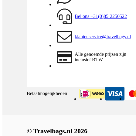
Bel ons +31(0)85-2250522
klantenservice@travelbags.nl
Alle genoemde prijzen zijn
inclusief BTW
Betaalmogelijkheden
iDeal
Visa
© Travelbags.nl 2026