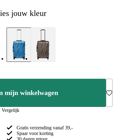
ies jouw kleur
n mijn winkelwagen
Add to Wishlist
Vergelijk
Gratis verzending vanaf 39,-
Spaar voor korting
30 dagen retour