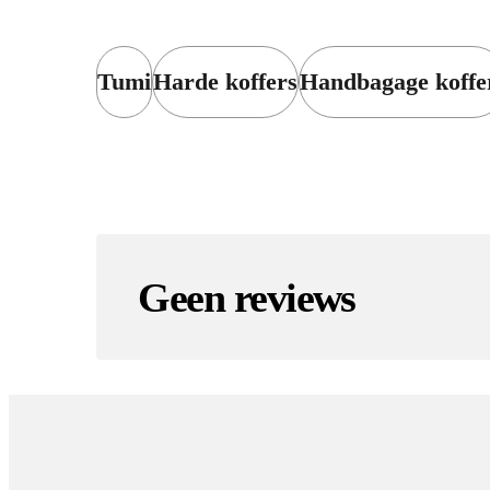
Tumi
Harde koffers
Handbagage koffe
Geen reviews