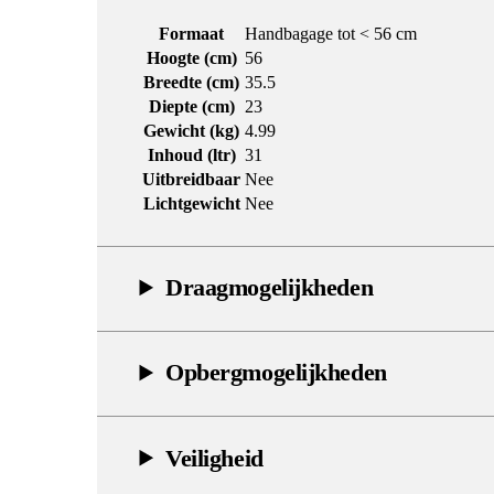
Formaat
Handbagage tot < 56 cm
Hoogte (cm)
56
Breedte (cm)
35.5
Diepte (cm)
23
Gewicht (kg)
4.99
Inhoud (ltr)
31
Uitbreidbaar
Nee
Lichtgewicht
Nee
Draagmogelijkheden
Opbergmogelijkheden
Veiligheid