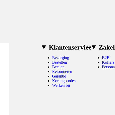
Klantenservice
Zakel
Bezorging
B2B
Bestellen
Koffers
Betalen
Persona
Retourneren
Garantie
Kortingscodes
Werken bij