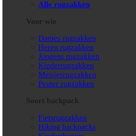
Alle rugzakken
Voor wie
Dames rugzakken
Heren rugzakken
Jongens rugzakken
Kinderrugzakken
Meisjesrugzakken
Peuter rugzakken
Soort backpack
Fietsrugzakken
Hiking backpacks
Kinderdragers