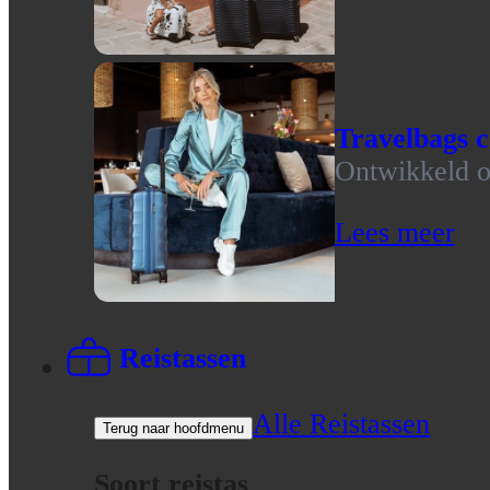
Travelbags c
Ontwikkeld op
Lees meer
Reistassen
Alle Reistassen
Terug naar hoofdmenu
Soort reistas