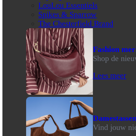
LouLou Essentiels
Spikes & Sparrow
The Chesterfield Brand
Fashion mer
Shop de nieu
Lees meer
Damestasse
Vind jouw ni