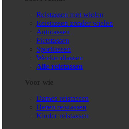
Reistassen met wielen
Reistassen zonder wielen
Autotassen
Fietstassen
Sporttassen
Weekendtassen
Alle reistassen
Voor wie
Dames reistassen
Heren reistassen
Kinder reistassen