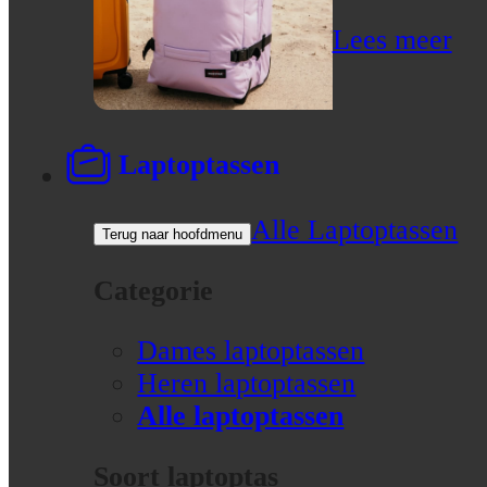
Lees meer
Laptoptassen
Alle Laptoptassen
Terug naar hoofdmenu
Categorie
Dames laptoptassen
Heren laptoptassen
Alle laptoptassen
Soort laptoptas