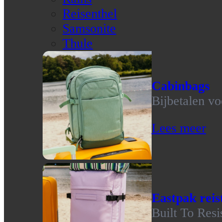
Reisenthel
Samsonite
Thule
Cabinbags
Bijbetalen vo
Lees meer
Eastpak reis
Built To Resi