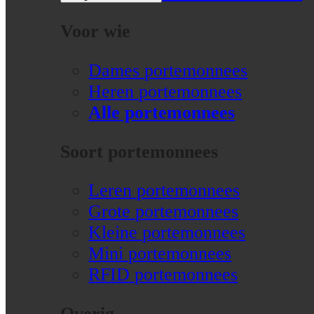
Voor wie
Dames portemonnees
Heren portemonnees
Alle portemonnees
Soort portemonnees
Leren portemonnees
Grote portemonnees
Kleine portemonnees
Mini portemonnees
RFID portemonnees
Overig