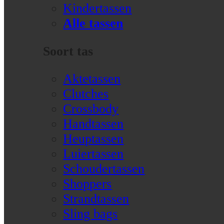
Kindertassen
Alle tassen
Soort tas
Aktetassen
Clutches
Crossbody
Handtassen
Heuptassen
Luiertassen
Schoudertassen
Shoppers
Strandtassen
Sling bags