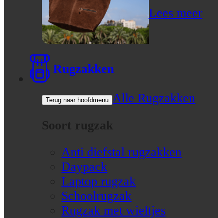
Lees meer
Rugzakken
Alle Rugzakken
Terug naar hoofdmenu
Soort rugzak
Anti diefstal rugzakken
Daypack
Laptop rugzak
Schoolrugzak
Rugzak met wieltjes