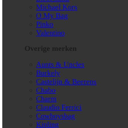
Michael Kors
O My Bag
Pinko
Valentino
Overige merken
Aunts & Uncles
Burkely
Castelijn & Beerens
Chabo
Charm
Claudio Ferrici
Cowboysbag
Kipling