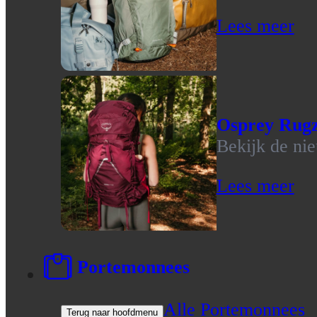
Lees meer
Osprey Rug
Bekijk de ni
Lees meer
Portemonnees
Alle Portemonnees
Terug naar hoofdmenu