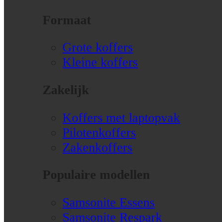
Formaat
Grote koffers
Kleine koffers
Zakelijk
Koffers met laptopvak
Pilotenkoffers
Zakenkoffers
Populaire modellen
Samsonite Essens
Samsonite Respark