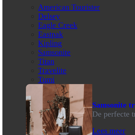
American Tourister
Delsey
Eagle Creek
Eastpak
Kipling
Samsonite
Titan
Travelite
Tumi
Samsonite tr
De perfecte t
Lees meer