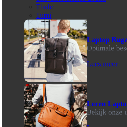
Thule
Tumi
Laptop Rug
Optimale bes
Lees meer
Leren Lapto
Bekijk onze u