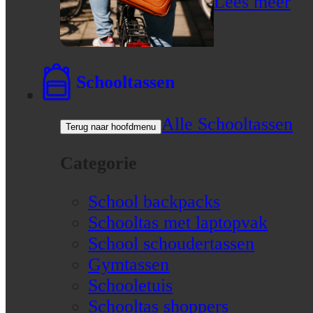
Lees meer
Schooltassen
Alle Schooltassen
Terug naar hoofdmenu
Categorie
School backpacks
Schooltas met laptopvak
School schoudertassen
Gymtassen
Schooletuis
Schooltas shoppers