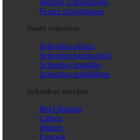
Meiden schooltassen
Peuter schooltassen
Soort schooltas
Schooltas advies
Schooltas basisschool
Schooltas brugklas
Schooltas middelbare
Schooltas merken
Bold Banana
Cabaia
Dakine
Eastpak