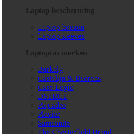
Laptop bescherming
Laptop hoezen
Laptop sleeves
Laptoptas merken
Burkely
Castelijn & Beerens
Case Logic
DSTRCT
Piquadro
Plevier
Samsonite
The Chesterfield Brand