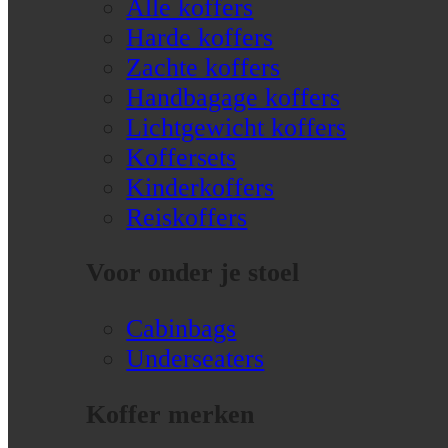
Alle koffers
Harde koffers
Zachte koffers
Handbagage koffers
Lichtgewicht koffers
Koffersets
Kinderkoffers
Reiskoffers
Voor onder je stoel
Cabinbags
Underseaters
Koffer merken