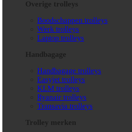
Overige trolleys
Boodschappen trolleys
Werk trolleys
Laptop trolleys
Handbagage
Handbagage trolleys
Easyjet trolleys
KLM trolleys
Ryanair trolleys
Transavia trolleys
Trolley merken