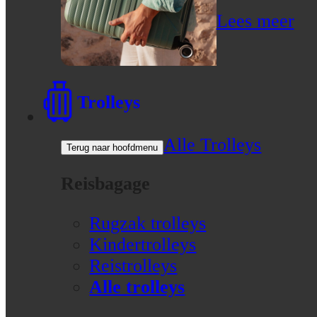
Lees meer
Trolleys
Alle Trolleys
Terug naar hoofdmenu
Reisbagage
Rugzak trolleys
Kindertrolleys
Reistrolleys
Alle trolleys