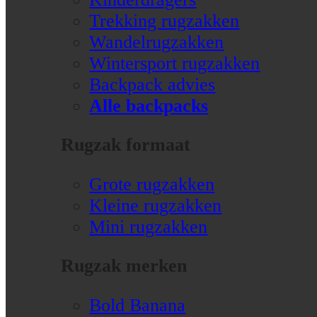
Trekking rugzakken
Wandelrugzakken
Wintersport rugzakken
Backpack advies
Alle backpacks
Rugzak formaat
Grote rugzakken
Kleine rugzakken
Mini rugzakken
Rugzak merken
Bold Banana