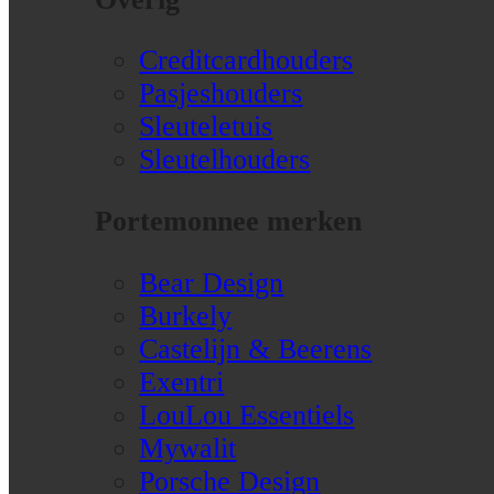
Creditcardhouders
Pasjeshouders
Sleuteletuis
Sleutelhouders
Portemonnee merken
Bear Design
Burkely
Castelijn & Beerens
Exentri
LouLou Essentiels
Mywalit
Porsche Design