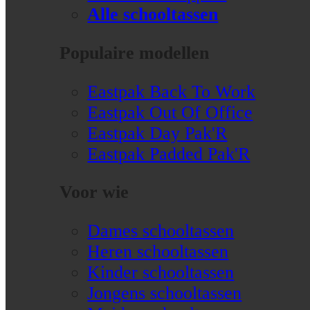
Alle schooltassen
Populaire modellen
Eastpak Back To Work
Eastpak Out Of Office
Eastpak Day Pak'R
Eastpak Padded Pak'R
Voor wie
Dames schooltassen
Heren schooltassen
Kinder schooltassen
Jongens schooltassen