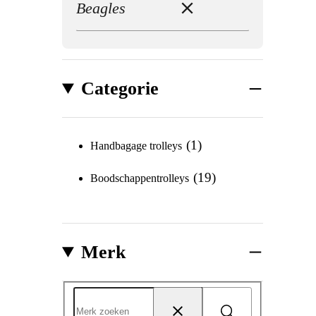
Beagles
Categorie
1
Handbagage trolleys
19
Boodschappentrolleys
Merk
Merk
Zoeken