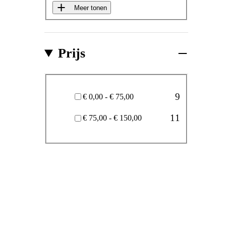
Meer tonen
Prijs
Prijs
9
€ 0,00 - € 75,00
11
€ 75,00 - € 150,00