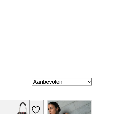
ishlist
Add to Wishlist