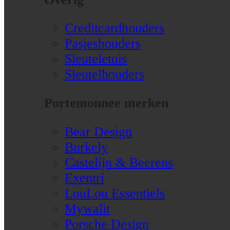
Creditcardhouders
Pasjeshouders
Sleuteletuis
Sleutelhouders
Portemonnee merken
Bear Design
Burkely
Castelijn & Beerens
Exentri
LouLou Essentiels
Mywalit
Porsche Design