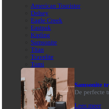
American Tourister
Delsey
Eagle Creek
Eastpak
Kipling
Samsonite
Titan
Travelite
Tumi
Samsonite tr
De perfecte t
Lees meer