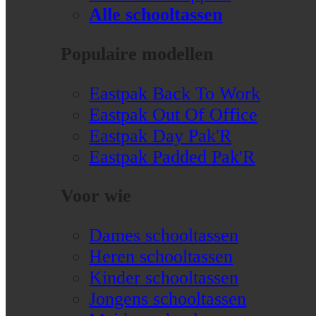
Alle schooltassen
Populaire modellen
Eastpak Back To Work
Eastpak Out Of Office
Eastpak Day Pak'R
Eastpak Padded Pak'R
Voor wie
Dames schooltassen
Heren schooltassen
Kinder schooltassen
Jongens schooltassen