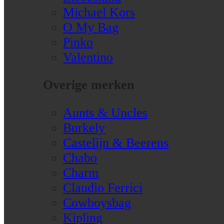
Michael Kors
O My Bag
Pinko
Valentino
Overige merken
Aunts & Uncles
Burkely
Castelijn & Beerens
Chabo
Charm
Claudio Ferrici
Cowboysbag
Kipling