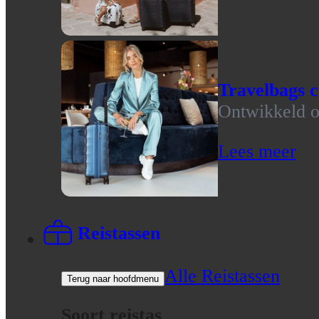
Travelbags c
Ontwikkeld op
Lees meer
Reistassen
Alle Reistassen
Terug naar hoofdmenu
Soort reistas