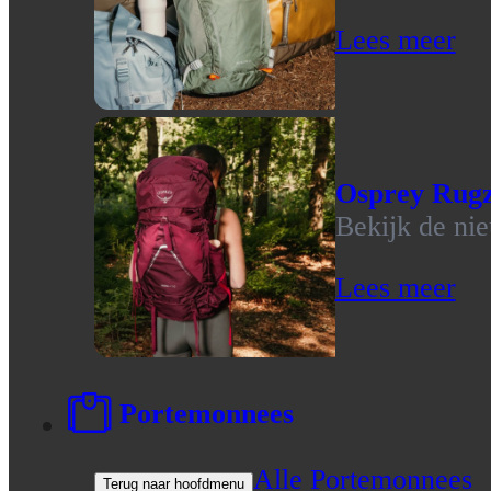
Lees meer
Osprey Rug
Bekijk de ni
Lees meer
Portemonnees
Alle Portemonnees
Terug naar hoofdmenu