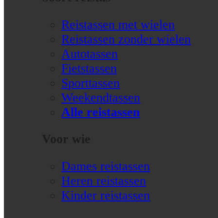
Reistassen met wielen
Reistassen zonder wielen
Autotassen
Fietstassen
Sporttassen
Weekendtassen
Alle reistassen
Voor wie
Dames reistassen
Heren reistassen
Kinder reistassen