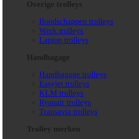
Overige trolleys
Boodschappen trolleys
Werk trolleys
Laptop trolleys
Handbagage
Handbagage trolleys
Easyjet trolleys
KLM trolleys
Ryanair trolleys
Transavia trolleys
Trolley merken