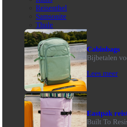
Reisenthel
Samsonite
Thule
Cabinbags
Bijbetalen vo
Lees meer
Eastpak reis
Built To Resi