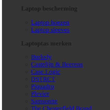
Laptop bescherming
Laptop hoezen
Laptop sleeves
Laptoptas merken
Burkely
Castelijn & Beerens
Case Logic
DSTRCT
Piquadro
Plevier
Samsonite
The Chesterfield Brand