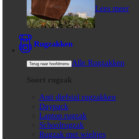
Lees meer
Rugzakken
Alle Rugzakken
Terug naar hoofdmenu
Soort rugzak
Anti diefstal rugzakken
Daypack
Laptop rugzak
Schoolrugzak
Rugzak met wieltjes