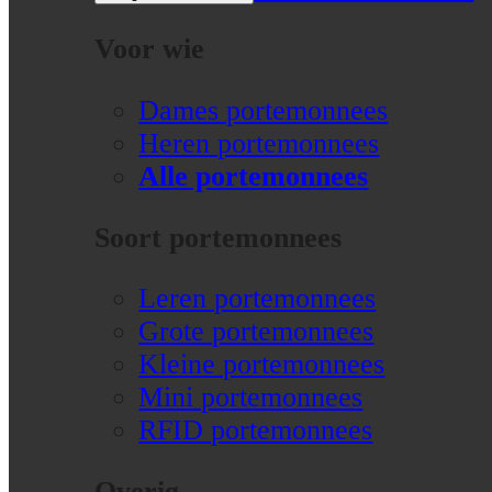
Voor wie
Dames portemonnees
Heren portemonnees
Alle portemonnees
Soort portemonnees
Leren portemonnees
Grote portemonnees
Kleine portemonnees
Mini portemonnees
RFID portemonnees
Overig