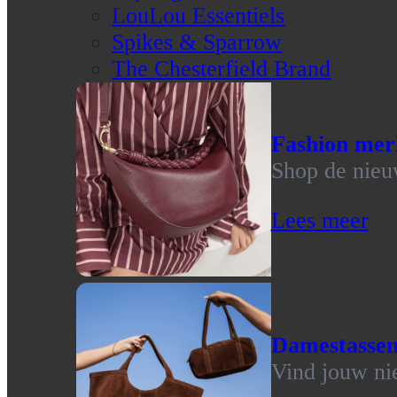
LouLou Essentiels
Spikes & Sparrow
The Chesterfield Brand
Fashion mer
Shop de nieu
Lees meer
Damestasse
Vind jouw ni