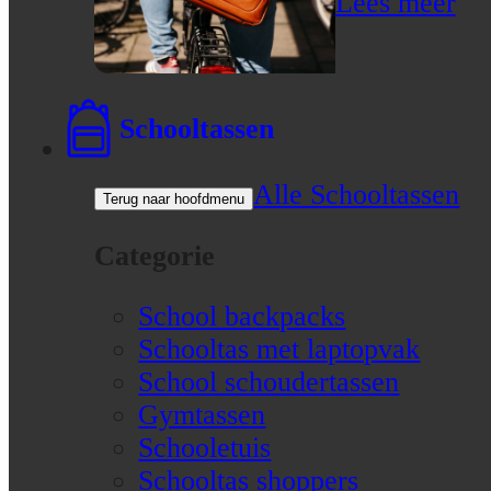
Lees meer
Schooltassen
Alle Schooltassen
Terug naar hoofdmenu
Categorie
School backpacks
Schooltas met laptopvak
School schoudertassen
Gymtassen
Schooletuis
Schooltas shoppers