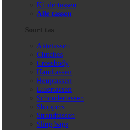
Kindertassen
Alle tassen
Soort tas
Aktetassen
Clutches
Crossbody
Handtassen
Heuptassen
Luiertassen
Schoudertassen
Shoppers
Strandtassen
Sling bags