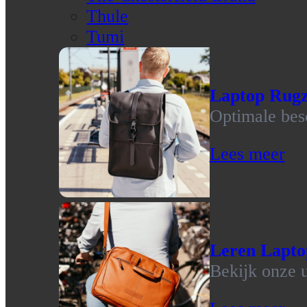
Thule
Tumi
Laptop Rug
Optimale bes
Lees meer
Leren Lapto
Bekijk onze u