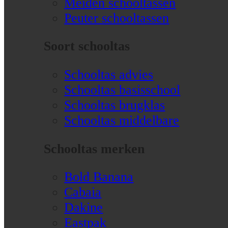
Meiden schooltassen
Peuter schooltassen
Soort schooltas
Schooltas advies
Schooltas basisschool
Schooltas brugklas
Schooltas middelbare
Schooltas merken
Bold Banana
Cabaia
Dakine
Eastpak