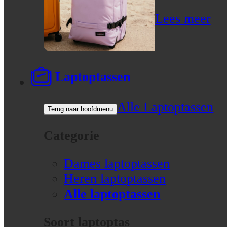
Lees meer
Laptoptassen
Alle Laptoptassen
Terug naar hoofdmenu
Categorie
Dames laptoptassen
Heren laptoptassen
Alle laptoptassen
Soort laptoptas