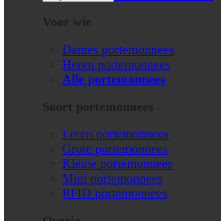
Voor wie
Dames portemonnees
Heren portemonnees
Alle portemonnees
Soort portemonnees
Leren portemonnees
Grote portemonnees
Kleine portemonnees
Mini portemonnees
RFID portemonnees
Overig