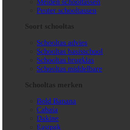
Meiden schooltassen
Peuter schooltassen
Soort schooltas
Schooltas advies
Schooltas basisschool
Schooltas brugklas
Schooltas middelbare
Schooltas merken
Bold Banana
Cabaia
Dakine
Eastpak