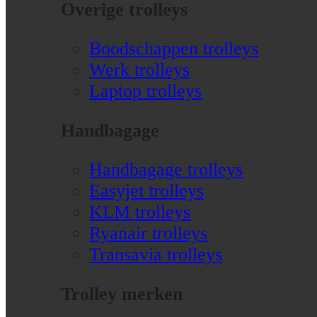
Overige trolleys
Boodschappen trolleys
Werk trolleys
Laptop trolleys
Handbagage
Handbagage trolleys
Easyjet trolleys
KLM trolleys
Ryanair trolleys
Transavia trolleys
Trolley merken