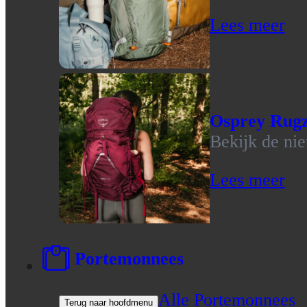
Lees meer
Osprey Rug
Bekijk de ni
Lees meer
Portemonnees
Alle Portemonnees
Terug naar hoofdmenu