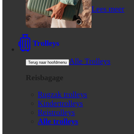
Lees meer
Trolleys
Alle Trolleys
Terug naar hoofdmenu
Reisbagage
Rugzak trolleys
Kindertrolleys
Reistrolleys
Alle trolleys