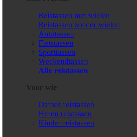
Reistassen met wielen
Reistassen zonder wielen
Autotassen
Fietstassen
Sporttassen
Weekendtassen
Alle reistassen
Voor wie
Dames reistassen
Heren reistassen
Kinder reistassen