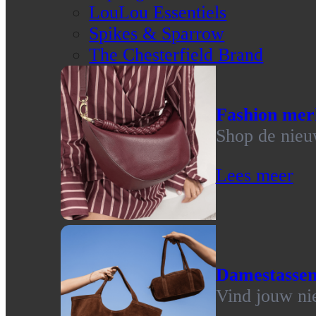
LouLou Essentiels
Spikes & Sparrow
The Chesterfield Brand
Fashion mer
Shop de nieu
Lees meer
Damestasse
Vind jouw ni