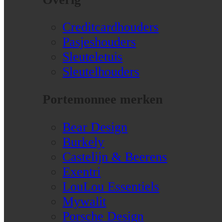
Creditcardhouders
Pasjeshouders
Sleuteletuis
Sleutelhouders
Portemonnee merken
Bear Design
Burkely
Castelijn & Beerens
Exentri
LouLou Essentiels
Mywalit
Porsche Design