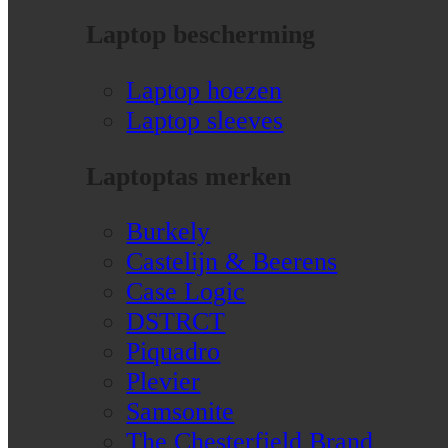
Laptop bescherming
Laptop hoezen
Laptop sleeves
Laptoptas merken
Burkely
Castelijn & Beerens
Case Logic
DSTRCT
Piquadro
Plevier
Samsonite
The Chesterfield Brand