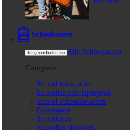
Lees meer
Schooltassen
Alle Schooltassen
Terug naar hoofdmenu
Categorie
School backpacks
Schooltas met laptopvak
School schoudertassen
Gymtassen
Schooletuis
Schooltas shoppers