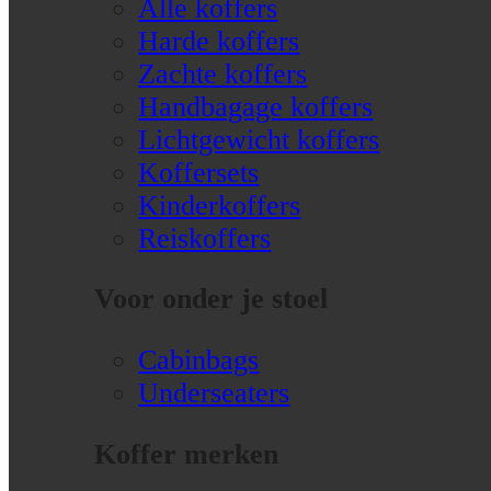
Alle koffers
Harde koffers
Zachte koffers
Handbagage koffers
Lichtgewicht koffers
Koffersets
Kinderkoffers
Reiskoffers
Voor onder je stoel
Cabinbags
Underseaters
Koffer merken