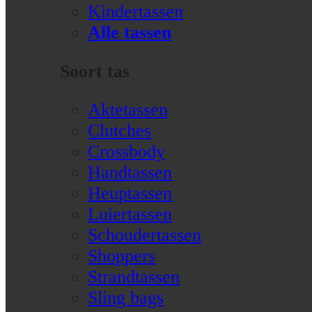
Kindertassen
Alle tassen
Soort tas
Aktetassen
Clutches
Crossbody
Handtassen
Heuptassen
Luiertassen
Schoudertassen
Shoppers
Strandtassen
Sling bags