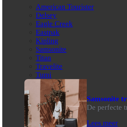
American Tourister
Delsey
Eagle Creek
Eastpak
Kipling
Samsonite
Titan
Travelite
Tumi
Samsonite tr
De perfecte t
Lees meer