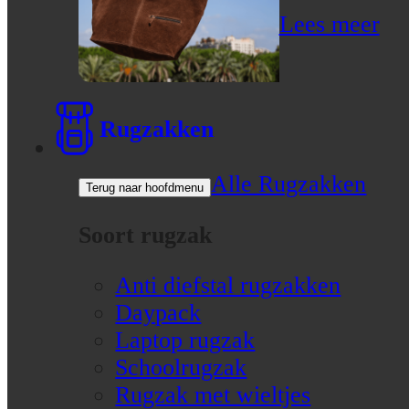
Lees meer
Rugzakken
Alle Rugzakken
Terug naar hoofdmenu
Soort rugzak
Anti diefstal rugzakken
Daypack
Laptop rugzak
Schoolrugzak
Rugzak met wieltjes