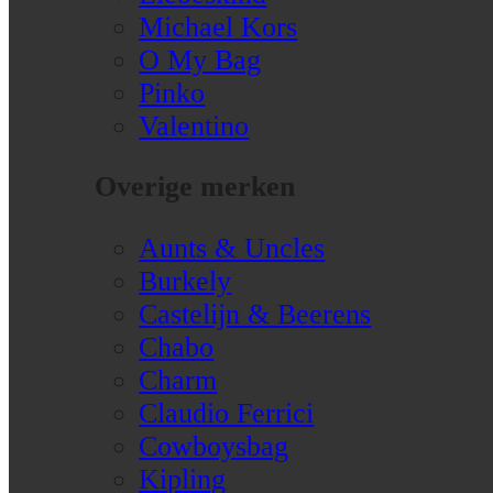
Michael Kors
O My Bag
Pinko
Valentino
Overige merken
Aunts & Uncles
Burkely
Castelijn & Beerens
Chabo
Charm
Claudio Ferrici
Cowboysbag
Kipling