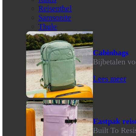
Reisenthel
Samsonite
Thule
Cabinbags
Bijbetalen vo
Lees meer
Eastpak reis
Built To Resi