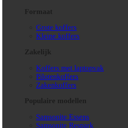
Formaat
Grote koffers
Kleine koffers
Zakelijk
Koffers met laptopvak
Pilotenkoffers
Zakenkoffers
Populaire modellen
Samsonite Essens
Samsonite Respark