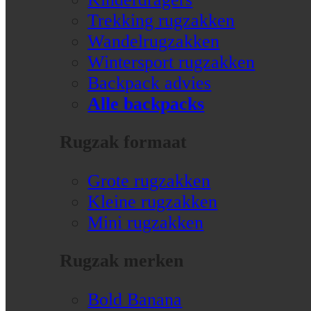
Trekking rugzakken
Wandelrugzakken
Wintersport rugzakken
Backpack advies
Alle backpacks
Rugzak formaat
Grote rugzakken
Kleine rugzakken
Mini rugzakken
Rugzak merken
Bold Banana