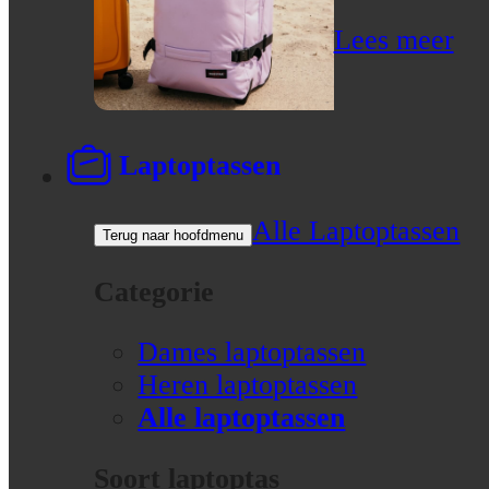
Lees meer
Laptoptassen
Alle Laptoptassen
Terug naar hoofdmenu
Categorie
Dames laptoptassen
Heren laptoptassen
Alle laptoptassen
Soort laptoptas