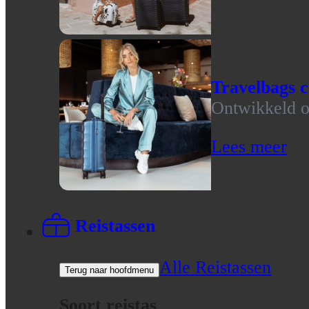
Travelbags c
Ontwikkeld op
Lees meer
Reistassen
Alle Reistassen
Terug naar hoofdmenu
Soort reistas