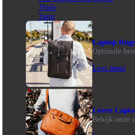
Thule
Tumi
Laptop Rug
Optimale bes
Lees meer
Leren Lapto
Bekijk onze u