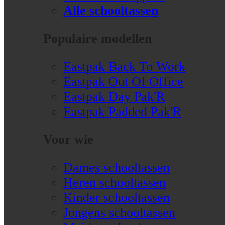
Alle schooltassen
Populaire modellen
Eastpak Back To Work
Eastpak Out Of Office
Eastpak Day Pak'R
Eastpak Padded Pak'R
Voor wie
Dames schooltassen
Heren schooltassen
Kinder schooltassen
Jongens schooltassen