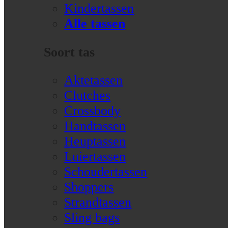
Kindertassen
Alle tassen
Soort tas
Aktetassen
Clutches
Crossbody
Handtassen
Heuptassen
Luiertassen
Schoudertassen
Shoppers
Strandtassen
Sling bags