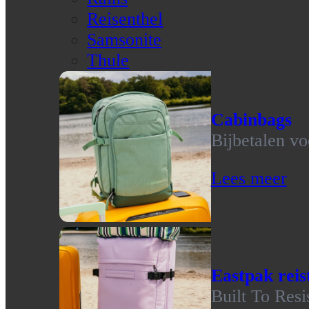
Reisenthel
Samsonite
Thule
Cabinbags
Bijbetalen vo
Lees meer
Eastpak reis
Built To Resi