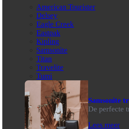
American Tourister
Delsey
Eagle Creek
Eastpak
Kipling
Samsonite
Titan
Travelite
Tumi
Samsonite tr
De perfecte t
Lees meer