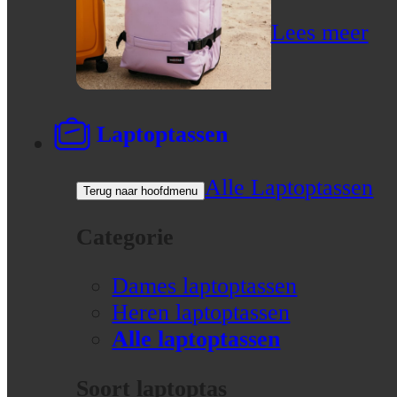
Lees meer
Laptoptassen
Alle Laptoptassen
Terug naar hoofdmenu
Categorie
Dames laptoptassen
Heren laptoptassen
Alle laptoptassen
Soort laptoptas