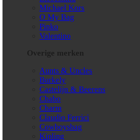
Michael Kors
O My Bag
Pinko
Valentino
Overige merken
Aunts & Uncles
Burkely
Castelijn & Beerens
Chabo
Charm
Claudio Ferrici
Cowboysbag
Kipling