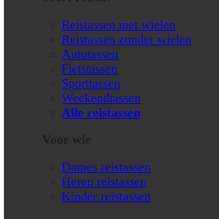
Reistassen met wielen
Reistassen zonder wielen
Autotassen
Fietstassen
Sporttassen
Weekendtassen
Alle reistassen
Voor wie
Dames reistassen
Heren reistassen
Kinder reistassen