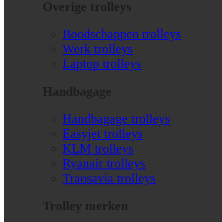
Overige trolleys
Boodschappen trolleys
Werk trolleys
Laptop trolleys
Handbagage
Handbagage trolleys
Easyjet trolleys
KLM trolleys
Ryanair trolleys
Transavia trolleys
Trolley merken