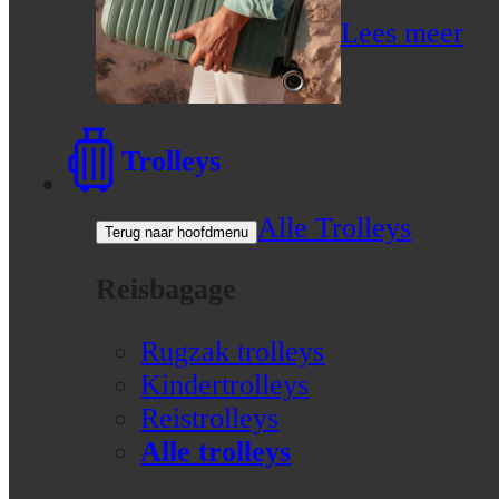
Lees meer
Trolleys
Alle Trolleys
Terug naar hoofdmenu
Reisbagage
Rugzak trolleys
Kindertrolleys
Reistrolleys
Alle trolleys