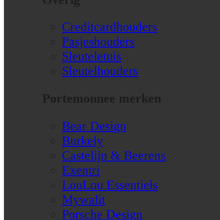
Creditcardhouders
Pasjeshouders
Sleuteletuis
Sleutelhouders
Portemonnee merken
Bear Design
Burkely
Castelijn & Beerens
Exentri
LouLou Essentiels
Mywalit
Porsche Design