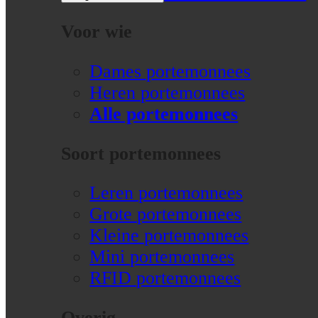
Voor wie
Dames portemonnees
Heren portemonnees
Alle portemonnees
Soort portemonnees
Leren portemonnees
Grote portemonnees
Kleine portemonnees
Mini portemonnees
RFID portemonnees
Overig