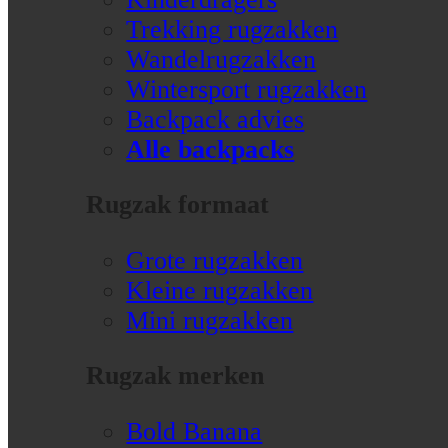
Trekking rugzakken
Wandelrugzakken
Wintersport rugzakken
Backpack advies
Alle backpacks
Rugzak formaat
Grote rugzakken
Kleine rugzakken
Mini rugzakken
Rugzak merken
Bold Banana