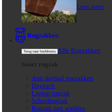
Lees meer
Rugzakken
Alle Rugzakken
Terug naar hoofdmenu
Soort rugzak
Anti diefstal rugzakken
Daypack
Laptop rugzak
Schoolrugzak
Rugzak met wieltjes