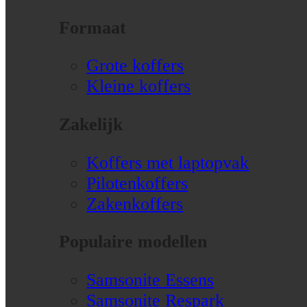
Formaat
Grote koffers
Kleine koffers
Zakelijk
Koffers met laptopvak
Pilotenkoffers
Zakenkoffers
Populaire modellen
Samsonite Essens
Samsonite Respark