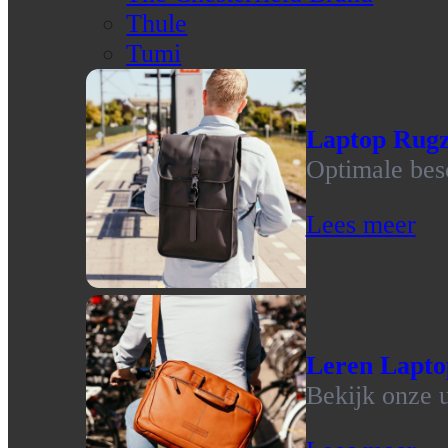
Thule
Tumi
Laptop Rug
Optimale bes
Lees meer
Leren Lapto
Bekijk onze u