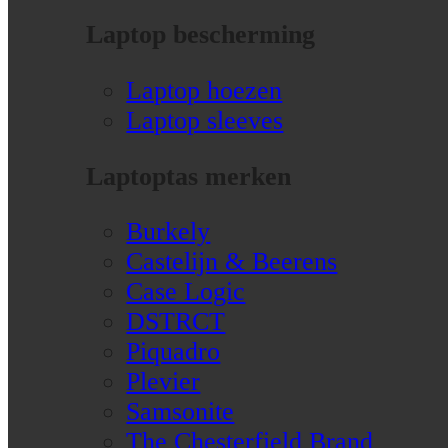
Laptop bescherming
Laptop hoezen
Laptop sleeves
Laptoptas merken
Burkely
Castelijn & Beerens
Case Logic
DSTRCT
Piquadro
Plevier
Samsonite
The Chesterfield Brand