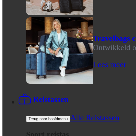
Travelbags c
Ontwikkeld op
Lees meer
Reistassen
Alle Reistassen
Terug naar hoofdmenu
Soort reistas