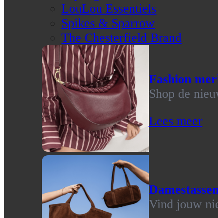
LouLou Essentiels
Spikes & Sparrow
The Chesterfield Brand
Fashion mer
Shop de nieu
Lees meer
Damestasse
Vind jouw ni