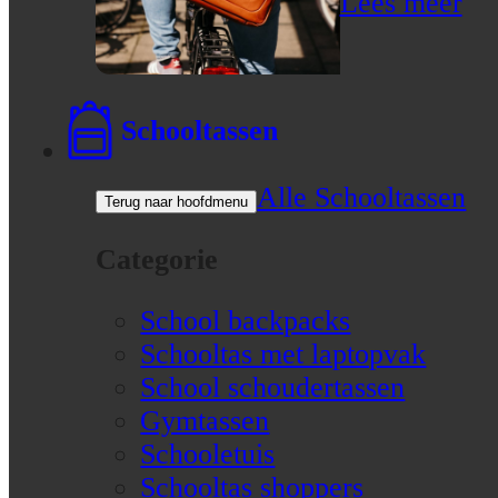
Lees meer
Schooltassen
Alle Schooltassen
Terug naar hoofdmenu
Categorie
School backpacks
Schooltas met laptopvak
School schoudertassen
Gymtassen
Schooletuis
Schooltas shoppers