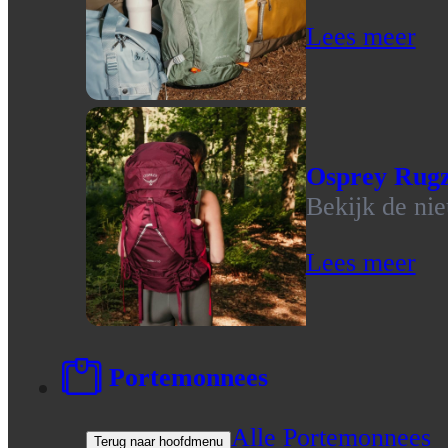
Lees meer
Osprey Rug
Bekijk de ni
Lees meer
Portemonnees
Alle Portemonnees
Terug naar hoofdmenu