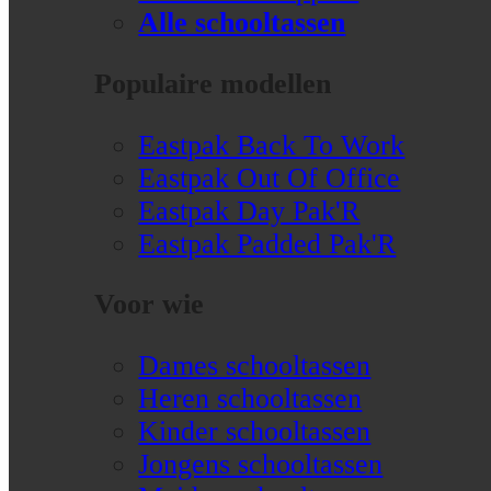
Alle schooltassen
Populaire modellen
Eastpak Back To Work
Eastpak Out Of Office
Eastpak Day Pak'R
Eastpak Padded Pak'R
Voor wie
Dames schooltassen
Heren schooltassen
Kinder schooltassen
Jongens schooltassen