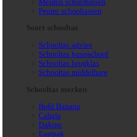
Meiden schooltassen
Peuter schooltassen
Soort schooltas
Schooltas advies
Schooltas basisschool
Schooltas brugklas
Schooltas middelbare
Schooltas merken
Bold Banana
Cabaia
Dakine
Eastpak