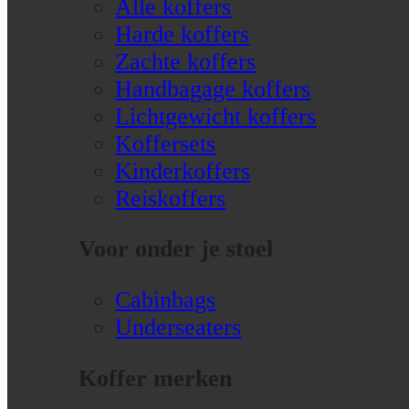
Alle koffers
Harde koffers
Zachte koffers
Handbagage koffers
Lichtgewicht koffers
Koffersets
Kinderkoffers
Reiskoffers
Voor onder je stoel
Cabinbags
Underseaters
Koffer merken