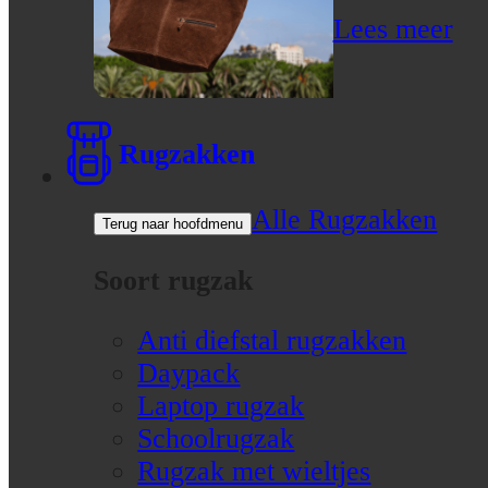
Lees meer
Rugzakken
Alle Rugzakken
Terug naar hoofdmenu
Soort rugzak
Anti diefstal rugzakken
Daypack
Laptop rugzak
Schoolrugzak
Rugzak met wieltjes