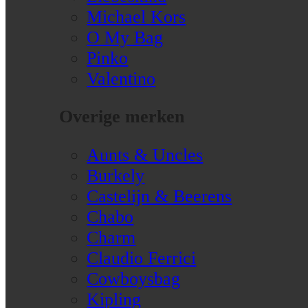
Michael Kors
O My Bag
Pinko
Valentino
Overige merken
Aunts & Uncles
Burkely
Castelijn & Beerens
Chabo
Charm
Claudio Ferrici
Cowboysbag
Kipling