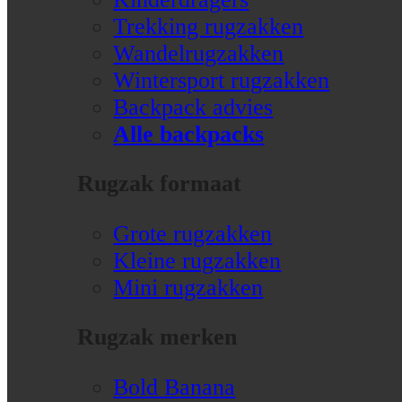
Trekking rugzakken
Wandelrugzakken
Wintersport rugzakken
Backpack advies
Alle backpacks
Rugzak formaat
Grote rugzakken
Kleine rugzakken
Mini rugzakken
Rugzak merken
Bold Banana