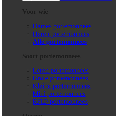
Voor wie
Dames portemonnees
Heren portemonnees
Alle portemonnees
Soort portemonnees
Leren portemonnees
Grote portemonnees
Kleine portemonnees
Mini portemonnees
RFID portemonnees
Overig