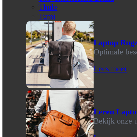
Thule
Tumi
Laptop Rug
Optimale bes
Lees meer
Leren Lapto
Bekijk onze u