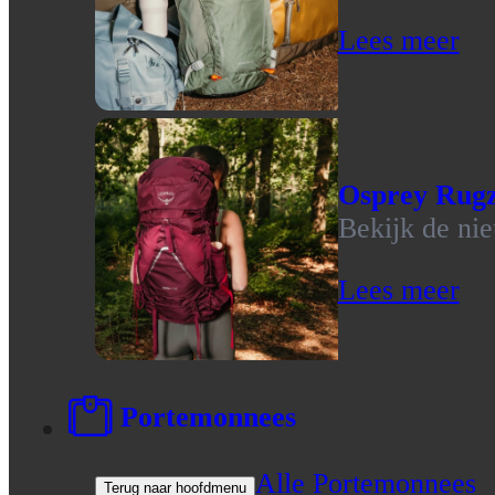
Lees meer
Osprey Rug
Bekijk de ni
Lees meer
Portemonnees
Alle Portemonnees
Terug naar hoofdmenu