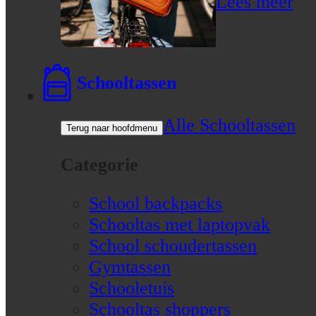
Lees meer
Schooltassen
Alle Schooltassen
Terug naar hoofdmenu
Categorie
School backpacks
Schooltas met laptopvak
School schoudertassen
Gymtassen
Schooletuis
Schooltas shoppers