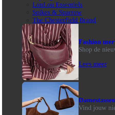
LouLou Essentiels
Spikes & Sparrow
The Chesterfield Brand
Fashion mer
Shop de nieu
Lees meer
Damestasse
Vind jouw ni