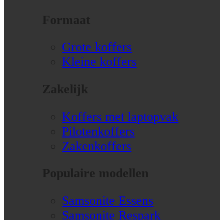
Formaat
Grote koffers
Kleine koffers
Zakelijk
Koffers met laptopvak
Pilotenkoffers
Zakenkoffers
Populaire modellen
Samsonite Essens
Samsonite Respark