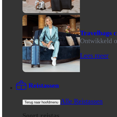
Travelbags c
Ontwikkeld op
Lees meer
Reistassen
Alle Reistassen
Terug naar hoofdmenu
Soort reistas