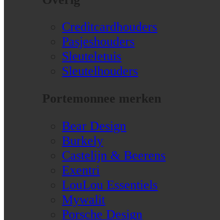
Creditcardhouders
Pasjeshouders
Sleuteletuis
Sleutelhouders
Portemonnee merken
Bear Design
Burkely
Castelijn & Beerens
Exentri
LouLou Essentiels
Mywalit
Porsche Design