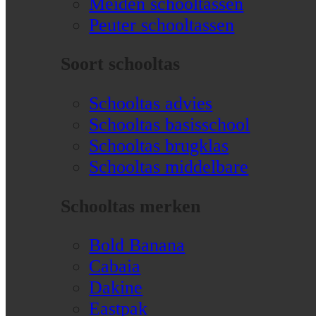
Meiden schooltassen
Peuter schooltassen
Soort schooltas
Schooltas advies
Schooltas basisschool
Schooltas brugklas
Schooltas middelbare
Schooltas merken
Bold Banana
Cabaia
Dakine
Eastpak