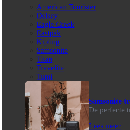
American Tourister
Delsey
Eagle Creek
Eastpak
Kipling
Samsonite
Titan
Travelite
Tumi
Samsonite tr
De perfecte t
Lees meer