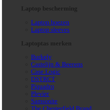
Laptop bescherming
Laptop hoezen
Laptop sleeves
Laptoptas merken
Burkely
Castelijn & Beerens
Case Logic
DSTRCT
Piquadro
Plevier
Samsonite
The Chesterfield Brand