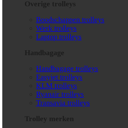
Overige trolleys
Boodschappen trolleys
Werk trolleys
Laptop trolleys
Handbagage
Handbagage trolleys
Easyjet trolleys
KLM trolleys
Ryanair trolleys
Transavia trolleys
Trolley merken