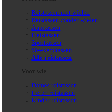
Reistassen met wielen
Reistassen zonder wielen
Autotassen
Fietstassen
Sporttassen
Weekendtassen
Alle reistassen
Voor wie
Dames reistassen
Heren reistassen
Kinder reistassen