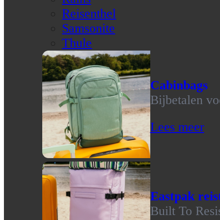
Reisenthel
Samsonite
Thule
Cabinbags
Bijbetalen vo
Lees meer
Eastpak reis
Built To Resi