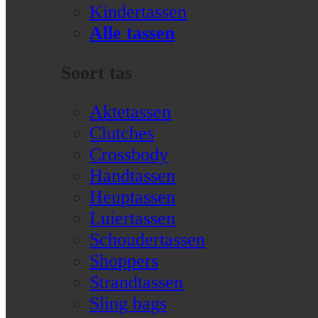
Kindertassen
Alle tassen
Soort tas
Aktetassen
Clutches
Crossbody
Handtassen
Heuptassen
Luiertassen
Schoudertassen
Shoppers
Strandtassen
Sling bags