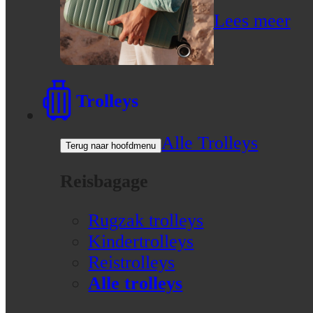
Lees meer
Trolleys
Alle Trolleys
Terug naar hoofdmenu
Reisbagage
Rugzak trolleys
Kindertrolleys
Reistrolleys
Alle trolleys