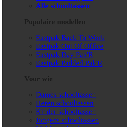
Alle schooltassen
Populaire modellen
Eastpak Back To Work
Eastpak Out Of Office
Eastpak Day Pak'R
Eastpak Padded Pak'R
Voor wie
Dames schooltassen
Heren schooltassen
Kinder schooltassen
Jongens schooltassen