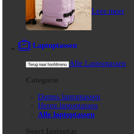
Lees meer
Laptoptassen
Alle Laptoptassen
Terug naar hoofdmenu
Categorie
Dames laptoptassen
Heren laptoptassen
Alle laptoptassen
Soort laptoptas