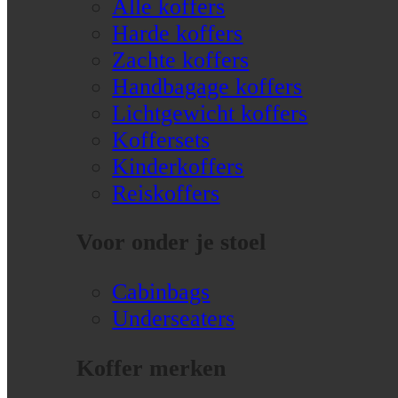
Alle koffers
Harde koffers
Zachte koffers
Handbagage koffers
Lichtgewicht koffers
Koffersets
Kinderkoffers
Reiskoffers
Voor onder je stoel
Cabinbags
Underseaters
Koffer merken