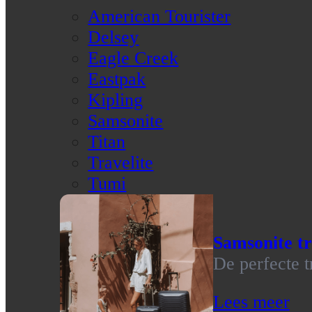
American Tourister
Delsey
Eagle Creek
Eastpak
Kipling
Samsonite
Titan
Travelite
Tumi
Samsonite tr
De perfecte t
Lees meer