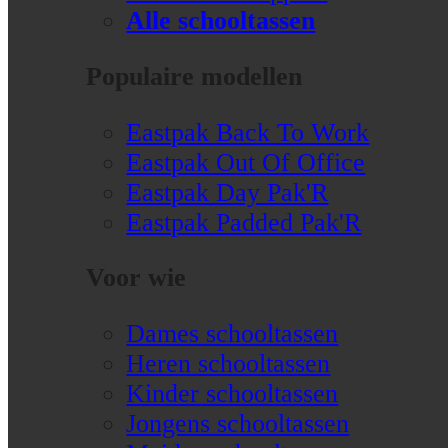
Alle schooltassen
Populaire modellen
Eastpak Back To Work
Eastpak Out Of Office
Eastpak Day Pak'R
Eastpak Padded Pak'R
Voor wie
Dames schooltassen
Heren schooltassen
Kinder schooltassen
Jongens schooltassen