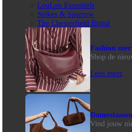
LouLou Essentiels
Spikes & Sparrow
The Chesterfield Brand
Fashion mer
Shop de nieu
Lees meer
Damestasse
Vind jouw ni