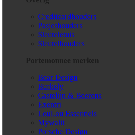
Creditcardhouders
Pasjeshouders
Sleuteletuis
Sleutelhouders
Portemonnee merken
Bear Design
Burkely
Castelijn & Beerens
Exentri
LouLou Essentiels
Mywalit
Porsche Design