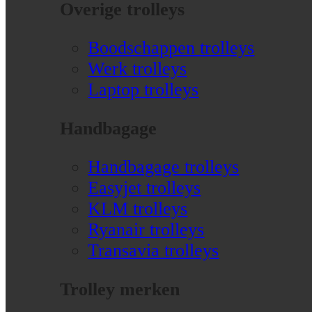
Overige trolleys
Boodschappen trolleys
Werk trolleys
Laptop trolleys
Handbagage
Handbagage trolleys
Easyjet trolleys
KLM trolleys
Ryanair trolleys
Transavia trolleys
Trolley merken