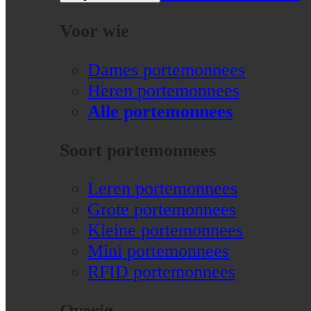
Voor wie
Dames portemonnees
Heren portemonnees
Alle portemonnees
Soort portemonnees
Leren portemonnees
Grote portemonnees
Kleine portemonnees
Mini portemonnees
RFID portemonnees
Overig