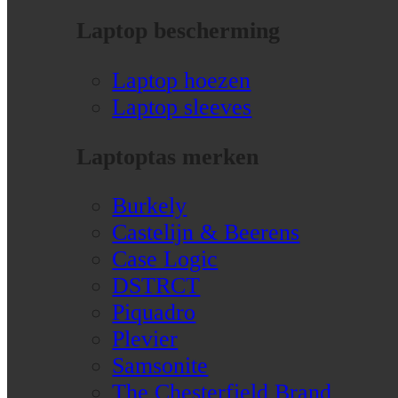
Laptop bescherming
Laptop hoezen
Laptop sleeves
Laptoptas merken
Burkely
Castelijn & Beerens
Case Logic
DSTRCT
Piquadro
Plevier
Samsonite
The Chesterfield Brand