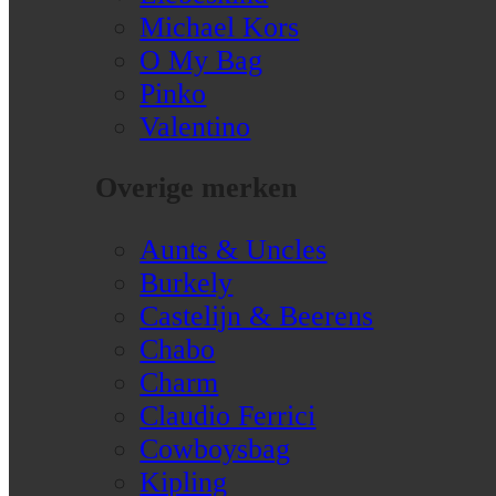
Michael Kors
O My Bag
Pinko
Valentino
Overige merken
Aunts & Uncles
Burkely
Castelijn & Beerens
Chabo
Charm
Claudio Ferrici
Cowboysbag
Kipling