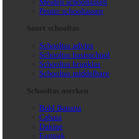
Meiden schooltassen
Peuter schooltassen
Soort schooltas
Schooltas advies
Schooltas basisschool
Schooltas brugklas
Schooltas middelbare
Schooltas merken
Bold Banana
Cabaia
Dakine
Eastpak