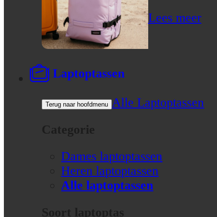
Lees meer
Laptoptassen
Alle Laptoptassen
Terug naar hoofdmenu
Categorie
Dames laptoptassen
Heren laptoptassen
Alle laptoptassen
Soort laptoptas