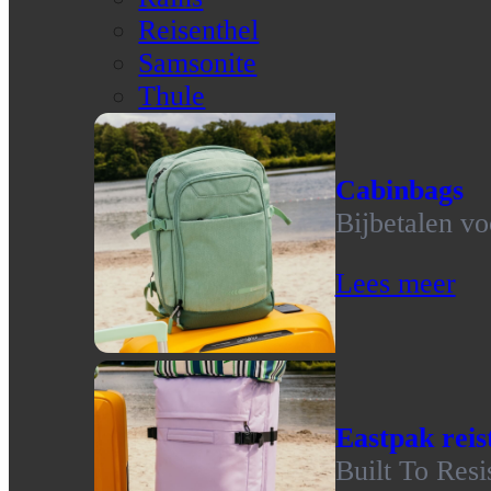
Reisenthel
Samsonite
Thule
Cabinbags
Bijbetalen vo
Lees meer
Eastpak reis
Built To Resi