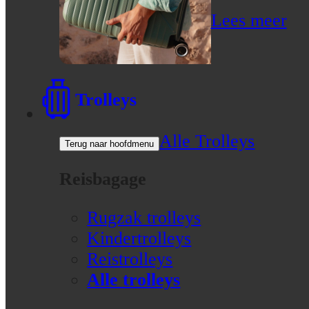
Lees meer
Trolleys
Alle Trolleys
Terug naar hoofdmenu
Reisbagage
Rugzak trolleys
Kindertrolleys
Reistrolleys
Alle trolleys