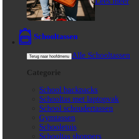
Lees meer
Schooltassen
Alle Schooltassen
Terug naar hoofdmenu
Categorie
School backpacks
Schooltas met laptopvak
School schoudertassen
Gymtassen
Schooletuis
Schooltas shoppers