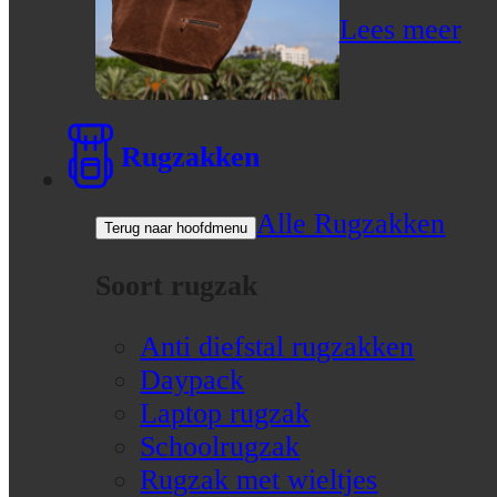
Lees meer
Rugzakken
Alle Rugzakken
Terug naar hoofdmenu
Soort rugzak
Anti diefstal rugzakken
Daypack
Laptop rugzak
Schoolrugzak
Rugzak met wieltjes