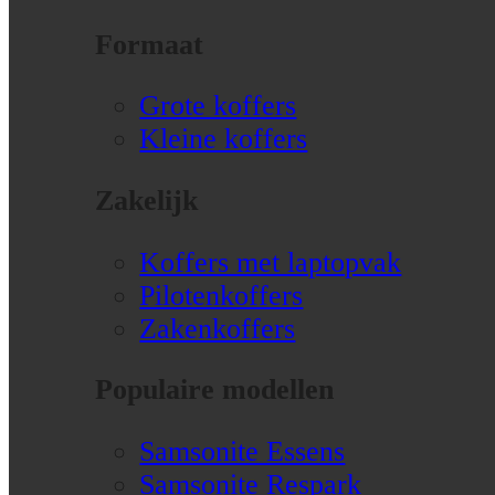
Formaat
Grote koffers
Kleine koffers
Zakelijk
Koffers met laptopvak
Pilotenkoffers
Zakenkoffers
Populaire modellen
Samsonite Essens
Samsonite Respark