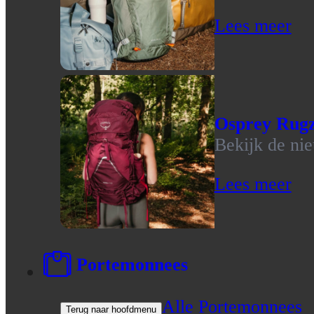
Lees meer
Osprey Rug
Bekijk de ni
Lees meer
Portemonnees
Alle Portemonnees
Terug naar hoofdmenu