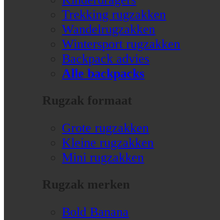
Trekking rugzakken
Wandelrugzakken
Wintersport rugzakken
Backpack advies
Alle backpacks
Rugzak formaat
Grote rugzakken
Kleine rugzakken
Mini rugzakken
Rugzak merken
Bold Banana