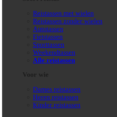
Reistassen met wielen
Reistassen zonder wielen
Autotassen
Fietstassen
Sporttassen
Weekendtassen
Alle reistassen
Voor wie
Dames reistassen
Heren reistassen
Kinder reistassen