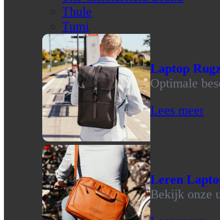
Thule
Tumi
Laptop Rug
Optimale bes
Lees meer
Leren Lapto
Bekijk onze u