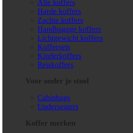
Alle koffers
Harde koffers
Zachte koffers
Handbagage koffers
Lichtgewicht koffers
Koffersets
Kinderkoffers
Reiskoffers
Voor onder je stoel
Cabinbags
Underseaters
Koffer merken