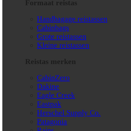
Formaat reistas
Handbagage reistassen
Cabinbags
Grote reistassen
Kleine reistassen
Reistas merken
CabinZero
Dakine
Eagle Creek
Eastpak
Herschel Supply Co.
Patagonia
Rains