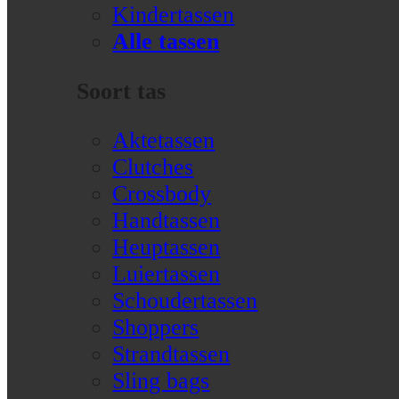
Kindertassen
Alle tassen
Soort tas
Aktetassen
Clutches
Crossbody
Handtassen
Heuptassen
Luiertassen
Schoudertassen
Shoppers
Strandtassen
Sling bags