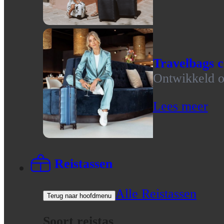
Travelbags c
Ontwikkeld op
Lees meer
Reistassen
Alle Reistassen
Terug naar hoofdmenu
Soort reistas