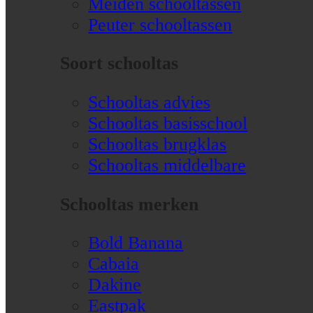
Meiden schooltassen
Peuter schooltassen
Soort schooltas
Schooltas advies
Schooltas basisschool
Schooltas brugklas
Schooltas middelbare
Schooltas merken
Bold Banana
Cabaia
Dakine
Eastpak