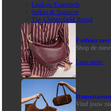
LouLou Essentiels
Spikes & Sparrow
The Chesterfield Brand
Fashion mer
Shop de nieu
Lees meer
Damestasse
Vind jouw ni