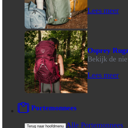
Lees meer
Osprey Rug
Bekijk de ni
Lees meer
Portemonnees
Alle Portemonnees
Terug naar hoofdmenu