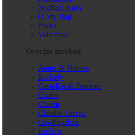
Michael Kors
O My Bag
Pinko
Valentino
Overige merken
Aunts & Uncles
Burkely
Castelijn & Beerens
Chabo
Charm
Claudio Ferrici
Cowboysbag
Kipling