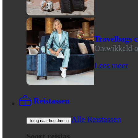
Travelbags c
Ontwikkeld op
Lees meer
Reistassen
Alle Reistassen
Terug naar hoofdmenu
Soort reistas