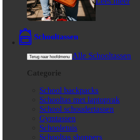
Lees meer
Schooltassen
Alle Schooltassen
Terug naar hoofdmenu
Categorie
School backpacks
Schooltas met laptopvak
School schoudertassen
Gymtassen
Schooletuis
Schooltas shoppers