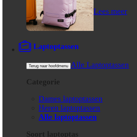
Lees meer
Laptoptassen
Alle Laptoptassen
Terug naar hoofdmenu
Categorie
Dames laptoptassen
Heren laptoptassen
Alle laptoptassen
Soort laptoptas