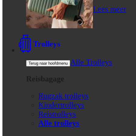
Lees meer
Trolleys
Alle Trolleys
Terug naar hoofdmenu
Reisbagage
Rugzak trolleys
Kindertrolleys
Reistrolleys
Alle trolleys