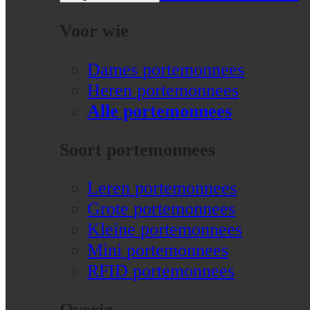
Voor wie
Dames portemonnees
Heren portemonnees
Alle portemonnees
Soort portemonnees
Leren portemonnees
Grote portemonnees
Kleine portemonnees
Mini portemonnees
RFID portemonnees
Overig