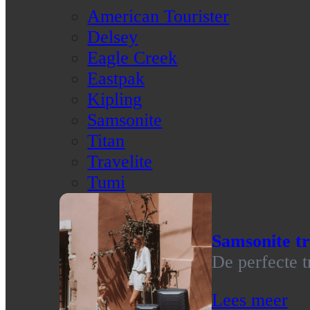
American Tourister
Delsey
Eagle Creek
Eastpak
Kipling
Samsonite
Titan
Travelite
Tumi
Samsonite tr
De perfecte t
Lees meer