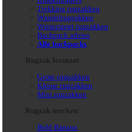
Trekking rugzakken
Wandelrugzakken
Wintersport rugzakken
Backpack advies
Alle backpacks
Rugzak formaat
Grote rugzakken
Kleine rugzakken
Mini rugzakken
Rugzak merken
Bold Banana