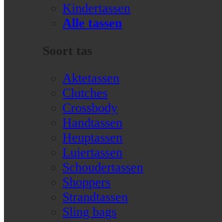
Kindertassen
Alle tassen
Soort tas
Aktetassen
Clutches
Crossbody
Handtassen
Heuptassen
Luiertassen
Schoudertassen
Shoppers
Strandtassen
Sling bags