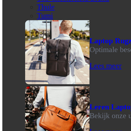
Thule
Tumi
Laptop Rug
Optimale bes
Lees meer
Leren Lapto
Bekijk onze u