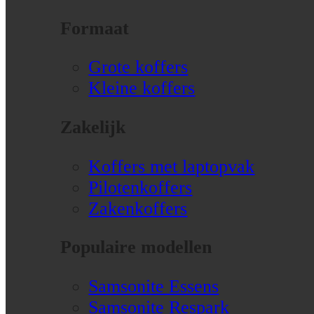
Formaat
Grote koffers
Kleine koffers
Zakelijk
Koffers met laptopvak
Pilotenkoffers
Zakenkoffers
Populaire modellen
Samsonite Essens
Samsonite Respark