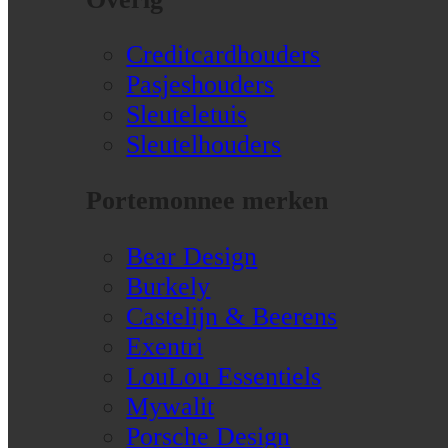
Creditcardhouders
Pasjeshouders
Sleuteletuis
Sleutelhouders
Portemonnee merken
Bear Design
Burkely
Castelijn & Beerens
Exentri
LouLou Essentiels
Mywalit
Porsche Design