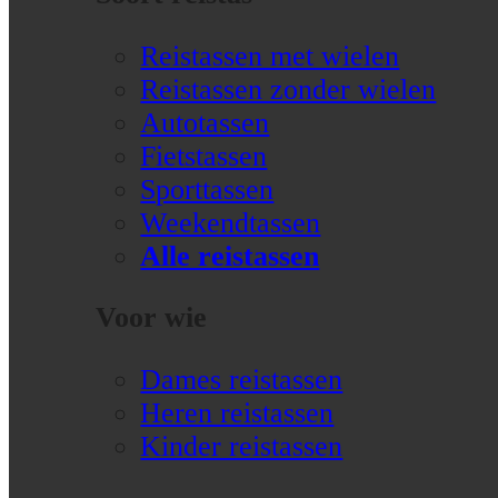
Reistassen met wielen
Reistassen zonder wielen
Autotassen
Fietstassen
Sporttassen
Weekendtassen
Alle reistassen
Voor wie
Dames reistassen
Heren reistassen
Kinder reistassen