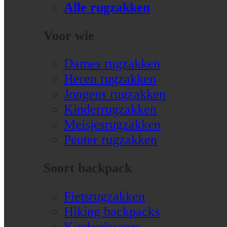
Alle rugzakken
Voor wie
Dames rugzakken
Heren rugzakken
Jongens rugzakken
Kinderrugzakken
Meisjesrugzakken
Peuter rugzakken
Soort backpack
Fietsrugzakken
Hiking backpacks
Kinderdragers