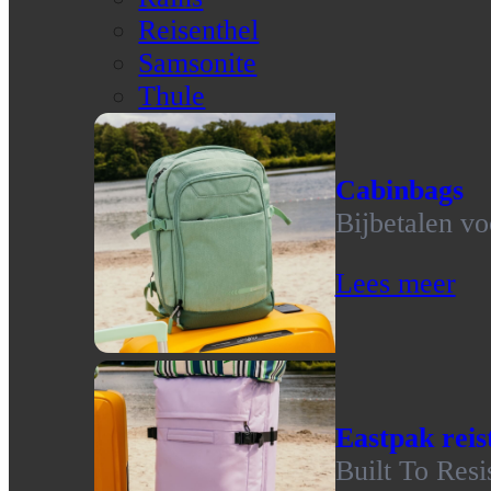
Reisenthel
Samsonite
Thule
Cabinbags
Bijbetalen vo
Lees meer
Eastpak reis
Built To Resi