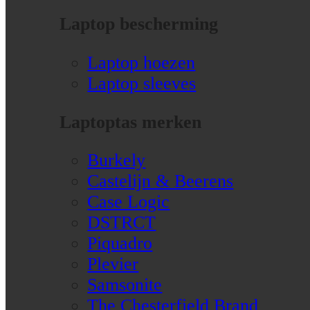
Laptop bescherming
Laptop hoezen
Laptop sleeves
Laptoptas merken
Burkely
Castelijn & Beerens
Case Logic
DSTRCT
Piquadro
Plevier
Samsonite
The Chesterfield Brand