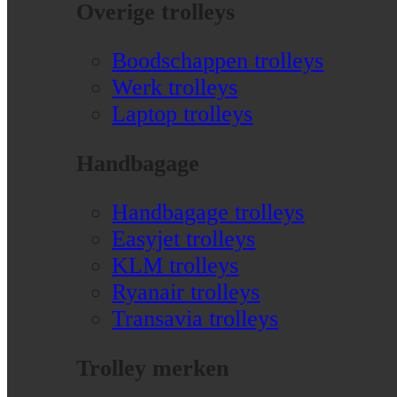
Overige trolleys
Boodschappen trolleys
Werk trolleys
Laptop trolleys
Handbagage
Handbagage trolleys
Easyjet trolleys
KLM trolleys
Ryanair trolleys
Transavia trolleys
Trolley merken