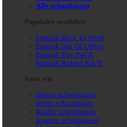
Alle schooltassen
Populaire modellen
Eastpak Back To Work
Eastpak Out Of Office
Eastpak Day Pak'R
Eastpak Padded Pak'R
Voor wie
Dames schooltassen
Heren schooltassen
Kinder schooltassen
Jongens schooltassen