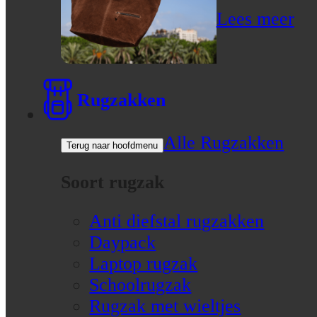
Lees meer
Rugzakken
Alle Rugzakken
Terug naar hoofdmenu
Soort rugzak
Anti diefstal rugzakken
Daypack
Laptop rugzak
Schoolrugzak
Rugzak met wieltjes