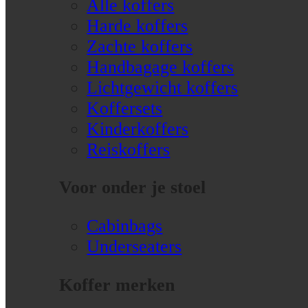
Alle koffers
Harde koffers
Zachte koffers
Handbagage koffers
Lichtgewicht koffers
Koffersets
Kinderkoffers
Reiskoffers
Voor onder je stoel
Cabinbags
Underseaters
Koffer merken