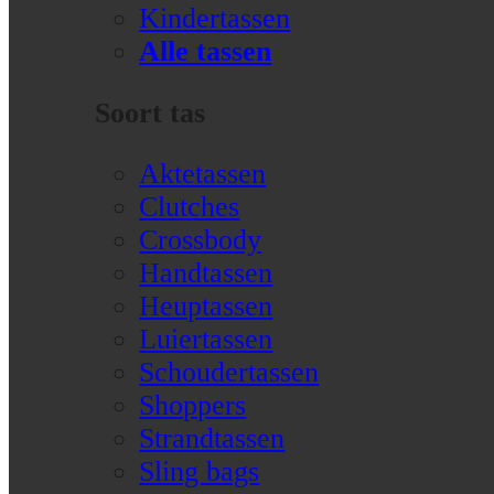
Kindertassen
Alle tassen
Soort tas
Aktetassen
Clutches
Crossbody
Handtassen
Heuptassen
Luiertassen
Schoudertassen
Shoppers
Strandtassen
Sling bags