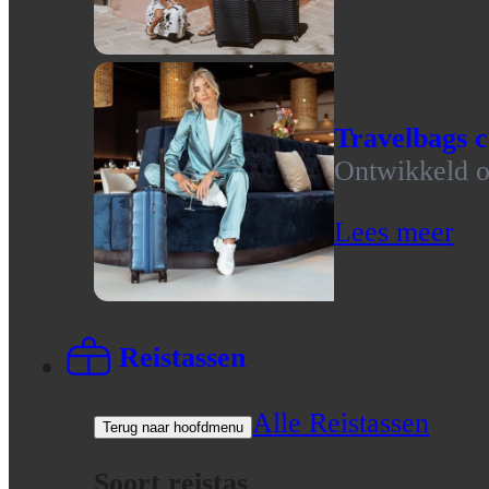
Travelbags c
Ontwikkeld op
Lees meer
Reistassen
Alle Reistassen
Terug naar hoofdmenu
Soort reistas