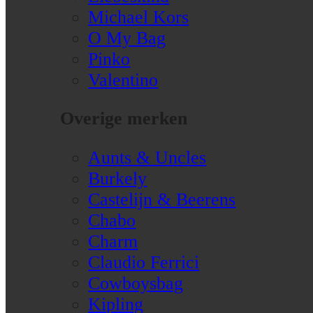
Michael Kors
O My Bag
Pinko
Valentino
Overige merken
Aunts & Uncles
Burkely
Castelijn & Beerens
Chabo
Charm
Claudio Ferrici
Cowboysbag
Kipling