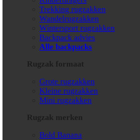
Trekking rugzakken
Wandelrugzakken
Wintersport rugzakken
Backpack advies
Alle backpacks
Rugzak formaat
Grote rugzakken
Kleine rugzakken
Mini rugzakken
Rugzak merken
Bold Banana