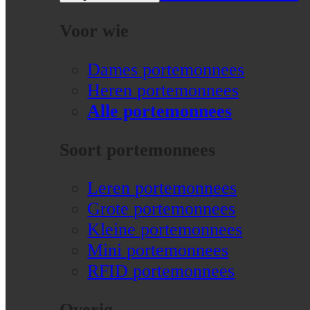
Voor wie
Dames portemonnees
Heren portemonnees
Alle portemonnees
Soort portemonnees
Leren portemonnees
Grote portemonnees
Kleine portemonnees
Mini portemonnees
RFID portemonnees
Overig