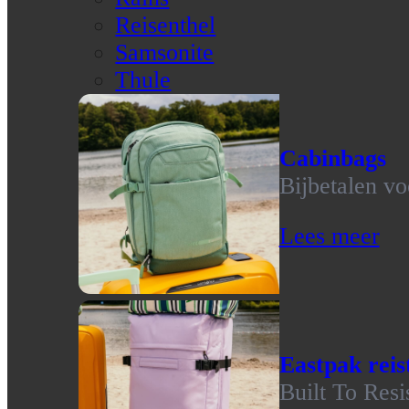
Reisenthel
Samsonite
Thule
Cabinbags
Bijbetalen vo
Lees meer
Eastpak reis
Built To Resi