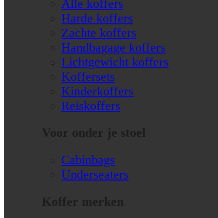
Alle koffers
Harde koffers
Zachte koffers
Handbagage koffers
Lichtgewicht koffers
Koffersets
Kinderkoffers
Reiskoffers
Voor onder je stoel
Cabinbags
Underseaters
Koffer merken