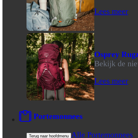
Lees meer
Osprey Rug
Bekijk de ni
Lees meer
Portemonnees
Alle Portemonnees
Terug naar hoofdmenu