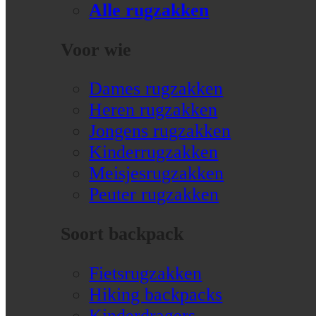
Alle rugzakken
Voor wie
Dames rugzakken
Heren rugzakken
Jongens rugzakken
Kinderrugzakken
Meisjesrugzakken
Peuter rugzakken
Soort backpack
Fietsrugzakken
Hiking backpacks
Kinderdragers