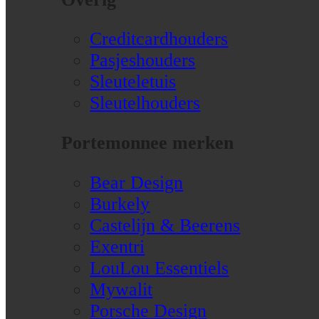
Creditcardhouders
Pasjeshouders
Sleuteletuis
Sleutelhouders
Portemonnee merken
Bear Design
Burkely
Castelijn & Beerens
Exentri
LouLou Essentiels
Mywalit
Porsche Design