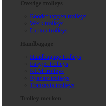
Overige trolleys
Boodschappen trolleys
Werk trolleys
Laptop trolleys
Handbagage
Handbagage trolleys
Easyjet trolleys
KLM trolleys
Ryanair trolleys
Transavia trolleys
Trolley merken