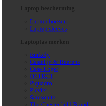
Laptop bescherming
Laptop hoezen
Laptop sleeves
Laptoptas merken
Burkely
Castelijn & Beerens
Case Logic
DSTRCT
Piquadro
Plevier
Samsonite
The Chesterfield Brand