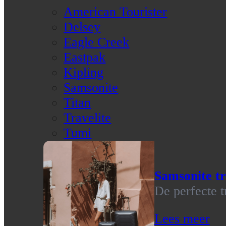
American Tourister
Delsey
Eagle Creek
Eastpak
Kipling
Samsonite
Titan
Travelite
Tumi
Samsonite tr
De perfecte t
Lees meer