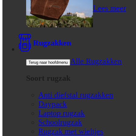
Lees meer
Rugzakken
Alle Rugzakken
Terug naar hoofdmenu
Soort rugzak
Anti diefstal rugzakken
Daypack
Laptop rugzak
Schoolrugzak
Rugzak met wieltjes