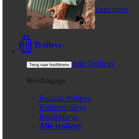
Lees meer
Trolleys
Alle Trolleys
Terug naar hoofdmenu
Reisbagage
Rugzak trolleys
Kindertrolleys
Reistrolleys
Alle trolleys