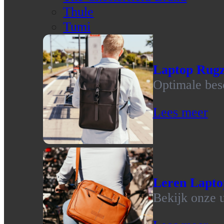
Thule
Tumi
Laptop Rug
Optimale bes
Lees meer
Leren Lapto
Bekijk onze u