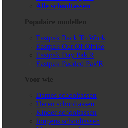
Alle schooltassen
Populaire modellen
Eastpak Back To Work
Eastpak Out Of Office
Eastpak Day Pak'R
Eastpak Padded Pak'R
Voor wie
Dames schooltassen
Heren schooltassen
Kinder schooltassen
Jongens schooltassen