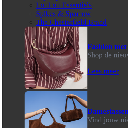
LouLou Essentiels
Spikes & Sparrow
The Chesterfield Brand
Fashion mer
Shop de nieu
Lees meer
Damestasse
Vind jouw ni