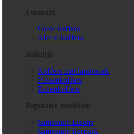
Formaat
Grote koffers
Kleine koffers
Zakelijk
Koffers met laptopvak
Pilotenkoffers
Zakenkoffers
Populaire modellen
Samsonite Essens
Samsonite Respark