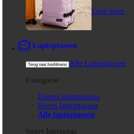
Lees meer
Laptoptassen
Alle Laptoptassen
Terug naar hoofdmenu
Categorie
Dames laptoptassen
Heren laptoptassen
Alle laptoptassen
Soort laptoptas