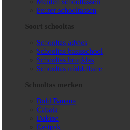
Meiden schooltassen
Peuter schooltassen
Soort schooltas
Schooltas advies
Schooltas basisschool
Schooltas brugklas
Schooltas middelbare
Schooltas merken
Bold Banana
Cabaia
Dakine
Eastpak