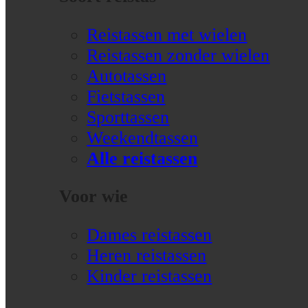
Reistassen met wielen
Reistassen zonder wielen
Autotassen
Fietstassen
Sporttassen
Weekendtassen
Alle reistassen
Voor wie
Dames reistassen
Heren reistassen
Kinder reistassen