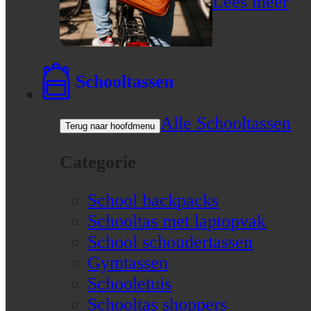
Lees meer
Schooltassen
Alle Schooltassen
Terug naar hoofdmenu
Categorie
School backpacks
Schooltas met laptopvak
School schoudertassen
Gymtassen
Schooletuis
Schooltas shoppers