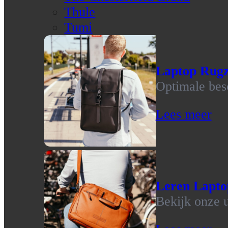
Thule
Tumi
Laptop Rug
Optimale bes
Lees meer
Leren Lapto
Bekijk onze u