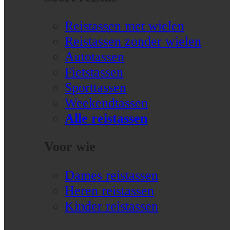
Reistassen met wielen
Reistassen zonder wielen
Autotassen
Fietstassen
Sporttassen
Weekendtassen
Alle reistassen
Voor wie
Dames reistassen
Heren reistassen
Kinder reistassen