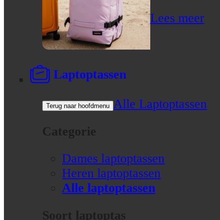
Lees meer
Laptoptassen
Alle Laptoptassen
Terug naar hoofdmenu
Categorie
Dames laptoptassen
Heren laptoptassen
Alle laptoptassen
Soort laptoptas