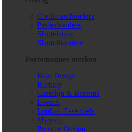
Creditcardhouders
Pasjeshouders
Sleuteletuis
Sleutelhouders
Portemonnee merken
Bear Design
Burkely
Castelijn & Beerens
Exentri
LouLou Essentiels
Mywalit
Porsche Design