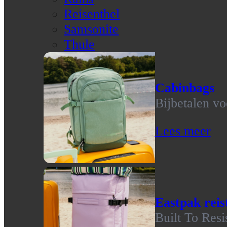
Reisenthel
Samsonite
Thule
Cabinbags
Bijbetalen vo
Lees meer
Eastpak reis
Built To Resi