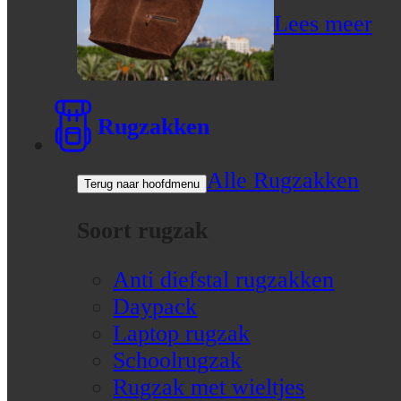
Lees meer
Rugzakken
Alle Rugzakken
Terug naar hoofdmenu
Soort rugzak
Anti diefstal rugzakken
Daypack
Laptop rugzak
Schoolrugzak
Rugzak met wieltjes