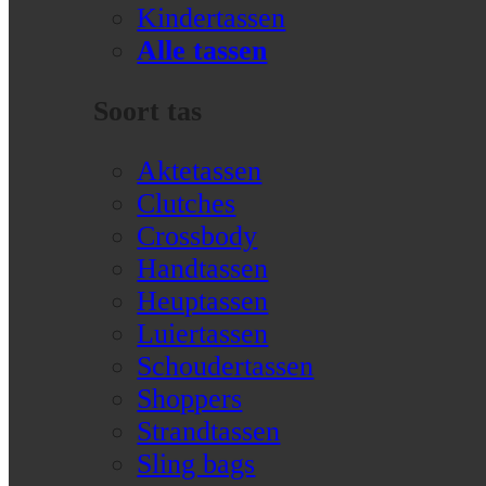
Kindertassen
Alle tassen
Soort tas
Aktetassen
Clutches
Crossbody
Handtassen
Heuptassen
Luiertassen
Schoudertassen
Shoppers
Strandtassen
Sling bags