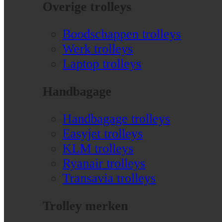
Overige trolleys
Boodschappen trolleys
Werk trolleys
Laptop trolleys
Handbagage
Handbagage trolleys
Easyjet trolleys
KLM trolleys
Ryanair trolleys
Transavia trolleys
Trolley merken