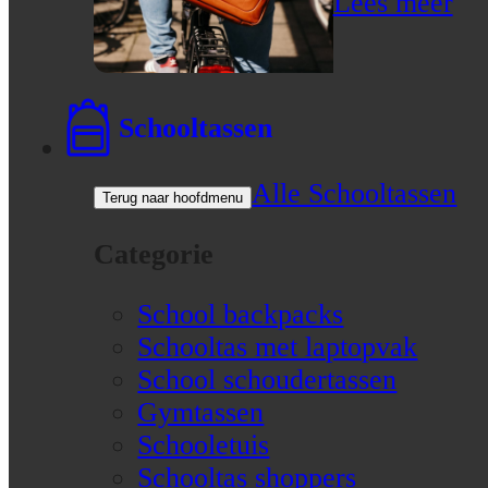
Lees meer
Schooltassen
Alle Schooltassen
Terug naar hoofdmenu
Categorie
School backpacks
Schooltas met laptopvak
School schoudertassen
Gymtassen
Schooletuis
Schooltas shoppers