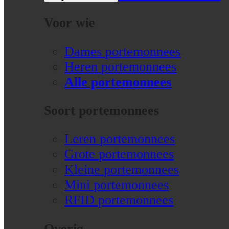
Voor wie
Dames portemonnees
Heren portemonnees
Alle portemonnees
Soort portemonnees
Leren portemonnees
Grote portemonnees
Kleine portemonnees
Mini portemonnees
RFID portemonnees
Overig