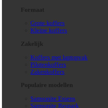
Formaat
Grote koffers
Kleine koffers
Zakelijk
Koffers met laptopvak
Pilotenkoffers
Zakenkoffers
Populaire modellen
Samsonite Essens
Samsonite Respark