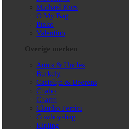
Michael Kors
O My Bag
Pinko
Valentino
Overige merken
Aunts & Uncles
Burkely
Castelijn & Beerens
Chabo
Charm
Claudio Ferrici
Cowboysbag
Kipling