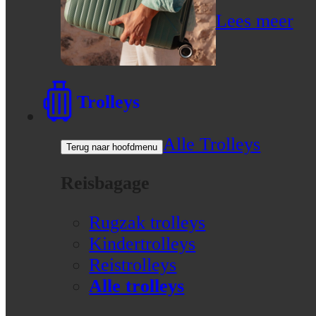
Lees meer
Trolleys
Alle Trolleys
Terug naar hoofdmenu
Reisbagage
Rugzak trolleys
Kindertrolleys
Reistrolleys
Alle trolleys