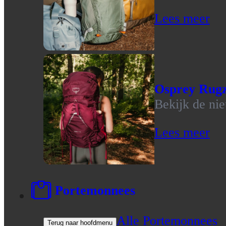
Lees meer
Osprey Rug
Bekijk de ni
Lees meer
Portemonnees
Alle Portemonnees
Terug naar hoofdmenu