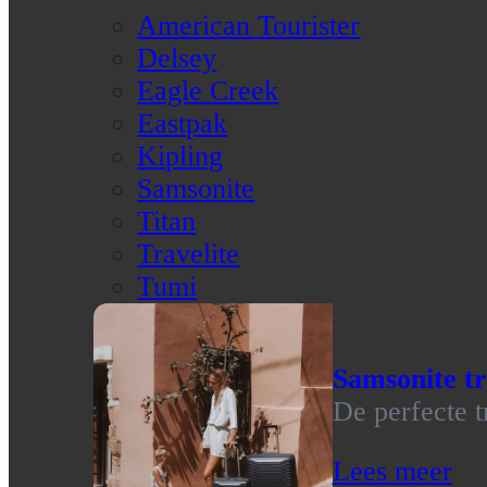
American Tourister
Delsey
Eagle Creek
Eastpak
Kipling
Samsonite
Titan
Travelite
Tumi
Samsonite tr
De perfecte t
Lees meer