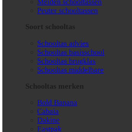
Meiden schooltassen
Peuter schooltassen
Soort schooltas
Schooltas advies
Schooltas basisschool
Schooltas brugklas
Schooltas middelbare
Schooltas merken
Bold Banana
Cabaia
Dakine
Eastpak