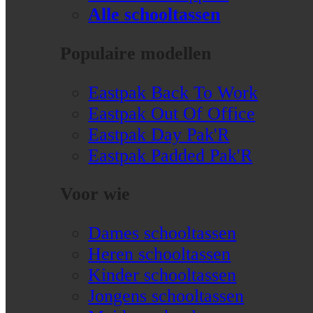
Alle schooltassen
Populaire modellen
Eastpak Back To Work
Eastpak Out Of Office
Eastpak Day Pak'R
Eastpak Padded Pak'R
Voor wie
Dames schooltassen
Heren schooltassen
Kinder schooltassen
Jongens schooltassen