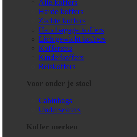
Alle koffers
Harde koffers
Zachte koffers
Handbagage koffers
Lichtgewicht koffers
Koffersets
Kinderkoffers
Reiskoffers
Voor onder je stoel
Cabinbags
Underseaters
Koffer merken