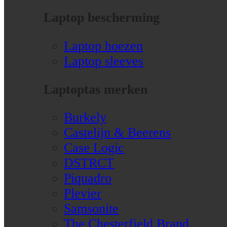
Laptop bescherming
Laptop hoezen
Laptop sleeves
Laptoptas merken
Burkely
Castelijn & Beerens
Case Logic
DSTRCT
Piquadro
Plevier
Samsonite
The Chesterfield Brand