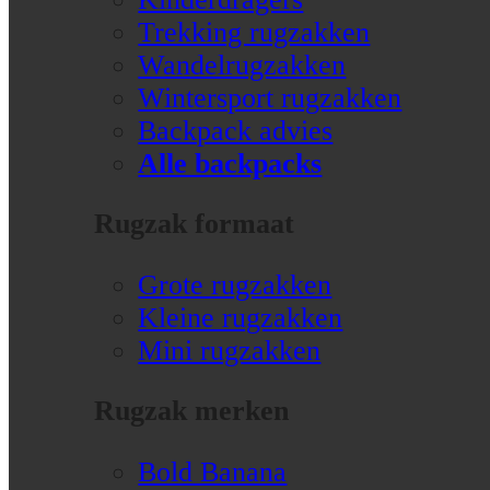
Trekking rugzakken
Wandelrugzakken
Wintersport rugzakken
Backpack advies
Alle backpacks
Rugzak formaat
Grote rugzakken
Kleine rugzakken
Mini rugzakken
Rugzak merken
Bold Banana