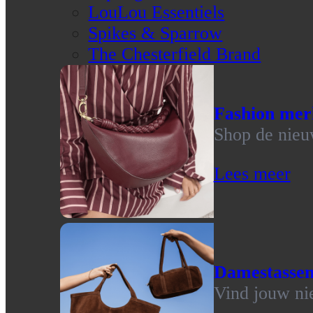
LouLou Essentiels
Spikes & Sparrow
The Chesterfield Brand
Fashion mer
Shop de nieu
Lees meer
Damestasse
Vind jouw ni