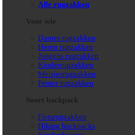
Alle rugzakken
Voor wie
Dames rugzakken
Heren rugzakken
Jongens rugzakken
Kinderrugzakken
Meisjesrugzakken
Peuter rugzakken
Soort backpack
Fietsrugzakken
Hiking backpacks
Kinderdragers