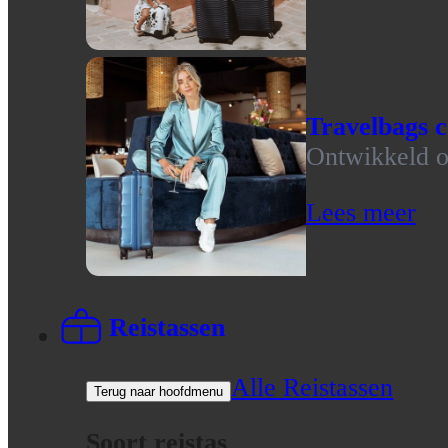
Travelbags c
Ontwikkeld op
Lees meer
Reistassen
Alle Reistassen
Terug naar hoofdmenu
Soort reistas