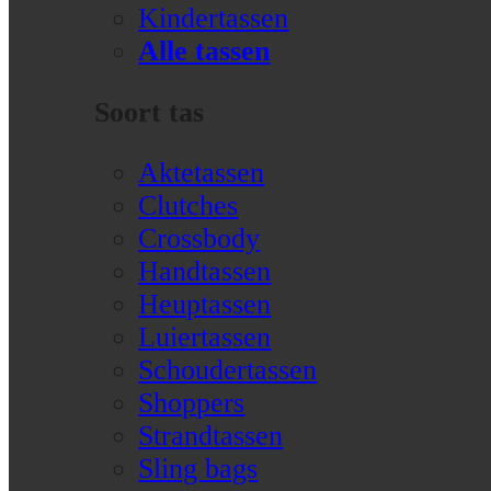
Kindertassen
Alle tassen
Soort tas
Aktetassen
Clutches
Crossbody
Handtassen
Heuptassen
Luiertassen
Schoudertassen
Shoppers
Strandtassen
Sling bags