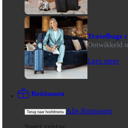
Travelbags c
Ontwikkeld op
Lees meer
Reistassen
Alle Reistassen
Terug naar hoofdmenu
Soort reistas