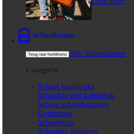
Lees meer
Schooltassen
Alle Schooltassen
Terug naar hoofdmenu
Categorie
School backpacks
Schooltas met laptopvak
School schoudertassen
Gymtassen
Schooletuis
Schooltas shoppers