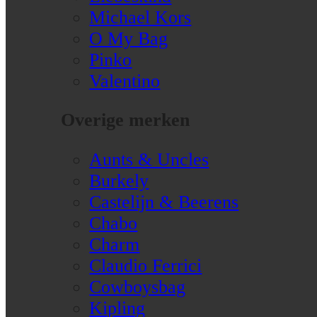
Michael Kors
O My Bag
Pinko
Valentino
Overige merken
Aunts & Uncles
Burkely
Castelijn & Beerens
Chabo
Charm
Claudio Ferrici
Cowboysbag
Kipling