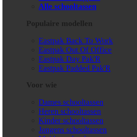
Alle schooltassen
Populaire modellen
Eastpak Back To Work
Eastpak Out Of Office
Eastpak Day Pak'R
Eastpak Padded Pak'R
Voor wie
Dames schooltassen
Heren schooltassen
Kinder schooltassen
Jongens schooltassen