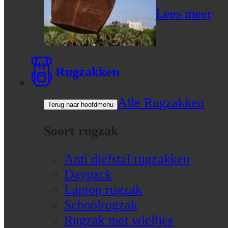
Lees meer
Rugzakken
Alle Rugzakken
Terug naar hoofdmenu
Soort rugzak
Anti diefstal rugzakken
Daypack
Laptop rugzak
Schoolrugzak
Rugzak met wieltjes