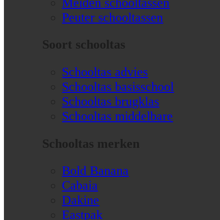
Meiden schooltassen
Peuter schooltassen
Soort schooltas
Schooltas advies
Schooltas basisschool
Schooltas brugklas
Schooltas middelbare
Schooltas merken
Bold Banana
Cabaia
Dakine
Eastpak