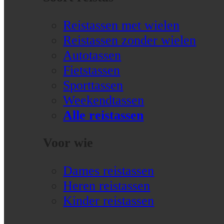
Reistassen met wielen
Reistassen zonder wielen
Autotassen
Fietstassen
Sporttassen
Weekendtassen
Alle reistassen
Voor wie
Dames reistassen
Heren reistassen
Kinder reistassen