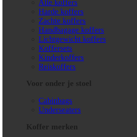
Alle koffers
Harde koffers
Zachte koffers
Handbagage koffers
Lichtgewicht koffers
Koffersets
Kinderkoffers
Reiskoffers
Voor onder je stoel
Cabinbags
Underseaters
Koffer merken