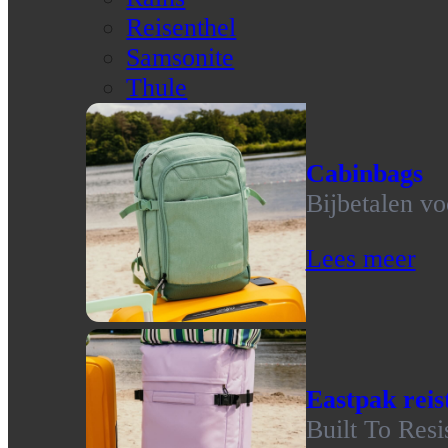
Reisenthel
Samsonite
Thule
Cabinbags
Bijbetalen vo
Lees meer
Eastpak reis
Built To Resi