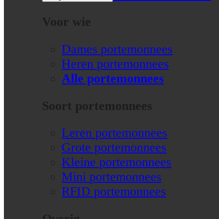
Voor wie
Dames portemonnees
Heren portemonnees
Alle portemonnees
Soort portemonnees
Leren portemonnees
Grote portemonnees
Kleine portemonnees
Mini portemonnees
RFID portemonnees
Overig