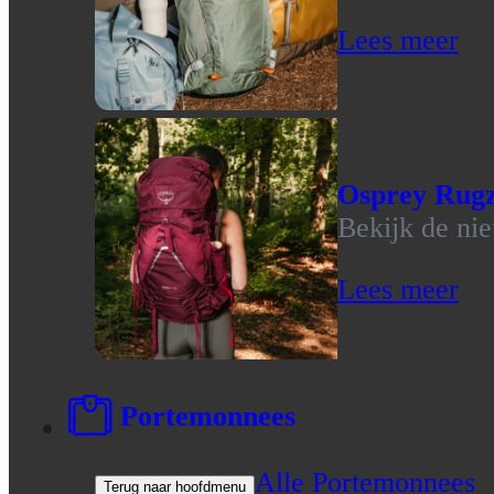
Lees meer
Osprey Rug
Bekijk de ni
Lees meer
Portemonnees
Alle Portemonnees
Terug naar hoofdmenu