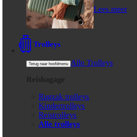
Lees meer
Trolleys
Alle Trolleys
Terug naar hoofdmenu
Reisbagage
Rugzak trolleys
Kindertrolleys
Reistrolleys
Alle trolleys