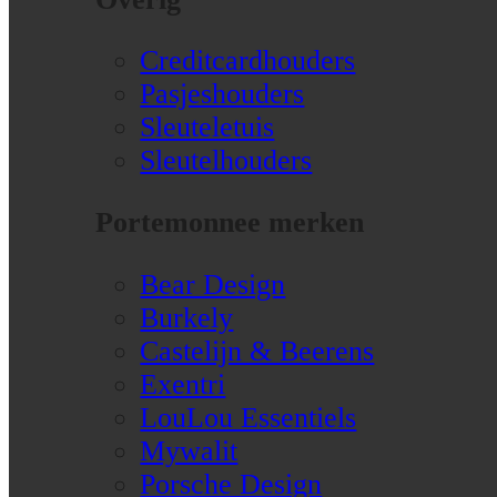
Creditcardhouders
Pasjeshouders
Sleuteletuis
Sleutelhouders
Portemonnee merken
Bear Design
Burkely
Castelijn & Beerens
Exentri
LouLou Essentiels
Mywalit
Porsche Design