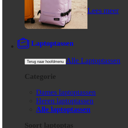
Lees meer
Laptoptassen
Alle Laptoptassen
Terug naar hoofdmenu
Categorie
Dames laptoptassen
Heren laptoptassen
Alle laptoptassen
Soort laptoptas