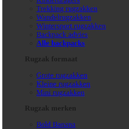
Trekking rugzakken
Wandelrugzakken
Wintersport rugzakken
Backpack advies
Alle backpacks
Rugzak formaat
Grote rugzakken
Kleine rugzakken
Mini rugzakken
Rugzak merken
Bold Banana