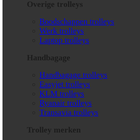
Overige trolleys
Boodschappen trolleys
Werk trolleys
Laptop trolleys
Handbagage
Handbagage trolleys
Easyjet trolleys
KLM trolleys
Ryanair trolleys
Transavia trolleys
Trolley merken