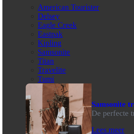
American Tourister
Delsey
Eagle Creek
Eastpak
Kipling
Samsonite
Titan
Travelite
Tumi
Samsonite tr
De perfecte t
Lees meer