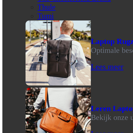
Thule
Tumi
Laptop Rug
Optimale bes
Lees meer
Leren Lapto
Bekijk onze u