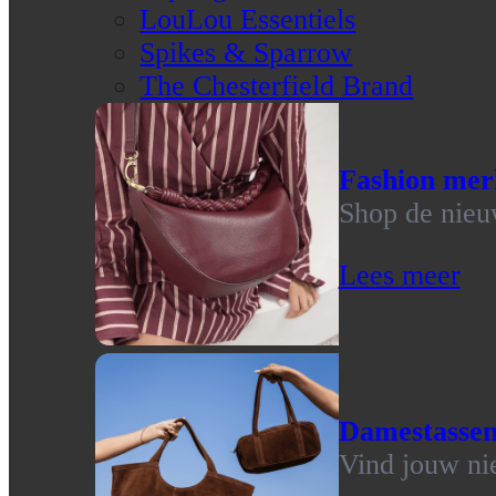
LouLou Essentiels
Spikes & Sparrow
The Chesterfield Brand
Fashion mer
Shop de nieu
Lees meer
Damestasse
Vind jouw ni