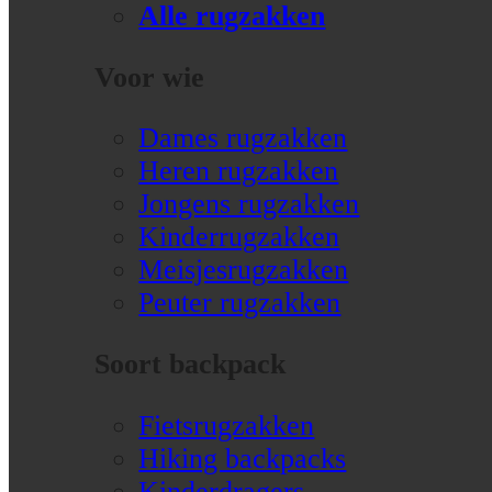
Alle rugzakken
Voor wie
Dames rugzakken
Heren rugzakken
Jongens rugzakken
Kinderrugzakken
Meisjesrugzakken
Peuter rugzakken
Soort backpack
Fietsrugzakken
Hiking backpacks
Kinderdragers