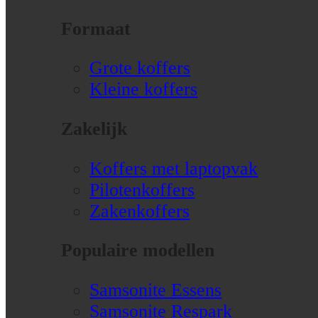
Formaat
Grote koffers
Kleine koffers
Zakelijk
Koffers met laptopvak
Pilotenkoffers
Zakenkoffers
Populaire modellen
Samsonite Essens
Samsonite Respark