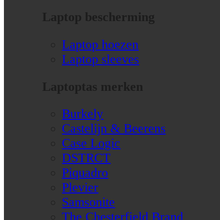
Laptop bescherming
Laptop hoezen
Laptop sleeves
Laptoptas merken
Burkely
Castelijn & Beerens
Case Logic
DSTRCT
Piquadro
Plevier
Samsonite
The Chesterfield Brand