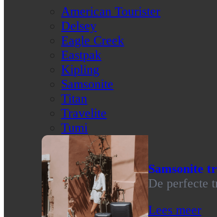
American Tourister
Delsey
Eagle Creek
Eastpak
Kipling
Samsonite
Titan
Travelite
Tumi
Samsonite tr
De perfecte t
Lees meer