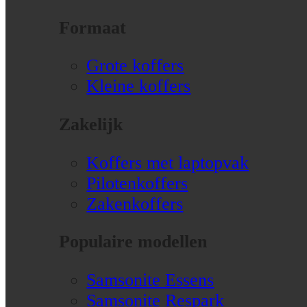
Formaat
Grote koffers
Kleine koffers
Zakelijk
Koffers met laptopvak
Pilotenkoffers
Zakenkoffers
Populaire modellen
Samsonite Essens
Samsonite Respark