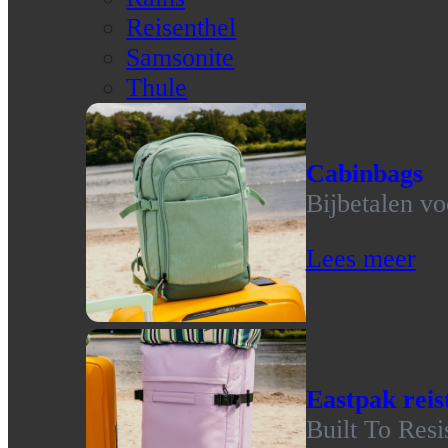
Reisenthel
Samsonite
Thule
Cabinbags
Bijbetalen vo
Lees meer
Eastpak reis
Built To Resi