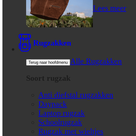
Lees meer
Rugzakken
Alle Rugzakken
Terug naar hoofdmenu
Soort rugzak
Anti diefstal rugzakken
Daypack
Laptop rugzak
Schoolrugzak
Rugzak met wieltjes