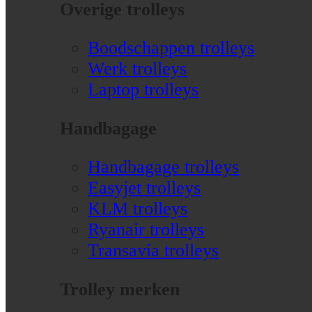
Overige trolleys
Boodschappen trolleys
Werk trolleys
Laptop trolleys
Handbagage
Handbagage trolleys
Easyjet trolleys
KLM trolleys
Ryanair trolleys
Transavia trolleys
Trolley merken