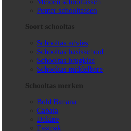
Meiden schooltassen
Peuter schooltassen
Soort schooltas
Schooltas advies
Schooltas basisschool
Schooltas brugklas
Schooltas middelbare
Schooltas merken
Bold Banana
Cabaia
Dakine
Eastpak