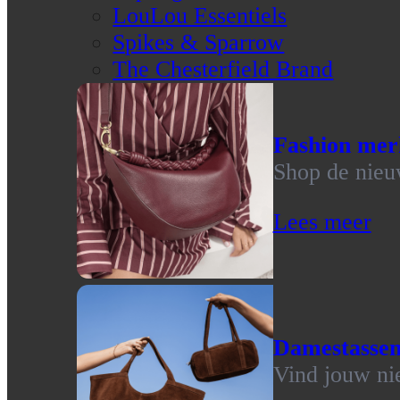
LouLou Essentiels
Spikes & Sparrow
The Chesterfield Brand
Fashion mer
Shop de nieu
Lees meer
Damestasse
Vind jouw ni