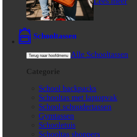
Lees meer
Schooltassen
Alle Schooltassen
Terug naar hoofdmenu
Categorie
School backpacks
Schooltas met laptopvak
School schoudertassen
Gymtassen
Schooletuis
Schooltas shoppers