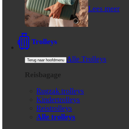
Lees meer
Trolleys
Alle Trolleys
Terug naar hoofdmenu
Reisbagage
Rugzak trolleys
Kindertrolleys
Reistrolleys
Alle trolleys