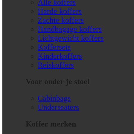
Alle koffers
Harde koffers
Zachte koffers
Handbagage koffers
Lichtgewicht koffers
Koffersets
Kinderkoffers
Reiskoffers
Voor onder je stoel
Cabinbags
Underseaters
Koffer merken