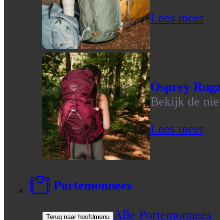
Lees meer
Osprey Rug
Bekijk de ni
Lees meer
Portemonnees
Alle Portemonnees
Terug naar hoofdmenu