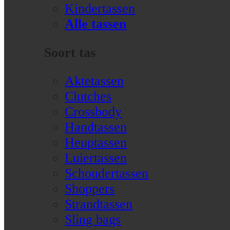
Kindertassen
Alle tassen
Soort tas
Aktetassen
Clutches
Crossbody
Handtassen
Heuptassen
Luiertassen
Schoudertassen
Shoppers
Strandtassen
Sling bags