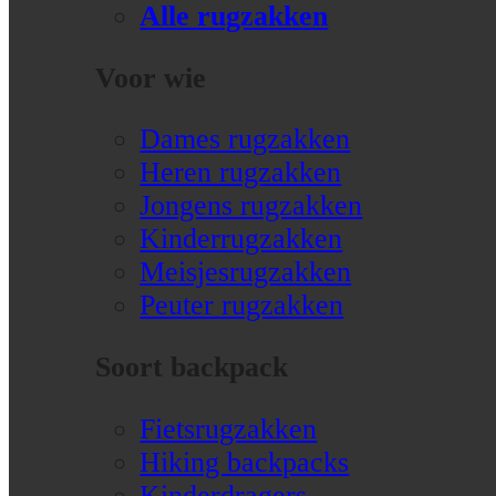
Alle rugzakken
Voor wie
Dames rugzakken
Heren rugzakken
Jongens rugzakken
Kinderrugzakken
Meisjesrugzakken
Peuter rugzakken
Soort backpack
Fietsrugzakken
Hiking backpacks
Kinderdragers