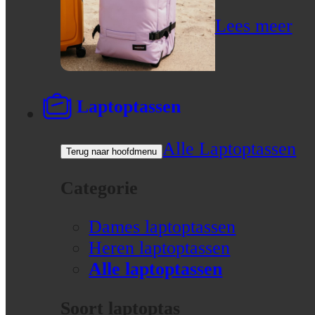
Lees meer
Laptoptassen
Alle Laptoptassen
Terug naar hoofdmenu
Categorie
Dames laptoptassen
Heren laptoptassen
Alle laptoptassen
Soort laptoptas