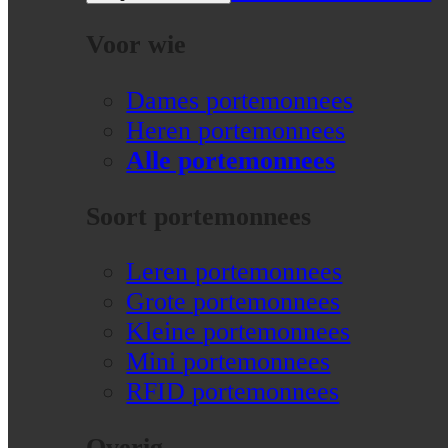
Voor wie
Dames portemonnees
Heren portemonnees
Alle portemonnees
Soort portemonnees
Leren portemonnees
Grote portemonnees
Kleine portemonnees
Mini portemonnees
RFID portemonnees
Overig