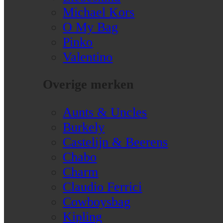
Michael Kors
O My Bag
Pinko
Valentino
Overige merken
Aunts & Uncles
Burkely
Castelijn & Beerens
Chabo
Charm
Claudio Ferrici
Cowboysbag
Kipling