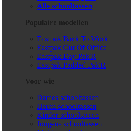
Alle schooltassen
Populaire modellen
Eastpak Back To Work
Eastpak Out Of Office
Eastpak Day Pak'R
Eastpak Padded Pak'R
Voor wie
Dames schooltassen
Heren schooltassen
Kinder schooltassen
Jongens schooltassen