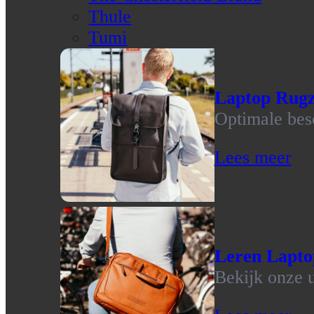
Thule
Tumi
Laptop Rug
Optimale bes
Lees meer
Leren Lapto
Bekijk onze u