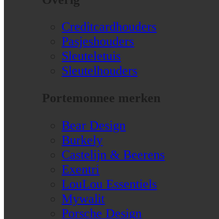
Creditcardhouders
Pasjeshouders
Sleuteletuis
Sleutelhouders
Portemonnee merken
Bear Design
Burkely
Castelijn & Beerens
Exentri
LouLou Essentiels
Mywalit
Porsche Design