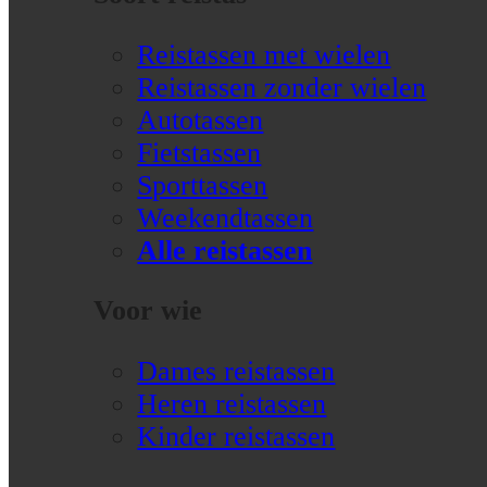
Reistassen met wielen
Reistassen zonder wielen
Autotassen
Fietstassen
Sporttassen
Weekendtassen
Alle reistassen
Voor wie
Dames reistassen
Heren reistassen
Kinder reistassen