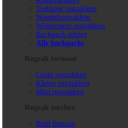
Trekking rugzakken
Wandelrugzakken
Wintersport rugzakken
Backpack advies
Alle backpacks
Rugzak formaat
Grote rugzakken
Kleine rugzakken
Mini rugzakken
Rugzak merken
Bold Banana