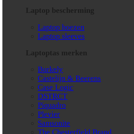
Laptop bescherming
Laptop hoezen
Laptop sleeves
Laptoptas merken
Burkely
Castelijn & Beerens
Case Logic
DSTRCT
Piquadro
Plevier
Samsonite
The Chesterfield Brand