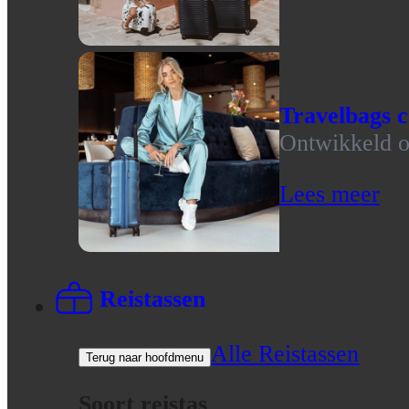
Travelbags c
Ontwikkeld op
Lees meer
Reistassen
Alle Reistassen
Terug naar hoofdmenu
Soort reistas