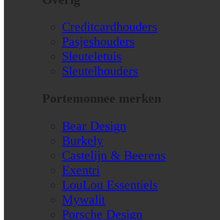
Creditcardhouders
Pasjeshouders
Sleuteletuis
Sleutelhouders
Portemonnee merken
Bear Design
Burkely
Castelijn & Beerens
Exentri
LouLou Essentiels
Mywalit
Porsche Design