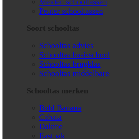
Meiden schooltassen
Peuter schooltassen
Soort schooltas
Schooltas advies
Schooltas basisschool
Schooltas brugklas
Schooltas middelbare
Schooltas merken
Bold Banana
Cabaia
Dakine
Eastpak