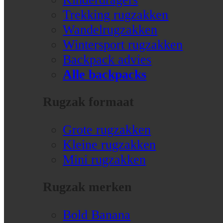
Trekking rugzakken
Wandelrugzakken
Wintersport rugzakken
Backpack advies
Alle backpacks
Rugzak formaat
Grote rugzakken
Kleine rugzakken
Mini rugzakken
Rugzak merken
Bold Banana