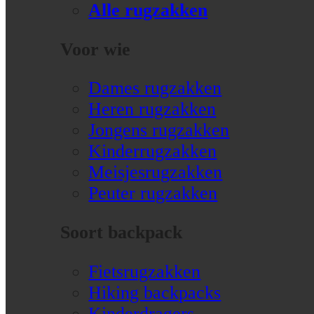
Alle rugzakken
Voor wie
Dames rugzakken
Heren rugzakken
Jongens rugzakken
Kinderrugzakken
Meisjesrugzakken
Peuter rugzakken
Soort backpack
Fietsrugzakken
Hiking backpacks
Kinderdragers