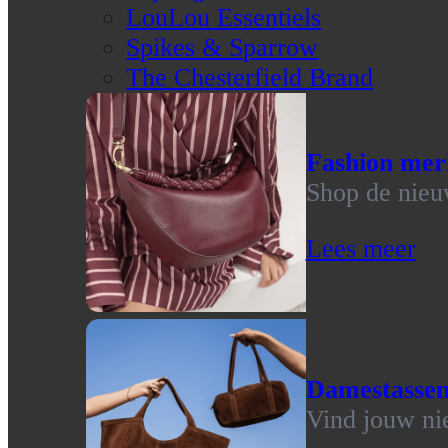
LouLou Essentiels
Spikes & Sparrow
The Chesterfield Brand
Fashion mer
Shop de nieu
Lees meer
Damestasse
Vind jouw ni