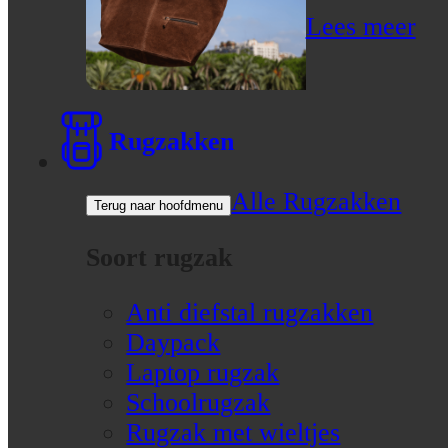
Lees meer
Rugzakken
Alle Rugzakken
Terug naar hoofdmenu
Soort rugzak
Anti diefstal rugzakken
Daypack
Laptop rugzak
Schoolrugzak
Rugzak met wieltjes