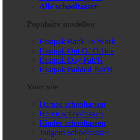
Alle schooltassen
Populaire modellen
Eastpak Back To Work
Eastpak Out Of Office
Eastpak Day Pak'R
Eastpak Padded Pak'R
Voor wie
Dames schooltassen
Heren schooltassen
Kinder schooltassen
Jongens schooltassen