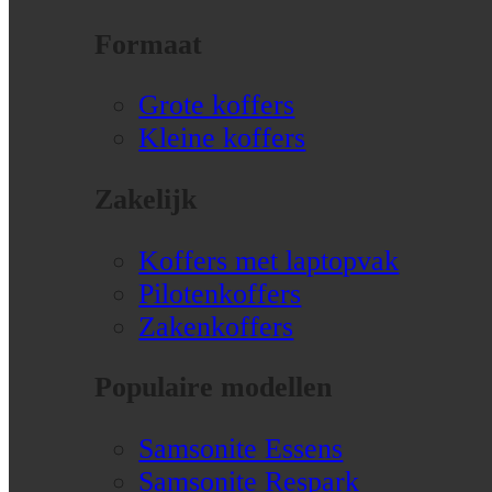
Formaat
Grote koffers
Kleine koffers
Zakelijk
Koffers met laptopvak
Pilotenkoffers
Zakenkoffers
Populaire modellen
Samsonite Essens
Samsonite Respark