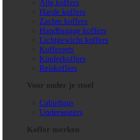
Alle koffers
Harde koffers
Zachte koffers
Handbagage koffers
Lichtgewicht koffers
Koffersets
Kinderkoffers
Reiskoffers
Voor onder je stoel
Cabinbags
Underseaters
Koffer merken