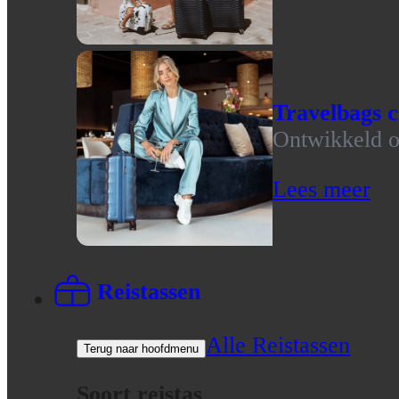
Travelbags c
Ontwikkeld op
Lees meer
Reistassen
Alle Reistassen
Terug naar hoofdmenu
Soort reistas