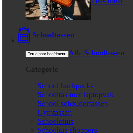
Lees meer
Schooltassen
Alle Schooltassen
Terug naar hoofdmenu
Categorie
School backpacks
Schooltas met laptopvak
School schoudertassen
Gymtassen
Schooletuis
Schooltas shoppers