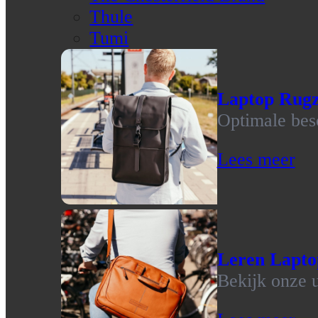
Thule
Tumi
Laptop Rug
Optimale bes
Lees meer
Leren Lapto
Bekijk onze u