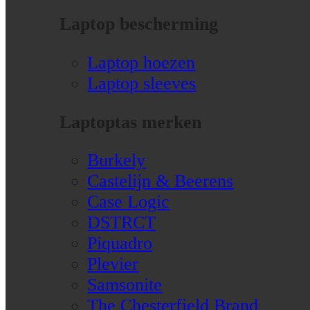
Laptop bescherming
Laptop hoezen
Laptop sleeves
Laptoptas merken
Burkely
Castelijn & Beerens
Case Logic
DSTRCT
Piquadro
Plevier
Samsonite
The Chesterfield Brand