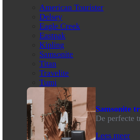
American Tourister
Delsey
Eagle Creek
Eastpak
Kipling
Samsonite
Titan
Travelite
Tumi
Samsonite tr
De perfecte t
Lees meer