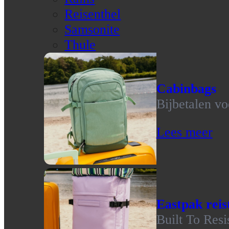
Reisenthel
Samsonite
Thule
Cabinbags
Bijbetalen vo
Lees meer
Eastpak reis
Built To Resi