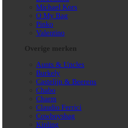
Michael Kors
O My Bag
Pinko
Valentino
Overige merken
Aunts & Uncles
Burkely
Castelijn & Beerens
Chabo
Charm
Claudio Ferrici
Cowboysbag
Kipling