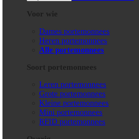
Voor wie
Dames portemonnees
Heren portemonnees
Alle portemonnees
Soort portemonnees
Leren portemonnees
Grote portemonnees
Kleine portemonnees
Mini portemonnees
RFID portemonnees
Overig