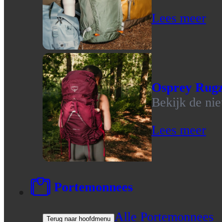
Lees meer
Osprey Rug
Bekijk de ni
Lees meer
Portemonnees
Alle Portemonnees
Terug naar hoofdmenu