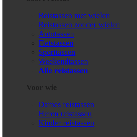
Reistassen met wielen
Reistassen zonder wielen
Autotassen
Fietstassen
Sporttassen
Weekendtassen
Alle reistassen
Voor wie
Dames reistassen
Heren reistassen
Kinder reistassen