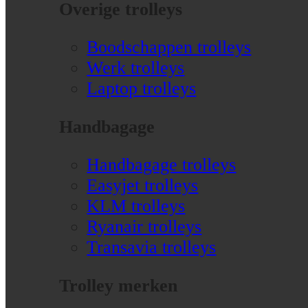
Overige trolleys
Boodschappen trolleys
Werk trolleys
Laptop trolleys
Handbagage
Handbagage trolleys
Easyjet trolleys
KLM trolleys
Ryanair trolleys
Transavia trolleys
Trolley merken