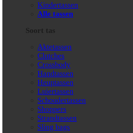
Kindertassen
Alle tassen
Soort tas
Aktetassen
Clutches
Crossbody
Handtassen
Heuptassen
Luiertassen
Schoudertassen
Shoppers
Strandtassen
Sling bags