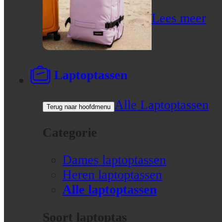
Lees meer
Laptoptassen
Alle Laptoptassen
Terug naar hoofdmenu
Categorie
Dames laptoptassen
Heren laptoptassen
Alle laptoptassen
Soort laptoptas