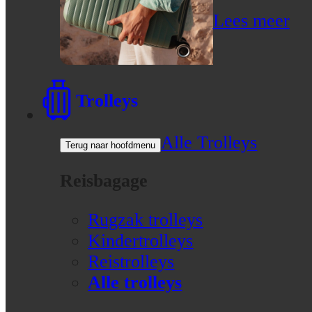
Lees meer
Trolleys
Alle Trolleys
Terug naar hoofdmenu
Reisbagage
Rugzak trolleys
Kindertrolleys
Reistrolleys
Alle trolleys