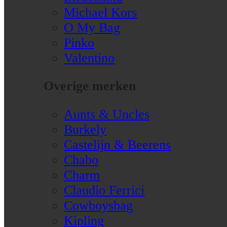
Michael Kors
O My Bag
Pinko
Valentino
Overige merken
Aunts & Uncles
Burkely
Castelijn & Beerens
Chabo
Charm
Claudio Ferrici
Cowboysbag
Kipling