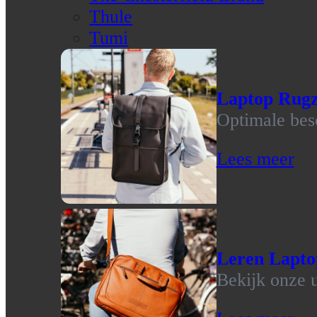
Thule
Tumi
Laptop Rug
Optimale bes
Lees meer
Leren Lapto
Bekijk onze u