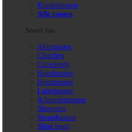
Kindertassen
Alle tassen
Soort tas
Aktetassen
Clutches
Crossbody
Handtassen
Heuptassen
Luiertassen
Schoudertassen
Shoppers
Strandtassen
Sling bags