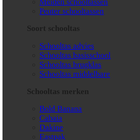
Meiden schooltassen
Peuter schooltassen
Soort schooltas
Schooltas advies
Schooltas basisschool
Schooltas brugklas
Schooltas middelbare
Schooltas merken
Bold Banana
Cabaia
Dakine
Eastpak