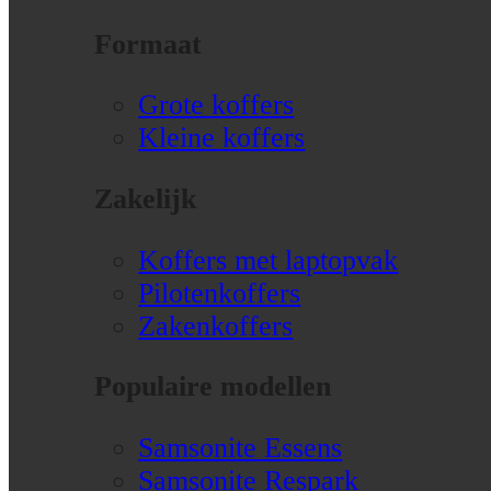
Formaat
Grote koffers
Kleine koffers
Zakelijk
Koffers met laptopvak
Pilotenkoffers
Zakenkoffers
Populaire modellen
Samsonite Essens
Samsonite Respark