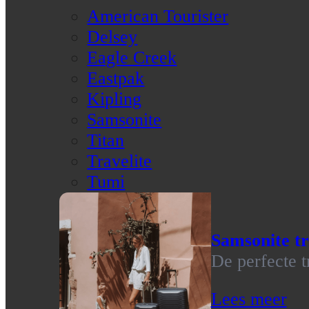
American Tourister
Delsey
Eagle Creek
Eastpak
Kipling
Samsonite
Titan
Travelite
Tumi
Samsonite tr
De perfecte t
Lees meer