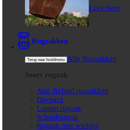
Lees meer
Rugzakken
Alle Rugzakken
Terug naar hoofdmenu
Soort rugzak
Anti diefstal rugzakken
Daypack
Laptop rugzak
Schoolrugzak
Rugzak met wieltjes