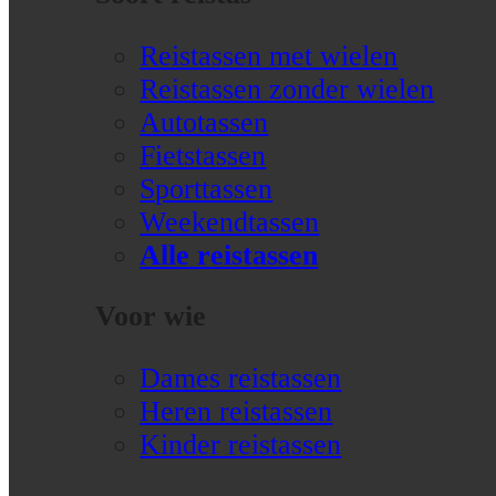
Reistassen met wielen
Reistassen zonder wielen
Autotassen
Fietstassen
Sporttassen
Weekendtassen
Alle reistassen
Voor wie
Dames reistassen
Heren reistassen
Kinder reistassen