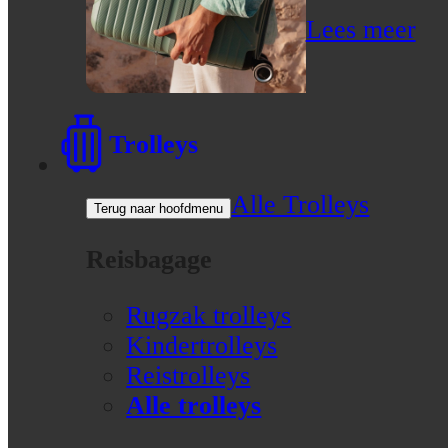
Lees meer
Trolleys
Alle Trolleys
Terug naar hoofdmenu
Reisbagage
Rugzak trolleys
Kindertrolleys
Reistrolleys
Alle trolleys