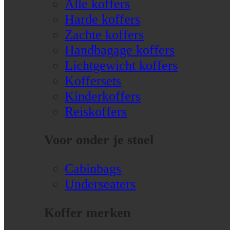
Alle koffers
Harde koffers
Zachte koffers
Handbagage koffers
Lichtgewicht koffers
Koffersets
Kinderkoffers
Reiskoffers
Voor onder je stoel
Cabinbags
Underseaters
Koffer merken