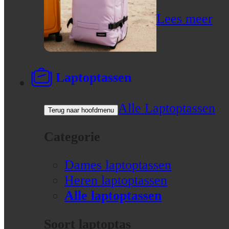
Lees meer
Laptoptassen
Alle Laptoptassen
Terug naar hoofdmenu
Categorie
Dames laptoptassen
Heren laptoptassen
Alle laptoptassen
Soort laptoptas