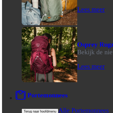
Lees meer
Osprey Rug
Bekijk de ni
Lees meer
Portemonnees
Alle Portemonnees
Terug naar hoofdmenu