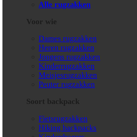
Alle rugzakken
Voor wie
Dames rugzakken
Heren rugzakken
Jongens rugzakken
Kinderrugzakken
Meisjesrugzakken
Peuter rugzakken
Soort backpack
Fietsrugzakken
Hiking backpacks
Kinderdragers