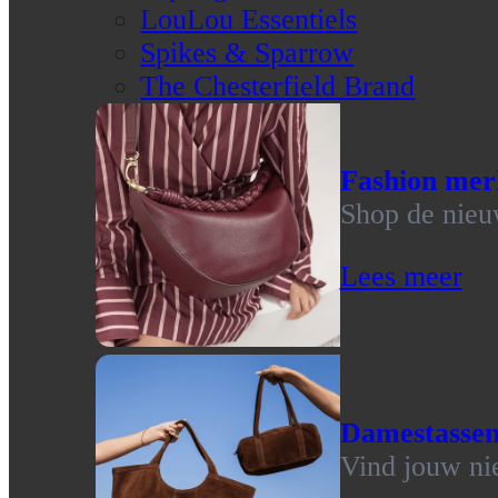
LouLou Essentiels
Spikes & Sparrow
The Chesterfield Brand
Fashion mer
Shop de nieu
Lees meer
Damestasse
Vind jouw ni