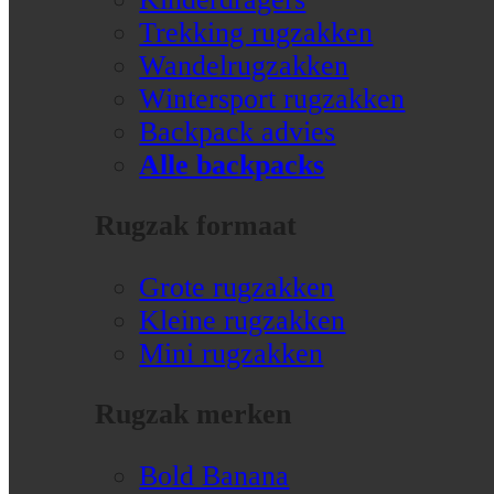
Trekking rugzakken
Wandelrugzakken
Wintersport rugzakken
Backpack advies
Alle backpacks
Rugzak formaat
Grote rugzakken
Kleine rugzakken
Mini rugzakken
Rugzak merken
Bold Banana