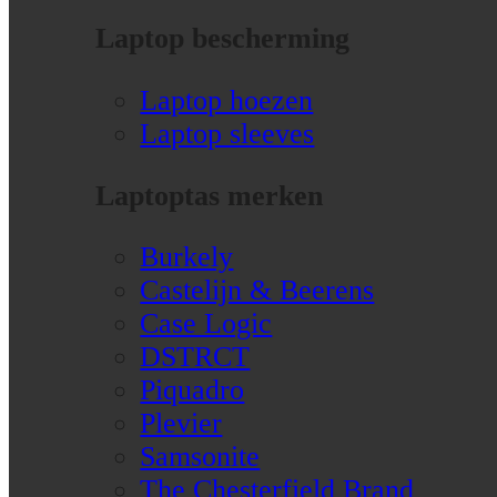
Laptop bescherming
Laptop hoezen
Laptop sleeves
Laptoptas merken
Burkely
Castelijn & Beerens
Case Logic
DSTRCT
Piquadro
Plevier
Samsonite
The Chesterfield Brand