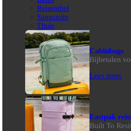
Reisenthel
Samsonite
Thule
Cabinbags
Bijbetalen vo
Lees meer
Eastpak reis
Built To Resi