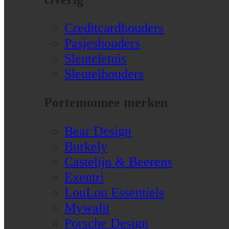
Creditcardhouders
Pasjeshouders
Sleuteletuis
Sleutelhouders
Portemonnee merken
Bear Design
Burkely
Castelijn & Beerens
Exentri
LouLou Essentiels
Mywalit
Porsche Design