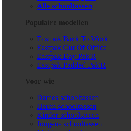
Alle schooltassen
Populaire modellen
Eastpak Back To Work
Eastpak Out Of Office
Eastpak Day Pak'R
Eastpak Padded Pak'R
Voor wie
Dames schooltassen
Heren schooltassen
Kinder schooltassen
Jongens schooltassen