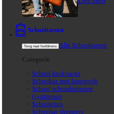
Lees meer
Schooltassen
Alle Schooltassen
Terug naar hoofdmenu
Categorie
School backpacks
Schooltas met laptopvak
School schoudertassen
Gymtassen
Schooletuis
Schooltas shoppers