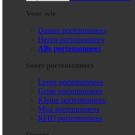
Voor wie
Dames portemonnees
Heren portemonnees
Alle portemonnees
Soort portemonnees
Leren portemonnees
Grote portemonnees
Kleine portemonnees
Mini portemonnees
RFID portemonnees
Overig