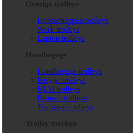
Overige trolleys
Boodschappen trolleys
Werk trolleys
Laptop trolleys
Handbagage
Handbagage trolleys
Easyjet trolleys
KLM trolleys
Ryanair trolleys
Transavia trolleys
Trolley merken