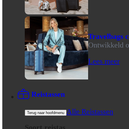
Travelbags c
Ontwikkeld op
Lees meer
Reistassen
Alle Reistassen
Terug naar hoofdmenu
Soort reistas