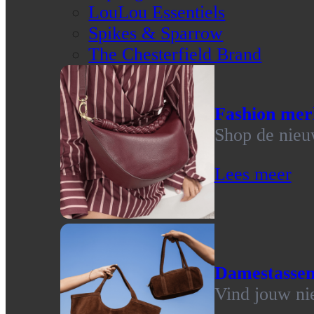
LouLou Essentiels
Spikes & Sparrow
The Chesterfield Brand
Fashion mer
Shop de nieu
Lees meer
Damestasse
Vind jouw ni