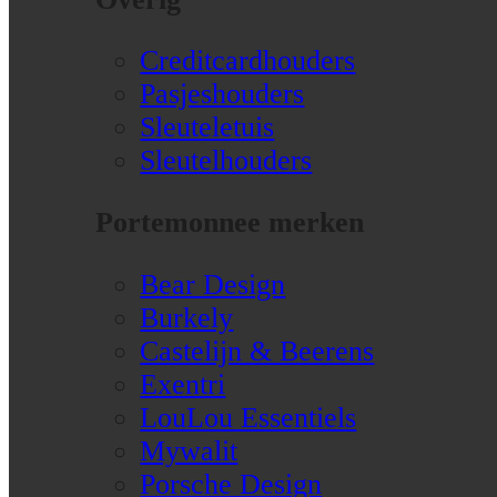
Creditcardhouders
Pasjeshouders
Sleuteletuis
Sleutelhouders
Portemonnee merken
Bear Design
Burkely
Castelijn & Beerens
Exentri
LouLou Essentiels
Mywalit
Porsche Design