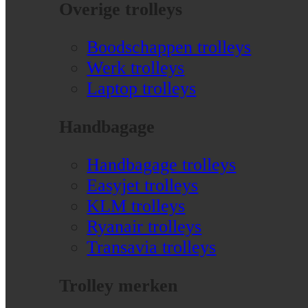
Overige trolleys
Boodschappen trolleys
Werk trolleys
Laptop trolleys
Handbagage
Handbagage trolleys
Easyjet trolleys
KLM trolleys
Ryanair trolleys
Transavia trolleys
Trolley merken