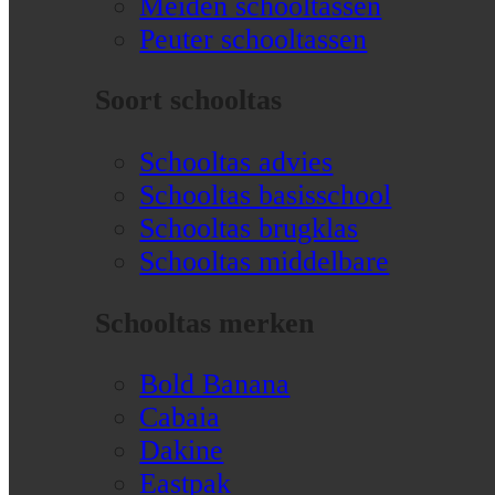
Meiden schooltassen
Peuter schooltassen
Soort schooltas
Schooltas advies
Schooltas basisschool
Schooltas brugklas
Schooltas middelbare
Schooltas merken
Bold Banana
Cabaia
Dakine
Eastpak