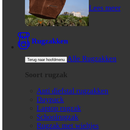
Lees meer
Rugzakken
Alle Rugzakken
Terug naar hoofdmenu
Soort rugzak
Anti diefstal rugzakken
Daypack
Laptop rugzak
Schoolrugzak
Rugzak met wieltjes