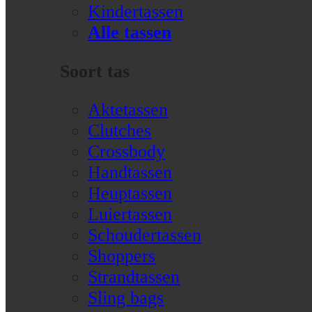
Kindertassen
Alle tassen
Soort tas
Aktetassen
Clutches
Crossbody
Handtassen
Heuptassen
Luiertassen
Schoudertassen
Shoppers
Strandtassen
Sling bags