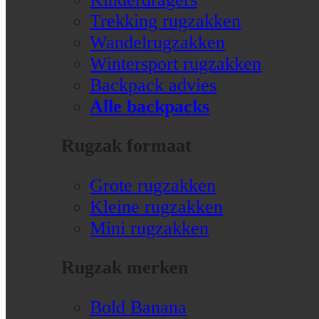
Trekking rugzakken
Wandelrugzakken
Wintersport rugzakken
Backpack advies
Alle backpacks
Rugzak formaat
Grote rugzakken
Kleine rugzakken
Mini rugzakken
Rugzak merken
Bold Banana