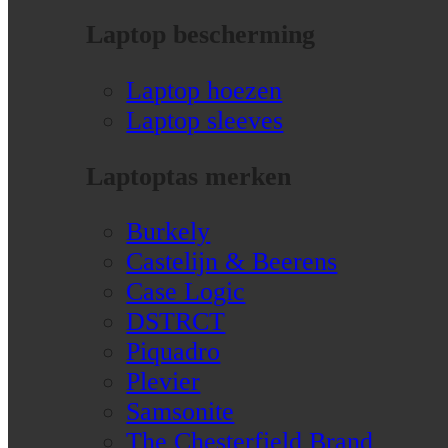
Laptop bescherming
Laptop hoezen
Laptop sleeves
Laptoptas merken
Burkely
Castelijn & Beerens
Case Logic
DSTRCT
Piquadro
Plevier
Samsonite
The Chesterfield Brand