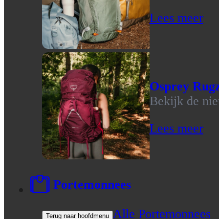
Lees meer
Osprey Rug
Bekijk de ni
Lees meer
Portemonnees
Alle Portemonnees
Terug naar hoofdmenu