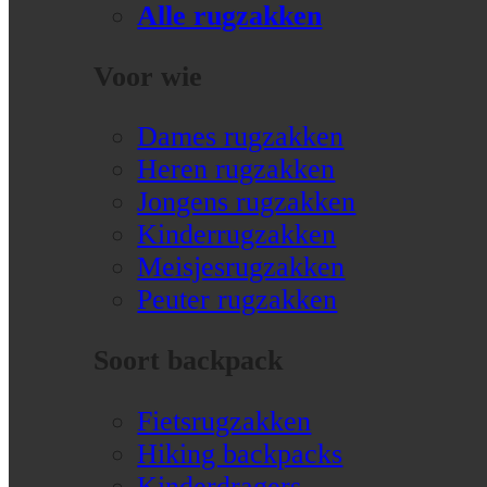
Alle rugzakken
Voor wie
Dames rugzakken
Heren rugzakken
Jongens rugzakken
Kinderrugzakken
Meisjesrugzakken
Peuter rugzakken
Soort backpack
Fietsrugzakken
Hiking backpacks
Kinderdragers