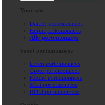
Voor wie
Dames portemonnees
Heren portemonnees
Alle portemonnees
Soort portemonnees
Leren portemonnees
Grote portemonnees
Kleine portemonnees
Mini portemonnees
RFID portemonnees
Overig