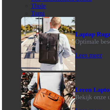
Thule
Tumi
Laptop Rug
Optimale bes
Lees meer
Leren Lapto
Bekijk onze u