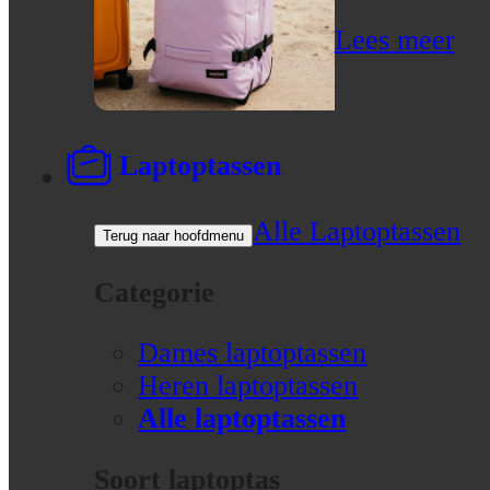
Lees meer
Laptoptassen
Alle Laptoptassen
Terug naar hoofdmenu
Categorie
Dames laptoptassen
Heren laptoptassen
Alle laptoptassen
Soort laptoptas