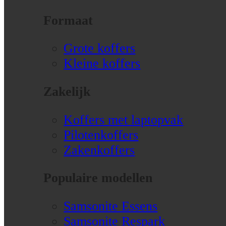
Formaat
Grote koffers
Kleine koffers
Zakelijk
Koffers met laptopvak
Pilotenkoffers
Zakenkoffers
Populaire modellen
Samsonite Essens
Samsonite Respark