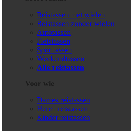
Reistassen met wielen
Reistassen zonder wielen
Autotassen
Fietstassen
Sporttassen
Weekendtassen
Alle reistassen
Voor wie
Dames reistassen
Heren reistassen
Kinder reistassen