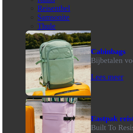
Reisenthel
Samsonite
Thule
Cabinbags
Bijbetalen vo
Lees meer
Eastpak reis
Built To Resi