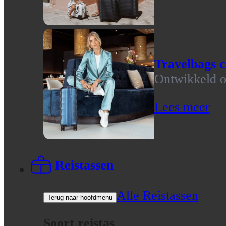
Travelbags c
Ontwikkeld op
Lees meer
Reistassen
Alle Reistassen
Terug naar hoofdmenu
Soort reistas