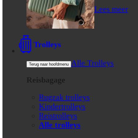
Lees meer
Trolleys
Alle Trolleys
Terug naar hoofdmenu
Reisbagage
Rugzak trolleys
Kindertrolleys
Reistrolleys
Alle trolleys