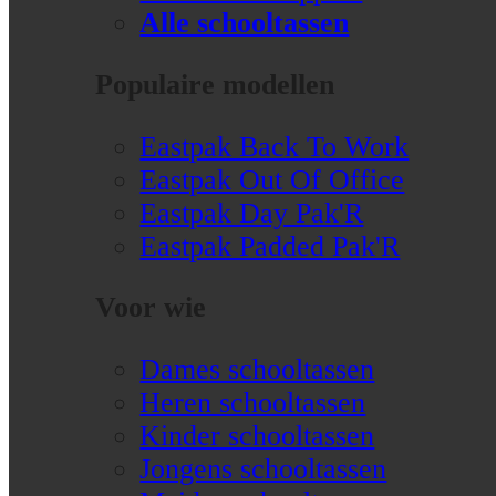
Alle schooltassen
Populaire modellen
Eastpak Back To Work
Eastpak Out Of Office
Eastpak Day Pak'R
Eastpak Padded Pak'R
Voor wie
Dames schooltassen
Heren schooltassen
Kinder schooltassen
Jongens schooltassen