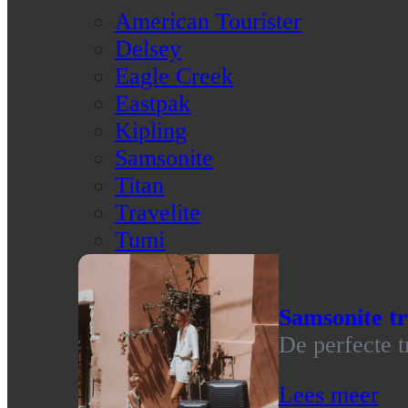
American Tourister
Delsey
Eagle Creek
Eastpak
Kipling
Samsonite
Titan
Travelite
Tumi
Samsonite tr
De perfecte t
Lees meer