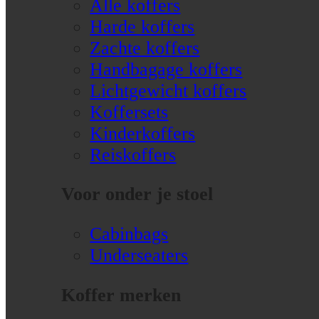
Alle koffers
Harde koffers
Zachte koffers
Handbagage koffers
Lichtgewicht koffers
Koffersets
Kinderkoffers
Reiskoffers
Voor onder je stoel
Cabinbags
Underseaters
Koffer merken