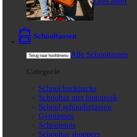
Lees meer
Schooltassen
Alle Schooltassen
Terug naar hoofdmenu
Categorie
School backpacks
Schooltas met laptopvak
School schoudertassen
Gymtassen
Schooletuis
Schooltas shoppers