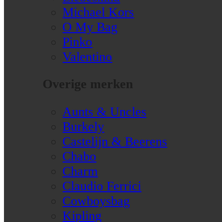
Michael Kors
O My Bag
Pinko
Valentino
Overige merken
Aunts & Uncles
Burkely
Castelijn & Beerens
Chabo
Charm
Claudio Ferrici
Cowboysbag
Kipling