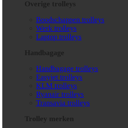
Overige trolleys
Boodschappen trolleys
Werk trolleys
Laptop trolleys
Handbagage
Handbagage trolleys
Easyjet trolleys
KLM trolleys
Ryanair trolleys
Transavia trolleys
Trolley merken