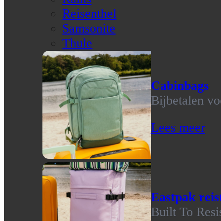
Reisenthel
Samsonite
Thule
Cabinbags
Bijbetalen vo
Lees meer
Eastpak reis
Built To Resi