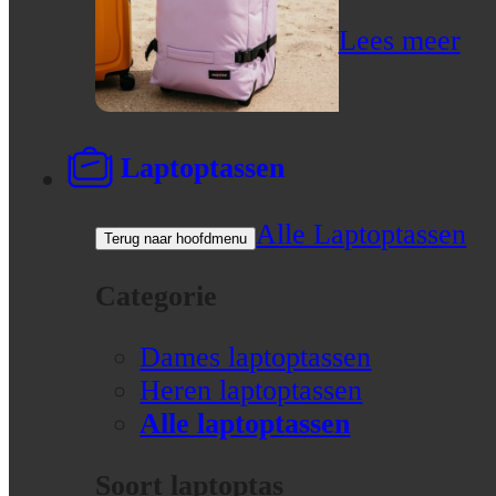
Lees meer
Laptoptassen
Alle Laptoptassen
Terug naar hoofdmenu
Categorie
Dames laptoptassen
Heren laptoptassen
Alle laptoptassen
Soort laptoptas