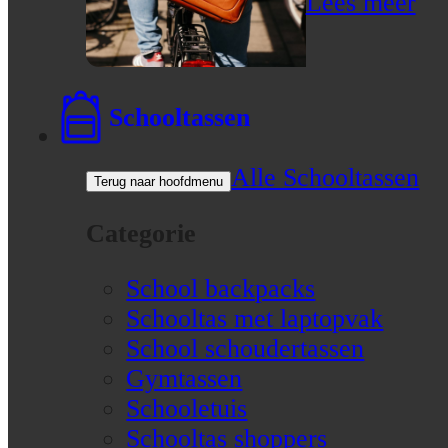
Lees meer
Schooltassen
Alle Schooltassen
Terug naar hoofdmenu
Categorie
School backpacks
Schooltas met laptopvak
School schoudertassen
Gymtassen
Schooletuis
Schooltas shoppers