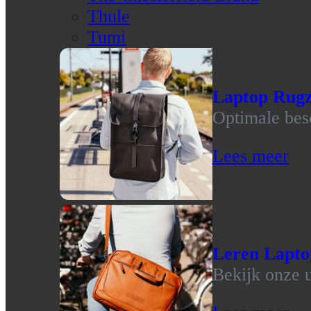
Thule
Tumi
Laptop Rug
Optimale bes
Lees meer
Leren Lapto
Bekijk onze u