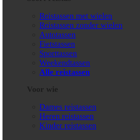
Reistassen met wielen
Reistassen zonder wielen
Autotassen
Fietstassen
Sporttassen
Weekendtassen
Alle reistassen
Voor wie
Dames reistassen
Heren reistassen
Kinder reistassen