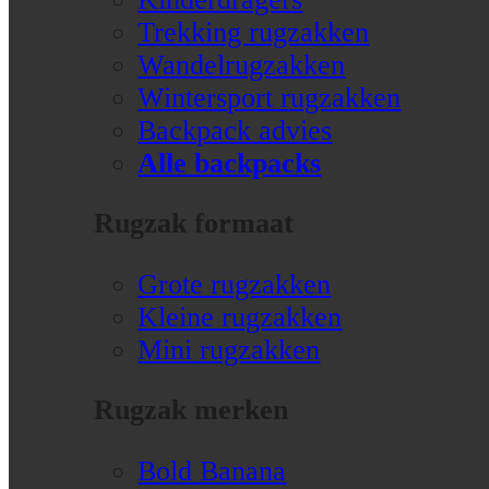
Trekking rugzakken
Wandelrugzakken
Wintersport rugzakken
Backpack advies
Alle backpacks
Rugzak formaat
Grote rugzakken
Kleine rugzakken
Mini rugzakken
Rugzak merken
Bold Banana