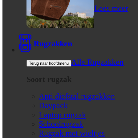
Lees meer
Rugzakken
Alle Rugzakken
Terug naar hoofdmenu
Soort rugzak
Anti diefstal rugzakken
Daypack
Laptop rugzak
Schoolrugzak
Rugzak met wieltjes