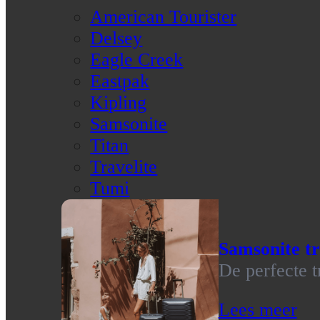
American Tourister
Delsey
Eagle Creek
Eastpak
Kipling
Samsonite
Titan
Travelite
Tumi
Samsonite tr
De perfecte t
Lees meer