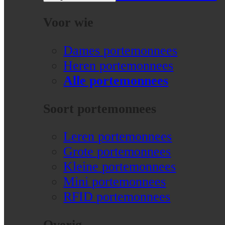
Voor wie
Dames portemonnees
Heren portemonnees
Alle portemonnees
Soort portemonnees
Leren portemonnees
Grote portemonnees
Kleine portemonnees
Mini portemonnees
RFID portemonnees
Overig