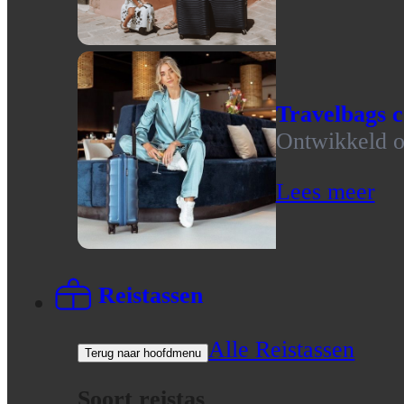
Travelbags c
Ontwikkeld op
Lees meer
Reistassen
Alle Reistassen
Terug naar hoofdmenu
Soort reistas