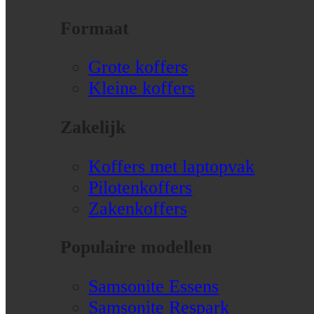
Formaat
Grote koffers
Kleine koffers
Zakelijk
Koffers met laptopvak
Pilotenkoffers
Zakenkoffers
Populaire modellen
Samsonite Essens
Samsonite Respark