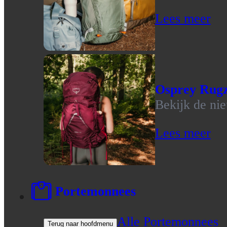
Lees meer
Osprey Rug
Bekijk de ni
Lees meer
Portemonnees
Alle Portemonnees
Terug naar hoofdmenu