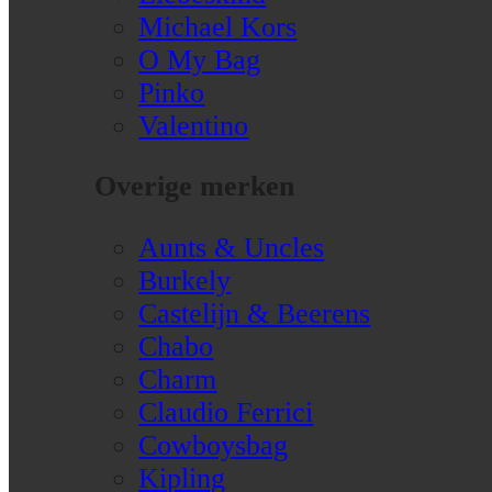
Michael Kors
O My Bag
Pinko
Valentino
Overige merken
Aunts & Uncles
Burkely
Castelijn & Beerens
Chabo
Charm
Claudio Ferrici
Cowboysbag
Kipling