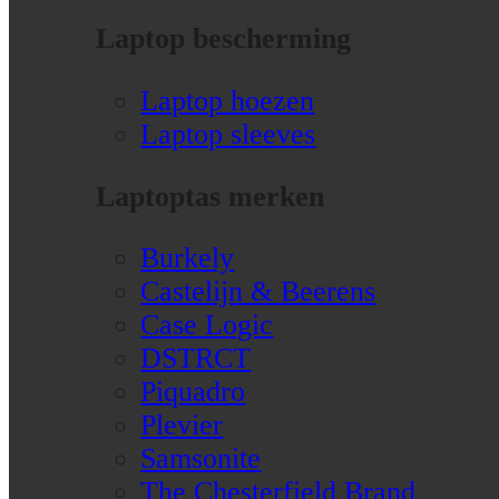
Laptop bescherming
Laptop hoezen
Laptop sleeves
Laptoptas merken
Burkely
Castelijn & Beerens
Case Logic
DSTRCT
Piquadro
Plevier
Samsonite
The Chesterfield Brand