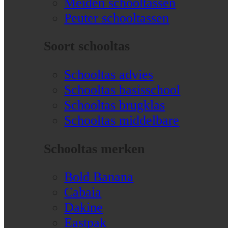
Meiden schooltassen
Peuter schooltassen
Soort schooltas
Schooltas advies
Schooltas basisschool
Schooltas brugklas
Schooltas middelbare
Schooltas merken
Bold Banana
Cabaia
Dakine
Eastpak