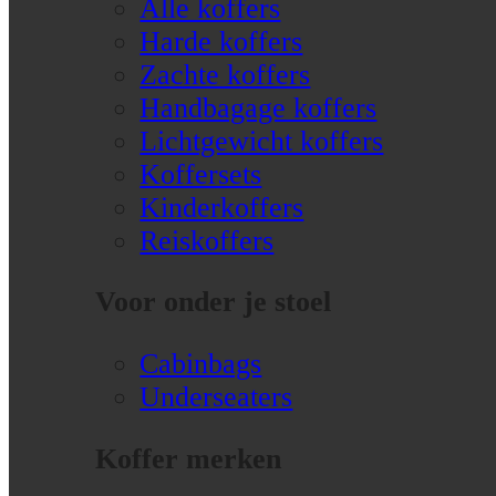
Alle koffers
Harde koffers
Zachte koffers
Handbagage koffers
Lichtgewicht koffers
Koffersets
Kinderkoffers
Reiskoffers
Voor onder je stoel
Cabinbags
Underseaters
Koffer merken