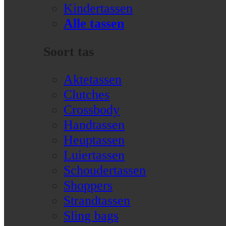
Kindertassen
Alle tassen
Soort tas
Aktetassen
Clutches
Crossbody
Handtassen
Heuptassen
Luiertassen
Schoudertassen
Shoppers
Strandtassen
Sling bags