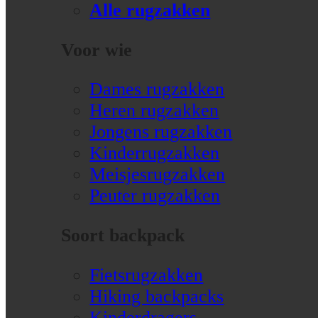
Alle rugzakken
Voor wie
Dames rugzakken
Heren rugzakken
Jongens rugzakken
Kinderrugzakken
Meisjesrugzakken
Peuter rugzakken
Soort backpack
Fietsrugzakken
Hiking backpacks
Kinderdragers