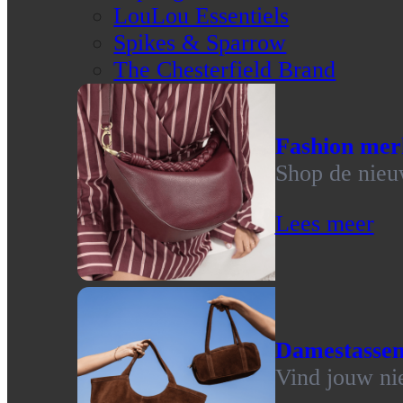
LouLou Essentiels
Spikes & Sparrow
The Chesterfield Brand
Fashion mer
Shop de nieu
Lees meer
Damestasse
Vind jouw ni