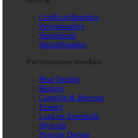
Creditcardhouders
Pasjeshouders
Sleuteletuis
Sleutelhouders
Portemonnee merken
Bear Design
Burkely
Castelijn & Beerens
Exentri
LouLou Essentiels
Mywalit
Porsche Design