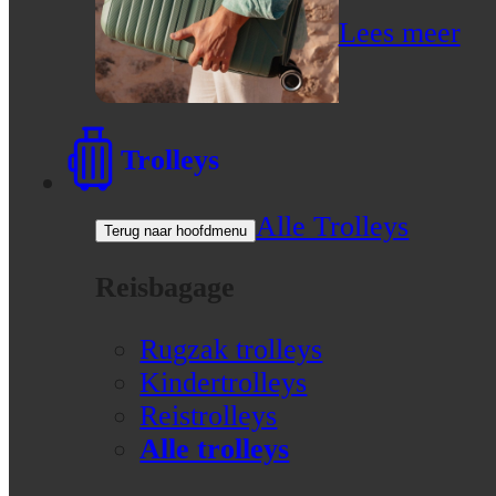
Lees meer
Trolleys
Alle Trolleys
Terug naar hoofdmenu
Reisbagage
Rugzak trolleys
Kindertrolleys
Reistrolleys
Alle trolleys