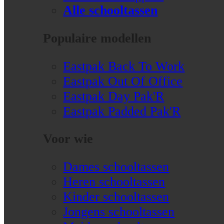
Alle schooltassen
Populaire modellen
Eastpak Back To Work
Eastpak Out Of Office
Eastpak Day Pak'R
Eastpak Padded Pak'R
Voor wie
Dames schooltassen
Heren schooltassen
Kinder schooltassen
Jongens schooltassen