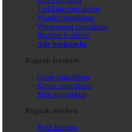
Trekking rugzakken
Wandelrugzakken
Wintersport rugzakken
Backpack advies
Alle backpacks
Rugzak formaat
Grote rugzakken
Kleine rugzakken
Mini rugzakken
Rugzak merken
Bold Banana