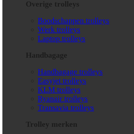
Overige trolleys
Boodschappen trolleys
Werk trolleys
Laptop trolleys
Handbagage
Handbagage trolleys
Easyjet trolleys
KLM trolleys
Ryanair trolleys
Transavia trolleys
Trolley merken