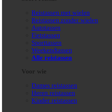
Reistassen met wielen
Reistassen zonder wielen
Autotassen
Fietstassen
Sporttassen
Weekendtassen
Alle reistassen
Voor wie
Dames reistassen
Heren reistassen
Kinder reistassen