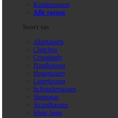
Kindertassen
Alle tassen
Soort tas
Aktetassen
Clutches
Crossbody
Handtassen
Heuptassen
Luiertassen
Schoudertassen
Shoppers
Strandtassen
Sling bags