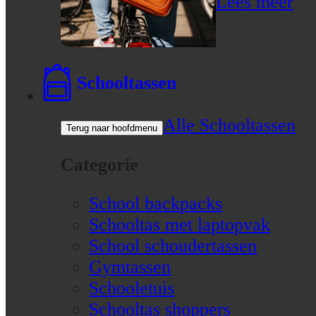
Lees meer
Schooltassen
Alle Schooltassen
Terug naar hoofdmenu
Categorie
School backpacks
Schooltas met laptopvak
School schoudertassen
Gymtassen
Schooletuis
Schooltas shoppers