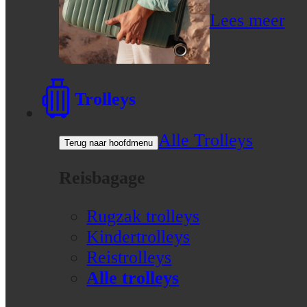
Lees meer
Trolleys
Alle Trolleys
Terug naar hoofdmenu
Reisbagage
Rugzak trolleys
Kindertrolleys
Reistrolleys
Alle trolleys