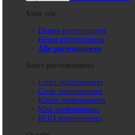
Voor wie
Dames portemonnees
Heren portemonnees
Alle portemonnees
Soort portemonnees
Leren portemonnees
Grote portemonnees
Kleine portemonnees
Mini portemonnees
RFID portemonnees
Overig