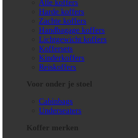
Alle koffers
Harde koffers
Zachte koffers
Handbagage koffers
Lichtgewicht koffers
Koffersets
Kinderkoffers
Reiskoffers
Voor onder je stoel
Cabinbags
Underseaters
Koffer merken