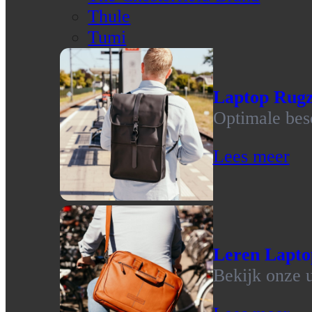
Thule
Tumi
Laptop Rug
Optimale bes
Lees meer
Leren Lapto
Bekijk onze u