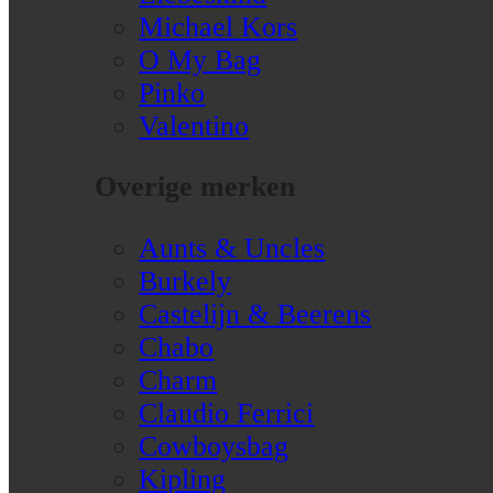
Michael Kors
O My Bag
Pinko
Valentino
Overige merken
Aunts & Uncles
Burkely
Castelijn & Beerens
Chabo
Charm
Claudio Ferrici
Cowboysbag
Kipling