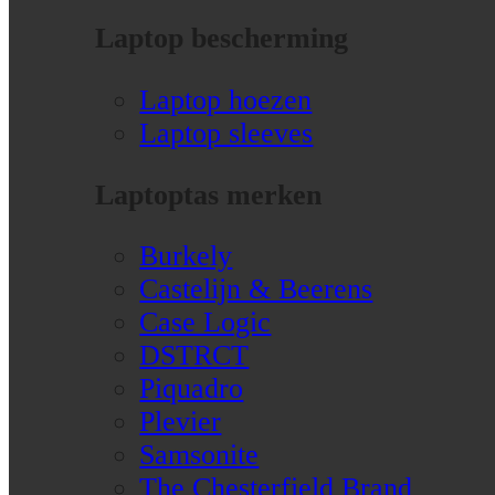
Laptop bescherming
Laptop hoezen
Laptop sleeves
Laptoptas merken
Burkely
Castelijn & Beerens
Case Logic
DSTRCT
Piquadro
Plevier
Samsonite
The Chesterfield Brand