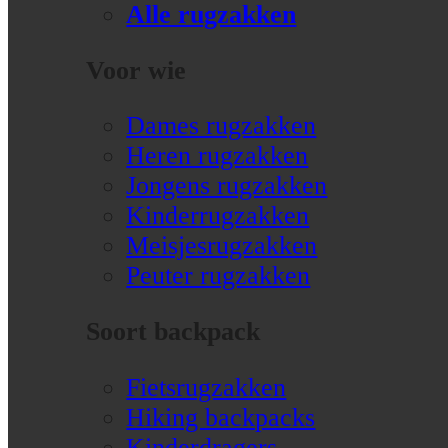
Alle rugzakken
Voor wie
Dames rugzakken
Heren rugzakken
Jongens rugzakken
Kinderrugzakken
Meisjesrugzakken
Peuter rugzakken
Soort backpack
Fietsrugzakken
Hiking backpacks
Kinderdragers