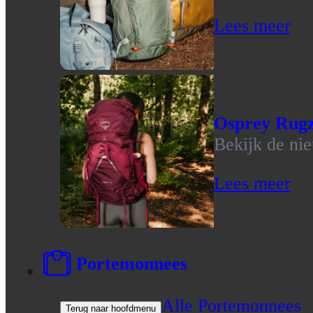
Lees meer
Osprey Rug
Bekijk de ni
Lees meer
Portemonnees
Alle Portemonnees
Terug naar hoofdmenu