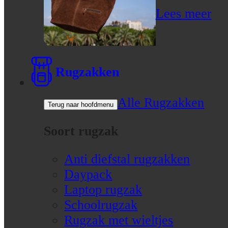
Lees meer
Rugzakken
Alle Rugzakken
Terug naar hoofdmenu
Soort rugzak
Anti diefstal rugzakken
Daypack
Laptop rugzak
Schoolrugzak
Rugzak met wieltjes