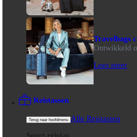
Travelbags c
Ontwikkeld op
Lees meer
Reistassen
Alle Reistassen
Terug naar hoofdmenu
Soort reistas