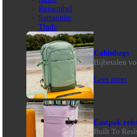
Reisenthel
Samsonite
Thule
Cabinbags
Bijbetalen vo
Lees meer
Eastpak reis
Built To Resi