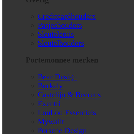
Creditcardhouders
Pasjeshouders
Sleuteletuis
Sleutelhouders
Portemonnee merken
Bear Design
Burkely
Castelijn & Beerens
Exentri
LouLou Essentiels
Mywalit
Porsche Design