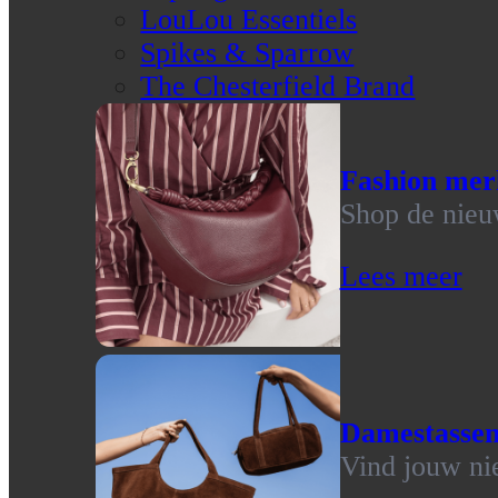
LouLou Essentiels
Spikes & Sparrow
The Chesterfield Brand
Fashion mer
Shop de nieu
Lees meer
Damestasse
Vind jouw ni