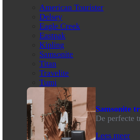
American Tourister
Delsey
Eagle Creek
Eastpak
Kipling
Samsonite
Titan
Travelite
Tumi
Samsonite tr
De perfecte t
Lees meer