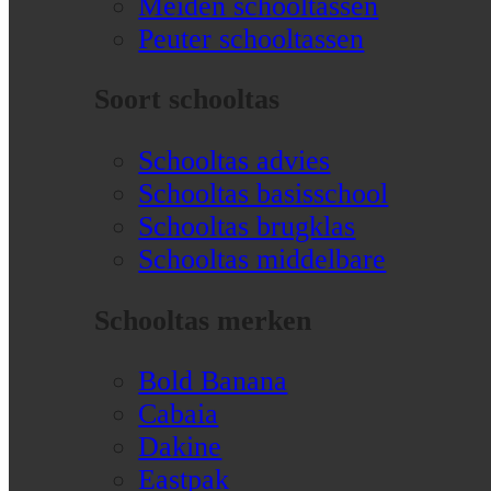
Meiden schooltassen
Peuter schooltassen
Soort schooltas
Schooltas advies
Schooltas basisschool
Schooltas brugklas
Schooltas middelbare
Schooltas merken
Bold Banana
Cabaia
Dakine
Eastpak