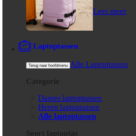
Lees meer
Laptoptassen
Alle Laptoptassen
Terug naar hoofdmenu
Categorie
Dames laptoptassen
Heren laptoptassen
Alle laptoptassen
Soort laptoptas