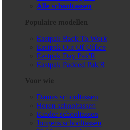
Alle schooltassen
Populaire modellen
Eastpak Back To Work
Eastpak Out Of Office
Eastpak Day Pak'R
Eastpak Padded Pak'R
Voor wie
Dames schooltassen
Heren schooltassen
Kinder schooltassen
Jongens schooltassen