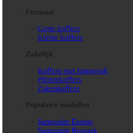
Formaat
Grote koffers
Kleine koffers
Zakelijk
Koffers met laptopvak
Pilotenkoffers
Zakenkoffers
Populaire modellen
Samsonite Essens
Samsonite Respark