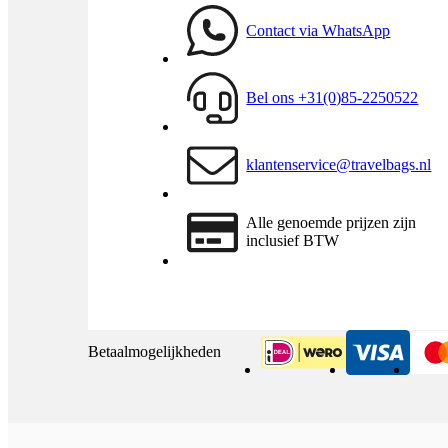
Contact via WhatsApp
Bel ons +31(0)85-2250522
klantenservice@travelbags.nl
Alle genoemde prijzen zijn
inclusief BTW
Betaalmogelijkheden
iDeal
Visa