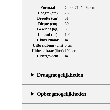
Formaat
Groot 71 t/m 79 cm
Hoogte (cm)
75
Breedte (cm)
51
Diepte (cm)
30
Gewicht (kg)
3,6
Inhoud (ltr)
105
Uitbreidbaar
Ja
Uitbreidbaar (cm)
5 cm
Uitbreidbaar (liter)
10 liter
Lichtgewicht
Ja
Draagmogelijkheden
Opbergmogelijkheden