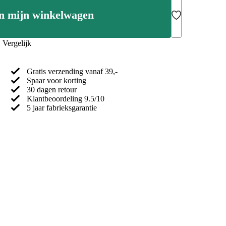
n mijn winkelwagen
Add to Wishlist
Vergelijk
Gratis verzending vanaf 39,-
Spaar voor korting
30 dagen retour
Klantbeoordeling 9.5/10
5 jaar fabrieksgarantie