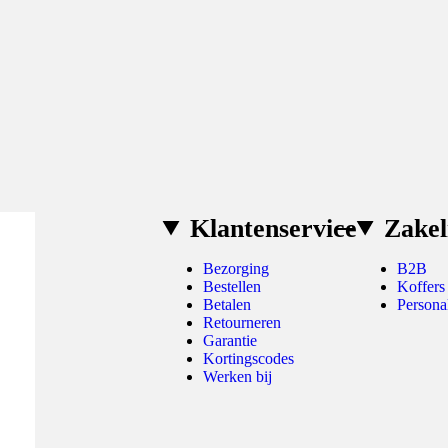
Klantenservice
Zakel
Bezorging
B2B
Bestellen
Koffers
Betalen
Persona
Retourneren
Garantie
Kortingscodes
Werken bij