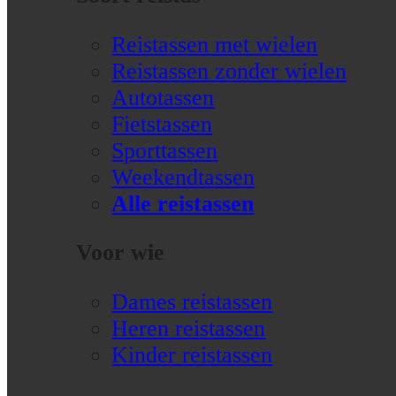
Reistassen met wielen
Reistassen zonder wielen
Autotassen
Fietstassen
Sporttassen
Weekendtassen
Alle reistassen
Voor wie
Dames reistassen
Heren reistassen
Kinder reistassen