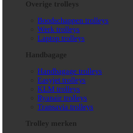
Overige trolleys
Boodschappen trolleys
Werk trolleys
Laptop trolleys
Handbagage
Handbagage trolleys
Easyjet trolleys
KLM trolleys
Ryanair trolleys
Transavia trolleys
Trolley merken