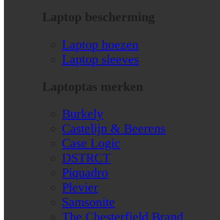
Laptop bescherming
Laptop hoezen
Laptop sleeves
Laptoptas merken
Burkely
Castelijn & Beerens
Case Logic
DSTRCT
Piquadro
Plevier
Samsonite
The Chesterfield Brand