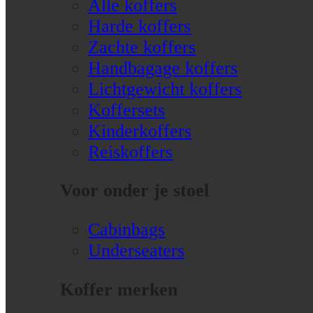
Alle koffers
Harde koffers
Zachte koffers
Handbagage koffers
Lichtgewicht koffers
Koffersets
Kinderkoffers
Reiskoffers
Voor onder je stoel
Cabinbags
Underseaters
Koffer merken