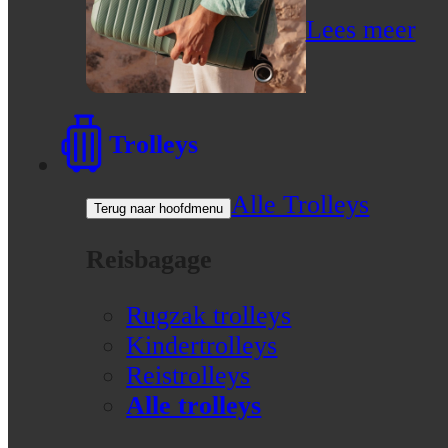
Lees meer
Trolleys
Alle Trolleys
Terug naar hoofdmenu
Reisbagage
Rugzak trolleys
Kindertrolleys
Reistrolleys
Alle trolleys