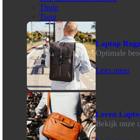
Thule
Tumi
Laptop Rug
Optimale bes
Lees meer
Leren Lapto
Bekijk onze u