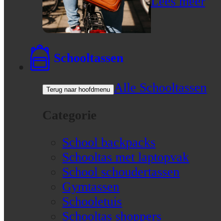
Lees meer
Schooltassen
Alle Schooltassen
Terug naar hoofdmenu
Categorie
School backpacks
Schooltas met laptopvak
School schoudertassen
Gymtassen
Schooletuis
Schooltas shoppers