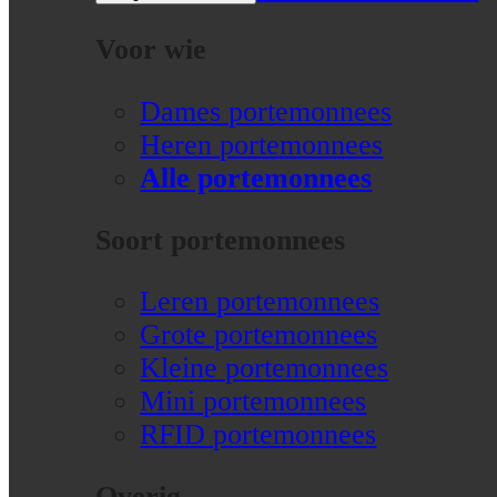
Voor wie
Dames portemonnees
Heren portemonnees
Alle portemonnees
Soort portemonnees
Leren portemonnees
Grote portemonnees
Kleine portemonnees
Mini portemonnees
RFID portemonnees
Overig