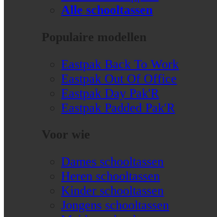
Alle schooltassen
Populaire modellen
Eastpak Back To Work
Eastpak Out Of Office
Eastpak Day Pak'R
Eastpak Padded Pak'R
Voor wie
Dames schooltassen
Heren schooltassen
Kinder schooltassen
Jongens schooltassen