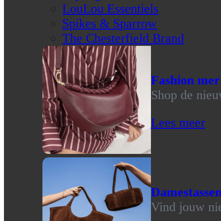
LouLou Essentiels
Spikes & Sparrow
The Chesterfield Brand
Fashion mer
Shop de nieu
Lees meer
Damestasse
Vind jouw ni