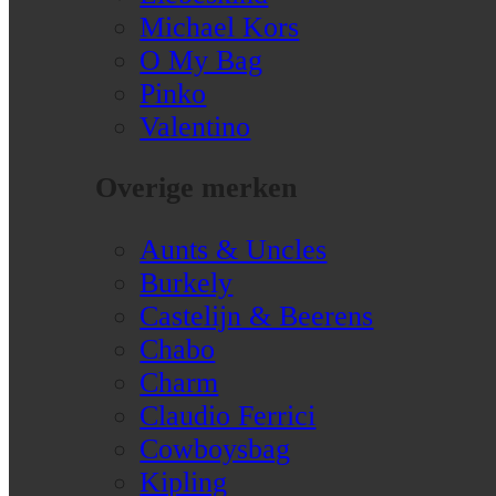
Michael Kors
O My Bag
Pinko
Valentino
Overige merken
Aunts & Uncles
Burkely
Castelijn & Beerens
Chabo
Charm
Claudio Ferrici
Cowboysbag
Kipling