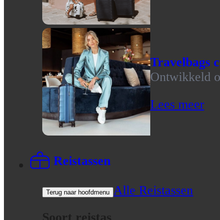
Travelbags c
Ontwikkeld op
Lees meer
Reistassen
Alle Reistassen
Terug naar hoofdmenu
Soort reistas