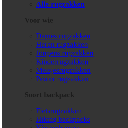
Alle rugzakken
Voor wie
Dames rugzakken
Heren rugzakken
Jongens rugzakken
Kinderrugzakken
Meisjesrugzakken
Peuter rugzakken
Soort backpack
Fietsrugzakken
Hiking backpacks
Kinderdragers