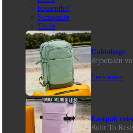
Reisenthel
Samsonite
Thule
Cabinbags
Bijbetalen vo
Lees meer
Eastpak reis
Built To Resi