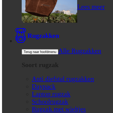
Lees meer
Rugzakken
Alle Rugzakken
Terug naar hoofdmenu
Soort rugzak
Anti diefstal rugzakken
Daypack
Laptop rugzak
Schoolrugzak
Rugzak met wieltjes