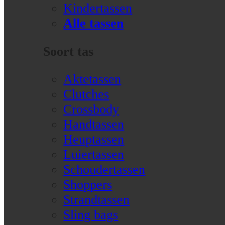
Kindertassen
Alle tassen
Soort tas
Aktetassen
Clutches
Crossbody
Handtassen
Heuptassen
Luiertassen
Schoudertassen
Shoppers
Strandtassen
Sling bags