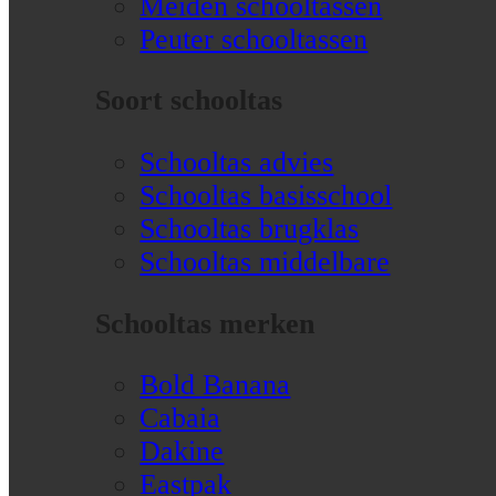
Meiden schooltassen
Peuter schooltassen
Soort schooltas
Schooltas advies
Schooltas basisschool
Schooltas brugklas
Schooltas middelbare
Schooltas merken
Bold Banana
Cabaia
Dakine
Eastpak