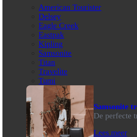
American Tourister
Delsey
Eagle Creek
Eastpak
Kipling
Samsonite
Titan
Travelite
Tumi
Samsonite tr
De perfecte t
Lees meer