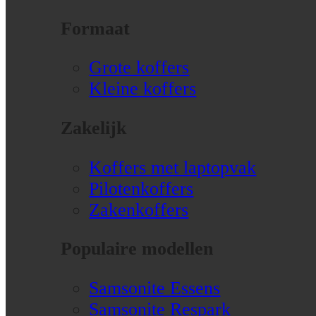
Formaat
Grote koffers
Kleine koffers
Zakelijk
Koffers met laptopvak
Pilotenkoffers
Zakenkoffers
Populaire modellen
Samsonite Essens
Samsonite Respark