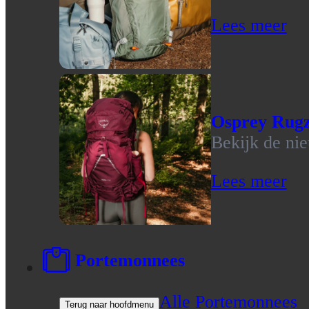
Lees meer
Osprey Rug
Bekijk de ni
Lees meer
Portemonnees
Alle Portemonnees
Terug naar hoofdmenu