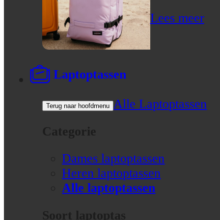
Lees meer
Laptoptassen
Alle Laptoptassen
Terug naar hoofdmenu
Categorie
Dames laptoptassen
Heren laptoptassen
Alle laptoptassen
Soort laptoptas