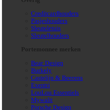
Creditcardhouders
Pasjeshouders
Sleuteletuis
Sleutelhouders
Portemonnee merken
Bear Design
Burkely
Castelijn & Beerens
Exentri
LouLou Essentiels
Mywalit
Porsche Design