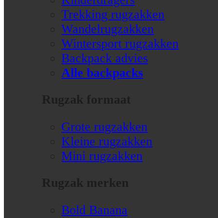
Trekking rugzakken
Wandelrugzakken
Wintersport rugzakken
Backpack advies
Alle backpacks
Rugzak formaat
Grote rugzakken
Kleine rugzakken
Mini rugzakken
Rugzak merken
Bold Banana