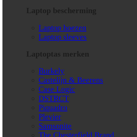
Laptop bescherming
Laptop hoezen
Laptop sleeves
Laptoptas merken
Burkely
Castelijn & Beerens
Case Logic
DSTRCT
Piquadro
Plevier
Samsonite
The Chesterfield Brand