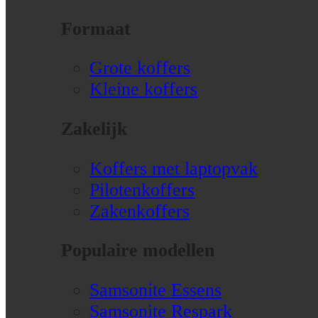
Formaat
Grote koffers
Kleine koffers
Zakelijk
Koffers met laptopvak
Pilotenkoffers
Zakenkoffers
Populaire modellen
Samsonite Essens
Samsonite Respark