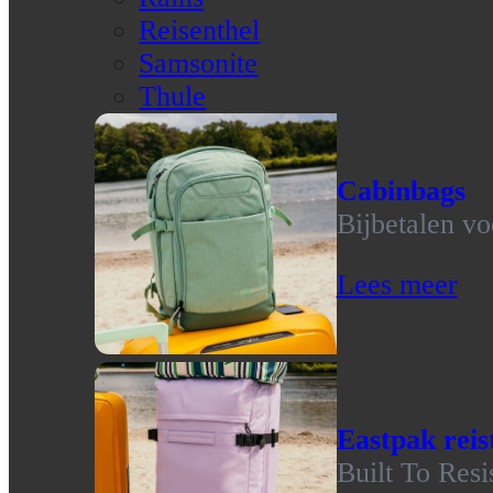
Reisenthel
Samsonite
Thule
Cabinbags
Bijbetalen vo
Lees meer
Eastpak reis
Built To Resi