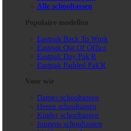
Alle schooltassen
Populaire modellen
Eastpak Back To Work
Eastpak Out Of Office
Eastpak Day Pak'R
Eastpak Padded Pak'R
Voor wie
Dames schooltassen
Heren schooltassen
Kinder schooltassen
Jongens schooltassen