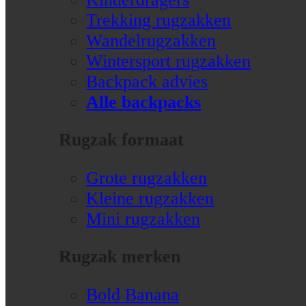
Trekking rugzakken
Wandelrugzakken
Wintersport rugzakken
Backpack advies
Alle backpacks
Rugzak formaat
Grote rugzakken
Kleine rugzakken
Mini rugzakken
Rugzak merken
Bold Banana