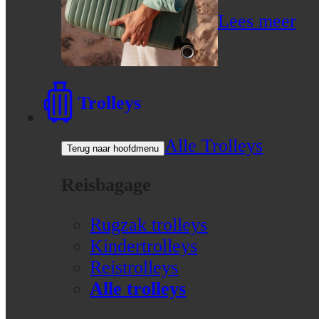
Lees meer
Trolleys
Alle Trolleys
Terug naar hoofdmenu
Reisbagage
Rugzak trolleys
Kindertrolleys
Reistrolleys
Alle trolleys