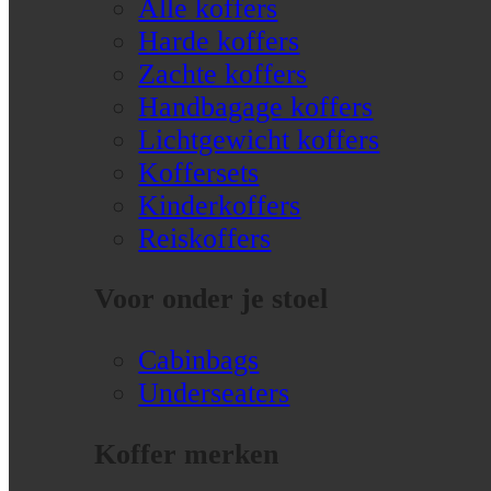
Alle koffers
Harde koffers
Zachte koffers
Handbagage koffers
Lichtgewicht koffers
Koffersets
Kinderkoffers
Reiskoffers
Voor onder je stoel
Cabinbags
Underseaters
Koffer merken