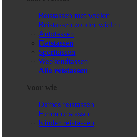
Reistassen met wielen
Reistassen zonder wielen
Autotassen
Fietstassen
Sporttassen
Weekendtassen
Alle reistassen
Voor wie
Dames reistassen
Heren reistassen
Kinder reistassen