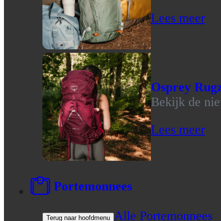
Lees meer
Osprey Rug
Bekijk de ni
Lees meer
Portemonnees
Alle Portemonnees
Terug naar hoofdmenu