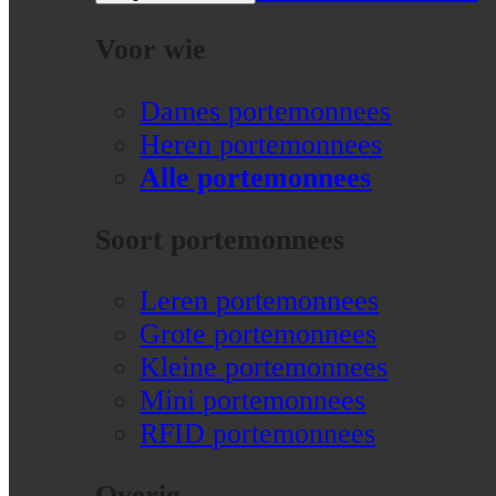
Voor wie
Dames portemonnees
Heren portemonnees
Alle portemonnees
Soort portemonnees
Leren portemonnees
Grote portemonnees
Kleine portemonnees
Mini portemonnees
RFID portemonnees
Overig