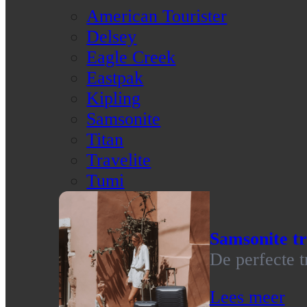
American Tourister
Delsey
Eagle Creek
Eastpak
Kipling
Samsonite
Titan
Travelite
Tumi
Samsonite tr
De perfecte t
Lees meer