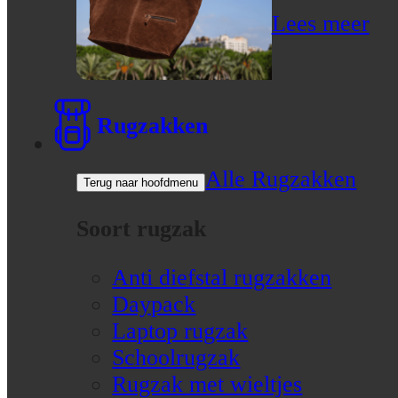
Lees meer
Rugzakken
Alle Rugzakken
Terug naar hoofdmenu
Soort rugzak
Anti diefstal rugzakken
Daypack
Laptop rugzak
Schoolrugzak
Rugzak met wieltjes