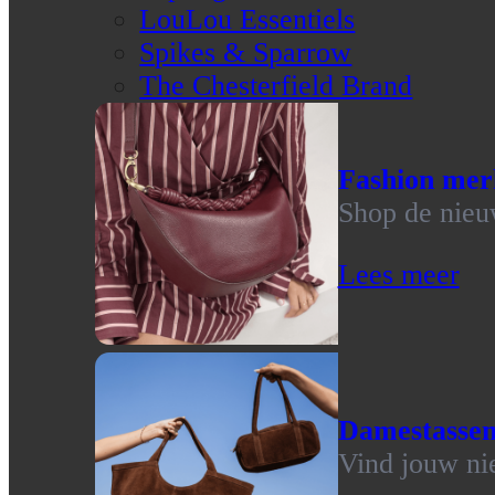
LouLou Essentiels
Spikes & Sparrow
The Chesterfield Brand
Fashion mer
Shop de nieu
Lees meer
Damestasse
Vind jouw ni