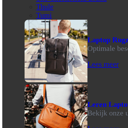
Thule
Tumi
Laptop Rug
Optimale bes
Lees meer
Leren Lapto
Bekijk onze u