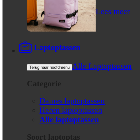
Lees meer
Laptoptassen
Alle Laptoptassen
Terug naar hoofdmenu
Categorie
Dames laptoptassen
Heren laptoptassen
Alle laptoptassen
Soort laptoptas