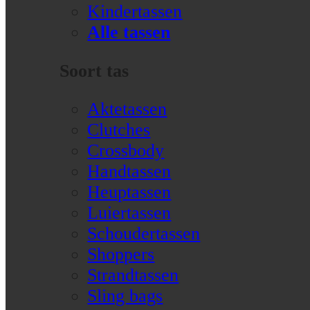
Kindertassen
Alle tassen
Soort tas
Aktetassen
Clutches
Crossbody
Handtassen
Heuptassen
Luiertassen
Schoudertassen
Shoppers
Strandtassen
Sling bags