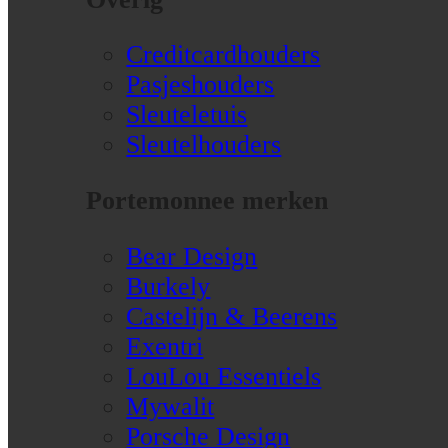
Creditcardhouders
Pasjeshouders
Sleuteletuis
Sleutelhouders
Portemonnee merken
Bear Design
Burkely
Castelijn & Beerens
Exentri
LouLou Essentiels
Mywalit
Porsche Design