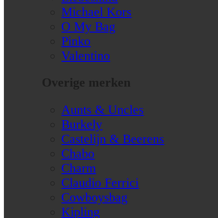
Michael Kors
O My Bag
Pinko
Valentino
Overige merken
Aunts & Uncles
Burkely
Castelijn & Beerens
Chabo
Charm
Claudio Ferrici
Cowboysbag
Kipling