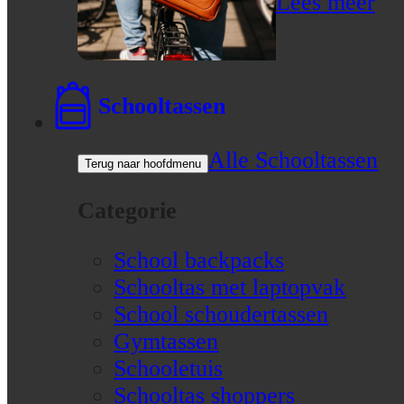
Lees meer
Schooltassen
Alle Schooltassen
Terug naar hoofdmenu
Categorie
School backpacks
Schooltas met laptopvak
School schoudertassen
Gymtassen
Schooletuis
Schooltas shoppers