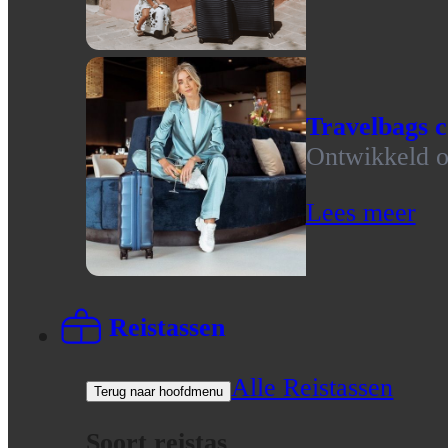
Travelbags c
Ontwikkeld op
Lees meer
Reistassen
Alle Reistassen
Terug naar hoofdmenu
Soort reistas