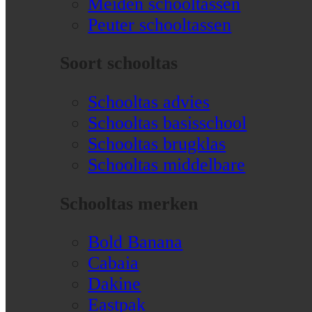
Meiden schooltassen
Peuter schooltassen
Soort schooltas
Schooltas advies
Schooltas basisschool
Schooltas brugklas
Schooltas middelbare
Schooltas merken
Bold Banana
Cabaia
Dakine
Eastpak