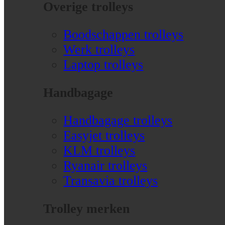
Overige trolleys
Boodschappen trolleys
Werk trolleys
Laptop trolleys
Handbagage
Handbagage trolleys
Easyjet trolleys
KLM trolleys
Ryanair trolleys
Transavia trolleys
Trolley merken