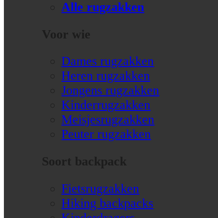
Alle rugzakken
Voor wie
Dames rugzakken
Heren rugzakken
Jongens rugzakken
Kinderrugzakken
Meisjesrugzakken
Peuter rugzakken
Soort backpack
Fietsrugzakken
Hiking backpacks
Kinderdragers