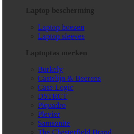
Laptop bescherming
Laptop hoezen
Laptop sleeves
Laptoptas merken
Burkely
Castelijn & Beerens
Case Logic
DSTRCT
Piquadro
Plevier
Samsonite
The Chesterfield Brand