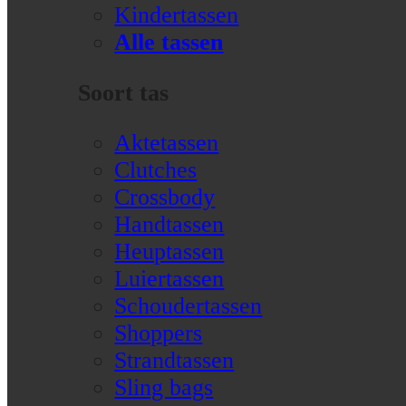
Kindertassen
Alle tassen
Soort tas
Aktetassen
Clutches
Crossbody
Handtassen
Heuptassen
Luiertassen
Schoudertassen
Shoppers
Strandtassen
Sling bags