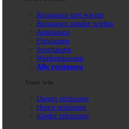
Reistassen met wielen
Reistassen zonder wielen
Autotassen
Fietstassen
Sporttassen
Weekendtassen
Alle reistassen
Voor wie
Dames reistassen
Heren reistassen
Kinder reistassen