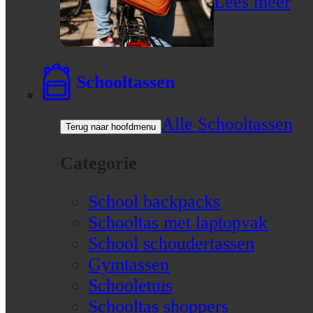
Lees meer
Schooltassen
Alle Schooltassen
Terug naar hoofdmenu
Categorie
School backpacks
Schooltas met laptopvak
School schoudertassen
Gymtassen
Schooletuis
Schooltas shoppers