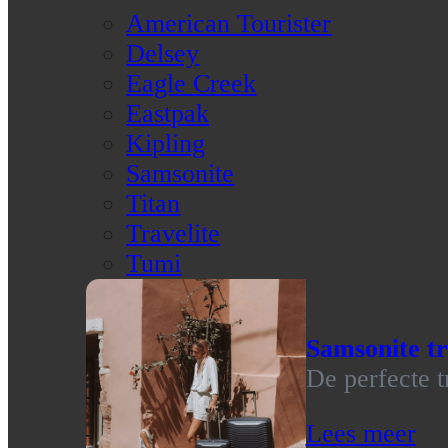
American Tourister
Delsey
Eagle Creek
Eastpak
Kipling
Samsonite
Titan
Travelite
Tumi
Samsonite tr
De perfecte t
Lees meer