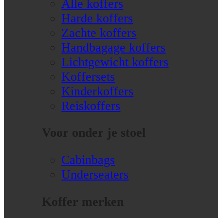
Alle koffers
Harde koffers
Zachte koffers
Handbagage koffers
Lichtgewicht koffers
Koffersets
Kinderkoffers
Reiskoffers
Voor onder je stoel
Cabinbags
Underseaters
Koffer merken