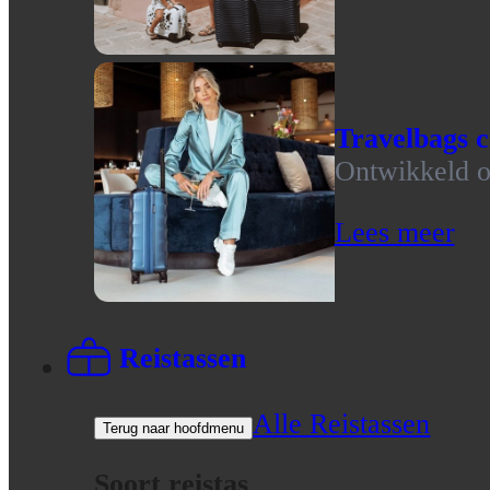
Travelbags c
Ontwikkeld op
Lees meer
Reistassen
Alle Reistassen
Terug naar hoofdmenu
Soort reistas