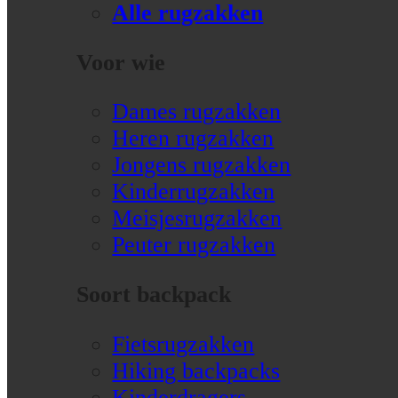
Alle rugzakken
Voor wie
Dames rugzakken
Heren rugzakken
Jongens rugzakken
Kinderrugzakken
Meisjesrugzakken
Peuter rugzakken
Soort backpack
Fietsrugzakken
Hiking backpacks
Kinderdragers