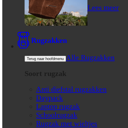
Lees meer
Rugzakken
Alle Rugzakken
Terug naar hoofdmenu
Soort rugzak
Anti diefstal rugzakken
Daypack
Laptop rugzak
Schoolrugzak
Rugzak met wieltjes