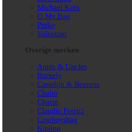
Michael Kors
O My Bag
Pinko
Valentino
Overige merken
Aunts & Uncles
Burkely
Castelijn & Beerens
Chabo
Charm
Claudio Ferrici
Cowboysbag
Kipling