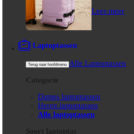
Lees meer
Laptoptassen
Alle Laptoptassen
Terug naar hoofdmenu
Categorie
Dames laptoptassen
Heren laptoptassen
Alle laptoptassen
Soort laptoptas