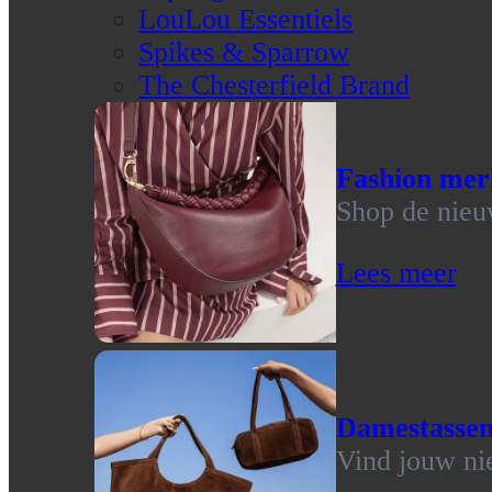
LouLou Essentiels
Spikes & Sparrow
The Chesterfield Brand
Fashion mer
Shop de nieu
Lees meer
Damestasse
Vind jouw ni