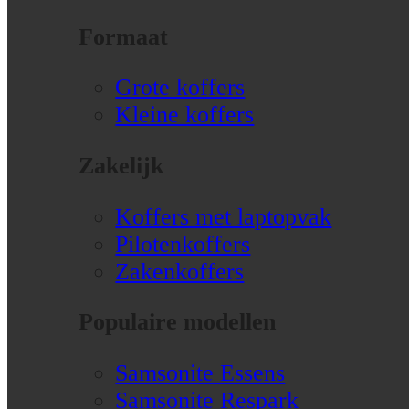
Formaat
Grote koffers
Kleine koffers
Zakelijk
Koffers met laptopvak
Pilotenkoffers
Zakenkoffers
Populaire modellen
Samsonite Essens
Samsonite Respark