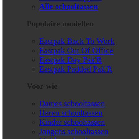
Alle schooltassen
Populaire modellen
Eastpak Back To Work
Eastpak Out Of Office
Eastpak Day Pak'R
Eastpak Padded Pak'R
Voor wie
Dames schooltassen
Heren schooltassen
Kinder schooltassen
Jongens schooltassen