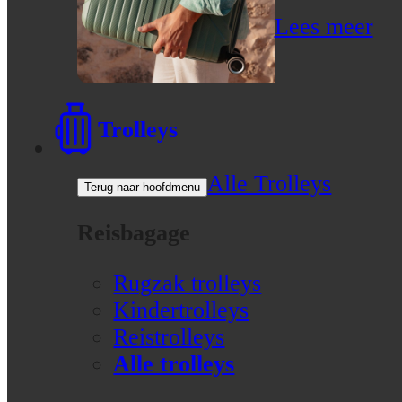
Lees meer
Trolleys
Alle Trolleys
Terug naar hoofdmenu
Reisbagage
Rugzak trolleys
Kindertrolleys
Reistrolleys
Alle trolleys