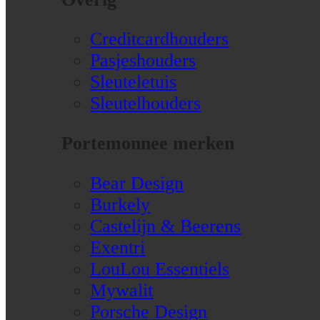
Creditcardhouders
Pasjeshouders
Sleuteletuis
Sleutelhouders
Portemonnee merken
Bear Design
Burkely
Castelijn & Beerens
Exentri
LouLou Essentiels
Mywalit
Porsche Design