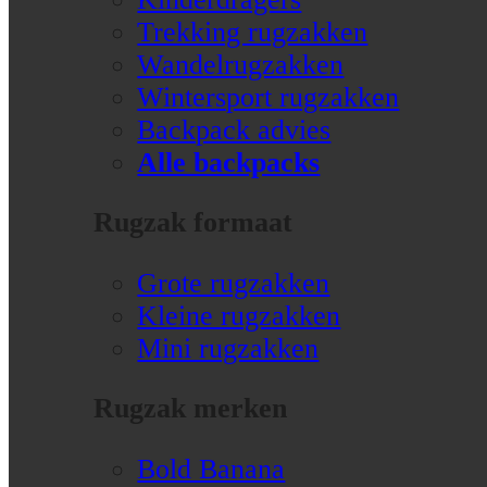
Trekking rugzakken
Wandelrugzakken
Wintersport rugzakken
Backpack advies
Alle backpacks
Rugzak formaat
Grote rugzakken
Kleine rugzakken
Mini rugzakken
Rugzak merken
Bold Banana