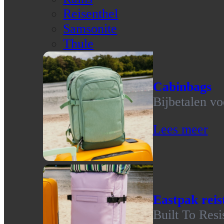
Reisenthel
Samsonite
Thule
Cabinbags
Bijbetalen vo
Lees meer
Eastpak reis
Built To Resi