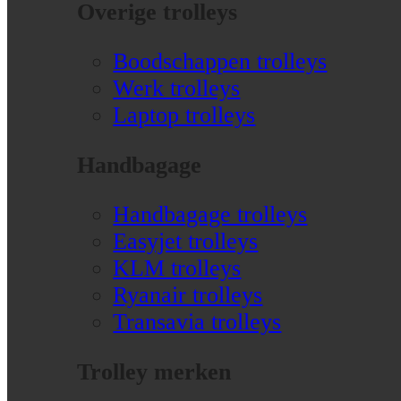
Overige trolleys
Boodschappen trolleys
Werk trolleys
Laptop trolleys
Handbagage
Handbagage trolleys
Easyjet trolleys
KLM trolleys
Ryanair trolleys
Transavia trolleys
Trolley merken