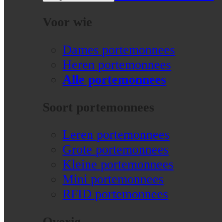
Voor wie
Dames portemonnees
Heren portemonnees
Alle portemonnees
Soort portemonnees
Leren portemonnees
Grote portemonnees
Kleine portemonnees
Mini portemonnees
RFID portemonnees
Overig