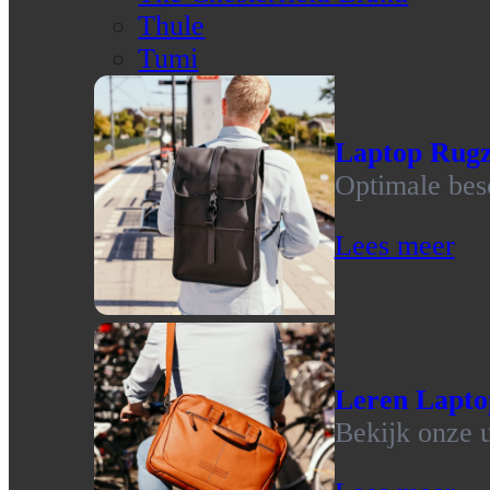
Thule
Tumi
Laptop Rug
Optimale bes
Lees meer
Leren Lapto
Bekijk onze u