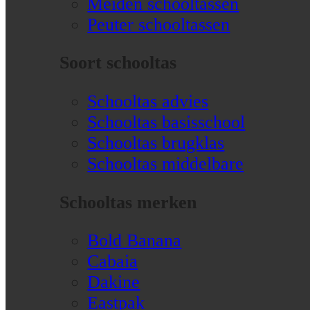
Meiden schooltassen
Peuter schooltassen
Soort schooltas
Schooltas advies
Schooltas basisschool
Schooltas brugklas
Schooltas middelbare
Schooltas merken
Bold Banana
Cabaia
Dakine
Eastpak