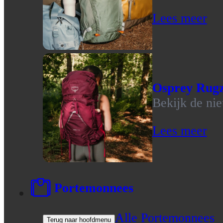
Lees meer
Osprey Rug
Bekijk de ni
Lees meer
Portemonnees
Alle Portemonnees
Terug naar hoofdmenu