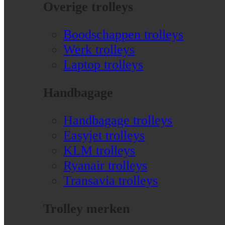
Overige trolleys
Boodschappen trolleys
Werk trolleys
Laptop trolleys
Handbagage
Handbagage trolleys
Easyjet trolleys
KLM trolleys
Ryanair trolleys
Transavia trolleys
Trolley merken