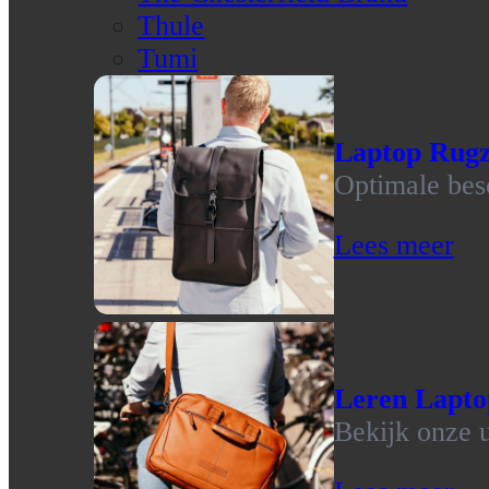
Thule
Tumi
Laptop Rug
Optimale bes
Lees meer
Leren Lapto
Bekijk onze u