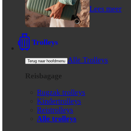
Lees meer
Trolleys
Alle Trolleys
Terug naar hoofdmenu
Reisbagage
Rugzak trolleys
Kindertrolleys
Reistrolleys
Alle trolleys