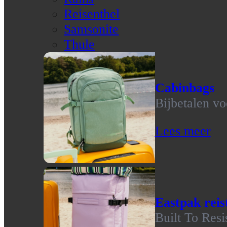
Reisenthel
Samsonite
Thule
Cabinbags
Bijbetalen vo
Lees meer
Eastpak reis
Built To Resi