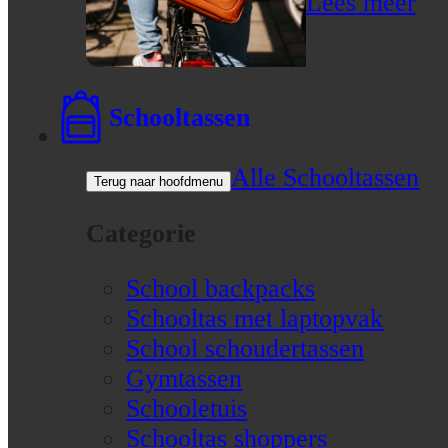
Lees meer
Schooltassen
Alle Schooltassen
Terug naar hoofdmenu
Categorie
School backpacks
Schooltas met laptopvak
School schoudertassen
Gymtassen
Schooletuis
Schooltas shoppers