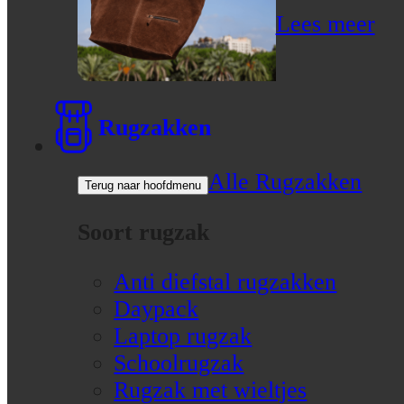
Lees meer
Rugzakken
Alle Rugzakken
Terug naar hoofdmenu
Soort rugzak
Anti diefstal rugzakken
Daypack
Laptop rugzak
Schoolrugzak
Rugzak met wieltjes