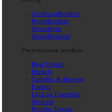
Creditcardhouders
Pasjeshouders
Sleuteletuis
Sleutelhouders
Portemonnee merken
Bear Design
Burkely
Castelijn & Beerens
Exentri
LouLou Essentiels
Mywalit
Porsche Design