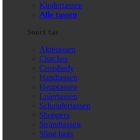
Kindertassen
Alle tassen
Soort tas
Aktetassen
Clutches
Crossbody
Handtassen
Heuptassen
Luiertassen
Schoudertassen
Shoppers
Strandtassen
Sling bags