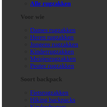
Alle rugzakken
Voor wie
Dames rugzakken
Heren rugzakken
Jongens rugzakken
Kinderrugzakken
Meisjesrugzakken
Peuter rugzakken
Soort backpack
Fietsrugzakken
Hiking backpacks
Kinderdragers