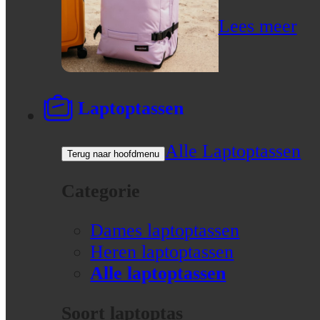
Lees meer
Laptoptassen
Alle Laptoptassen
Terug naar hoofdmenu
Categorie
Dames laptoptassen
Heren laptoptassen
Alle laptoptassen
Soort laptoptas