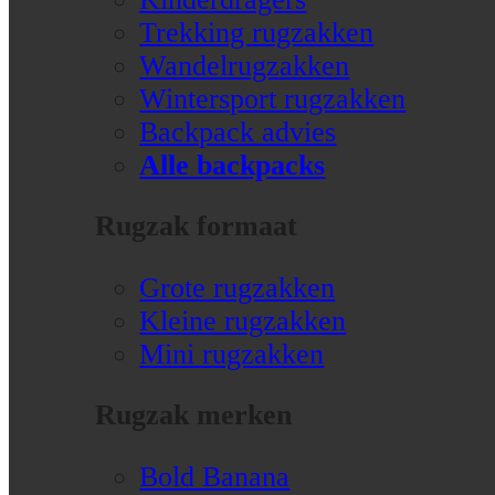
Trekking rugzakken
Wandelrugzakken
Wintersport rugzakken
Backpack advies
Alle backpacks
Rugzak formaat
Grote rugzakken
Kleine rugzakken
Mini rugzakken
Rugzak merken
Bold Banana