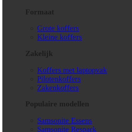
Formaat
Grote koffers
Kleine koffers
Zakelijk
Koffers met laptopvak
Pilotenkoffers
Zakenkoffers
Populaire modellen
Samsonite Essens
Samsonite Respark