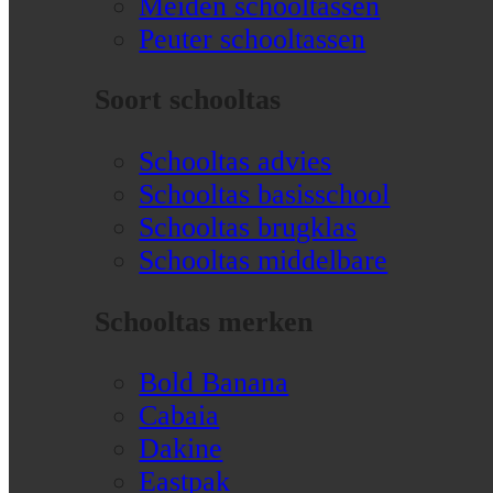
Meiden schooltassen
Peuter schooltassen
Soort schooltas
Schooltas advies
Schooltas basisschool
Schooltas brugklas
Schooltas middelbare
Schooltas merken
Bold Banana
Cabaia
Dakine
Eastpak