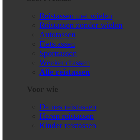
Reistassen met wielen
Reistassen zonder wielen
Autotassen
Fietstassen
Sporttassen
Weekendtassen
Alle reistassen
Voor wie
Dames reistassen
Heren reistassen
Kinder reistassen