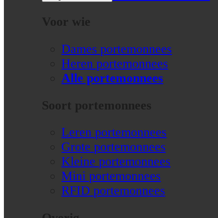
Voor wie
Dames portemonnees
Heren portemonnees
Alle portemonnees
Soort portemonnees
Leren portemonnees
Grote portemonnees
Kleine portemonnees
Mini portemonnees
RFID portemonnees
Overig