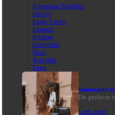
American Tourister
Delsey
Eagle Creek
Eastpak
Kipling
Samsonite
Titan
Travelite
Tumi
Samsonite tr
De perfecte t
Lees meer