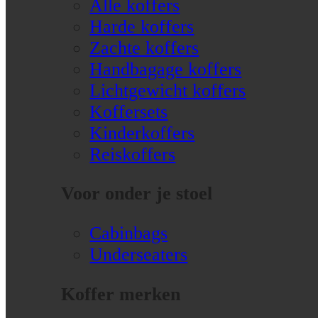
Alle koffers
Harde koffers
Zachte koffers
Handbagage koffers
Lichtgewicht koffers
Koffersets
Kinderkoffers
Reiskoffers
Voor onder je stoel
Cabinbags
Underseaters
Koffer merken