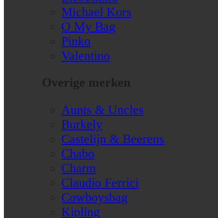
Michael Kors
O My Bag
Pinko
Valentino
Overige merken
Aunts & Uncles
Burkely
Castelijn & Beerens
Chabo
Charm
Claudio Ferrici
Cowboysbag
Kipling