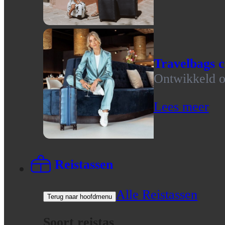
Travelbags c
Ontwikkeld op
Lees meer
Reistassen
Alle Reistassen
Terug naar hoofdmenu
Soort reistas