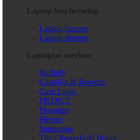
Laptop bescherming
Laptop hoezen
Laptop sleeves
Laptoptas merken
Burkely
Castelijn & Beerens
Case Logic
DSTRCT
Piquadro
Plevier
Samsonite
The Chesterfield Brand