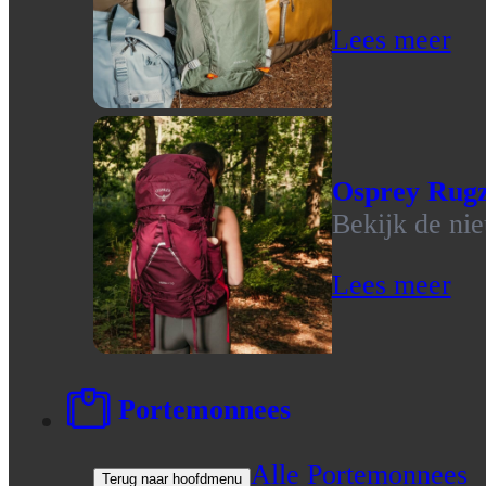
Lees meer
Osprey Rug
Bekijk de ni
Lees meer
Portemonnees
Alle Portemonnees
Terug naar hoofdmenu