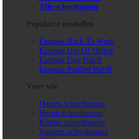
Alle schooltassen
Populaire modellen
Eastpak Back To Work
Eastpak Out Of Office
Eastpak Day Pak'R
Eastpak Padded Pak'R
Voor wie
Dames schooltassen
Heren schooltassen
Kinder schooltassen
Jongens schooltassen