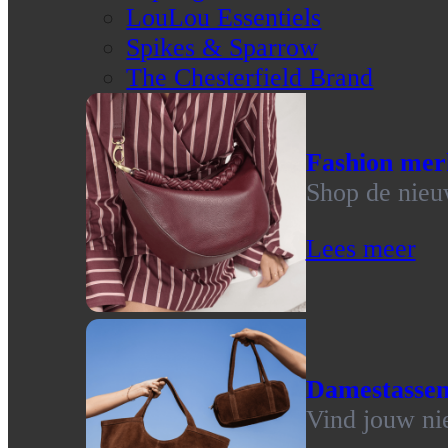
LouLou Essentiels
Spikes & Sparrow
The Chesterfield Brand
Fashion mer
Shop de nieu
Lees meer
Damestasse
Vind jouw ni