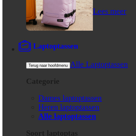
Lees meer
Laptoptassen
Alle Laptoptassen
Terug naar hoofdmenu
Categorie
Dames laptoptassen
Heren laptoptassen
Alle laptoptassen
Soort laptoptas