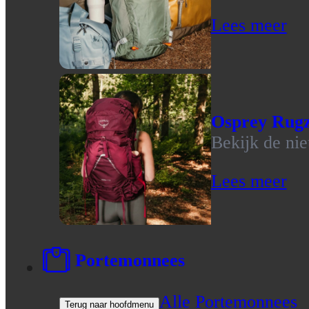
Lees meer
Osprey Rug
Bekijk de ni
Lees meer
Portemonnees
Alle Portemonnees
Terug naar hoofdmenu