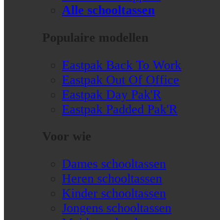
Alle schooltassen
Populaire modellen
Eastpak Back To Work
Eastpak Out Of Office
Eastpak Day Pak'R
Eastpak Padded Pak'R
Voor wie
Dames schooltassen
Heren schooltassen
Kinder schooltassen
Jongens schooltassen