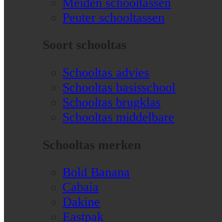
Meiden schooltassen
Peuter schooltassen
Soort schooltas
Schooltas advies
Schooltas basisschool
Schooltas brugklas
Schooltas middelbare
Schooltas merken
Bold Banana
Cabaia
Dakine
Eastpak