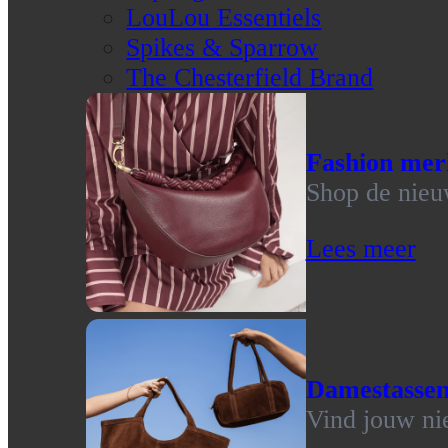
LouLou Essentiels
Spikes & Sparrow
The Chesterfield Brand
Fashion mer
Shop de nieu
Lees meer
Damestasse
Vind jouw ni