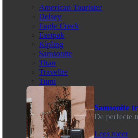
American Tourister
Delsey
Eagle Creek
Eastpak
Kipling
Samsonite
Titan
Travelite
Tumi
Samsonite tr
De perfecte t
Lees meer