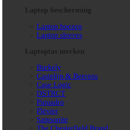
Laptop bescherming
Laptop hoezen
Laptop sleeves
Laptoptas merken
Burkely
Castelijn & Beerens
Case Logic
DSTRCT
Piquadro
Plevier
Samsonite
The Chesterfield Brand