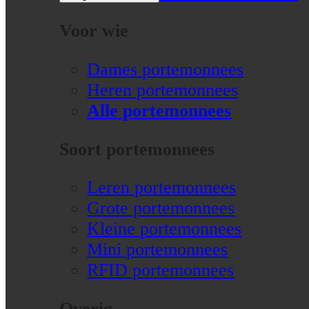
Voor wie
Dames portemonnees
Heren portemonnees
Alle portemonnees
Soort portemonnees
Leren portemonnees
Grote portemonnees
Kleine portemonnees
Mini portemonnees
RFID portemonnees
Overig