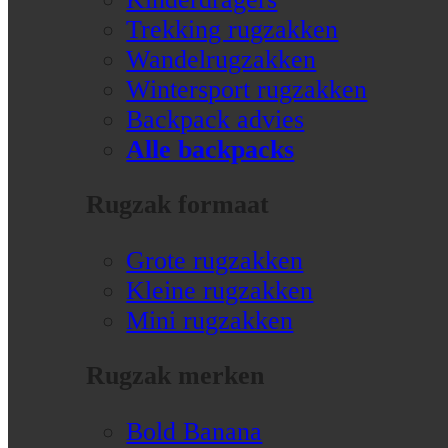
Trekking rugzakken
Wandelrugzakken
Wintersport rugzakken
Backpack advies
Alle backpacks
Rugzak formaat
Grote rugzakken
Kleine rugzakken
Mini rugzakken
Rugzak merken
Bold Banana