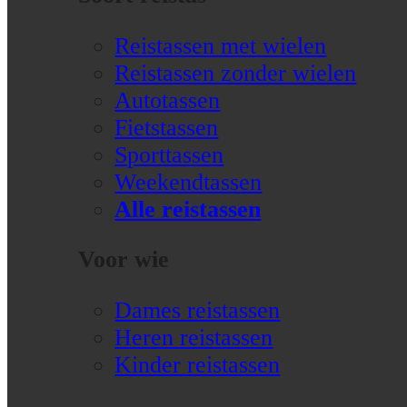
Reistassen met wielen
Reistassen zonder wielen
Autotassen
Fietstassen
Sporttassen
Weekendtassen
Alle reistassen
Voor wie
Dames reistassen
Heren reistassen
Kinder reistassen