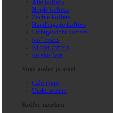
Alle koffers
Harde koffers
Zachte koffers
Handbagage koffers
Lichtgewicht koffers
Koffersets
Kinderkoffers
Reiskoffers
Voor onder je stoel
Cabinbags
Underseaters
Koffer merken