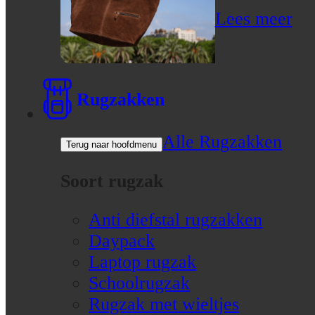
Lees meer
Rugzakken
Alle Rugzakken
Terug naar hoofdmenu
Soort rugzak
Anti diefstal rugzakken
Daypack
Laptop rugzak
Schoolrugzak
Rugzak met wieltjes