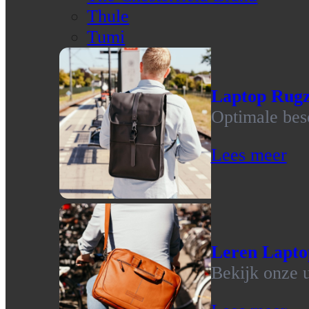
Thule
Tumi
Laptop Rug
Optimale bes
Lees meer
Leren Lapto
Bekijk onze u