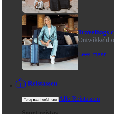
Travelbags c
Ontwikkeld op
Lees meer
Reistassen
Alle Reistassen
Terug naar hoofdmenu
Soort reistas