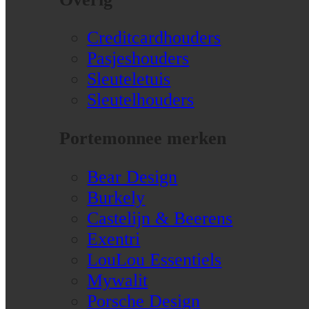
Creditcardhouders
Pasjeshouders
Sleuteletuis
Sleutelhouders
Portemonnee merken
Bear Design
Burkely
Castelijn & Beerens
Exentri
LouLou Essentiels
Mywalit
Porsche Design