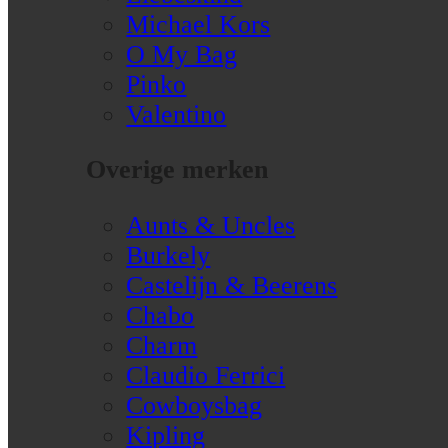
Michael Kors
O My Bag
Pinko
Valentino
Overige merken
Aunts & Uncles
Burkely
Castelijn & Beerens
Chabo
Charm
Claudio Ferrici
Cowboysbag
Kipling