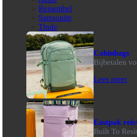
Reisenthel
Samsonite
Thule
Cabinbags
Bijbetalen vo
Lees meer
Eastpak reis
Built To Resi