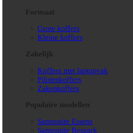
Formaat
Grote koffers
Kleine koffers
Zakelijk
Koffers met laptopvak
Pilotenkoffers
Zakenkoffers
Populaire modellen
Samsonite Essens
Samsonite Respark