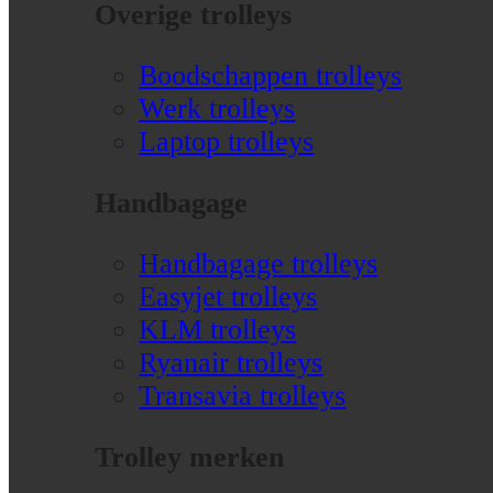
Overige trolleys
Boodschappen trolleys
Werk trolleys
Laptop trolleys
Handbagage
Handbagage trolleys
Easyjet trolleys
KLM trolleys
Ryanair trolleys
Transavia trolleys
Trolley merken