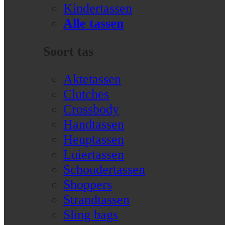
Kindertassen
Alle tassen
Soort tas
Aktetassen
Clutches
Crossbody
Handtassen
Heuptassen
Luiertassen
Schoudertassen
Shoppers
Strandtassen
Sling bags