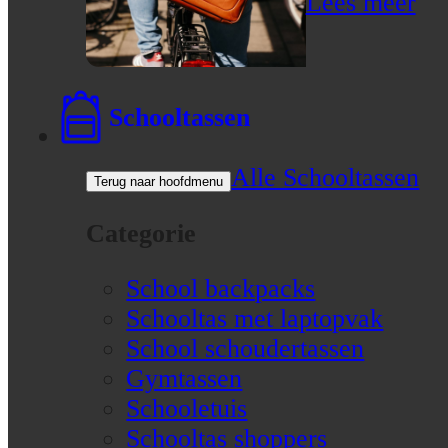
Lees meer
Schooltassen
Alle Schooltassen
Terug naar hoofdmenu
Categorie
School backpacks
Schooltas met laptopvak
School schoudertassen
Gymtassen
Schooletuis
Schooltas shoppers