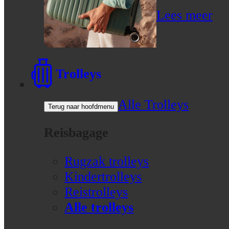
Lees meer
Trolleys
Alle Trolleys
Terug naar hoofdmenu
Reisbagage
Rugzak trolleys
Kindertrolleys
Reistrolleys
Alle trolleys