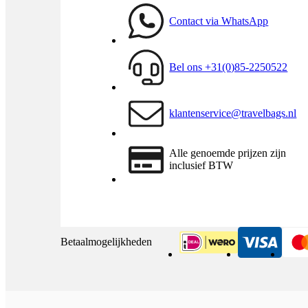
Contact via WhatsApp
Bel ons +31(0)85-2250522
klantenservice@travelbags.nl
Alle genoemde prijzen zijn
inclusief BTW
Betaalmogelijkheden
iDeal
Visa