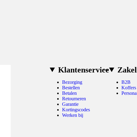
Klantenservice
Zakel
Bezorging
B2B
Bestellen
Koffers
Betalen
Persona
Retourneren
Garantie
Kortingscodes
Werken bij