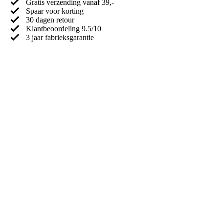
Gratis verzending vanaf 39,-
Spaar voor korting
30 dagen retour
Klantbeoordeling 9.5/10
3 jaar fabrieksgarantie