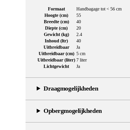
Formaat
Handbagage tot < 56 cm
Hoogte (cm)
55
Breedte (cm)
40
Diepte (cm)
20
Gewicht (kg)
2.4
Inhoud (ltr)
40
Uitbreidbaar
Ja
Uitbreidbaar (cm)
5 cm
Uitbreidbaar (liter)
7 liter
Lichtgewicht
Ja
Draagmogelijkheden
Opbergmogelijkheden