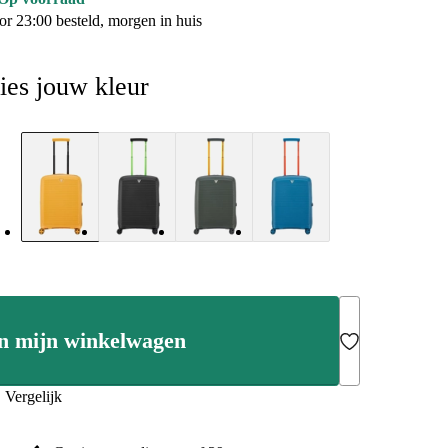
or 23:00 besteld, morgen in huis
ies jouw kleur
n mijn winkelwagen
Add to Wishlist
Vergelijk