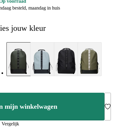
Op voorraad
ndaag besteld, maandag in huis
ies jouw kleur
n mijn winkelwagen
Add to Wishlist
Vergelijk