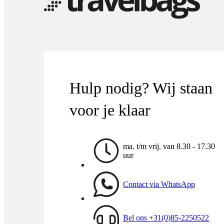
Hulp nodig? Wij staan
voor je klaar
ma. t/m vrij. van 8.30 - 17.30
uur
Contact via WhatsApp
Bel ons +31(0)85-2250522