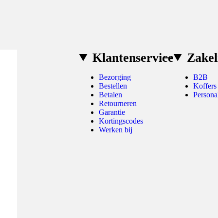
Klantenservice
Zakel
Bezorging
B2B
Bestellen
Koffers
Betalen
Persona
Retourneren
Garantie
Kortingscodes
Werken bij