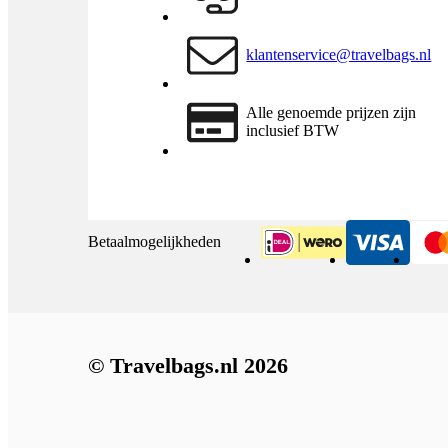
klantenservice@travelbags.nl
Alle genoemde prijzen zijn
inclusief BTW
Betaalmogelijkheden
iDeal
Visa
© Travelbags.nl 2026