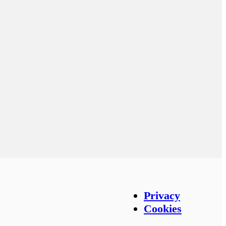
Privacy en countries
Privacy
Cookies