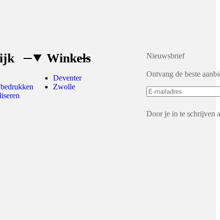
ijk
Winkels
Nieuwsbrief
Ontvang de beste aanbi
Deventer
 bedrukken
Zwolle
liseren
Door je in te schrijven 