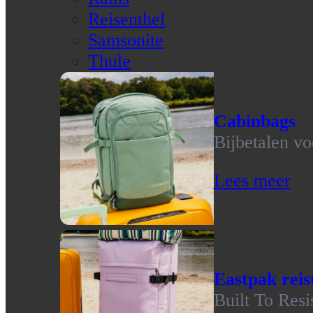
Reisenthel
Samsonite
Thule
Cabinbags
Bijbetalen vo
Lees meer
Eastpak reis
Built To Resi