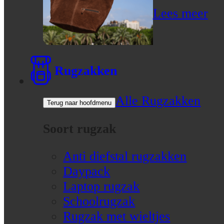
Lees meer
Rugzakken
Alle Rugzakken
Terug naar hoofdmenu
Soort rugzak
Anti diefstal rugzakken
Daypack
Laptop rugzak
Schoolrugzak
Rugzak met wieltjes