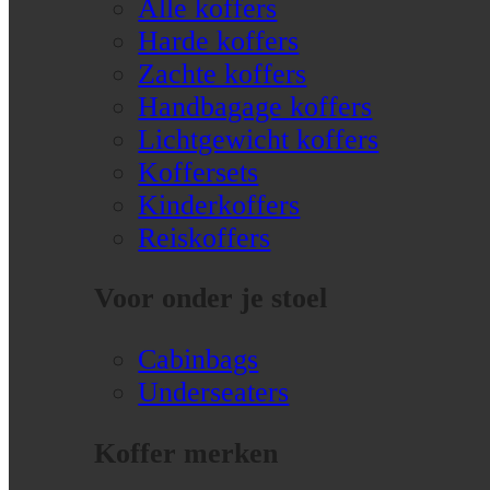
Alle koffers
Harde koffers
Zachte koffers
Handbagage koffers
Lichtgewicht koffers
Koffersets
Kinderkoffers
Reiskoffers
Voor onder je stoel
Cabinbags
Underseaters
Koffer merken