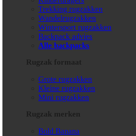
Trekking rugzakken
Wandelrugzakken
Wintersport rugzakken
Backpack advies
Alle backpacks
Rugzak formaat
Grote rugzakken
Kleine rugzakken
Mini rugzakken
Rugzak merken
Bold Banana