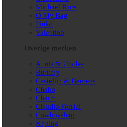
Michael Kors
O My Bag
Pinko
Valentino
Overige merken
Aunts & Uncles
Burkely
Castelijn & Beerens
Chabo
Charm
Claudio Ferrici
Cowboysbag
Kipling