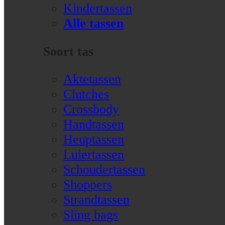
Kindertassen
Alle tassen
Soort tas
Aktetassen
Clutches
Crossbody
Handtassen
Heuptassen
Luiertassen
Schoudertassen
Shoppers
Strandtassen
Sling bags