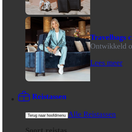
Travelbags c
Ontwikkeld op
Lees meer
Reistassen
Alle Reistassen
Terug naar hoofdmenu
Soort reistas