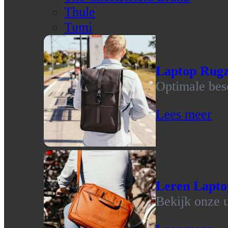
Thule
Tumi
Laptop Rug
Optimale bes
Lees meer
Leren Lapto
Bekijk onze u