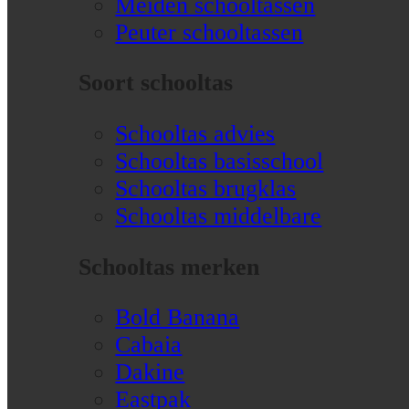
Meiden schooltassen
Peuter schooltassen
Soort schooltas
Schooltas advies
Schooltas basisschool
Schooltas brugklas
Schooltas middelbare
Schooltas merken
Bold Banana
Cabaia
Dakine
Eastpak