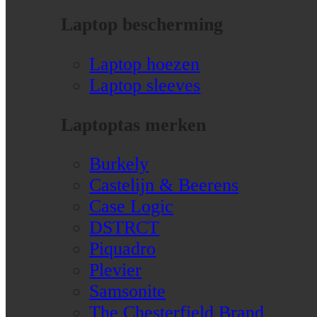
Laptop bescherming
Laptop hoezen
Laptop sleeves
Laptoptas merken
Burkely
Castelijn & Beerens
Case Logic
DSTRCT
Piquadro
Plevier
Samsonite
The Chesterfield Brand