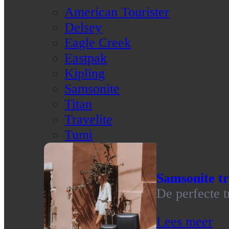
American Tourister
Delsey
Eagle Creek
Eastpak
Kipling
Samsonite
Titan
Travelite
Tumi
Samsonite tr
De perfecte t
Lees meer