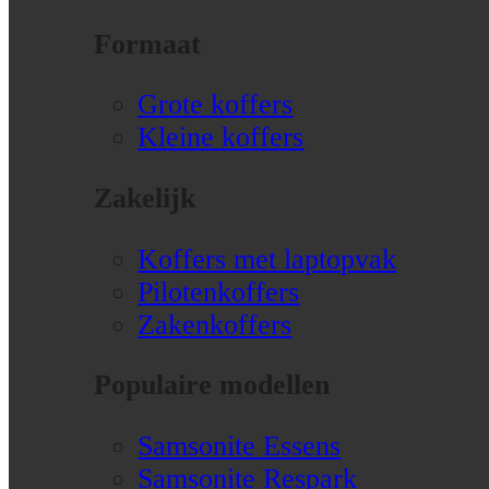
Formaat
Grote koffers
Kleine koffers
Zakelijk
Koffers met laptopvak
Pilotenkoffers
Zakenkoffers
Populaire modellen
Samsonite Essens
Samsonite Respark