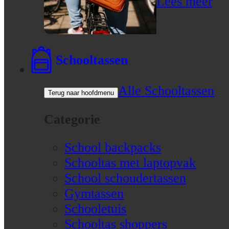
Lees meer
Schooltassen
Alle Schooltassen
Terug naar hoofdmenu
Categorie
School backpacks
Schooltas met laptopvak
School schoudertassen
Gymtassen
Schooletuis
Schooltas shoppers