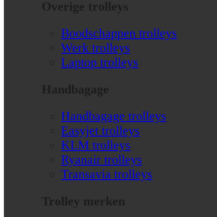
Overige trolleys
Boodschappen trolleys
Werk trolleys
Laptop trolleys
Handbagage
Handbagage trolleys
Easyjet trolleys
KLM trolleys
Ryanair trolleys
Transavia trolleys
Trolley merken