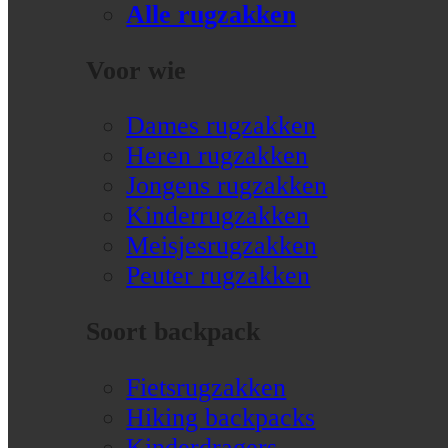
Alle rugzakken
Voor wie
Dames rugzakken
Heren rugzakken
Jongens rugzakken
Kinderrugzakken
Meisjesrugzakken
Peuter rugzakken
Soort backpack
Fietsrugzakken
Hiking backpacks
Kinderdragers