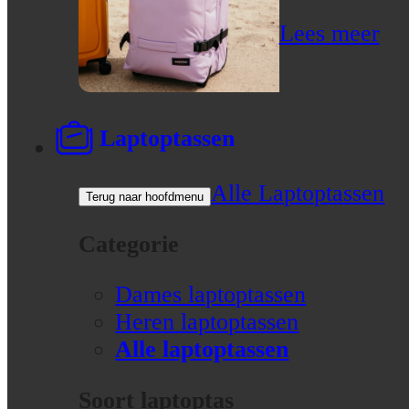
Lees meer
Laptoptassen
Alle Laptoptassen
Terug naar hoofdmenu
Categorie
Dames laptoptassen
Heren laptoptassen
Alle laptoptassen
Soort laptoptas