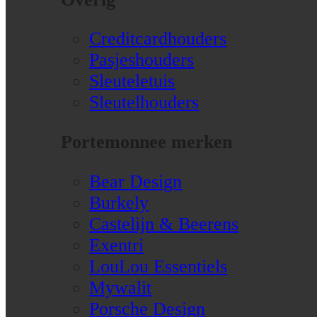
Creditcardhouders
Pasjeshouders
Sleuteletuis
Sleutelhouders
Portemonnee merken
Bear Design
Burkely
Castelijn & Beerens
Exentri
LouLou Essentiels
Mywalit
Porsche Design