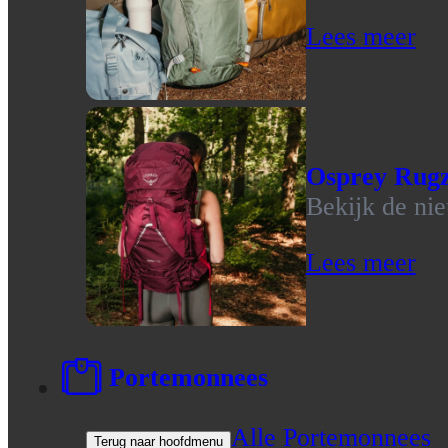
Lees meer
Osprey Rug
Bekijk de ni
Lees meer
Portemonnees
Alle Portemonnees
Terug naar hoofdmenu