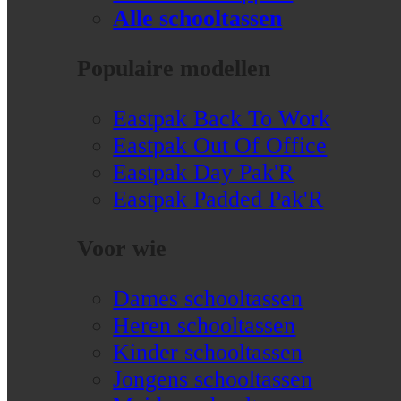
Alle schooltassen
Populaire modellen
Eastpak Back To Work
Eastpak Out Of Office
Eastpak Day Pak'R
Eastpak Padded Pak'R
Voor wie
Dames schooltassen
Heren schooltassen
Kinder schooltassen
Jongens schooltassen