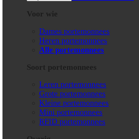
Voor wie
Dames portemonnees
Heren portemonnees
Alle portemonnees
Soort portemonnees
Leren portemonnees
Grote portemonnees
Kleine portemonnees
Mini portemonnees
RFID portemonnees
Overig