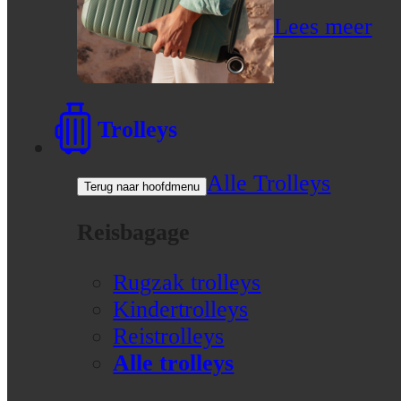
Lees meer
Trolleys
Alle Trolleys
Terug naar hoofdmenu
Reisbagage
Rugzak trolleys
Kindertrolleys
Reistrolleys
Alle trolleys