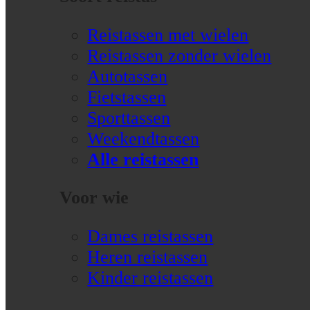
Reistassen met wielen
Reistassen zonder wielen
Autotassen
Fietstassen
Sporttassen
Weekendtassen
Alle reistassen
Voor wie
Dames reistassen
Heren reistassen
Kinder reistassen