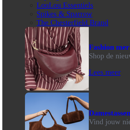
LouLou Essentiels
Spikes & Sparrow
The Chesterfield Brand
Fashion mer
Shop de nieu
Lees meer
Damestasse
Vind jouw ni