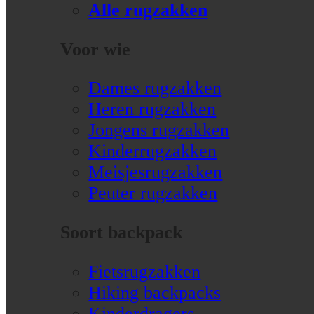
Alle rugzakken
Voor wie
Dames rugzakken
Heren rugzakken
Jongens rugzakken
Kinderrugzakken
Meisjesrugzakken
Peuter rugzakken
Soort backpack
Fietsrugzakken
Hiking backpacks
Kinderdragers