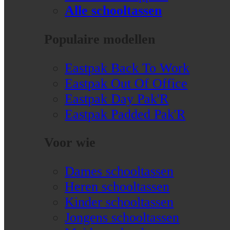
Alle schooltassen
Populaire modellen
Eastpak Back To Work
Eastpak Out Of Office
Eastpak Day Pak'R
Eastpak Padded Pak'R
Voor wie
Dames schooltassen
Heren schooltassen
Kinder schooltassen
Jongens schooltassen