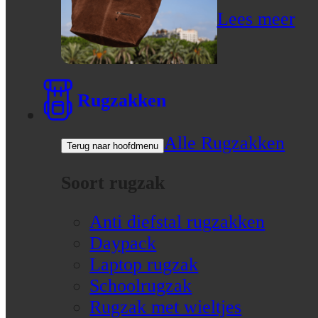
Lees meer
Rugzakken
Alle Rugzakken
Terug naar hoofdmenu
Soort rugzak
Anti diefstal rugzakken
Daypack
Laptop rugzak
Schoolrugzak
Rugzak met wieltjes