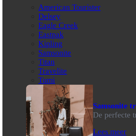
American Tourister
Delsey
Eagle Creek
Eastpak
Kipling
Samsonite
Titan
Travelite
Tumi
Samsonite tr
De perfecte t
Lees meer