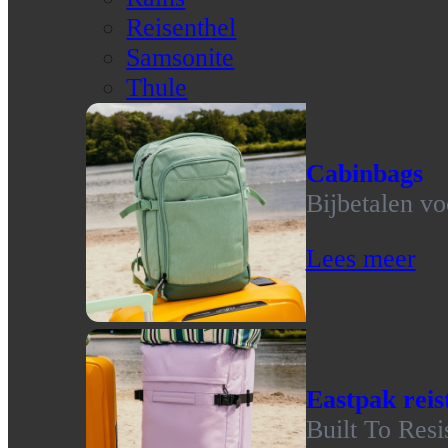
Reisenthel
Samsonite
Thule
Cabinbags
Bijbetalen vo
Lees meer
Eastpak reis
Built To Resi