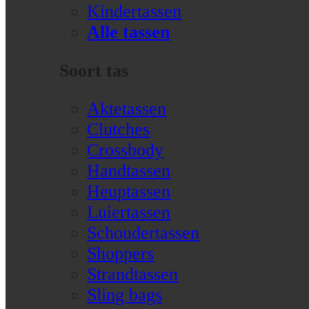
Kindertassen
Alle tassen
Soort tas
Aktetassen
Clutches
Crossbody
Handtassen
Heuptassen
Luiertassen
Schoudertassen
Shoppers
Strandtassen
Sling bags