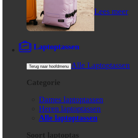
Lees meer
Laptoptassen
Alle Laptoptassen
Terug naar hoofdmenu
Categorie
Dames laptoptassen
Heren laptoptassen
Alle laptoptassen
Soort laptoptas