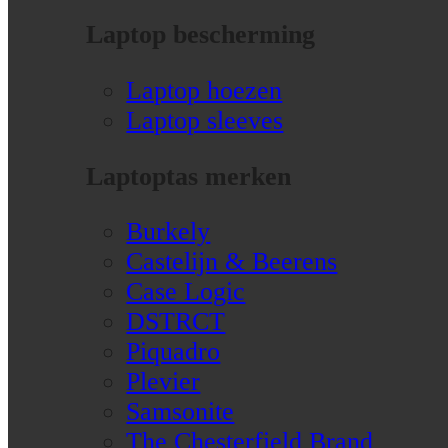
Laptop bescherming
Laptop hoezen
Laptop sleeves
Laptoptas merken
Burkely
Castelijn & Beerens
Case Logic
DSTRCT
Piquadro
Plevier
Samsonite
The Chesterfield Brand