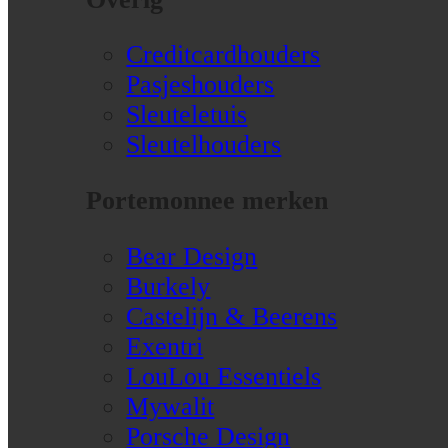
Creditcardhouders
Pasjeshouders
Sleuteletuis
Sleutelhouders
Portemonnee merken
Bear Design
Burkely
Castelijn & Beerens
Exentri
LouLou Essentiels
Mywalit
Porsche Design