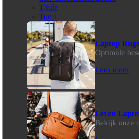
Thule
Tumi
Laptop Rug
Optimale bes
Lees meer
Leren Lapto
Bekijk onze u