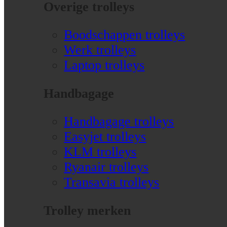
Overige trolleys
Boodschappen trolleys
Werk trolleys
Laptop trolleys
Handbagage
Handbagage trolleys
Easyjet trolleys
KLM trolleys
Ryanair trolleys
Transavia trolleys
Trolley merken