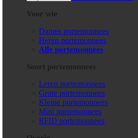
Voor wie
Dames portemonnees
Heren portemonnees
Alle portemonnees
Soort portemonnees
Leren portemonnees
Grote portemonnees
Kleine portemonnees
Mini portemonnees
RFID portemonnees
Overig