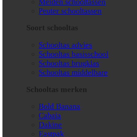
Meiden schooltassen
Peuter schooltassen
Soort schooltas
Schooltas advies
Schooltas basisschool
Schooltas brugklas
Schooltas middelbare
Schooltas merken
Bold Banana
Cabaia
Dakine
Eastpak