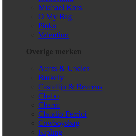
Michael Kors
O My Bag
Pinko
Valentino
Overige merken
Aunts & Uncles
Burkely
Castelijn & Beerens
Chabo
Charm
Claudio Ferrici
Cowboysbag
Kipling