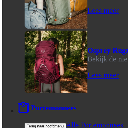
Lees meer
Osprey Rug
Bekijk de ni
Lees meer
Portemonnees
Alle Portemonnees
Terug naar hoofdmenu