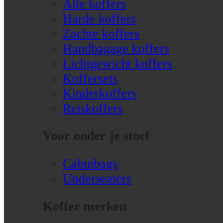
Alle koffers
Harde koffers
Zachte koffers
Handbagage koffers
Lichtgewicht koffers
Koffersets
Kinderkoffers
Reiskoffers
Voor onder je stoel
Cabinbags
Underseaters
Koffer merken