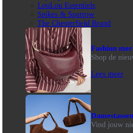
LouLou Essentiels
Spikes & Sparrow
The Chesterfield Brand
Fashion mer
Shop de nieu
Lees meer
Damestasse
Vind jouw ni