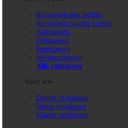
Reistassen met wielen
Reistassen zonder wielen
Autotassen
Fietstassen
Sporttassen
Weekendtassen
Alle reistassen
Voor wie
Dames reistassen
Heren reistassen
Kinder reistassen