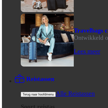
Travelbags c
Ontwikkeld op
Lees meer
Reistassen
Alle Reistassen
Terug naar hoofdmenu
Soort reistas