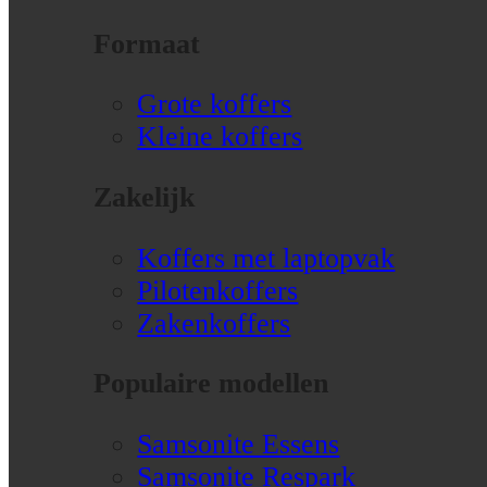
Formaat
Grote koffers
Kleine koffers
Zakelijk
Koffers met laptopvak
Pilotenkoffers
Zakenkoffers
Populaire modellen
Samsonite Essens
Samsonite Respark