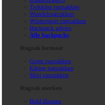
Trekking rugzakken
Wandelrugzakken
Wintersport rugzakken
Backpack advies
Alle backpacks
Rugzak formaat
Grote rugzakken
Kleine rugzakken
Mini rugzakken
Rugzak merken
Bold Banana