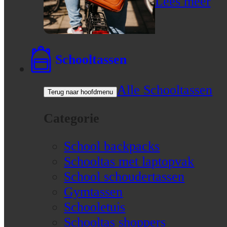
Lees meer
Schooltassen
Alle Schooltassen
Terug naar hoofdmenu
Categorie
School backpacks
Schooltas met laptopvak
School schoudertassen
Gymtassen
Schooletuis
Schooltas shoppers