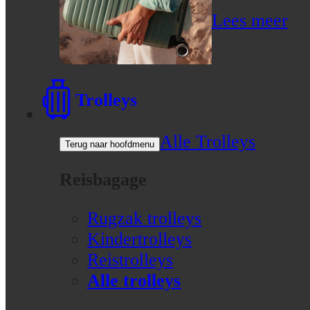
Lees meer
Trolleys
Alle Trolleys
Terug naar hoofdmenu
Reisbagage
Rugzak trolleys
Kindertrolleys
Reistrolleys
Alle trolleys