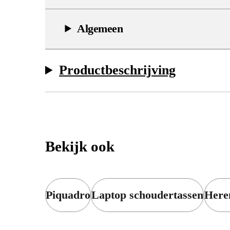
Algemeen
Productbeschrijving
Bekijk ook
Piquadro
Laptop schoudertassen
Here