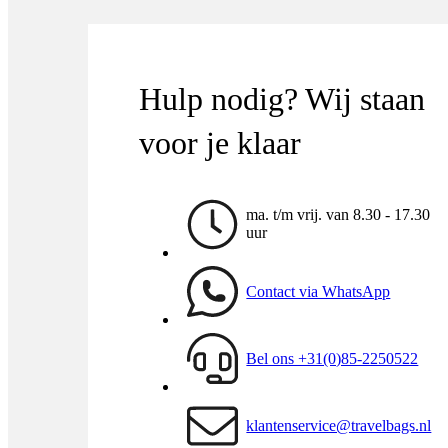
Hulp nodig? Wij staan
voor je klaar
ma. t/m vrij. van 8.30 - 17.30
uur
Contact via WhatsApp
Bel ons +31(0)85-2250522
klantenservice@travelbags.nl