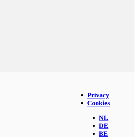
Privacy en countries
Privacy
Cookies
NL
DE
BE