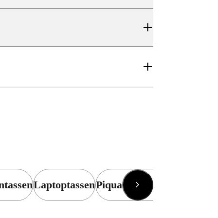
ntassen
Laptoptassen
Piquadro Laptoptassen