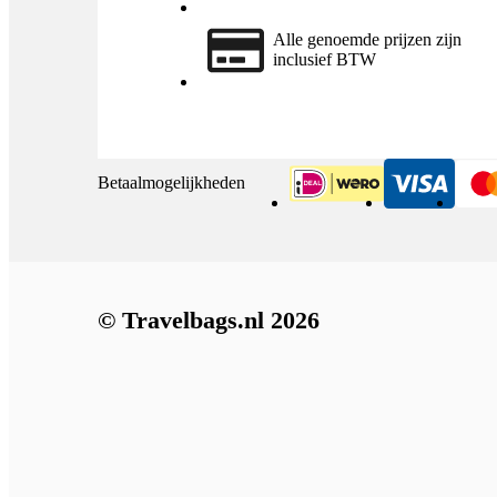
Alle genoemde prijzen zijn
inclusief BTW
Betaalmogelijkheden
iDeal
Visa
© Travelbags.nl 2026