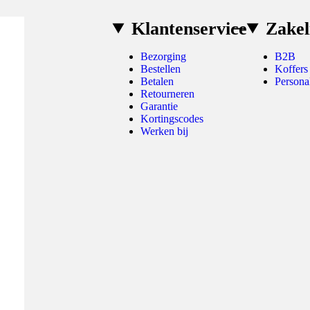
Klantenservice
Zakel
Bezorging
B2B
Bestellen
Koffers
Betalen
Persona
Retourneren
Garantie
Kortingscodes
Werken bij