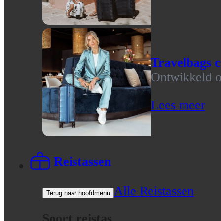
Travelbags c
Ontwikkeld op
Lees meer
Reistassen
Alle Reistassen
Terug naar hoofdmenu
Soort reistas