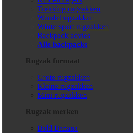
Trekking rugzakken
Wandelrugzakken
Wintersport rugzakken
Backpack advies
Alle backpacks
Rugzak formaat
Grote rugzakken
Kleine rugzakken
Mini rugzakken
Rugzak merken
Bold Banana