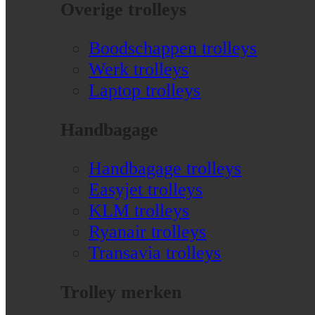
Overige trolleys
Boodschappen trolleys
Werk trolleys
Laptop trolleys
Handbagage
Handbagage trolleys
Easyjet trolleys
KLM trolleys
Ryanair trolleys
Transavia trolleys
Trolley merken