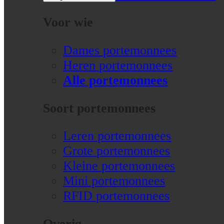
Voor wie
Dames portemonnees
Heren portemonnees
Alle portemonnees
Soort portemonnees
Leren portemonnees
Grote portemonnees
Kleine portemonnees
Mini portemonnees
RFID portemonnees
Overig