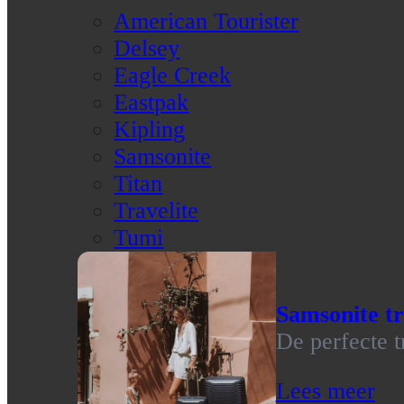
American Tourister
Delsey
Eagle Creek
Eastpak
Kipling
Samsonite
Titan
Travelite
Tumi
Samsonite tr
De perfecte t
Lees meer