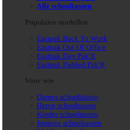
Alle schooltassen
Populaire modellen
Eastpak Back To Work
Eastpak Out Of Office
Eastpak Day Pak'R
Eastpak Padded Pak'R
Voor wie
Dames schooltassen
Heren schooltassen
Kinder schooltassen
Jongens schooltassen