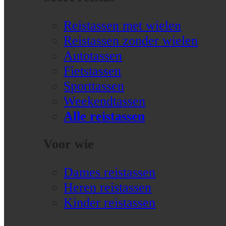
Reistassen met wielen
Reistassen zonder wielen
Autotassen
Fietstassen
Sporttassen
Weekendtassen
Alle reistassen
Voor wie
Dames reistassen
Heren reistassen
Kinder reistassen