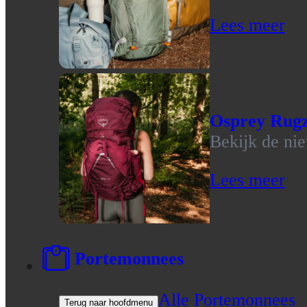
Lees meer
Osprey Rug
Bekijk de ni
Lees meer
Portemonnees
Alle Portemonnees
Terug naar hoofdmenu