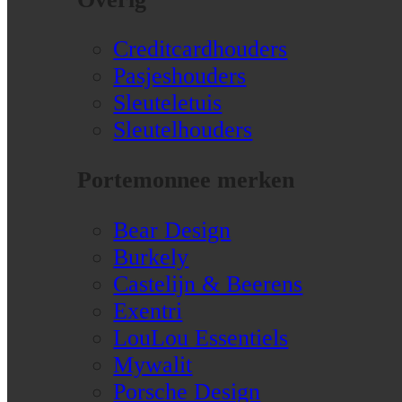
Creditcardhouders
Pasjeshouders
Sleuteletuis
Sleutelhouders
Portemonnee merken
Bear Design
Burkely
Castelijn & Beerens
Exentri
LouLou Essentiels
Mywalit
Porsche Design