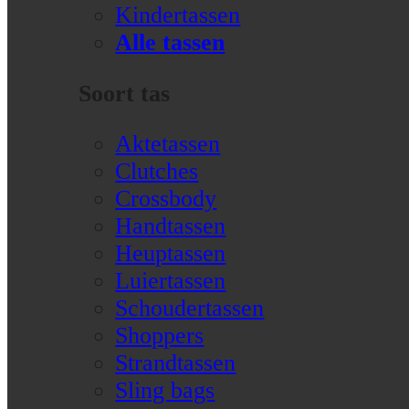
Kindertassen
Alle tassen
Soort tas
Aktetassen
Clutches
Crossbody
Handtassen
Heuptassen
Luiertassen
Schoudertassen
Shoppers
Strandtassen
Sling bags