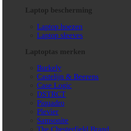
Laptop bescherming
Laptop hoezen
Laptop sleeves
Laptoptas merken
Burkely
Castelijn & Beerens
Case Logic
DSTRCT
Piquadro
Plevier
Samsonite
The Chesterfield Brand