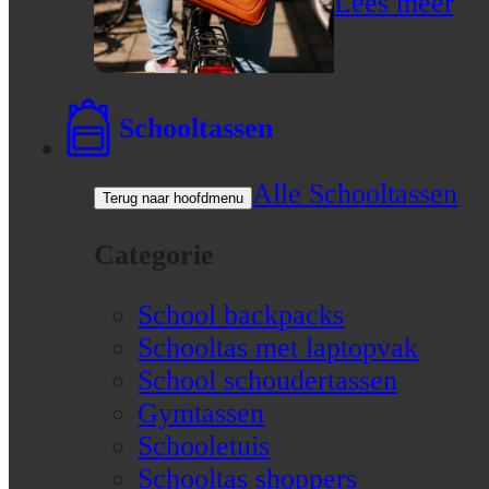
Lees meer
Schooltassen
Alle Schooltassen
Terug naar hoofdmenu
Categorie
School backpacks
Schooltas met laptopvak
School schoudertassen
Gymtassen
Schooletuis
Schooltas shoppers