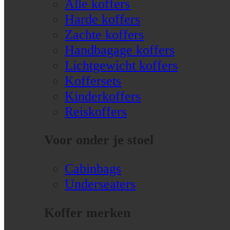
Alle koffers
Harde koffers
Zachte koffers
Handbagage koffers
Lichtgewicht koffers
Koffersets
Kinderkoffers
Reiskoffers
Voor onder je stoel
Cabinbags
Underseaters
Koffer merken