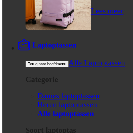
Lees meer
Laptoptassen
Alle Laptoptassen
Terug naar hoofdmenu
Categorie
Dames laptoptassen
Heren laptoptassen
Alle laptoptassen
Soort laptoptas