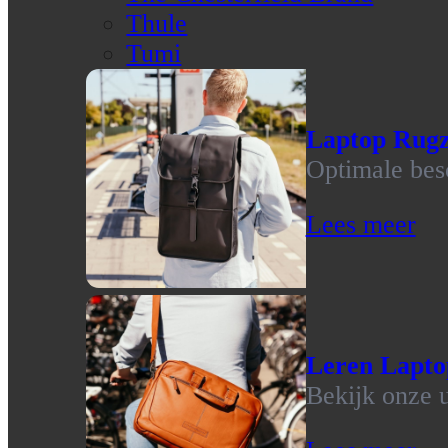
Thule
Tumi
Laptop Rug
Optimale bes
Lees meer
Leren Lapto
Bekijk onze u