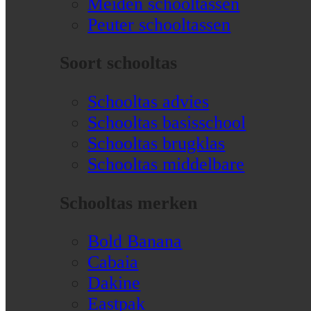
Meiden schooltassen
Peuter schooltassen
Soort schooltas
Schooltas advies
Schooltas basisschool
Schooltas brugklas
Schooltas middelbare
Schooltas merken
Bold Banana
Cabaia
Dakine
Eastpak