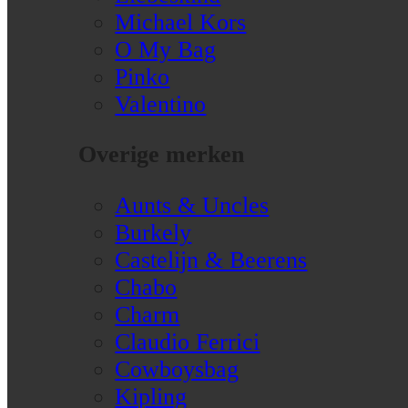
Michael Kors
O My Bag
Pinko
Valentino
Overige merken
Aunts & Uncles
Burkely
Castelijn & Beerens
Chabo
Charm
Claudio Ferrici
Cowboysbag
Kipling