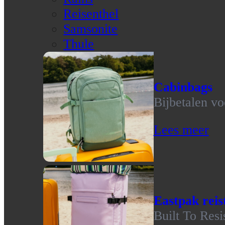
Reisenthel
Samsonite
Thule
Cabinbags
Bijbetalen vo
Lees meer
Eastpak reis
Built To Resi