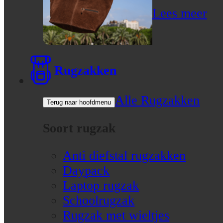
Lees meer
Rugzakken
Alle Rugzakken
Terug naar hoofdmenu
Soort rugzak
Anti diefstal rugzakken
Daypack
Laptop rugzak
Schoolrugzak
Rugzak met wieltjes