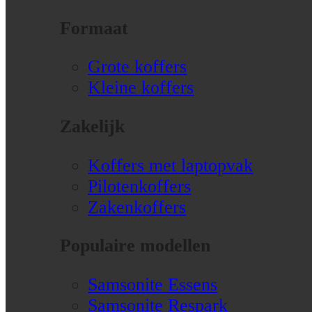
Formaat
Grote koffers
Kleine koffers
Zakelijk
Koffers met laptopvak
Pilotenkoffers
Zakenkoffers
Populaire modellen
Samsonite Essens
Samsonite Respark