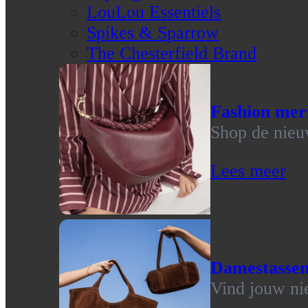
LouLou Essentiels
Spikes & Sparrow
The Chesterfield Brand
Fashion mer
Shop de nieu
Lees meer
Damestasse
Vind jouw ni