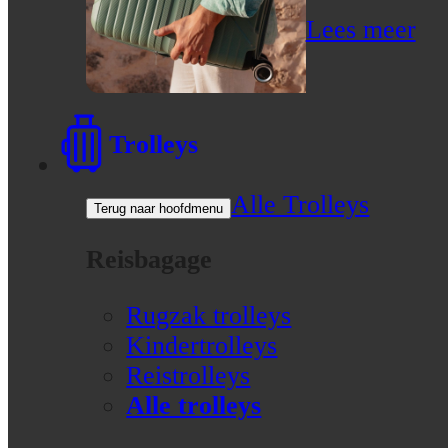
Lees meer
Trolleys
Alle Trolleys
Terug naar hoofdmenu
Reisbagage
Rugzak trolleys
Kindertrolleys
Reistrolleys
Alle trolleys