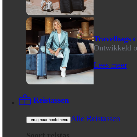
Travelbags c
Ontwikkeld op
Lees meer
Reistassen
Alle Reistassen
Terug naar hoofdmenu
Soort reistas