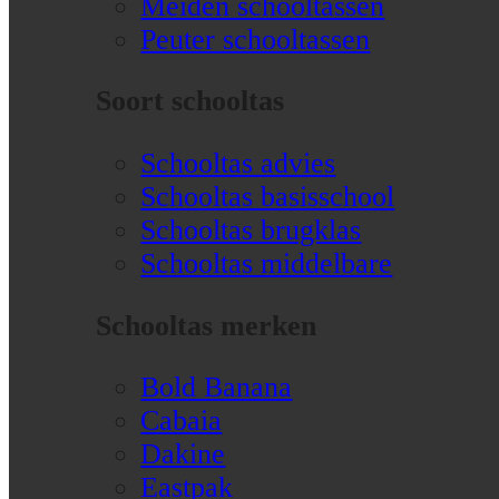
Meiden schooltassen
Peuter schooltassen
Soort schooltas
Schooltas advies
Schooltas basisschool
Schooltas brugklas
Schooltas middelbare
Schooltas merken
Bold Banana
Cabaia
Dakine
Eastpak