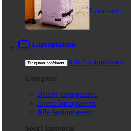
Lees meer
Laptoptassen
Alle Laptoptassen
Terug naar hoofdmenu
Categorie
Dames laptoptassen
Heren laptoptassen
Alle laptoptassen
Soort laptoptas