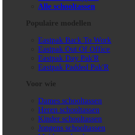
Alle schooltassen
Populaire modellen
Eastpak Back To Work
Eastpak Out Of Office
Eastpak Day Pak'R
Eastpak Padded Pak'R
Voor wie
Dames schooltassen
Heren schooltassen
Kinder schooltassen
Jongens schooltassen