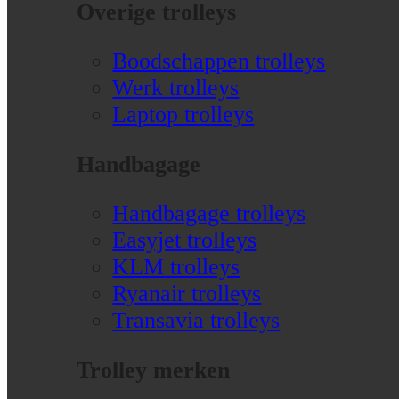
Overige trolleys
Boodschappen trolleys
Werk trolleys
Laptop trolleys
Handbagage
Handbagage trolleys
Easyjet trolleys
KLM trolleys
Ryanair trolleys
Transavia trolleys
Trolley merken