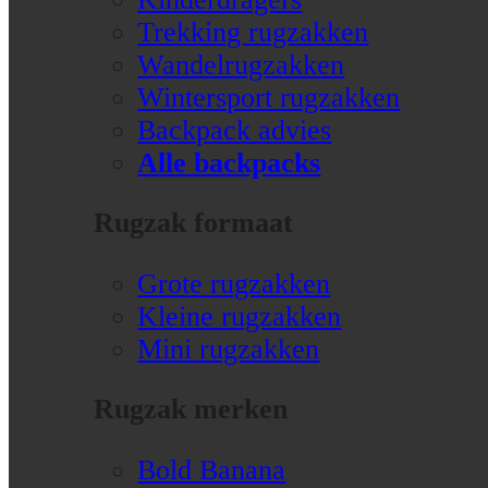
Trekking rugzakken
Wandelrugzakken
Wintersport rugzakken
Backpack advies
Alle backpacks
Rugzak formaat
Grote rugzakken
Kleine rugzakken
Mini rugzakken
Rugzak merken
Bold Banana