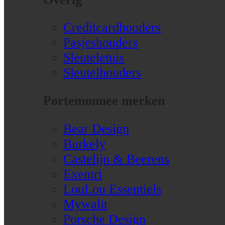
Creditcardhouders
Pasjeshouders
Sleuteletuis
Sleutelhouders
Portemonnee merken
Bear Design
Burkely
Castelijn & Beerens
Exentri
LouLou Essentiels
Mywalit
Porsche Design