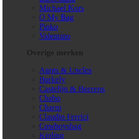
Michael Kors
O My Bag
Pinko
Valentino
Overige merken
Aunts & Uncles
Burkely
Castelijn & Beerens
Chabo
Charm
Claudio Ferrici
Cowboysbag
Kipling