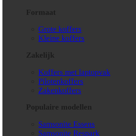
Formaat
Grote koffers
Kleine koffers
Zakelijk
Koffers met laptopvak
Pilotenkoffers
Zakenkoffers
Populaire modellen
Samsonite Essens
Samsonite Respark