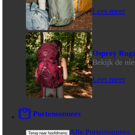
Lees meer
Osprey Rug
Bekijk de ni
Lees meer
Portemonnees
Alle Portemonnees
Terug naar hoofdmenu