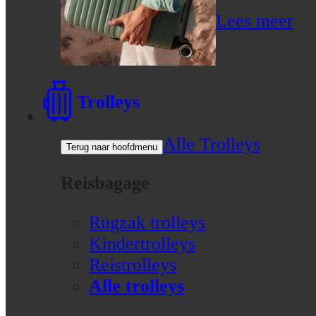
Lees meer
Trolleys
Alle Trolleys
Terug naar hoofdmenu
Reisbagage
Rugzak trolleys
Kindertrolleys
Reistrolleys
Alle trolleys