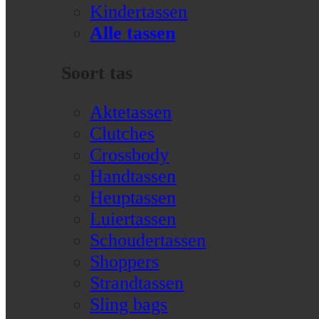
Kindertassen
Alle tassen
Soort tas
Aktetassen
Clutches
Crossbody
Handtassen
Heuptassen
Luiertassen
Schoudertassen
Shoppers
Strandtassen
Sling bags