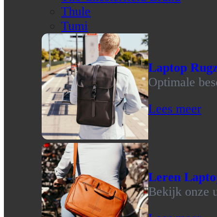
Thule
Tumi
Laptop Rug
Optimale bes
Lees meer
Leren Lapto
Bekijk onze u