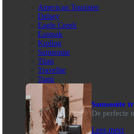
American Tourister
Delsey
Eagle Creek
Eastpak
Kipling
Samsonite
Titan
Travelite
Tumi
Samsonite tr
De perfecte t
Lees meer