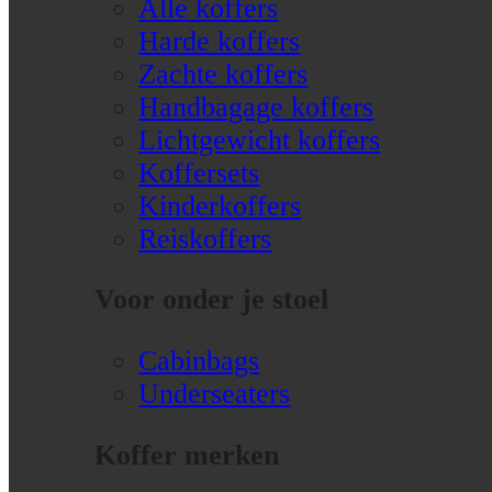
Alle koffers
Harde koffers
Zachte koffers
Handbagage koffers
Lichtgewicht koffers
Koffersets
Kinderkoffers
Reiskoffers
Voor onder je stoel
Cabinbags
Underseaters
Koffer merken