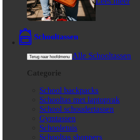
Lees meer
Schooltassen
Alle Schooltassen
Terug naar hoofdmenu
Categorie
School backpacks
Schooltas met laptopvak
School schoudertassen
Gymtassen
Schooletuis
Schooltas shoppers