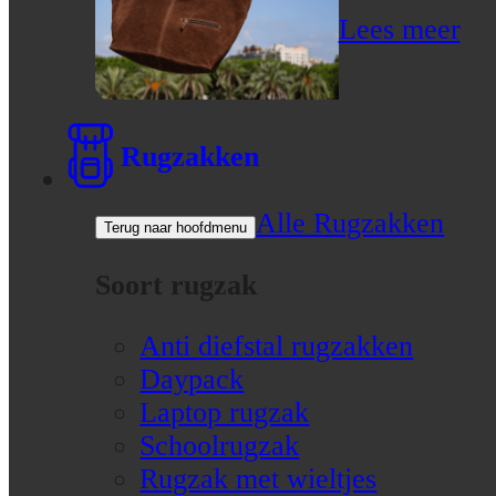
Lees meer
Rugzakken
Alle Rugzakken
Terug naar hoofdmenu
Soort rugzak
Anti diefstal rugzakken
Daypack
Laptop rugzak
Schoolrugzak
Rugzak met wieltjes