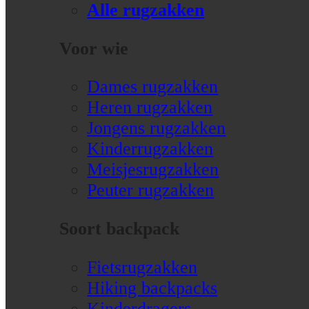
Alle rugzakken
Voor wie
Dames rugzakken
Heren rugzakken
Jongens rugzakken
Kinderrugzakken
Meisjesrugzakken
Peuter rugzakken
Soort backpack
Fietsrugzakken
Hiking backpacks
Kinderdragers