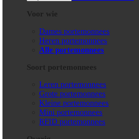
Voor wie
Dames portemonnees
Heren portemonnees
Alle portemonnees
Soort portemonnees
Leren portemonnees
Grote portemonnees
Kleine portemonnees
Mini portemonnees
RFID portemonnees
Overig