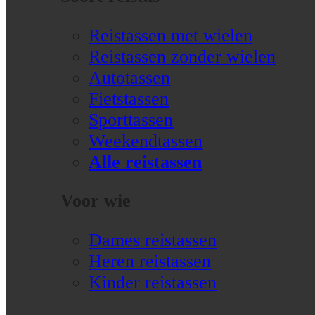
Reistassen met wielen
Reistassen zonder wielen
Autotassen
Fietstassen
Sporttassen
Weekendtassen
Alle reistassen
Voor wie
Dames reistassen
Heren reistassen
Kinder reistassen