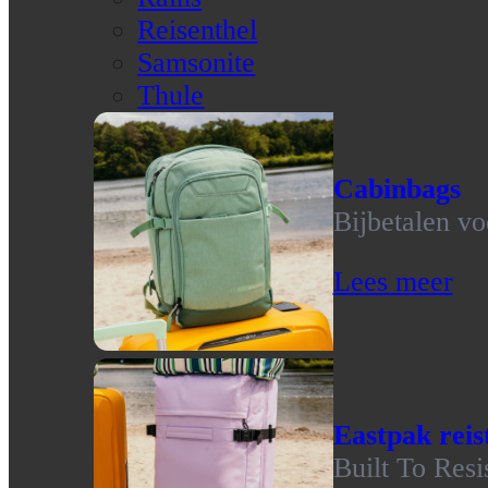
Reisenthel
Samsonite
Thule
Cabinbags
Bijbetalen vo
Lees meer
Eastpak reis
Built To Resi