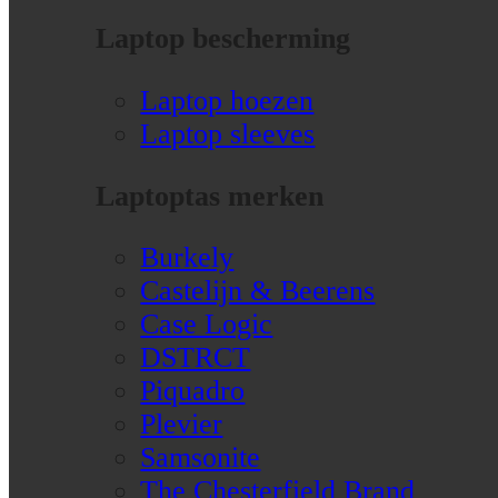
Laptop bescherming
Laptop hoezen
Laptop sleeves
Laptoptas merken
Burkely
Castelijn & Beerens
Case Logic
DSTRCT
Piquadro
Plevier
Samsonite
The Chesterfield Brand