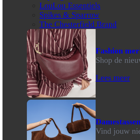
LouLou Essentiels
Spikes & Sparrow
The Chesterfield Brand
Fashion mer
Shop de nieu
Lees meer
Damestasse
Vind jouw ni