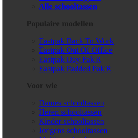
Alle schooltassen
Populaire modellen
Eastpak Back To Work
Eastpak Out Of Office
Eastpak Day Pak'R
Eastpak Padded Pak'R
Voor wie
Dames schooltassen
Heren schooltassen
Kinder schooltassen
Jongens schooltassen