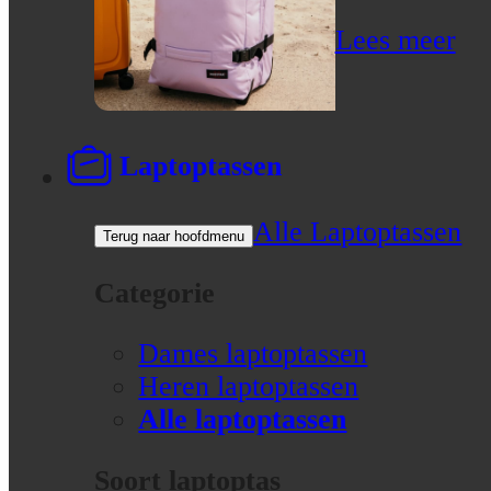
Lees meer
Laptoptassen
Alle Laptoptassen
Terug naar hoofdmenu
Categorie
Dames laptoptassen
Heren laptoptassen
Alle laptoptassen
Soort laptoptas