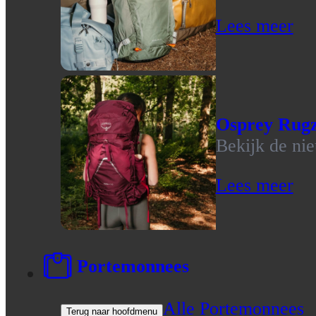
Lees meer
Osprey Rug
Bekijk de ni
Lees meer
Portemonnees
Alle Portemonnees
Terug naar hoofdmenu