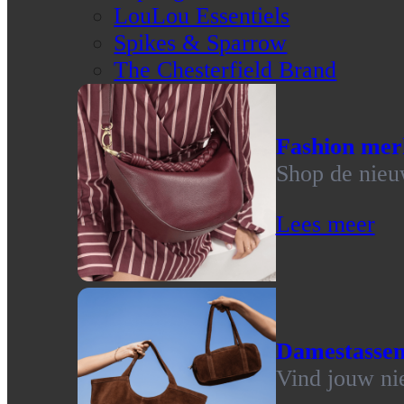
LouLou Essentiels
Spikes & Sparrow
The Chesterfield Brand
Fashion mer
Shop de nieu
Lees meer
Damestasse
Vind jouw ni