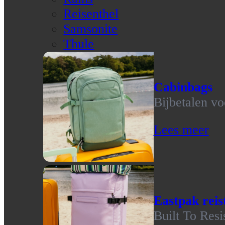
Reisenthel
Samsonite
Thule
Cabinbags
Bijbetalen vo
Lees meer
Eastpak reis
Built To Resi