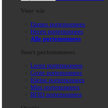
Voor wie
Dames portemonnees
Heren portemonnees
Alle portemonnees
Soort portemonnees
Leren portemonnees
Grote portemonnees
Kleine portemonnees
Mini portemonnees
RFID portemonnees
Overig