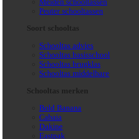
Meiden schooltassen
Peuter schooltassen
Soort schooltas
Schooltas advies
Schooltas basisschool
Schooltas brugklas
Schooltas middelbare
Schooltas merken
Bold Banana
Cabaia
Dakine
Eastpak