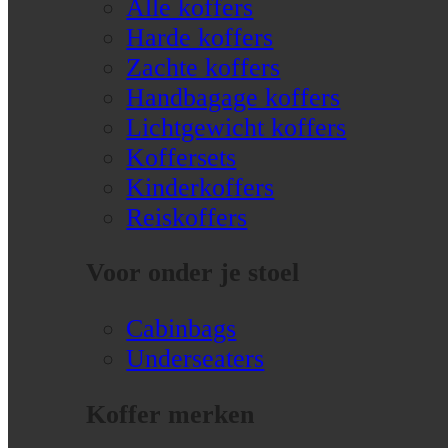
Alle koffers
Harde koffers
Zachte koffers
Handbagage koffers
Lichtgewicht koffers
Koffersets
Kinderkoffers
Reiskoffers
Voor onder je stoel
Cabinbags
Underseaters
Koffer merken