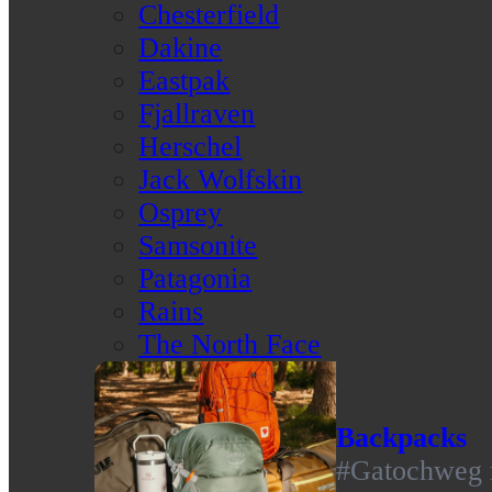
Chesterfield
Dakine
Eastpak
Fjallraven
Herschel
Jack Wolfskin
Osprey
Samsonite
Patagonia
Rains
The North Face
Backpacks
#Gatochweg m