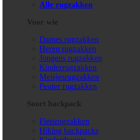
Alle rugzakken
Voor wie
Dames rugzakken
Heren rugzakken
Jongens rugzakken
Kinderrugzakken
Meisjesrugzakken
Peuter rugzakken
Soort backpack
Fietsrugzakken
Hiking backpacks
Kinderdragers