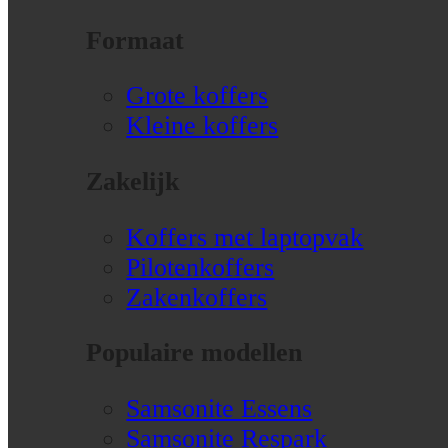
Formaat
Grote koffers
Kleine koffers
Zakelijk
Koffers met laptopvak
Pilotenkoffers
Zakenkoffers
Populaire modellen
Samsonite Essens
Samsonite Respark