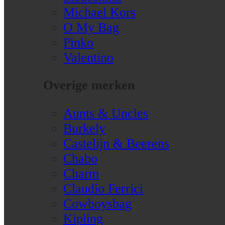
Michael Kors
O My Bag
Pinko
Valentino
Overige merken
Aunts & Uncles
Burkely
Castelijn & Beerens
Chabo
Charm
Claudio Ferrici
Cowboysbag
Kipling