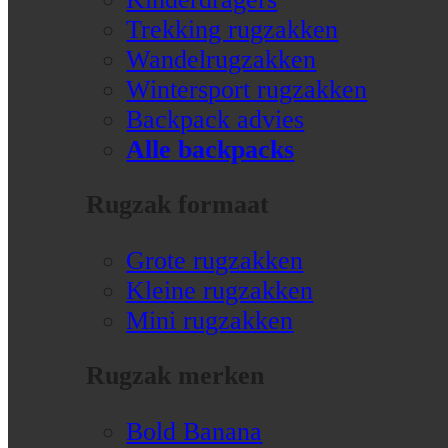
Trekking rugzakken
Wandelrugzakken
Wintersport rugzakken
Backpack advies
Alle backpacks
Rugzak formaat
Grote rugzakken
Kleine rugzakken
Mini rugzakken
Rugzak merken
Bold Banana