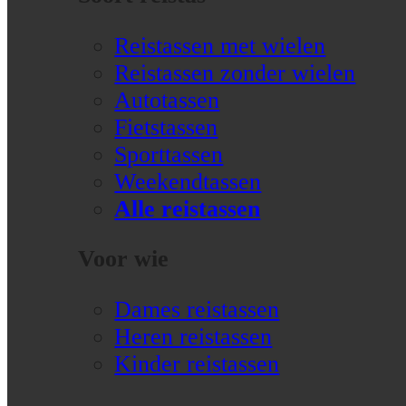
Reistassen met wielen
Reistassen zonder wielen
Autotassen
Fietstassen
Sporttassen
Weekendtassen
Alle reistassen
Voor wie
Dames reistassen
Heren reistassen
Kinder reistassen