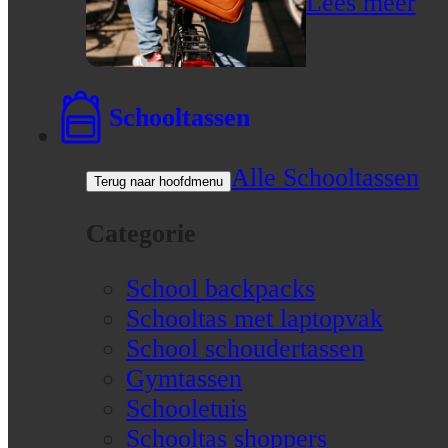
Lees meer
Schooltassen
Alle Schooltassen
Terug naar hoofdmenu
Categorie
School backpacks
Schooltas met laptopvak
School schoudertassen
Gymtassen
Schooletuis
Schooltas shoppers