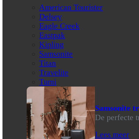
American Tourister
Delsey
Eagle Creek
Eastpak
Kipling
Samsonite
Titan
Travelite
Tumi
Samsonite tr
De perfecte t
Lees meer