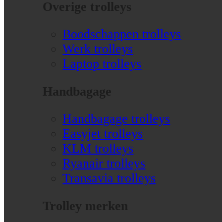
Overige trolleys
Boodschappen trolleys
Werk trolleys
Laptop trolleys
Handbagage
Handbagage trolleys
Easyjet trolleys
KLM trolleys
Ryanair trolleys
Transavia trolleys
Trolley merken