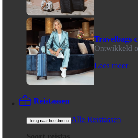
Travelbags c
Ontwikkeld op
Lees meer
Reistassen
Alle Reistassen
Terug naar hoofdmenu
Soort reistas