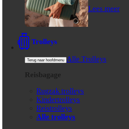
Lees meer
Trolleys
Alle Trolleys
Terug naar hoofdmenu
Reisbagage
Rugzak trolleys
Kindertrolleys
Reistrolleys
Alle trolleys