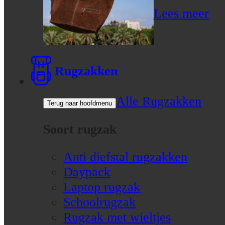
Lees meer
Rugzakken
Alle Rugzakken
Terug naar hoofdmenu
Soort rugzak
Anti diefstal rugzakken
Daypack
Laptop rugzak
Schoolrugzak
Rugzak met wieltjes