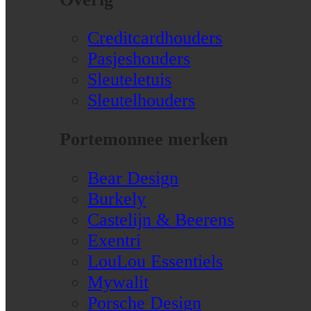
Creditcardhouders
Pasjeshouders
Sleuteletuis
Sleutelhouders
Portemonnee merken
Bear Design
Burkely
Castelijn & Beerens
Exentri
LouLou Essentiels
Mywalit
Porsche Design