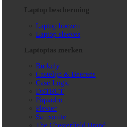
Laptop bescherming
Laptop hoezen
Laptop sleeves
Laptoptas merken
Burkely
Castelijn & Beerens
Case Logic
DSTRCT
Piquadro
Plevier
Samsonite
The Chesterfield Brand