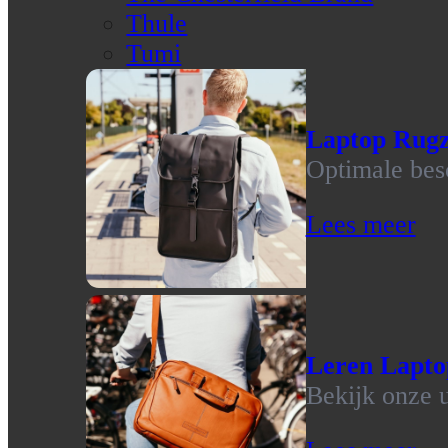
Thule
Tumi
Laptop Rug
Optimale bes
Lees meer
Leren Lapto
Bekijk onze u