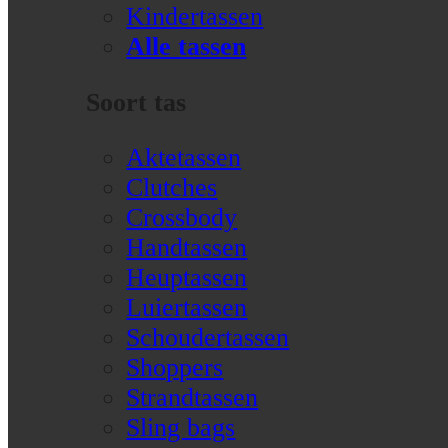
Kindertassen
Alle tassen
Soort tas
Aktetassen
Clutches
Crossbody
Handtassen
Heuptassen
Luiertassen
Schoudertassen
Shoppers
Strandtassen
Sling bags